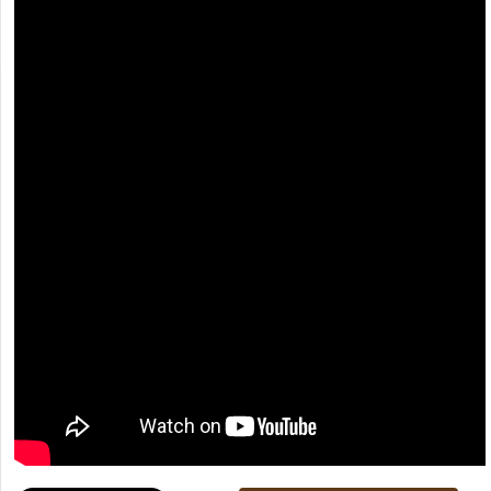
[recaptcha]