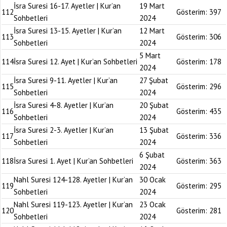
İsra Suresi 16-17. Ayetler | Kur’an
19 Mart
112
Gösterim:
397
Sohbetleri
2024
İsra Suresi 13-15. Ayetler | Kur’an
12 Mart
113
Gösterim:
306
Sohbetleri
2024
5 Mart
114
İsra Suresi 12. Ayet | Kur’an Sohbetleri
Gösterim:
178
2024
İsra Suresi 9-11. Ayetler | Kur’an
27 Şubat
115
Gösterim:
296
Sohbetleri
2024
İsra Suresi 4-8. Ayetler | Kur’an
20 Şubat
116
Gösterim:
435
Sohbetleri
2024
İsra Suresi 2-3. Ayetler | Kur’an
13 Şubat
117
Gösterim:
336
Sohbetleri
2024
6 Şubat
118
İsra Suresi 1. Ayet | Kur’an Sohbetleri
Gösterim:
363
2024
Nahl Suresi 124-128. Ayetler | Kur’an
30 Ocak
119
Gösterim:
295
Sohbetleri
2024
Nahl Suresi 119-123. Ayetler | Kur’an
23 Ocak
120
Gösterim:
281
Sohbetleri
2024