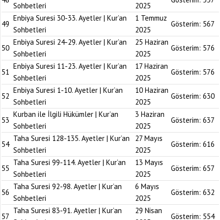
Sohbetleri
2025
Enbiya Suresi 30-33. Ayetler | Kur’an
1 Temmuz
49
Gösterim:
567
Sohbetleri
2025
Enbiya Suresi 24-29. Ayetler | Kur’an
25 Haziran
50
Gösterim:
576
Sohbetleri
2025
Enbiya Suresi 11-23. Ayetler | Kur’an
17 Haziran
51
Gösterim:
576
Sohbetleri
2025
Enbiya Suresi 1-10. Ayetler | Kur’an
10 Haziran
52
Gösterim:
630
Sohbetleri
2025
Kurban ile İlgili Hükümler | Kur’an
3 Haziran
53
Gösterim:
637
Sohbetleri
2025
Taha Suresi 128-135. Ayetler | Kur’an
27 Mayıs
54
Gösterim:
616
Sohbetleri
2025
Taha Suresi 99-114. Ayetler | Kur’an
13 Mayıs
55
Gösterim:
657
Sohbetleri
2025
Taha Suresi 92-98. Ayetler | Kur’an
6 Mayıs
56
Gösterim:
632
Sohbetleri
2025
Taha Suresi 83-91. Ayetler | Kur’an
29 Nisan
57
Gösterim:
554