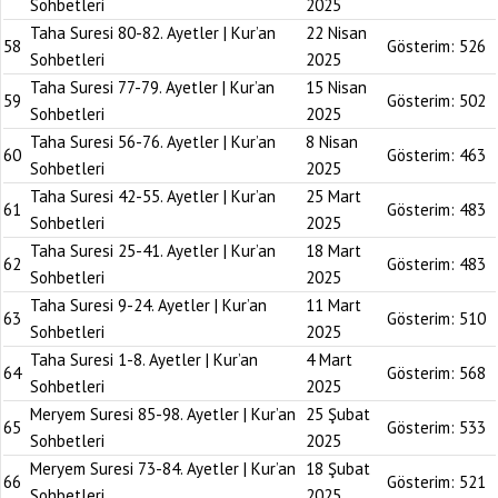
Sohbetleri
2025
Taha Suresi 80-82. Ayetler | Kur’an
22 Nisan
58
Gösterim:
526
Sohbetleri
2025
Taha Suresi 77-79. Ayetler | Kur’an
15 Nisan
59
Gösterim:
502
Sohbetleri
2025
Taha Suresi 56-76. Ayetler | Kur’an
8 Nisan
60
Gösterim:
463
Sohbetleri
2025
Taha Suresi 42-55. Ayetler | Kur’an
25 Mart
61
Gösterim:
483
Sohbetleri
2025
Taha Suresi 25-41. Ayetler | Kur’an
18 Mart
62
Gösterim:
483
Sohbetleri
2025
Taha Suresi 9-24. Ayetler | Kur’an
11 Mart
63
Gösterim:
510
Sohbetleri
2025
Taha Suresi 1-8. Ayetler | Kur’an
4 Mart
64
Gösterim:
568
Sohbetleri
2025
Meryem Suresi 85-98. Ayetler | Kur’an
25 Şubat
65
Gösterim:
533
Sohbetleri
2025
Meryem Suresi 73-84. Ayetler | Kur’an
18 Şubat
66
Gösterim:
521
Sohbetleri
2025