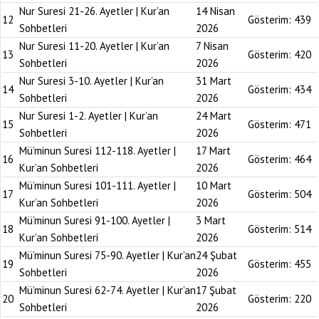
Nur Suresi 21-26. Ayetler | Kur’an
14 Nisan
12
Gösterim:
439
Sohbetleri
2026
Nur Suresi 11-20. Ayetler | Kur’an
7 Nisan
13
Gösterim:
420
Sohbetleri
2026
Nur Suresi 3-10. Ayetler | Kur’an
31 Mart
14
Gösterim:
434
Sohbetleri
2026
Nur Suresi 1-2. Ayetler | Kur’an
24 Mart
15
Gösterim:
471
Sohbetleri
2026
Mü’minun Suresi 112-118. Ayetler |
17 Mart
16
Gösterim:
464
Kur’an Sohbetleri
2026
Mü’minun Suresi 101-111. Ayetler |
10 Mart
17
Gösterim:
504
Kur’an Sohbetleri
2026
Mü’minun Suresi 91-100. Ayetler |
3 Mart
18
Gösterim:
514
Kur’an Sohbetleri
2026
Mü’minun Suresi 75-90. Ayetler | Kur’an
24 Şubat
19
Gösterim:
455
Sohbetleri
2026
Mü’minun Suresi 62-74. Ayetler | Kur’an
17 Şubat
20
Gösterim:
220
Sohbetleri
2026