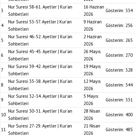
Nur Suresi 58-61. Ayetler | Kur’an
16 Haziran
3
Gösterim:
334
Sohbetleri
2026
Nur Suresi 53-57. Ayetler | Kur’an
9 Haziran
4
Gösterim:
256
Sohbetleri
2026
Nur Suresi 46-52. Ayetler | Kur’an
2 Haziran
5
Gösterim:
265
Sohbetleri
2026
Nur Suresi 43-45. Ayetler | Kur’an
26 Mayıs
6
Gösterim:
270
Sohbetleri
2026
Nur Suresi 39-42. Ayetler | Kur’an
19 Mayıs
7
Gösterim:
328
Sohbetleri
2026
Nur Suresi 35-38. Ayetler | Kur’an
12 Mayıs
8
Gösterim:
344
Sohbetleri
2026
Nur Suresi 32-34. Ayetler | Kur’an
5 Mayıs
9
Gösterim:
331
Sohbetleri
2026
Nur Suresi 30-31. Ayetler | Kur’an
28 Nisan
10
Gösterim:
400
Sohbetleri
2026
Nur Suresi 27-29. Ayetler | Kur’an
21 Nisan
11
Gösterim:
485
Sohbetleri
2026