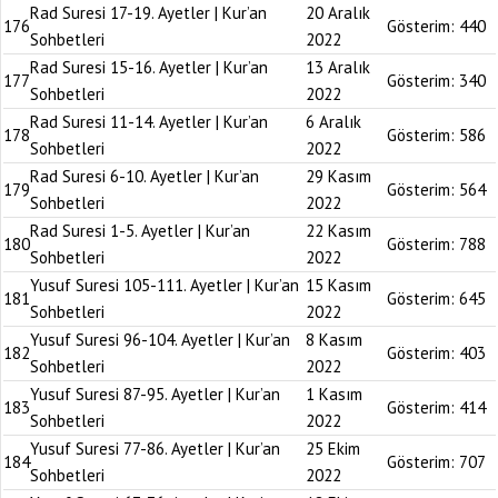
Rad Suresi 17-19. Ayetler | Kur’an
20 Aralık
176
Gösterim:
440
Sohbetleri
2022
Rad Suresi 15-16. Ayetler | Kur’an
13 Aralık
177
Gösterim:
340
Sohbetleri
2022
Rad Suresi 11-14. Ayetler | Kur’an
6 Aralık
178
Gösterim:
586
Sohbetleri
2022
Rad Suresi 6-10. Ayetler | Kur’an
29 Kasım
179
Gösterim:
564
Sohbetleri
2022
Rad Suresi 1-5. Ayetler | Kur’an
22 Kasım
180
Gösterim:
788
Sohbetleri
2022
Yusuf Suresi 105-111. Ayetler | Kur’an
15 Kasım
181
Gösterim:
645
Sohbetleri
2022
Yusuf Suresi 96-104. Ayetler | Kur’an
8 Kasım
182
Gösterim:
403
Sohbetleri
2022
Yusuf Suresi 87-95. Ayetler | Kur’an
1 Kasım
183
Gösterim:
414
Sohbetleri
2022
Yusuf Suresi 77-86. Ayetler | Kur’an
25 Ekim
184
Gösterim:
707
Sohbetleri
2022