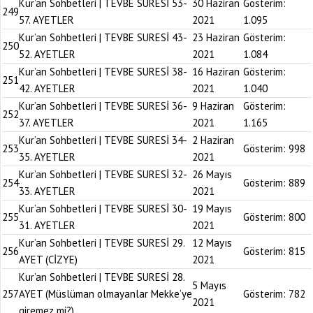
Kur’an Sohbetleri | TEVBE SURESİ 53-
30 Haziran
Gösterim:
249
57. AYETLER
2021
1.095
Kur’an Sohbetleri | TEVBE SURESİ 43-
23 Haziran
Gösterim:
250
52. AYETLER
2021
1.084
Kur’an Sohbetleri | TEVBE SURESİ 38-
16 Haziran
Gösterim:
251
42. AYETLER
2021
1.040
Kur’an Sohbetleri | TEVBE SURESİ 36-
9 Haziran
Gösterim:
252
37. AYETLER
2021
1.165
Kur’an Sohbetleri | TEVBE SURESİ 34-
2 Haziran
253
Gösterim:
998
35. AYETLER
2021
Kur’an Sohbetleri | TEVBE SURESİ 32-
26 Mayıs
254
Gösterim:
889
33. AYETLER
2021
Kur’an Sohbetleri | TEVBE SURESİ 30-
19 Mayıs
255
Gösterim:
800
31. AYETLER
2021
Kur’an Sohbetleri | TEVBE SURESİ 29.
12 Mayıs
256
Gösterim:
815
AYET (CİZYE)
2021
Kur’an Sohbetleri | TEVBE SURESİ 28.
5 Mayıs
257
AYET (Müslüman olmayanlar Mekke’ye
Gösterim:
782
2021
giremez mi?)