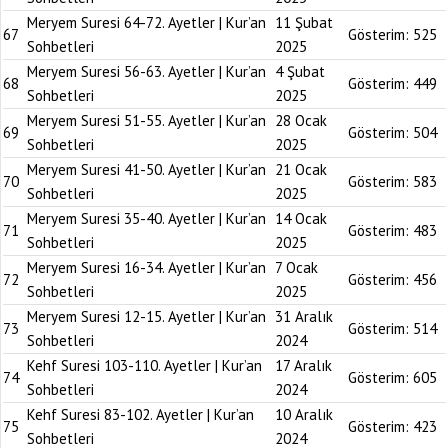
Meryem Suresi 64-72. Ayetler | Kur’an
11 Şubat
67
Gösterim:
525
Sohbetleri
2025
Meryem Suresi 56-63. Ayetler | Kur’an
4 Şubat
68
Gösterim:
449
Sohbetleri
2025
Meryem Suresi 51-55. Ayetler | Kur’an
28 Ocak
69
Gösterim:
504
Sohbetleri
2025
Meryem Suresi 41-50. Ayetler | Kur’an
21 Ocak
70
Gösterim:
583
Sohbetleri
2025
Meryem Suresi 35-40. Ayetler | Kur’an
14 Ocak
71
Gösterim:
483
Sohbetleri
2025
Meryem Suresi 16-34. Ayetler | Kur’an
7 Ocak
72
Gösterim:
456
Sohbetleri
2025
Meryem Suresi 12-15. Ayetler | Kur’an
31 Aralık
73
Gösterim:
514
Sohbetleri
2024
Kehf Suresi 103-110. Ayetler | Kur’an
17 Aralık
74
Gösterim:
605
Sohbetleri
2024
Kehf Suresi 83-102. Ayetler | Kur’an
10 Aralık
75
Gösterim:
423
Sohbetleri
2024