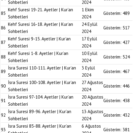
Sohbetleri
2024
Kehf Suresi 19-21. Ayetler | Kur’an
1 Ekim
85
Gösterim:
489
Sohbetleri
2024
Kehf Suresi 16-18. Ayetler | Kur’an
24 Eylül
86
Gösterim:
517
Sohbetleri
2024
Kehf Suresi 9-15. Ayetler | Kur’an
17 Eylül
87
Gösterim:
427
Sohbetleri
2024
Kehf Suresi 1-8. Ayetler | Kur’an
10 Eylül
88
Gösterim:
524
Sohbetleri
2024
İsra Suresi 110-111. Ayetler | Kur’an
3 Eylül
89
Gösterim:
467
Sohbetleri
2024
İsra Suresi 100-108. Ayetler | Kur’an
27 Ağustos
90
Gösterim:
446
Sohbetleri
2024
İsra Suresi 97-104. Ayetler | Kur’an
20 Ağustos
91
Gösterim:
438
Sohbetleri
2024
İsra Suresi 89-96. Ayetler | Kur’an
13 Ağustos
92
Gösterim:
432
Sohbetleri
2024
İsra Suresi 85-88. Ayetler | Kur’an
6 Ağustos
93
Gösterim:
381