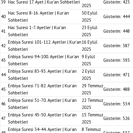
39
Hac Suresi 17. Ayet | Kur’an Sohbetleri
Gösterim:
423
2025
Hac Suresi 8-16. Ayetler | Kur’an
30 Eylül
40
Gösterim:
444
Sohbetleri
2025
Hac Suresi 1-7. Ayetler | Kur’an
23 Eylül
41
Gösterim:
448
Sohbetleri
2025
Enbiya Suresi 101-112. Ayetler | Kur’an
16 Eylül
42
Gösterim:
387
Sohbetleri
2025
Enbiya Suresi 94-100. Ayetler | Kur’an
9 Eylül
43
Gösterim:
393
Sohbetleri
2025
Enbiya Suresi 83-93. Ayetler | Kur’an
2 Eylül
44
Gösterim:
471
Sohbetleri
2025
Enbiya Suresi 71-82. Ayetler | Kur’an
29 Temmuz
45
Gösterim:
488
Sohbetleri
2025
Enbiya Suresi 51-70. Ayetler | Kur’an
22 Temmuz
46
Gösterim:
534
Sohbetleri
2025
Enbiya Suresi 45-50. Ayetler | Kur’an
15 Temmuz
47
Gösterim:
526
Sohbetleri
2025
Enbiya Suresi 34-44. Ayetler | Kur’an
8 Temmuz
48
Gösterim:
537