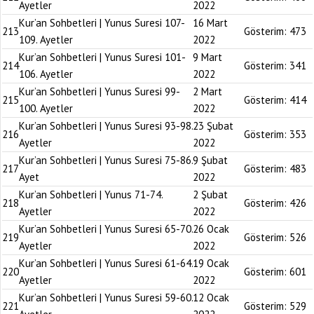
Ayetler
2022
Kur’an Sohbetleri | Yunus Suresi 107-
16 Mart
213
Gösterim:
473
109. Ayetler
2022
Kur’an Sohbetleri | Yunus Suresi 101-
9 Mart
214
Gösterim:
341
106. Ayetler
2022
Kur’an Sohbetleri | Yunus Suresi 99-
2 Mart
215
Gösterim:
414
100. Ayetler
2022
Kur’an Sohbetleri | Yunus Suresi 93-98.
23 Şubat
216
Gösterim:
353
Ayetler
2022
Kur’an Sohbetleri | Yunus Suresi 75-86.
9 Şubat
217
Gösterim:
483
Ayet
2022
Kur’an Sohbetleri | Yunus 71-74.
2 Şubat
218
Gösterim:
426
Ayetler
2022
Kur’an Sohbetleri | Yunus Suresi 65-70.
26 Ocak
219
Gösterim:
526
Ayetler
2022
Kur’an Sohbetleri | Yunus Suresi 61-64.
19 Ocak
220
Gösterim:
601
Ayetler
2022
Kur’an Sohbetleri | Yunus Suresi 59-60.
12 Ocak
221
Gösterim:
529