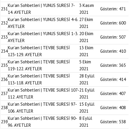
Kur’an Sohbetleri | YUNUS SURESİ 7-
3 Kasım
231
Gösterim:
471
14. AYETLER
2021
Kur’an Sohbetleri | YUNUS SURESİ 4-6.
27 Ekim
232
Gösterim:
600
AYETLER
2021
Kur’an Sohbetleri | YUNUS SURESİ 1-3.
20 Ekim
233
Gösterim:
507
AYETLER
2021
Kur’an Sohbetleri | TEVBE SURESİ
13 Ekim
234
Gösterim:
410
123-129. AYETLER
2021
Kur’an Sohbetleri | TEVBE SURESİ
5 Ekim
235
Gösterim:
365
119-122. AYETLER
2021
Kur’an Sohbetleri | TEVBE SURESİ
28 Eylül
236
Gösterim:
414
113-118. AYETLER
2021
Kur’an Sohbetleri | TEVBE SURESİ 107-
21 Eylül
237
Gösterim:
407
112. AYETLER
2021
Kur’an Sohbetleri | TEVBE SURESİ 97-
15 Eylül
238
Gösterim:
408
106. AYETLER
2021
Kur’an Sohbetleri | TEVBE SURESİ 90-
8 Eylül
239
Gösterim:
538
96. AYETLER
2021