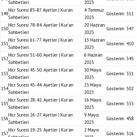
Sohbetleri
2023
Hicr Suresi 85-87. Ayetler | Kur’an
4 Temmuz
149
Gösterim:
311
Sohbetleri
2023
Hicr Suresi 78-84. Ayetler | Kur’an
20 Haziran
150
Gösterim:
347
Sohbetleri
2023
Hicr Suresi 61-77. Ayetler | Kur’an
13 Haziran
151
Gösterim:
410
Sohbetleri
2023
Hicr Suresi 51-60. Ayetler | Kur’an
6 Haziran
152
Gösterim:
345
Sohbetleri
2023
Hicr Suresi 45-50. Ayetler | Kur’an
30 Mayıs
153
Gösterim:
331
Sohbetleri
2023
Hicr Suresi 43-44. Ayetler | Kur’an
23 Mayıs
154
Gösterim:
302
Sohbetleri
2023
Hicr Suresi 28-42. Ayetler | Kur’an
16 Mayıs
155
Gösterim:
333
Sohbetleri
2023
Hicr Suresi 26-27. Ayetler | Kur’an
9 Mayıs
156
Gösterim:
458
Sohbetleri
2023
Hicr Suresi 19-25. Ayetler | Kur’an
2 Mayıs
157
Gösterim:
316