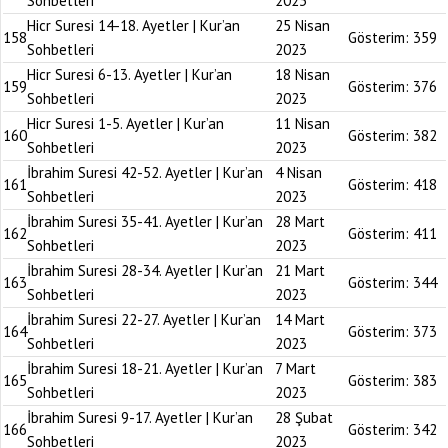
Sohbetleri
2023
Hicr Suresi 14-18. Ayetler | Kur’an
25 Nisan
158
Gösterim:
359
Sohbetleri
2023
Hicr Suresi 6-13. Ayetler | Kur’an
18 Nisan
159
Gösterim:
376
Sohbetleri
2023
Hicr Suresi 1-5. Ayetler | Kur’an
11 Nisan
160
Gösterim:
382
Sohbetleri
2023
İbrahim Suresi 42-52. Ayetler | Kur’an
4 Nisan
161
Gösterim:
418
Sohbetleri
2023
İbrahim Suresi 35-41. Ayetler | Kur’an
28 Mart
162
Gösterim:
411
Sohbetleri
2023
İbrahim Suresi 28-34. Ayetler | Kur’an
21 Mart
163
Gösterim:
344
Sohbetleri
2023
İbrahim Suresi 22-27. Ayetler | Kur’an
14 Mart
164
Gösterim:
373
Sohbetleri
2023
İbrahim Suresi 18-21. Ayetler | Kur’an
7 Mart
165
Gösterim:
383
Sohbetleri
2023
İbrahim Suresi 9-17. Ayetler | Kur’an
28 Şubat
166
Gösterim:
342
Sohbetleri
2023