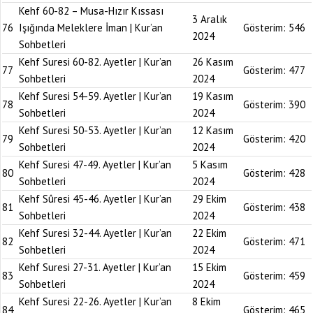
Kehf 60-82 – Musa-Hızır Kıssası
3 Aralık
76
Işığında Meleklere İman | Kur’an
Gösterim:
546
2024
Sohbetleri
Kehf Suresi 60-82. Ayetler | Kur’an
26 Kasım
77
Gösterim:
477
Sohbetleri
2024
Kehf Suresi 54-59. Ayetler | Kur’an
19 Kasım
78
Gösterim:
390
Sohbetleri
2024
Kehf Suresi 50-53. Ayetler | Kur’an
12 Kasım
79
Gösterim:
420
Sohbetleri
2024
Kehf Suresi 47-49. Ayetler | Kur’an
5 Kasım
80
Gösterim:
428
Sohbetleri
2024
Kehf Sûresi 45-46. Ayetler | Kur’an
29 Ekim
81
Gösterim:
438
Sohbetleri
2024
Kehf Suresi 32-44. Ayetler | Kur’an
22 Ekim
82
Gösterim:
471
Sohbetleri
2024
Kehf Suresi 27-31. Ayetler | Kur’an
15 Ekim
83
Gösterim:
459
Sohbetleri
2024
Kehf Suresi 22-26. Ayetler | Kur’an
8 Ekim
84
Gösterim:
465