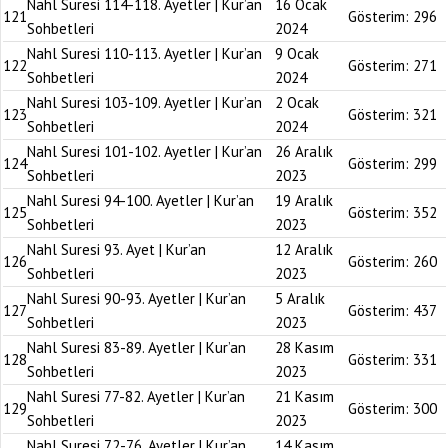
Nahl Suresi 114-118. Ayetler | Kur’an
16 Ocak
121
Gösterim:
296
Sohbetleri
2024
Nahl Suresi 110-113. Ayetler | Kur’an
9 Ocak
122
Gösterim:
271
Sohbetleri
2024
Nahl Suresi 103-109. Ayetler | Kur’an
2 Ocak
123
Gösterim:
321
Sohbetleri
2024
Nahl Suresi 101-102. Ayetler | Kur’an
26 Aralık
124
Gösterim:
299
Sohbetleri
2023
Nahl Suresi 94-100. Ayetler | Kur’an
19 Aralık
125
Gösterim:
352
Sohbetleri
2023
Nahl Suresi 93. Ayet | Kur’an
12 Aralık
126
Gösterim:
260
Sohbetleri
2023
Nahl Suresi 90-93. Ayetler | Kur’an
5 Aralık
127
Gösterim:
437
Sohbetleri
2023
Nahl Suresi 83-89. Ayetler | Kur’an
28 Kasım
128
Gösterim:
331
Sohbetleri
2023
Nahl Suresi 77-82. Ayetler | Kur’an
21 Kasım
129
Gösterim:
300
Sohbetleri
2023
Nahl Suresi 72-76. Ayetler | Kur’an
14 Kasım