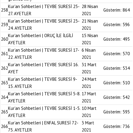
Kur’an Sohbetleri | TEVBE SURESİ 25-
28 Nisan
258
Gösterim:
864
27. AYETLER
2021
Kur’an Sohbetleri | TEVBE SURESİ 23-
21 Nisan
259
Gösterim:
596
24. AYETLER
2021
Kur’an Sohbetleri | ORUÇ İLE İLGİLİ
15 Nisan
260
Gösterim:
495
AYETLER
2021
Kur’an Sohbetleri | TEVBE SURESİ 17-
6 Nisan
261
Gösterim:
570
22. AYETLER
2021
Kur’an Sohbetleri | TEVBE SURESİ 16.
31 Mart
262
Gösterim:
534
AYET
2021
Kur’an Sohbetleri | TEVBE SURESİ 9-
24 Mart
263
Gösterim:
510
15. AYETLER
2021
Kur’an Sohbetleri | TEVBE SURESİ 5-8.
17 Mart
264
Gösterim:
542
AYETLER
2021
Kur’an Sohbetleri | TEVBE SURESİ 1-5.
10 Mart
265
Gösterim:
595
AYETLER
2021
Kur’an Sohbetleri | ENFAL SURESİ 72-
3 Mart
266
Gösterim:
736
75. AYETLER
2021