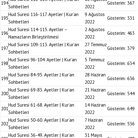
194
Gösterim:
367
Sohbetleri
2022
Hud Suresi 116-117. Ayetler | Kur’an
9 Ağustos
195
Gösterim:
331
Sohbetleri
2022
Hud Suresi 114-115. Ayetler –
2 Ağustos
196
Gösterim:
463
Namazların Birleştirilmesi
2022
Hud Suresi 109-113. Ayetler | Kur’an
27 Temmuz
197
Gösterim:
379
Sohbetleri
2022
Hud Suresi 96-104. Ayetler | Kur’an
5 Temmuz
198
Gösterim:
634
Sohbetleri
2022
Hud Suresi 84-95. Ayetler | Kur’an
28 Haziran
199
Gösterim:
636
Sohbetleri
2022
Hud Suresi 69-83. Ayetler | Kur’an
21 Haziran
200
Gösterim:
544
Sohbetleri
2022
Hud Suresi 61-68. Ayetler | Kur’an
14 Haziran
201
Gösterim:
649
Sohbetleri
2022
Hud Suresi 50-60. Ayetler | Kur’an
7 Haziran
202
Gösterim:
536
Sohbetleri
2022
Hud Suresi 36-49. Ayetler | Kur’an
31 Mayıs