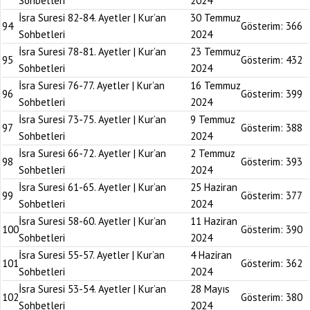
Sohbetleri
2024
İsra Suresi 82-84. Ayetler | Kur’an
30 Temmuz
94
Gösterim:
366
Sohbetleri
2024
İsra Suresi 78-81. Ayetler | Kur’an
23 Temmuz
95
Gösterim:
432
Sohbetleri
2024
İsra Suresi 76-77. Ayetler | Kur’an
16 Temmuz
96
Gösterim:
399
Sohbetleri
2024
İsra Suresi 73-75. Ayetler | Kur’an
9 Temmuz
97
Gösterim:
388
Sohbetleri
2024
İsra Suresi 66-72. Ayetler | Kur’an
2 Temmuz
98
Gösterim:
393
Sohbetleri
2024
İsra Suresi 61-65. Ayetler | Kur’an
25 Haziran
99
Gösterim:
377
Sohbetleri
2024
İsra Suresi 58-60. Ayetler | Kur’an
11 Haziran
100
Gösterim:
390
Sohbetleri
2024
İsra Suresi 55-57. Ayetler | Kur’an
4 Haziran
101
Gösterim:
362
Sohbetleri
2024
İsra Suresi 53-54. Ayetler | Kur’an
28 Mayıs
102
Gösterim:
380
Sohbetleri
2024