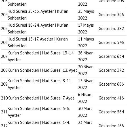
203
Gösterim:
408
Sohbetleri
2022
Hud Suresi 25-35. Ayetler | Kur’an
25 Mayıs
204
Gösterim:
396
Sohbetleri
2022
Hud Suresi 18-24. Ayetler | Kur’an
17 Mayıs
205
Gösterim:
382
Sohbetleri
2022
Hud Suresi 15-17. Ayetler | Kur’an
11 Mayıs
206
Gösterim:
546
Sohbetleri
2022
Kur’an Sohbetleri | Hud Suresi 13-14.
26 Nisan
207
Gösterim:
634
Ayetler
2022
20 Nisan
208
Kur’an Sohbetleri | Hud Suresi 12. Ayet
Gösterim:
372
2022
Kur’an Sohbetleri | Hud Suresi 8-11.
13 Nisan
209
Gösterim:
686
Ayetler
2022
6 Nisan
210
Kur’an Sohbetleri | Hud Suresi 7. Ayet
Gösterim:
416
2022
Kur’an Sohbetleri | Hud Suresi 5-6.
30 Mart
211
Gösterim:
564
Ayetler
2022
Kur’an Sohbetleri | Hud Suresi 1-4.
23 Mart
212
Gösterim:
466