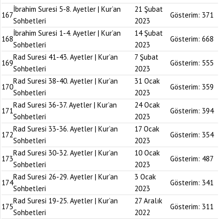
İbrahim Suresi 5-8. Ayetler | Kur’an
21 Şubat
167
Gösterim:
371
Sohbetleri
2023
İbrahim Suresi 1-4. Ayetler | Kur’an
14 Şubat
168
Gösterim:
668
Sohbetleri
2023
Rad Suresi 41-43. Ayetler | Kur’an
7 Şubat
169
Gösterim:
555
Sohbetleri
2023
Rad Suresi 38-40. Ayetler | Kur’an
31 Ocak
170
Gösterim:
359
Sohbetleri
2023
Rad Suresi 36-37. Ayetler | Kur’an
24 Ocak
171
Gösterim:
394
Sohbetleri
2023
Rad Suresi 33-36. Ayetler | Kur’an
17 Ocak
172
Gösterim:
354
Sohbetleri
2023
Rad Suresi 30-32. Ayetler | Kur’an
10 Ocak
173
Gösterim:
487
Sohbetleri
2023
Rad Suresi 26-29. Ayetler | Kur’an
3 Ocak
174
Gösterim:
341
Sohbetleri
2023
Rad Suresi 19-25. Ayetler | Kur’an
27 Aralık
175
Gösterim:
311
Sohbetleri
2022