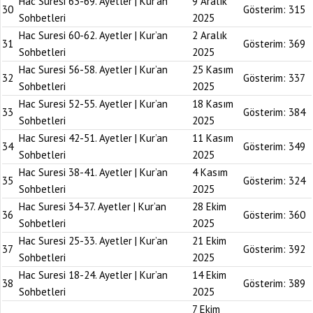
Hac Suresi 63-69. Ayetler | Kur’an
9 Aralık
30
Gösterim:
315
Sohbetleri
2025
Hac Suresi 60-62. Ayetler | Kur’an
2 Aralık
31
Gösterim:
369
Sohbetleri
2025
Hac Suresi 56-58. Ayetler | Kur’an
25 Kasım
32
Gösterim:
337
Sohbetleri
2025
Hac Suresi 52-55. Ayetler | Kur’an
18 Kasım
33
Gösterim:
384
Sohbetleri
2025
Hac Suresi 42-51. Ayetler | Kur’an
11 Kasım
34
Gösterim:
349
Sohbetleri
2025
Hac Suresi 38-41. Ayetler | Kur’an
4 Kasım
35
Gösterim:
324
Sohbetleri
2025
Hac Suresi 34-37. Ayetler | Kur’an
28 Ekim
36
Gösterim:
360
Sohbetleri
2025
Hac Suresi 25-33. Ayetler | Kur’an
21 Ekim
37
Gösterim:
392
Sohbetleri
2025
Hac Suresi 18-24. Ayetler | Kur’an
14 Ekim
38
Gösterim:
389
Sohbetleri
2025
7 Ekim