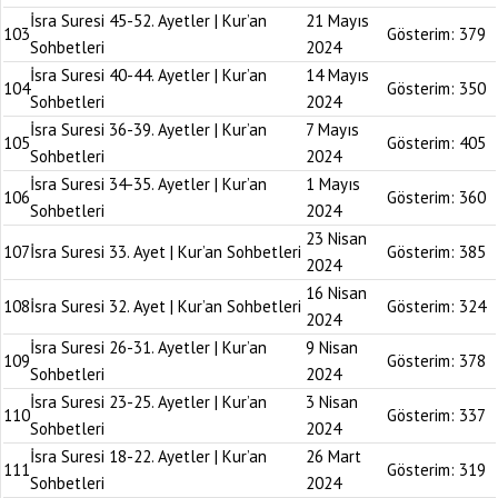
İsra Suresi 45-52. Ayetler | Kur’an
21 Mayıs
103
Gösterim:
379
Sohbetleri
2024
İsra Suresi 40-44. Ayetler | Kur’an
14 Mayıs
104
Gösterim:
350
Sohbetleri
2024
İsra Suresi 36-39. Ayetler | Kur’an
7 Mayıs
105
Gösterim:
405
Sohbetleri
2024
İsra Suresi 34-35. Ayetler | Kur’an
1 Mayıs
106
Gösterim:
360
Sohbetleri
2024
23 Nisan
107
İsra Suresi 33. Ayet | Kur’an Sohbetleri
Gösterim:
385
2024
16 Nisan
108
İsra Suresi 32. Ayet | Kur’an Sohbetleri
Gösterim:
324
2024
İsra Suresi 26-31. Ayetler | Kur’an
9 Nisan
109
Gösterim:
378
Sohbetleri
2024
İsra Suresi 23-25. Ayetler | Kur’an
3 Nisan
110
Gösterim:
337
Sohbetleri
2024
İsra Suresi 18-22. Ayetler | Kur’an
26 Mart
111
Gösterim:
319
Sohbetleri
2024