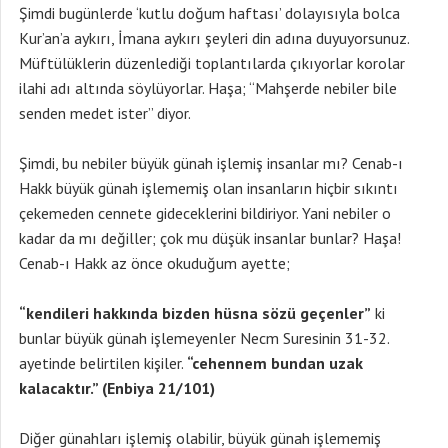
Şimdi bugünlerde ‘kutlu doğum haftası’ dolayısıyla bolca
Kur’an’a aykırı, İmana aykırı şeyleri din adına duyuyorsunuz.
Müftülüklerin düzenlediği toplantılarda çıkıyorlar korolar
ilahi adı altında söylüyorlar. Haşa; “Mahşerde nebiler bile
senden medet ister” diyor.
Şimdi, bu nebiler büyük günah işlemiş insanlar mı? Cenab-ı
Hakk büyük günah işlememiş olan insanların hiçbir sıkıntı
çekemeden cennete gideceklerini bildiriyor. Yani nebiler o
kadar da mı değiller; çok mu düşük insanlar bunlar? Haşa!
Cenab-ı Hakk az önce okuduğum ayette;
“kendileri hakkında bizden hüsna sözü geçenler”
ki
bunlar büyük günah işlemeyenler Necm Suresinin 31-32.
ayetinde belirtilen kişiler.
“cehennem bundan uzak
kalacaktır.” (Enbiya 21/101)
Diğer günahları işlemiş olabilir, büyük günah işlememiş