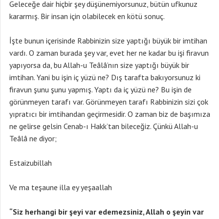
Geleceğe dair hiçbir şey düşünemiyorsunuz, bütün ufkunuz
kararmış. Bir insan için olabilecek en kötü sonuç.
İşte bunun içerisinde Rabbinizin size yaptığı büyük bir imtihan
vardı. O zaman burada şey var, evet her ne kadar bu işi firavun
yapıyorsa da, bu Allah-u Teâlâ’nın size yaptığı büyük bir
imtihan. Yani bu işin iç yüzü ne? Dış tarafta bakıyorsunuz ki
firavun şunu şunu yapmış. Yaptı da iç yüzü ne? Bu işin de
görünmeyen tarafı var. Görünmeyen tarafı Rabbinizin sizi çok
yıpratıcı bir imtihandan geçirmesidir. O zaman biz de başımıza
ne gelirse gelsin Cenab-ı Hakk’tan bileceğiz. Çünkü Allah-u
Teâlâ ne diyor;
Estaizubillah
Ve ma teşaune illa ey yeşaallah
“Siz herhangi bir şeyi var edemezsiniz, Allah o şeyin var