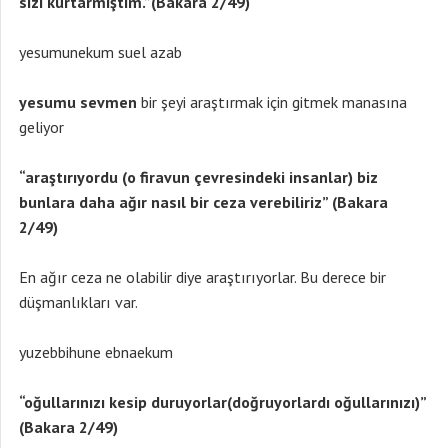
sizi kurtarmıştım.”(Bakara 2/49)
yesumunekum suel azab
yesumu sevmen
bir şeyi araştırmak için gitmek manasına
geliyor
“araştırıyordu (o firavun çevresindeki insanlar) biz
bunlara daha ağır nasıl bir ceza verebiliriz” (Bakara
2/49)
En ağır ceza ne olabilir diye araştırıyorlar. Bu derece bir
düşmanlıkları var.
yuzebbihune ebnaekum
“oğullarınızı kesip duruyorlar(doğruyorlardı oğullarınızı)”
(Bakara 2/49)