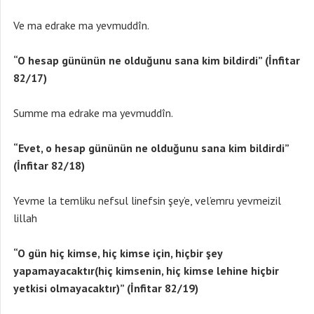
Ve ma edrake ma yevmuddîn.
“O hesap gününün ne olduğunu sana kim bildirdi” (İnfitar
82/17)
Summe ma edrake ma yevmuddîn.
“Evet, o hesap gününün ne olduğunu sana kim bildirdi”
(İnfitar 82/18)
Yevme la temliku nefsul linefsin şey’e, vel’emru yevmeizil
lillah
“O gün hiç kimse, hiç kimse için, hiçbir şey
yapamayacaktır(hiç kimsenin, hiç kimse lehine hiçbir
yetkisi olmayacaktır)” (İnfitar 82/19)