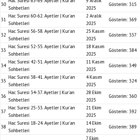
Hac Suresi 63-69. Ayetler | Kur’an
9 Aralık
30
Gösterim:
315
Sohbetleri
2025
Hac Suresi 60-62. Ayetler | Kur’an
2 Aralık
31
Gösterim:
369
Sohbetleri
2025
Hac Suresi 56-58. Ayetler | Kur’an
25 Kasım
32
Gösterim:
337
Sohbetleri
2025
Hac Suresi 52-55. Ayetler | Kur’an
18 Kasım
33
Gösterim:
384
Sohbetleri
2025
Hac Suresi 42-51. Ayetler | Kur’an
11 Kasım
34
Gösterim:
349
Sohbetleri
2025
Hac Suresi 38-41. Ayetler | Kur’an
4 Kasım
35
Gösterim:
324
Sohbetleri
2025
Hac Suresi 34-37. Ayetler | Kur’an
28 Ekim
36
Gösterim:
360
Sohbetleri
2025
Hac Suresi 25-33. Ayetler | Kur’an
21 Ekim
37
Gösterim:
392
Sohbetleri
2025
Hac Suresi 18-24. Ayetler | Kur’an
14 Ekim
38
Gösterim:
389
Sohbetleri
2025
7 Ekim