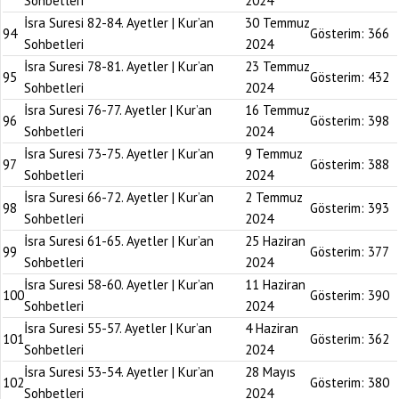
Sohbetleri
2024
İsra Suresi 82-84. Ayetler | Kur’an
30 Temmuz
94
Gösterim:
366
Sohbetleri
2024
İsra Suresi 78-81. Ayetler | Kur’an
23 Temmuz
95
Gösterim:
432
Sohbetleri
2024
İsra Suresi 76-77. Ayetler | Kur’an
16 Temmuz
96
Gösterim:
398
Sohbetleri
2024
İsra Suresi 73-75. Ayetler | Kur’an
9 Temmuz
97
Gösterim:
388
Sohbetleri
2024
İsra Suresi 66-72. Ayetler | Kur’an
2 Temmuz
98
Gösterim:
393
Sohbetleri
2024
İsra Suresi 61-65. Ayetler | Kur’an
25 Haziran
99
Gösterim:
377
Sohbetleri
2024
İsra Suresi 58-60. Ayetler | Kur’an
11 Haziran
100
Gösterim:
390
Sohbetleri
2024
İsra Suresi 55-57. Ayetler | Kur’an
4 Haziran
101
Gösterim:
362
Sohbetleri
2024
İsra Suresi 53-54. Ayetler | Kur’an
28 Mayıs
102
Gösterim:
380
Sohbetleri
2024