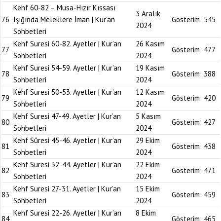
Kehf 60-82 – Musa-Hızır Kıssası
3 Aralık
76
Işığında Meleklere İman | Kur’an
Gösterim:
545
2024
Sohbetleri
Kehf Suresi 60-82. Ayetler | Kur’an
26 Kasım
77
Gösterim:
477
Sohbetleri
2024
Kehf Suresi 54-59. Ayetler | Kur’an
19 Kasım
78
Gösterim:
388
Sohbetleri
2024
Kehf Suresi 50-53. Ayetler | Kur’an
12 Kasım
79
Gösterim:
420
Sohbetleri
2024
Kehf Suresi 47-49. Ayetler | Kur’an
5 Kasım
80
Gösterim:
427
Sohbetleri
2024
Kehf Sûresi 45-46. Ayetler | Kur’an
29 Ekim
81
Gösterim:
438
Sohbetleri
2024
Kehf Suresi 32-44. Ayetler | Kur’an
22 Ekim
82
Gösterim:
471
Sohbetleri
2024
Kehf Suresi 27-31. Ayetler | Kur’an
15 Ekim
83
Gösterim:
459
Sohbetleri
2024
Kehf Suresi 22-26. Ayetler | Kur’an
8 Ekim
84
Gösterim:
465