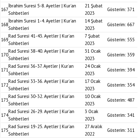
İbrahim Suresi 5-8. Ayetler | Kur’an
21 Şubat
167
Gösterim:
371
Sohbetleri
2023
İbrahim Suresi 1-4. Ayetler | Kur’an
14 Şubat
168
Gösterim:
667
Sohbetleri
2023
Rad Suresi 41-43. Ayetler | Kur’an
7 Şubat
169
Gösterim:
555
Sohbetleri
2023
Rad Suresi 38-40. Ayetler | Kur’an
31 Ocak
170
Gösterim:
359
Sohbetleri
2023
Rad Suresi 36-37. Ayetler | Kur’an
24 Ocak
171
Gösterim:
394
Sohbetleri
2023
Rad Suresi 33-36. Ayetler | Kur’an
17 Ocak
172
Gösterim:
354
Sohbetleri
2023
Rad Suresi 30-32. Ayetler | Kur’an
10 Ocak
173
Gösterim:
487
Sohbetleri
2023
Rad Suresi 26-29. Ayetler | Kur’an
3 Ocak
174
Gösterim:
341
Sohbetleri
2023
Rad Suresi 19-25. Ayetler | Kur’an
27 Aralık
175
Gösterim:
311
Sohbetleri
2022