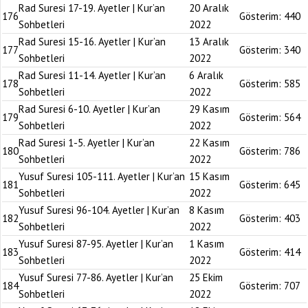
Rad Suresi 17-19. Ayetler | Kur’an
20 Aralık
176
Gösterim:
440
Sohbetleri
2022
Rad Suresi 15-16. Ayetler | Kur’an
13 Aralık
177
Gösterim:
340
Sohbetleri
2022
Rad Suresi 11-14. Ayetler | Kur’an
6 Aralık
178
Gösterim:
585
Sohbetleri
2022
Rad Suresi 6-10. Ayetler | Kur’an
29 Kasım
179
Gösterim:
564
Sohbetleri
2022
Rad Suresi 1-5. Ayetler | Kur’an
22 Kasım
180
Gösterim:
786
Sohbetleri
2022
Yusuf Suresi 105-111. Ayetler | Kur’an
15 Kasım
181
Gösterim:
645
Sohbetleri
2022
Yusuf Suresi 96-104. Ayetler | Kur’an
8 Kasım
182
Gösterim:
403
Sohbetleri
2022
Yusuf Suresi 87-95. Ayetler | Kur’an
1 Kasım
183
Gösterim:
414
Sohbetleri
2022
Yusuf Suresi 77-86. Ayetler | Kur’an
25 Ekim
184
Gösterim:
707
Sohbetleri
2022