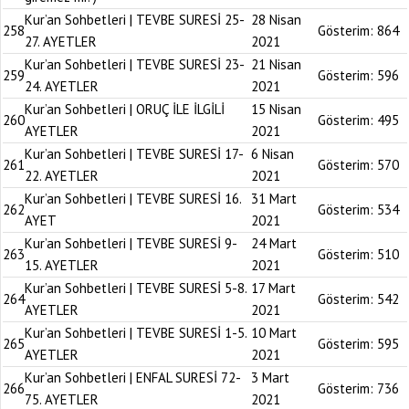
Kur’an Sohbetleri | TEVBE SURESİ 25-
28 Nisan
258
Gösterim:
864
27. AYETLER
2021
Kur’an Sohbetleri | TEVBE SURESİ 23-
21 Nisan
259
Gösterim:
596
24. AYETLER
2021
Kur’an Sohbetleri | ORUÇ İLE İLGİLİ
15 Nisan
260
Gösterim:
495
AYETLER
2021
Kur’an Sohbetleri | TEVBE SURESİ 17-
6 Nisan
261
Gösterim:
570
22. AYETLER
2021
Kur’an Sohbetleri | TEVBE SURESİ 16.
31 Mart
262
Gösterim:
534
AYET
2021
Kur’an Sohbetleri | TEVBE SURESİ 9-
24 Mart
263
Gösterim:
510
15. AYETLER
2021
Kur’an Sohbetleri | TEVBE SURESİ 5-8.
17 Mart
264
Gösterim:
542
AYETLER
2021
Kur’an Sohbetleri | TEVBE SURESİ 1-5.
10 Mart
265
Gösterim:
595
AYETLER
2021
Kur’an Sohbetleri | ENFAL SURESİ 72-
3 Mart
266
Gösterim:
736
75. AYETLER
2021