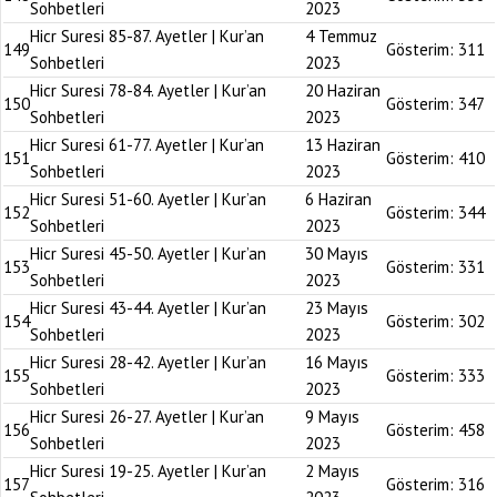
Sohbetleri
2023
Hicr Suresi 85-87. Ayetler | Kur’an
4 Temmuz
149
Gösterim:
311
Sohbetleri
2023
Hicr Suresi 78-84. Ayetler | Kur’an
20 Haziran
150
Gösterim:
347
Sohbetleri
2023
Hicr Suresi 61-77. Ayetler | Kur’an
13 Haziran
151
Gösterim:
410
Sohbetleri
2023
Hicr Suresi 51-60. Ayetler | Kur’an
6 Haziran
152
Gösterim:
344
Sohbetleri
2023
Hicr Suresi 45-50. Ayetler | Kur’an
30 Mayıs
153
Gösterim:
331
Sohbetleri
2023
Hicr Suresi 43-44. Ayetler | Kur’an
23 Mayıs
154
Gösterim:
302
Sohbetleri
2023
Hicr Suresi 28-42. Ayetler | Kur’an
16 Mayıs
155
Gösterim:
333
Sohbetleri
2023
Hicr Suresi 26-27. Ayetler | Kur’an
9 Mayıs
156
Gösterim:
458
Sohbetleri
2023
Hicr Suresi 19-25. Ayetler | Kur’an
2 Mayıs
157
Gösterim:
316