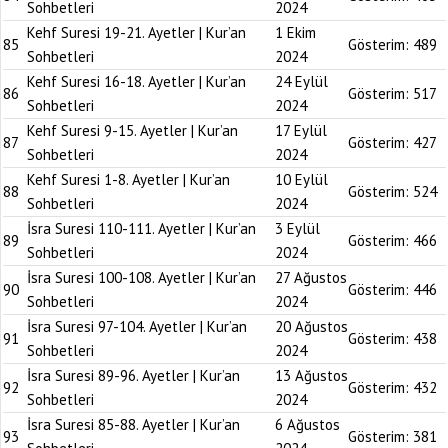
Sohbetleri
2024
Kehf Suresi 19-21. Ayetler | Kur’an
1 Ekim
85
Gösterim:
489
Sohbetleri
2024
Kehf Suresi 16-18. Ayetler | Kur’an
24 Eylül
86
Gösterim:
517
Sohbetleri
2024
Kehf Suresi 9-15. Ayetler | Kur’an
17 Eylül
87
Gösterim:
427
Sohbetleri
2024
Kehf Suresi 1-8. Ayetler | Kur’an
10 Eylül
88
Gösterim:
524
Sohbetleri
2024
İsra Suresi 110-111. Ayetler | Kur’an
3 Eylül
89
Gösterim:
466
Sohbetleri
2024
İsra Suresi 100-108. Ayetler | Kur’an
27 Ağustos
90
Gösterim:
446
Sohbetleri
2024
İsra Suresi 97-104. Ayetler | Kur’an
20 Ağustos
91
Gösterim:
438
Sohbetleri
2024
İsra Suresi 89-96. Ayetler | Kur’an
13 Ağustos
92
Gösterim:
432
Sohbetleri
2024
İsra Suresi 85-88. Ayetler | Kur’an
6 Ağustos
93
Gösterim:
381