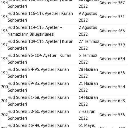
194
Gösterim:
367
Sohbetleri
2022
Hud Suresi 116-117. Ayetler | Kur’an
9 Ağustos
195
Gösterim:
331
Sohbetleri
2022
Hud Suresi 114-115. Ayetler –
2 Ağustos
196
Gösterim:
463
Namazların Birleştirilmesi
2022
Hud Suresi 109-113. Ayetler | Kur’an
27 Temmuz
197
Gösterim:
379
Sohbetleri
2022
Hud Suresi 96-104. Ayetler | Kur’an
5 Temmuz
198
Gösterim:
634
Sohbetleri
2022
Hud Suresi 84-95. Ayetler | Kur’an
28 Haziran
199
Gösterim:
636
Sohbetleri
2022
Hud Suresi 69-83. Ayetler | Kur’an
21 Haziran
200
Gösterim:
544
Sohbetleri
2022
Hud Suresi 61-68. Ayetler | Kur’an
14 Haziran
201
Gösterim:
648
Sohbetleri
2022
Hud Suresi 50-60. Ayetler | Kur’an
7 Haziran
202
Gösterim:
536
Sohbetleri
2022
Hud Suresi 36-49. Ayetler | Kur’an
31 Mayıs