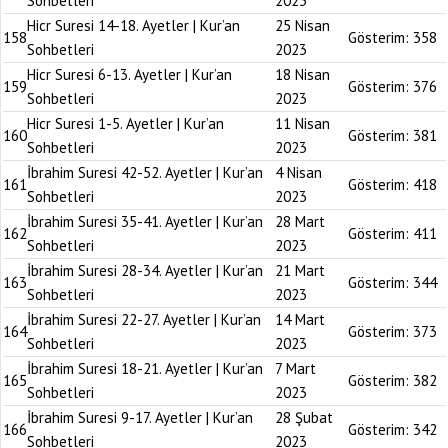
Sohbetleri
2023
Hicr Suresi 14-18. Ayetler | Kur’an
25 Nisan
158
Gösterim:
358
Sohbetleri
2023
Hicr Suresi 6-13. Ayetler | Kur’an
18 Nisan
159
Gösterim:
376
Sohbetleri
2023
Hicr Suresi 1-5. Ayetler | Kur’an
11 Nisan
160
Gösterim:
381
Sohbetleri
2023
İbrahim Suresi 42-52. Ayetler | Kur’an
4 Nisan
161
Gösterim:
418
Sohbetleri
2023
İbrahim Suresi 35-41. Ayetler | Kur’an
28 Mart
162
Gösterim:
411
Sohbetleri
2023
İbrahim Suresi 28-34. Ayetler | Kur’an
21 Mart
163
Gösterim:
344
Sohbetleri
2023
İbrahim Suresi 22-27. Ayetler | Kur’an
14 Mart
164
Gösterim:
373
Sohbetleri
2023
İbrahim Suresi 18-21. Ayetler | Kur’an
7 Mart
165
Gösterim:
382
Sohbetleri
2023
İbrahim Suresi 9-17. Ayetler | Kur’an
28 Şubat
166
Gösterim:
342
Sohbetleri
2023