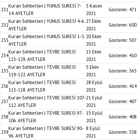
Kur’an Sohbetleri | YUNUS SURESİ 7-
3 Kasım
231
Gösterim:
471
14. AYETLER
2021
Kur’an Sohbetleri | YUNUS SURESİ 4-6.
27 Ekim
232
Gösterim:
600
AYETLER
2021
Kur’an Sohbetleri | YUNUS SURESİ 1-3.
20 Ekim
233
Gösterim:
507
AYETLER
2021
Kur’an Sohbetleri | TEVBE SURESİ
13 Ekim
234
Gösterim:
410
123-129. AYETLER
2021
Kur’an Sohbetleri | TEVBE SURESİ
5 Ekim
235
Gösterim:
365
119-122. AYETLER
2021
Kur’an Sohbetleri | TEVBE SURESİ
28 Eylül
236
Gösterim:
414
113-118. AYETLER
2021
Kur’an Sohbetleri | TEVBE SURESİ 107-
21 Eylül
237
Gösterim:
407
112. AYETLER
2021
Kur’an Sohbetleri | TEVBE SURESİ 97-
15 Eylül
238
Gösterim:
408
106. AYETLER
2021
Kur’an Sohbetleri | TEVBE SURESİ 90-
8 Eylül
239
Gösterim:
538
96. AYETLER
2021