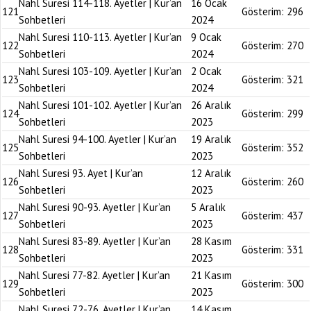
Nahl Suresi 114-118. Ayetler | Kur’an
16 Ocak
121
Gösterim:
296
Sohbetleri
2024
Nahl Suresi 110-113. Ayetler | Kur’an
9 Ocak
122
Gösterim:
270
Sohbetleri
2024
Nahl Suresi 103-109. Ayetler | Kur’an
2 Ocak
123
Gösterim:
321
Sohbetleri
2024
Nahl Suresi 101-102. Ayetler | Kur’an
26 Aralık
124
Gösterim:
299
Sohbetleri
2023
Nahl Suresi 94-100. Ayetler | Kur’an
19 Aralık
125
Gösterim:
352
Sohbetleri
2023
Nahl Suresi 93. Ayet | Kur’an
12 Aralık
126
Gösterim:
260
Sohbetleri
2023
Nahl Suresi 90-93. Ayetler | Kur’an
5 Aralık
127
Gösterim:
437
Sohbetleri
2023
Nahl Suresi 83-89. Ayetler | Kur’an
28 Kasım
128
Gösterim:
331
Sohbetleri
2023
Nahl Suresi 77-82. Ayetler | Kur’an
21 Kasım
129
Gösterim:
300
Sohbetleri
2023
Nahl Suresi 72-76. Ayetler | Kur’an
14 Kasım