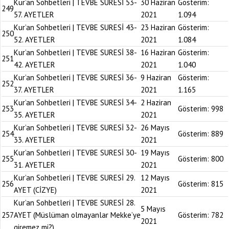
Kur’an Sohbetleri | TEVBE SURESİ 53-
30 Haziran
Gösterim:
249
57. AYETLER
2021
1.094
Kur’an Sohbetleri | TEVBE SURESİ 43-
23 Haziran
Gösterim:
250
52. AYETLER
2021
1.084
Kur’an Sohbetleri | TEVBE SURESİ 38-
16 Haziran
Gösterim:
251
42. AYETLER
2021
1.040
Kur’an Sohbetleri | TEVBE SURESİ 36-
9 Haziran
Gösterim:
252
37. AYETLER
2021
1.165
Kur’an Sohbetleri | TEVBE SURESİ 34-
2 Haziran
253
Gösterim:
998
35. AYETLER
2021
Kur’an Sohbetleri | TEVBE SURESİ 32-
26 Mayıs
254
Gösterim:
889
33. AYETLER
2021
Kur’an Sohbetleri | TEVBE SURESİ 30-
19 Mayıs
255
Gösterim:
800
31. AYETLER
2021
Kur’an Sohbetleri | TEVBE SURESİ 29.
12 Mayıs
256
Gösterim:
815
AYET (CİZYE)
2021
Kur’an Sohbetleri | TEVBE SURESİ 28.
5 Mayıs
257
AYET (Müslüman olmayanlar Mekke’ye
Gösterim:
782
2021
giremez mi?)