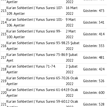
Ayetler
2022
Kur’an Sohbetleri | Yunus Suresi 107-
16 Mart
213
Gösterim:
473
109. Ayetler
2022
Kur’an Sohbetleri | Yunus Suresi 101-
9 Mart
214
Gösterim:
341
106. Ayetler
2022
Kur’an Sohbetleri | Yunus Suresi 99-
2 Mart
215
Gösterim:
414
100. Ayetler
2022
Kur’an Sohbetleri | Yunus Suresi 93-98.
23 Şubat
216
Gösterim:
353
Ayetler
2022
Kur’an Sohbetleri | Yunus Suresi 75-86.
9 Şubat
217
Gösterim:
481
Ayet
2022
Kur’an Sohbetleri | Yunus 71-74.
2 Şubat
218
Gösterim:
424
Ayetler
2022
Kur’an Sohbetleri | Yunus Suresi 65-70.
26 Ocak
219
Gösterim:
526
Ayetler
2022
Kur’an Sohbetleri | Yunus Suresi 61-64.
19 Ocak
220
Gösterim:
600
Ayetler
2022
Kur’an Sohbetleri | Yunus Suresi 59-60.
12 Ocak
221
Gösterim:
528