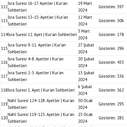
İsra Suresi 16-17. Ayetler | Kur’an
19 Mart
112
Gösterim:
397
Sohbetleri
2024
İsra Suresi 13-15. Ayetler | Kur’an
12 Mart
113
Gösterim:
306
Sohbetleri
2024
5 Mart
114
İsra Suresi 12. Ayet | Kur’an Sohbetleri
Gösterim:
178
2024
İsra Suresi 9-11. Ayetler | Kur’an
27 Şubat
115
Gösterim:
296
Sohbetleri
2024
İsra Suresi 4-8. Ayetler | Kur’an
20 Şubat
116
Gösterim:
435
Sohbetleri
2024
İsra Suresi 2-3. Ayetler | Kur’an
13 Şubat
117
Gösterim:
336
Sohbetleri
2024
6 Şubat
118
İsra Suresi 1. Ayet | Kur’an Sohbetleri
Gösterim:
362
2024
Nahl Suresi 124-128. Ayetler | Kur’an
30 Ocak
119
Gösterim:
295
Sohbetleri
2024
Nahl Suresi 119-123. Ayetler | Kur’an
23 Ocak
120
Gösterim:
281
Sohbetleri
2024