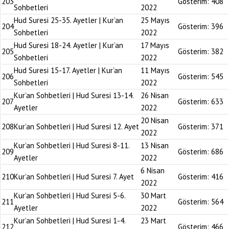
203
Gösterim:
408
Sohbetleri
2022
Hud Suresi 25-35. Ayetler | Kur’an
25 Mayıs
204
Gösterim:
396
Sohbetleri
2022
Hud Suresi 18-24. Ayetler | Kur’an
17 Mayıs
205
Gösterim:
382
Sohbetleri
2022
Hud Suresi 15-17. Ayetler | Kur’an
11 Mayıs
206
Gösterim:
545
Sohbetleri
2022
Kur’an Sohbetleri | Hud Suresi 13-14.
26 Nisan
207
Gösterim:
633
Ayetler
2022
20 Nisan
208
Kur’an Sohbetleri | Hud Suresi 12. Ayet
Gösterim:
371
2022
Kur’an Sohbetleri | Hud Suresi 8-11.
13 Nisan
209
Gösterim:
686
Ayetler
2022
6 Nisan
210
Kur’an Sohbetleri | Hud Suresi 7. Ayet
Gösterim:
416
2022
Kur’an Sohbetleri | Hud Suresi 5-6.
30 Mart
211
Gösterim:
564
Ayetler
2022
Kur’an Sohbetleri | Hud Suresi 1-4.
23 Mart
212
Gösterim:
466