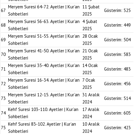
Meryem Suresi 64-72. Ayetler | Kur’an
11 Şubat
67
Gösterim:
525
Sohbetleri
2025
Meryem Suresi 56-63. Ayetler | Kur’an
4 Şubat
68
Gösterim:
449
Sohbetleri
2025
Meryem Suresi 51-55. Ayetler | Kur’an
28 Ocak
69
Gösterim:
504
Sohbetleri
2025
Meryem Suresi 41-50. Ayetler | Kur’an
21 Ocak
70
Gösterim:
583
Sohbetleri
2025
Meryem Suresi 35-40. Ayetler | Kur’an
14 Ocak
71
Gösterim:
483
Sohbetleri
2025
Meryem Suresi 16-34. Ayetler | Kur’an
7 Ocak
72
Gösterim:
456
Sohbetleri
2025
Meryem Suresi 12-15. Ayetler | Kur’an
31 Aralık
73
Gösterim:
514
Sohbetleri
2024
Kehf Suresi 103-110. Ayetler | Kur’an
17 Aralık
74
Gösterim:
605
Sohbetleri
2024
Kehf Suresi 83-102. Ayetler | Kur’an
10 Aralık
75
Gösterim:
423
Sohbetleri
2024