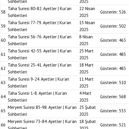
Sohbetleri
2025
Taha Suresi 80-82. Ayetler | Kur’an
22 Nisan
58
Gösterim:
526
Sohbetleri
2025
Taha Suresi 77-79. Ayetler | Kur’an
15 Nisan
59
Gösterim:
502
Sohbetleri
2025
Taha Suresi 56-76. Ayetler | Kur’an
8 Nisan
60
Gösterim:
463
Sohbetleri
2025
Taha Suresi 42-55. Ayetler | Kur’an
25 Mart
61
Gösterim:
483
Sohbetleri
2025
Taha Suresi 25-41. Ayetler | Kur’an
18 Mart
62
Gösterim:
483
Sohbetleri
2025
Taha Suresi 9-24. Ayetler | Kur’an
11 Mart
63
Gösterim:
510
Sohbetleri
2025
Taha Suresi 1-8. Ayetler | Kur’an
4 Mart
64
Gösterim:
568
Sohbetleri
2025
Meryem Suresi 85-98. Ayetler | Kur’an
25 Şubat
65
Gösterim:
533
Sohbetleri
2025
Meryem Suresi 73-84. Ayetler | Kur’an
18 Şubat
66
Gösterim:
521
Sohbetleri
2025