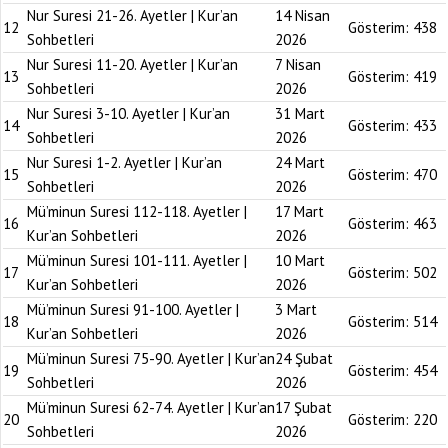
Nur Suresi 21-26. Ayetler | Kur’an
14 Nisan
12
Gösterim:
438
Sohbetleri
2026
Nur Suresi 11-20. Ayetler | Kur’an
7 Nisan
13
Gösterim:
419
Sohbetleri
2026
Nur Suresi 3-10. Ayetler | Kur’an
31 Mart
14
Gösterim:
433
Sohbetleri
2026
Nur Suresi 1-2. Ayetler | Kur’an
24 Mart
15
Gösterim:
470
Sohbetleri
2026
Mü’minun Suresi 112-118. Ayetler |
17 Mart
16
Gösterim:
463
Kur’an Sohbetleri
2026
Mü’minun Suresi 101-111. Ayetler |
10 Mart
17
Gösterim:
502
Kur’an Sohbetleri
2026
Mü’minun Suresi 91-100. Ayetler |
3 Mart
18
Gösterim:
514
Kur’an Sohbetleri
2026
Mü’minun Suresi 75-90. Ayetler | Kur’an
24 Şubat
19
Gösterim:
454
Sohbetleri
2026
Mü’minun Suresi 62-74. Ayetler | Kur’an
17 Şubat
20
Gösterim:
220
Sohbetleri
2026