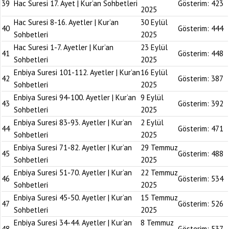
39
Hac Suresi 17. Ayet | Kur’an Sohbetleri
Gösterim:
423
2025
Hac Suresi 8-16. Ayetler | Kur’an
30 Eylül
40
Gösterim:
444
Sohbetleri
2025
Hac Suresi 1-7. Ayetler | Kur’an
23 Eylül
41
Gösterim:
448
Sohbetleri
2025
Enbiya Suresi 101-112. Ayetler | Kur’an
16 Eylül
42
Gösterim:
387
Sohbetleri
2025
Enbiya Suresi 94-100. Ayetler | Kur’an
9 Eylül
43
Gösterim:
392
Sohbetleri
2025
Enbiya Suresi 83-93. Ayetler | Kur’an
2 Eylül
44
Gösterim:
471
Sohbetleri
2025
Enbiya Suresi 71-82. Ayetler | Kur’an
29 Temmuz
45
Gösterim:
488
Sohbetleri
2025
Enbiya Suresi 51-70. Ayetler | Kur’an
22 Temmuz
46
Gösterim:
534
Sohbetleri
2025
Enbiya Suresi 45-50. Ayetler | Kur’an
15 Temmuz
47
Gösterim:
526
Sohbetleri
2025
Enbiya Suresi 34-44. Ayetler | Kur’an
8 Temmuz
48
Gösterim:
537