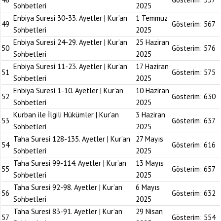
Sohbetleri
2025
Enbiya Suresi 30-33. Ayetler | Kur’an
1 Temmuz
49
Gösterim:
567
Sohbetleri
2025
Enbiya Suresi 24-29. Ayetler | Kur’an
25 Haziran
50
Gösterim:
576
Sohbetleri
2025
Enbiya Suresi 11-23. Ayetler | Kur’an
17 Haziran
51
Gösterim:
575
Sohbetleri
2025
Enbiya Suresi 1-10. Ayetler | Kur’an
10 Haziran
52
Gösterim:
630
Sohbetleri
2025
Kurban ile İlgili Hükümler | Kur’an
3 Haziran
53
Gösterim:
637
Sohbetleri
2025
Taha Suresi 128-135. Ayetler | Kur’an
27 Mayıs
54
Gösterim:
616
Sohbetleri
2025
Taha Suresi 99-114. Ayetler | Kur’an
13 Mayıs
55
Gösterim:
657
Sohbetleri
2025
Taha Suresi 92-98. Ayetler | Kur’an
6 Mayıs
56
Gösterim:
632
Sohbetleri
2025
Taha Suresi 83-91. Ayetler | Kur’an
29 Nisan
57
Gösterim:
554