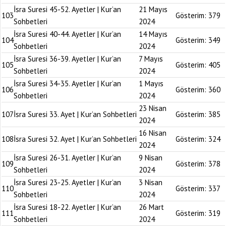
İsra Suresi 45-52. Ayetler | Kur’an
21 Mayıs
103
Gösterim:
379
Sohbetleri
2024
İsra Suresi 40-44. Ayetler | Kur’an
14 Mayıs
104
Gösterim:
349
Sohbetleri
2024
İsra Suresi 36-39. Ayetler | Kur’an
7 Mayıs
105
Gösterim:
405
Sohbetleri
2024
İsra Suresi 34-35. Ayetler | Kur’an
1 Mayıs
106
Gösterim:
360
Sohbetleri
2024
23 Nisan
107
İsra Suresi 33. Ayet | Kur’an Sohbetleri
Gösterim:
385
2024
16 Nisan
108
İsra Suresi 32. Ayet | Kur’an Sohbetleri
Gösterim:
324
2024
İsra Suresi 26-31. Ayetler | Kur’an
9 Nisan
109
Gösterim:
378
Sohbetleri
2024
İsra Suresi 23-25. Ayetler | Kur’an
3 Nisan
110
Gösterim:
337
Sohbetleri
2024
İsra Suresi 18-22. Ayetler | Kur’an
26 Mart
111
Gösterim:
319
Sohbetleri
2024