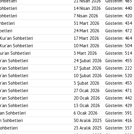
ohbetleri
21 Nisan 2026
Gösterim:
485
Sohbetleri
14 Nisan 2026
Gösterim:
440
Sohbetleri
7 Nisan 2026
Gösterim:
420
hbetleri
31 Mart 2026
Gösterim:
434
betleri
24 Mart 2026
Gösterim:
472
 Kur’an Sohbetleri
17 Mart 2026
Gösterim:
464
 Kur’an Sohbetleri
10 Mart 2026
Gösterim:
504
ur’an Sohbetleri
3 Mart 2026
Gösterim:
514
r’an Sohbetleri
24 Şubat 2026
Gösterim:
455
r’an Sohbetleri
17 Şubat 2026
Gösterim:
222
r’an Sohbetleri
10 Şubat 2026
Gösterim:
520
r’an Sohbetleri
3 Şubat 2026
Gösterim:
453
r’an Sohbetleri
27 Ocak 2026
Gösterim:
471
r’an Sohbetleri
20 Ocak 2026
Gösterim:
442
r’an Sohbetleri
13 Ocak 2026
Gösterim:
429
’an Sohbetleri
6 Ocak 2026
Gösterim:
391
an Sohbetleri
30 Aralık 2025
Gösterim:
416
Sohbetleri
23 Aralık 2025
Gösterim:
357