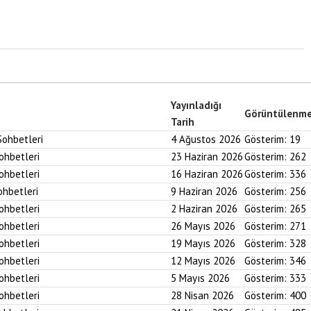
Yayınladığı
Görüntülenm
Tarih
Sohbetleri
4 Ağustos 2026
Gösterim:
19
Sohbetleri
23 Haziran 2026
Gösterim:
262
Sohbetleri
16 Haziran 2026
Gösterim:
336
ohbetleri
9 Haziran 2026
Gösterim:
256
Sohbetleri
2 Haziran 2026
Gösterim:
265
Sohbetleri
26 Mayıs 2026
Gösterim:
271
Sohbetleri
19 Mayıs 2026
Gösterim:
328
Sohbetleri
12 Mayıs 2026
Gösterim:
346
Sohbetleri
5 Mayıs 2026
Gösterim:
333
Sohbetleri
28 Nisan 2026
Gösterim:
400