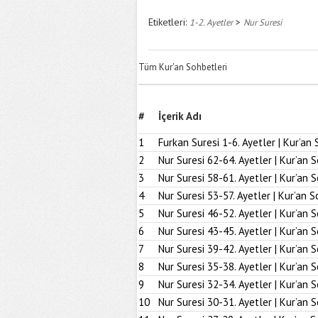
Etiketleri:
>
1-2. Ayetler
Nur Suresi
Tüm Kur'an Sohbetleri
#
İçerik Adı
1
Furkan Suresi 1-6. Ayetler | Kur’an 
2
Nur Suresi 62-64. Ayetler | Kur’an 
3
Nur Suresi 58-61. Ayetler | Kur’an 
4
Nur Suresi 53-57. Ayetler | Kur’an S
5
Nur Suresi 46-52. Ayetler | Kur’an 
6
Nur Suresi 43-45. Ayetler | Kur’an 
7
Nur Suresi 39-42. Ayetler | Kur’an 
8
Nur Suresi 35-38. Ayetler | Kur’an 
9
Nur Suresi 32-34. Ayetler | Kur’an 
10
Nur Suresi 30-31. Ayetler | Kur’an 