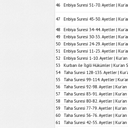
46
Enbiya Suresi 51-70. Ayetler | Kur’
47
Enbiya Suresi 45-50. Ayetler | Kur’
48
Enbiya Suresi 34-44. Ayetler | Kur’
49
Enbiya Suresi 30-33. Ayetler | Kur’
50
Enbiya Suresi 24-29. Ayetler | Kur’
51
Enbiya Suresi 11-23. Ayetler | Kur’
52
Enbiya Suresi 1-10. Ayetler | Kur’a
53
Kurban ile İlgili Hükümler | Kur’an 
54
Taha Suresi 128-135. Ayetler | Kur’
55
Taha Suresi 99-114. Ayetler | Kur’a
56
Taha Suresi 92-98. Ayetler | Kur’an
57
Taha Suresi 83-91. Ayetler | Kur’an
58
Taha Suresi 80-82. Ayetler | Kur’an
59
Taha Suresi 77-79. Ayetler | Kur’an
60
Taha Suresi 56-76. Ayetler | Kur’an
61
Taha Suresi 42-55. Ayetler | Kur’an