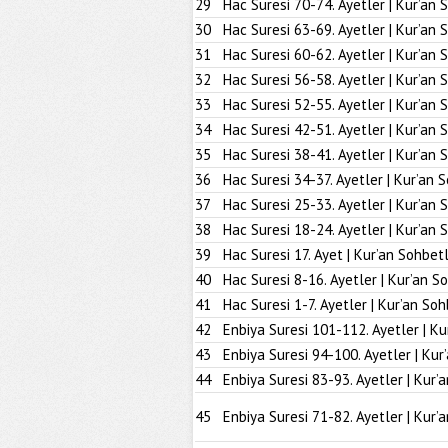
29
Hac Suresi 70-74. Ayetler | Kur’an 
30
Hac Suresi 63-69. Ayetler | Kur’an 
31
Hac Suresi 60-62. Ayetler | Kur’an 
32
Hac Suresi 56-58. Ayetler | Kur’an 
33
Hac Suresi 52-55. Ayetler | Kur’an 
34
Hac Suresi 42-51. Ayetler | Kur’an 
35
Hac Suresi 38-41. Ayetler | Kur’an 
36
Hac Suresi 34-37. Ayetler | Kur’an 
37
Hac Suresi 25-33. Ayetler | Kur’an 
38
Hac Suresi 18-24. Ayetler | Kur’an 
39
Hac Suresi 17. Ayet | Kur’an Sohbetl
40
Hac Suresi 8-16. Ayetler | Kur’an S
41
Hac Suresi 1-7. Ayetler | Kur’an Soh
42
Enbiya Suresi 101-112. Ayetler | Ku
43
Enbiya Suresi 94-100. Ayetler | Kur
44
Enbiya Suresi 83-93. Ayetler | Kur’
45
Enbiya Suresi 71-82. Ayetler | Kur’