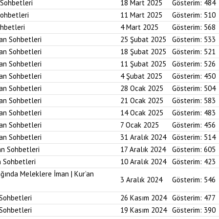
 Sohbetleri
18 Mart 2025
Gösterim:
484
Sohbetleri
11 Mart 2025
Gösterim:
510
ohbetleri
4 Mart 2025
Gösterim:
568
’an Sohbetleri
25 Şubat 2025
Gösterim:
533
’an Sohbetleri
18 Şubat 2025
Gösterim:
521
’an Sohbetleri
11 Şubat 2025
Gösterim:
526
’an Sohbetleri
4 Şubat 2025
Gösterim:
450
’an Sohbetleri
28 Ocak 2025
Gösterim:
504
’an Sohbetleri
21 Ocak 2025
Gösterim:
583
’an Sohbetleri
14 Ocak 2025
Gösterim:
483
’an Sohbetleri
7 Ocak 2025
Gösterim:
456
’an Sohbetleri
31 Aralık 2024
Gösterim:
514
an Sohbetleri
17 Aralık 2024
Gösterim:
605
n Sohbetleri
10 Aralık 2024
Gösterim:
423
ığında Meleklere İman | Kur’an
3 Aralık 2024
Gösterim:
546
 Sohbetleri
26 Kasım 2024
Gösterim:
477
 Sohbetleri
19 Kasım 2024
Gösterim:
390