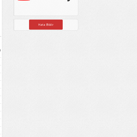
Hata Bildir
e