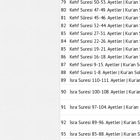
79
Kehf Suresi 50-53. Ayetler | Kur’an
80
Kehf Suresi 47-49. Ayetler | Kur’an
81
Kehf Sûresi 45-46. Ayetler | Kur’an
82
Kehf Suresi 32-44. Ayetler | Kur’an
83
Kehf Suresi 27-31. Ayetler | Kur’an
84
Kehf Suresi 22-26. Ayetler | Kur’an
85
Kehf Suresi 19-21. Ayetler | Kur’an
86
Kehf Suresi 16-18. Ayetler | Kur’an
87
Kehf Suresi 9-15. Ayetler | Kur’an 
88
Kehf Suresi 1-8. Ayetler | Kur’an So
89
İsra Suresi 110-111. Ayetler | Kur’a
90
İsra Suresi 100-108. Ayetler | Kur’a
91
İsra Suresi 97-104. Ayetler | Kur’an
92
İsra Suresi 89-96. Ayetler | Kur’an 
93
İsra Suresi 85-88. Ayetler | Kur’an 