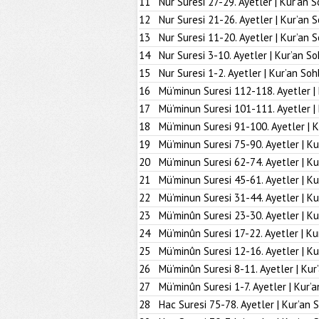
11
Nur Suresi 27-29. Ayetler | Kur’an S
12
Nur Suresi 21-26. Ayetler | Kur’an 
13
Nur Suresi 11-20. Ayetler | Kur’an 
14
Nur Suresi 3-10. Ayetler | Kur’an So
15
Nur Suresi 1-2. Ayetler | Kur’an Soh
16
Mü’minun Suresi 112-118. Ayetler |
17
Mü’minun Suresi 101-111. Ayetler |
18
Mü’minun Suresi 91-100. Ayetler | K
19
Mü’minun Suresi 75-90. Ayetler | Ku
20
Mü’minun Suresi 62-74. Ayetler | Ku
21
Mü’minun Suresi 45-61. Ayetler | Ku
22
Mü’minun Suresi 31-44. Ayetler | Ku
23
Mü’minûn Suresi 23-30. Ayetler | Ku
24
Mü’minûn Suresi 17-22. Ayetler | Ku
25
Mü’minûn Suresi 12-16. Ayetler | Ku
26
Mü’minûn Suresi 8-11. Ayetler | Kur
27
Mü’minûn Suresi 1-7. Ayetler | Kur’
28
Hac Suresi 75-78. Ayetler | Kur’an 