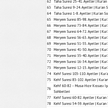
62
Taha Suresi 25-41. Ayetler | Kur’an
63
Taha Suresi 9-24. Ayetler | Kur’an 
64
Taha Suresi 1-8. Ayetler | Kur’an S
65
Meryem Suresi 85-98. Ayetler | Kur
66
Meryem Suresi 73-84. Ayetler | Kur
67
Meryem Suresi 64-72. Ayetler | Kur
68
Meryem Suresi 56-63. Ayetler | Kur
69
Meryem Suresi 51-55. Ayetler | Kur
70
Meryem Suresi 41-50. Ayetler | Kur
71
Meryem Suresi 35-40. Ayetler | Kur
72
Meryem Suresi 16-34. Ayetler | Kur
73
Meryem Suresi 12-15. Ayetler | Kur
74
Kehf Suresi 103-110. Ayetler | Kur’
75
Kehf Suresi 83-102. Ayetler | Kur’a
Kehf 60-82 – Musa-Hızır Kıssası Iş
76
Sohbetleri
77
Kehf Suresi 60-82. Ayetler | Kur’an
78
Kehf Suresi 54-59. Ayetler | Kur’an