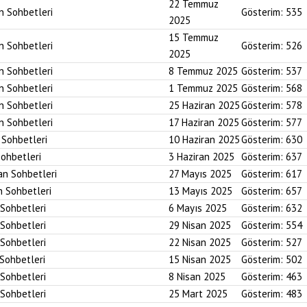
22 Temmuz
an Sohbetleri
Gösterim:
535
2025
15 Temmuz
an Sohbetleri
Gösterim:
526
2025
an Sohbetleri
8 Temmuz 2025
Gösterim:
537
an Sohbetleri
1 Temmuz 2025
Gösterim:
568
an Sohbetleri
25 Haziran 2025
Gösterim:
578
an Sohbetleri
17 Haziran 2025
Gösterim:
577
n Sohbetleri
10 Haziran 2025
Gösterim:
630
Sohbetleri
3 Haziran 2025
Gösterim:
637
an Sohbetleri
27 Mayıs 2025
Gösterim:
617
n Sohbetleri
13 Mayıs 2025
Gösterim:
657
 Sohbetleri
6 Mayıs 2025
Gösterim:
632
 Sohbetleri
29 Nisan 2025
Gösterim:
554
 Sohbetleri
22 Nisan 2025
Gösterim:
527
 Sohbetleri
15 Nisan 2025
Gösterim:
502
 Sohbetleri
8 Nisan 2025
Gösterim:
463
 Sohbetleri
25 Mart 2025
Gösterim:
483