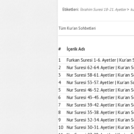
Etiketleri:
>
İbrahim Suresi 18-21. Ayetler
ku
Tüm Kur'an Sohbetleri
#
İçerik Adı
1
Furkan Suresi 1-6. Ayetler | Kur’an 
2
Nur Suresi 62-64. Ayetler | Kur’an 
3
Nur Suresi 58-61. Ayetler | Kur’an 
4
Nur Suresi 53-57. Ayetler | Kur’an S
5
Nur Suresi 46-52. Ayetler | Kur’an 
6
Nur Suresi 43-45. Ayetler | Kur’an 
7
Nur Suresi 39-42. Ayetler | Kur’an 
8
Nur Suresi 35-38. Ayetler | Kur’an 
9
Nur Suresi 32-34. Ayetler | Kur’an 
10
Nur Suresi 30-31. Ayetler | Kur’an 