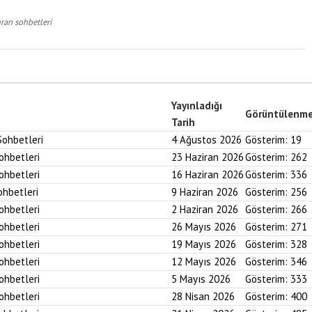
ran sohbetleri
Yayınladığı
Görüntülenm
Tarih
Sohbetleri
4 Ağustos 2026
Gösterim:
19
Sohbetleri
23 Haziran 2026
Gösterim:
262
Sohbetleri
16 Haziran 2026
Gösterim:
336
ohbetleri
9 Haziran 2026
Gösterim:
256
Sohbetleri
2 Haziran 2026
Gösterim:
266
Sohbetleri
26 Mayıs 2026
Gösterim:
271
Sohbetleri
19 Mayıs 2026
Gösterim:
328
Sohbetleri
12 Mayıs 2026
Gösterim:
346
Sohbetleri
5 Mayıs 2026
Gösterim:
333
Sohbetleri
28 Nisan 2026
Gösterim:
400