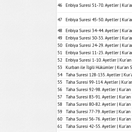
46
Enbiya Suresi 51-70. Ayetler | Kur’
47
Enbiya Suresi 45-50. Ayetler | Kur’
48
Enbiya Suresi 34-44. Ayetler | Kur’
49
Enbiya Suresi 30-33. Ayetler | Kur’
50
Enbiya Suresi 24-29. Ayetler | Kur’
51
Enbiya Suresi 11-23. Ayetler | Kur’
52
Enbiya Suresi 1-10. Ayetler | Kur’a
53
Kurban ile İlgili Hükümler | Kur’an 
54
Taha Suresi 128-135. Ayetler | Kur’
55
Taha Suresi 99-114. Ayetler | Kur’a
56
Taha Suresi 92-98. Ayetler | Kur’an
57
Taha Suresi 83-91. Ayetler | Kur’an
58
Taha Suresi 80-82. Ayetler | Kur’an
59
Taha Suresi 77-79. Ayetler | Kur’an
60
Taha Suresi 56-76. Ayetler | Kur’an
61
Taha Suresi 42-55. Ayetler | Kur’an