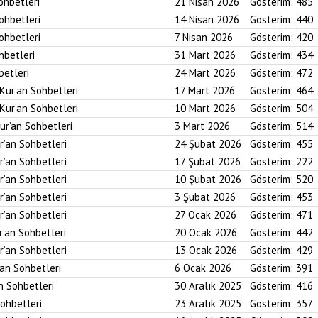
ohbetleri
21 Nisan 2026
Gösterim:
485
Sohbetleri
14 Nisan 2026
Gösterim:
440
Sohbetleri
7 Nisan 2026
Gösterim:
420
hbetleri
31 Mart 2026
Gösterim:
434
betleri
24 Mart 2026
Gösterim:
472
 Kur’an Sohbetleri
17 Mart 2026
Gösterim:
464
 Kur’an Sohbetleri
10 Mart 2026
Gösterim:
504
ur’an Sohbetleri
3 Mart 2026
Gösterim:
514
r’an Sohbetleri
24 Şubat 2026
Gösterim:
455
r’an Sohbetleri
17 Şubat 2026
Gösterim:
222
r’an Sohbetleri
10 Şubat 2026
Gösterim:
520
r’an Sohbetleri
3 Şubat 2026
Gösterim:
453
r’an Sohbetleri
27 Ocak 2026
Gösterim:
471
r’an Sohbetleri
20 Ocak 2026
Gösterim:
442
r’an Sohbetleri
13 Ocak 2026
Gösterim:
429
’an Sohbetleri
6 Ocak 2026
Gösterim:
391
an Sohbetleri
30 Aralık 2025
Gösterim:
416
Sohbetleri
23 Aralık 2025
Gösterim:
357