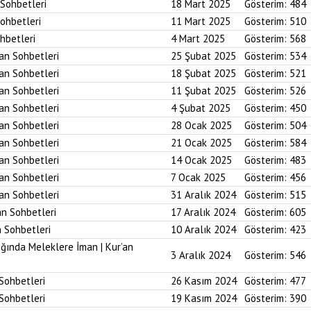
 Sohbetleri
18 Mart 2025
Gösterim:
484
Sohbetleri
11 Mart 2025
Gösterim:
510
ohbetleri
4 Mart 2025
Gösterim:
568
’an Sohbetleri
25 Şubat 2025
Gösterim:
534
’an Sohbetleri
18 Şubat 2025
Gösterim:
521
’an Sohbetleri
11 Şubat 2025
Gösterim:
526
’an Sohbetleri
4 Şubat 2025
Gösterim:
450
’an Sohbetleri
28 Ocak 2025
Gösterim:
504
’an Sohbetleri
21 Ocak 2025
Gösterim:
584
’an Sohbetleri
14 Ocak 2025
Gösterim:
483
’an Sohbetleri
7 Ocak 2025
Gösterim:
456
’an Sohbetleri
31 Aralık 2024
Gösterim:
515
an Sohbetleri
17 Aralık 2024
Gösterim:
605
n Sohbetleri
10 Aralık 2024
Gösterim:
423
ığında Meleklere İman | Kur’an
3 Aralık 2024
Gösterim:
546
 Sohbetleri
26 Kasım 2024
Gösterim:
477
 Sohbetleri
19 Kasım 2024
Gösterim:
390