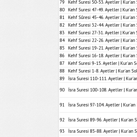
79
Kehf Suresi 50-53. Ayetler | Kur’an
80
Kehf Suresi 47-49. Ayetler | Kur’an
81
Kehf Sûresi 45-46. Ayetler | Kur’an
82
Kehf Suresi 32-44. Ayetler | Kur’an
83
Kehf Suresi 27-31. Ayetler | Kur’an
84
Kehf Suresi 22-26. Ayetler | Kur’an
85
Kehf Suresi 19-21. Ayetler | Kur’an
86
Kehf Suresi 16-18. Ayetler | Kur’an
87
Kehf Suresi 9-15. Ayetler | Kur’an 
88
Kehf Suresi 1-8. Ayetler | Kur’an So
89
İsra Suresi 110-111. Ayetler | Kur’a
90
İsra Suresi 100-108. Ayetler | Kur’a
91
İsra Suresi 97-104. Ayetler | Kur’an
92
İsra Suresi 89-96. Ayetler | Kur’an 
93
İsra Suresi 85-88. Ayetler | Kur’an 