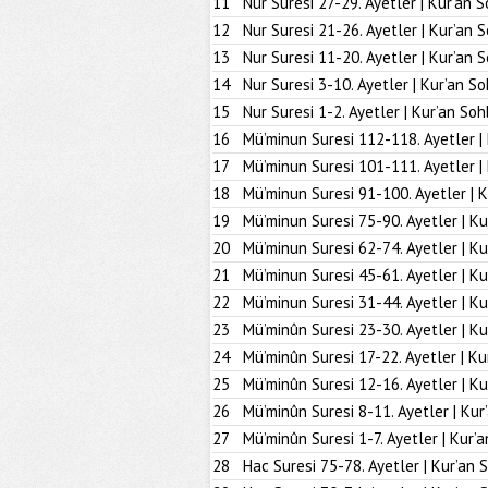
11
Nur Suresi 27-29. Ayetler | Kur’an S
12
Nur Suresi 21-26. Ayetler | Kur’an 
13
Nur Suresi 11-20. Ayetler | Kur’an 
14
Nur Suresi 3-10. Ayetler | Kur’an So
15
Nur Suresi 1-2. Ayetler | Kur’an Soh
16
Mü’minun Suresi 112-118. Ayetler |
17
Mü’minun Suresi 101-111. Ayetler |
18
Mü’minun Suresi 91-100. Ayetler | K
19
Mü’minun Suresi 75-90. Ayetler | Ku
20
Mü’minun Suresi 62-74. Ayetler | Ku
21
Mü’minun Suresi 45-61. Ayetler | Ku
22
Mü’minun Suresi 31-44. Ayetler | Ku
23
Mü’minûn Suresi 23-30. Ayetler | Ku
24
Mü’minûn Suresi 17-22. Ayetler | Ku
25
Mü’minûn Suresi 12-16. Ayetler | Ku
26
Mü’minûn Suresi 8-11. Ayetler | Kur
27
Mü’minûn Suresi 1-7. Ayetler | Kur’
28
Hac Suresi 75-78. Ayetler | Kur’an 