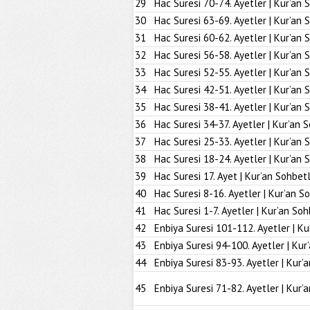
29
Hac Suresi 70-74. Ayetler | Kur’an 
30
Hac Suresi 63-69. Ayetler | Kur’an 
31
Hac Suresi 60-62. Ayetler | Kur’an 
32
Hac Suresi 56-58. Ayetler | Kur’an 
33
Hac Suresi 52-55. Ayetler | Kur’an 
34
Hac Suresi 42-51. Ayetler | Kur’an 
35
Hac Suresi 38-41. Ayetler | Kur’an 
36
Hac Suresi 34-37. Ayetler | Kur’an 
37
Hac Suresi 25-33. Ayetler | Kur’an 
38
Hac Suresi 18-24. Ayetler | Kur’an 
39
Hac Suresi 17. Ayet | Kur’an Sohbetl
40
Hac Suresi 8-16. Ayetler | Kur’an S
41
Hac Suresi 1-7. Ayetler | Kur’an Soh
42
Enbiya Suresi 101-112. Ayetler | Ku
43
Enbiya Suresi 94-100. Ayetler | Kur
44
Enbiya Suresi 83-93. Ayetler | Kur’
45
Enbiya Suresi 71-82. Ayetler | Kur’