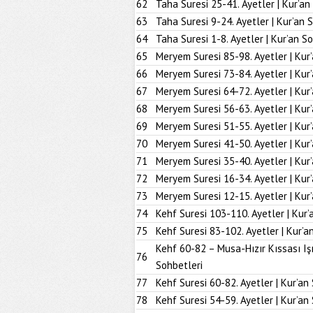
62
Taha Suresi 25-41. Ayetler | Kur’an
63
Taha Suresi 9-24. Ayetler | Kur’an 
64
Taha Suresi 1-8. Ayetler | Kur’an S
65
Meryem Suresi 85-98. Ayetler | Kur
66
Meryem Suresi 73-84. Ayetler | Kur
67
Meryem Suresi 64-72. Ayetler | Kur
68
Meryem Suresi 56-63. Ayetler | Kur
69
Meryem Suresi 51-55. Ayetler | Kur
70
Meryem Suresi 41-50. Ayetler | Kur
71
Meryem Suresi 35-40. Ayetler | Kur
72
Meryem Suresi 16-34. Ayetler | Kur
73
Meryem Suresi 12-15. Ayetler | Kur
74
Kehf Suresi 103-110. Ayetler | Kur’
75
Kehf Suresi 83-102. Ayetler | Kur’a
Kehf 60-82 – Musa-Hızır Kıssası Iş
76
Sohbetleri
77
Kehf Suresi 60-82. Ayetler | Kur’an
78
Kehf Suresi 54-59. Ayetler | Kur’an