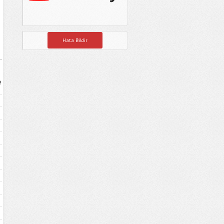
Hata Bildir
e