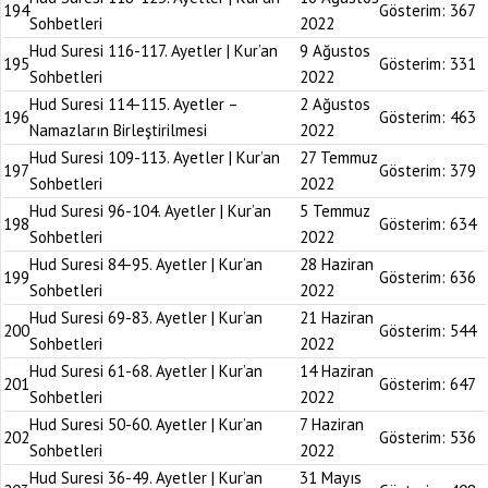
194
Gösterim:
367
Sohbetleri
2022
Hud Suresi 116-117. Ayetler | Kur’an
9 Ağustos
195
Gösterim:
331
Sohbetleri
2022
Hud Suresi 114-115. Ayetler –
2 Ağustos
196
Gösterim:
463
Namazların Birleştirilmesi
2022
Hud Suresi 109-113. Ayetler | Kur’an
27 Temmuz
197
Gösterim:
379
Sohbetleri
2022
Hud Suresi 96-104. Ayetler | Kur’an
5 Temmuz
198
Gösterim:
634
Sohbetleri
2022
Hud Suresi 84-95. Ayetler | Kur’an
28 Haziran
199
Gösterim:
636
Sohbetleri
2022
Hud Suresi 69-83. Ayetler | Kur’an
21 Haziran
200
Gösterim:
544
Sohbetleri
2022
Hud Suresi 61-68. Ayetler | Kur’an
14 Haziran
201
Gösterim:
647
Sohbetleri
2022
Hud Suresi 50-60. Ayetler | Kur’an
7 Haziran
202
Gösterim:
536
Sohbetleri
2022
Hud Suresi 36-49. Ayetler | Kur’an
31 Mayıs