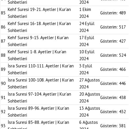
Sohbetleri
2024
Kehf Suresi 19-21. Ayetler | Kur’an
1 Ekim
85
Gösterim:
489
Sohbetleri
2024
Kehf Suresi 16-18. Ayetler | Kur’an
24 Eylül
86
Gösterim:
517
Sohbetleri
2024
Kehf Suresi 9-15. Ayetler | Kur’an
17 Eylül
87
Gösterim:
427
Sohbetleri
2024
Kehf Suresi 1-8. Ayetler | Kur’an
10 Eylül
88
Gösterim:
524
Sohbetleri
2024
İsra Suresi 110-111. Ayetler | Kur’an
3 Eylül
89
Gösterim:
466
Sohbetleri
2024
İsra Suresi 100-108. Ayetler | Kur’an
27 Ağustos
90
Gösterim:
446
Sohbetleri
2024
İsra Suresi 97-104. Ayetler | Kur’an
20 Ağustos
91
Gösterim:
438
Sohbetleri
2024
İsra Suresi 89-96. Ayetler | Kur’an
13 Ağustos
92
Gösterim:
432
Sohbetleri
2024
İsra Suresi 85-88. Ayetler | Kur’an
6 Ağustos
93
Gösterim:
381