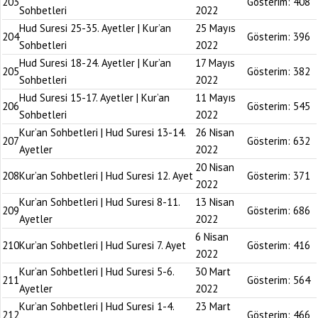
203
Gösterim:
408
Sohbetleri
2022
Hud Suresi 25-35. Ayetler | Kur’an
25 Mayıs
204
Gösterim:
396
Sohbetleri
2022
Hud Suresi 18-24. Ayetler | Kur’an
17 Mayıs
205
Gösterim:
382
Sohbetleri
2022
Hud Suresi 15-17. Ayetler | Kur’an
11 Mayıs
206
Gösterim:
545
Sohbetleri
2022
Kur’an Sohbetleri | Hud Suresi 13-14.
26 Nisan
207
Gösterim:
632
Ayetler
2022
20 Nisan
208
Kur’an Sohbetleri | Hud Suresi 12. Ayet
Gösterim:
371
2022
Kur’an Sohbetleri | Hud Suresi 8-11.
13 Nisan
209
Gösterim:
686
Ayetler
2022
6 Nisan
210
Kur’an Sohbetleri | Hud Suresi 7. Ayet
Gösterim:
416
2022
Kur’an Sohbetleri | Hud Suresi 5-6.
30 Mart
211
Gösterim:
564
Ayetler
2022
Kur’an Sohbetleri | Hud Suresi 1-4.
23 Mart
212
Gösterim:
466