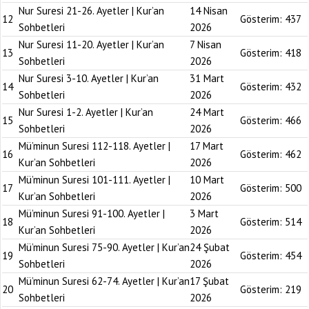
Nur Suresi 21-26. Ayetler | Kur’an
14 Nisan
12
Gösterim:
437
Sohbetleri
2026
Nur Suresi 11-20. Ayetler | Kur’an
7 Nisan
13
Gösterim:
418
Sohbetleri
2026
Nur Suresi 3-10. Ayetler | Kur’an
31 Mart
14
Gösterim:
432
Sohbetleri
2026
Nur Suresi 1-2. Ayetler | Kur’an
24 Mart
15
Gösterim:
466
Sohbetleri
2026
Mü’minun Suresi 112-118. Ayetler |
17 Mart
16
Gösterim:
462
Kur’an Sohbetleri
2026
Mü’minun Suresi 101-111. Ayetler |
10 Mart
17
Gösterim:
500
Kur’an Sohbetleri
2026
Mü’minun Suresi 91-100. Ayetler |
3 Mart
18
Gösterim:
514
Kur’an Sohbetleri
2026
Mü’minun Suresi 75-90. Ayetler | Kur’an
24 Şubat
19
Gösterim:
454
Sohbetleri
2026
Mü’minun Suresi 62-74. Ayetler | Kur’an
17 Şubat
20
Gösterim:
219
Sohbetleri
2026