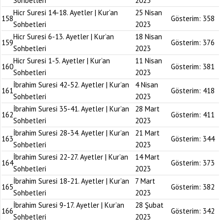
Sohbetleri
2023
Hicr Suresi 14-18. Ayetler | Kur’an
25 Nisan
158
Gösterim:
358
Sohbetleri
2023
Hicr Suresi 6-13. Ayetler | Kur’an
18 Nisan
159
Gösterim:
376
Sohbetleri
2023
Hicr Suresi 1-5. Ayetler | Kur’an
11 Nisan
160
Gösterim:
381
Sohbetleri
2023
İbrahim Suresi 42-52. Ayetler | Kur’an
4 Nisan
161
Gösterim:
418
Sohbetleri
2023
İbrahim Suresi 35-41. Ayetler | Kur’an
28 Mart
162
Gösterim:
411
Sohbetleri
2023
İbrahim Suresi 28-34. Ayetler | Kur’an
21 Mart
163
Gösterim:
344
Sohbetleri
2023
İbrahim Suresi 22-27. Ayetler | Kur’an
14 Mart
164
Gösterim:
373
Sohbetleri
2023
İbrahim Suresi 18-21. Ayetler | Kur’an
7 Mart
165
Gösterim:
382
Sohbetleri
2023
İbrahim Suresi 9-17. Ayetler | Kur’an
28 Şubat
166
Gösterim:
342
Sohbetleri
2023