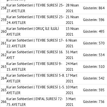
Kur’an Sohbetleri | TEVBE SURESİ 25-
28 Nisan
258
Gösterim:
864
27. AYETLER
2021
Kur’an Sohbetleri | TEVBE SURESİ 23-
21 Nisan
259
Gösterim:
596
24. AYETLER
2021
Kur’an Sohbetleri | ORUÇ İLE İLGİLİ
15 Nisan
260
Gösterim:
495
AYETLER
2021
Kur’an Sohbetleri | TEVBE SURESİ 17-
6 Nisan
261
Gösterim:
570
22. AYETLER
2021
Kur’an Sohbetleri | TEVBE SURESİ 16.
31 Mart
262
Gösterim:
534
AYET
2021
Kur’an Sohbetleri | TEVBE SURESİ 9-
24 Mart
263
Gösterim:
510
15. AYETLER
2021
Kur’an Sohbetleri | TEVBE SURESİ 5-8.
17 Mart
264
Gösterim:
542
AYETLER
2021
Kur’an Sohbetleri | TEVBE SURESİ 1-5.
10 Mart
265
Gösterim:
595
AYETLER
2021
Kur’an Sohbetleri | ENFAL SURESİ 72-
3 Mart
266
Gösterim:
736
75. AYETLER
2021