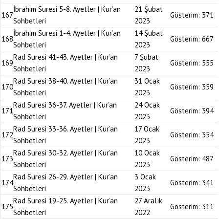
İbrahim Suresi 5-8. Ayetler | Kur’an
21 Şubat
167
Gösterim:
371
Sohbetleri
2023
İbrahim Suresi 1-4. Ayetler | Kur’an
14 Şubat
168
Gösterim:
667
Sohbetleri
2023
Rad Suresi 41-43. Ayetler | Kur’an
7 Şubat
169
Gösterim:
555
Sohbetleri
2023
Rad Suresi 38-40. Ayetler | Kur’an
31 Ocak
170
Gösterim:
359
Sohbetleri
2023
Rad Suresi 36-37. Ayetler | Kur’an
24 Ocak
171
Gösterim:
394
Sohbetleri
2023
Rad Suresi 33-36. Ayetler | Kur’an
17 Ocak
172
Gösterim:
354
Sohbetleri
2023
Rad Suresi 30-32. Ayetler | Kur’an
10 Ocak
173
Gösterim:
487
Sohbetleri
2023
Rad Suresi 26-29. Ayetler | Kur’an
3 Ocak
174
Gösterim:
341
Sohbetleri
2023
Rad Suresi 19-25. Ayetler | Kur’an
27 Aralık
175
Gösterim:
311
Sohbetleri
2022