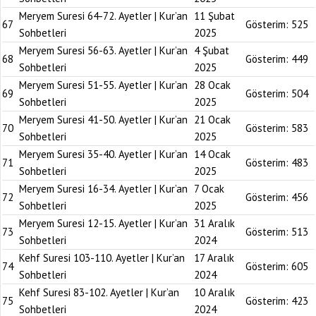
Meryem Suresi 64-72. Ayetler | Kur’an
11 Şubat
67
Gösterim:
525
Sohbetleri
2025
Meryem Suresi 56-63. Ayetler | Kur’an
4 Şubat
68
Gösterim:
449
Sohbetleri
2025
Meryem Suresi 51-55. Ayetler | Kur’an
28 Ocak
69
Gösterim:
504
Sohbetleri
2025
Meryem Suresi 41-50. Ayetler | Kur’an
21 Ocak
70
Gösterim:
583
Sohbetleri
2025
Meryem Suresi 35-40. Ayetler | Kur’an
14 Ocak
71
Gösterim:
483
Sohbetleri
2025
Meryem Suresi 16-34. Ayetler | Kur’an
7 Ocak
72
Gösterim:
456
Sohbetleri
2025
Meryem Suresi 12-15. Ayetler | Kur’an
31 Aralık
73
Gösterim:
513
Sohbetleri
2024
Kehf Suresi 103-110. Ayetler | Kur’an
17 Aralık
74
Gösterim:
605
Sohbetleri
2024
Kehf Suresi 83-102. Ayetler | Kur’an
10 Aralık
75
Gösterim:
423
Sohbetleri
2024