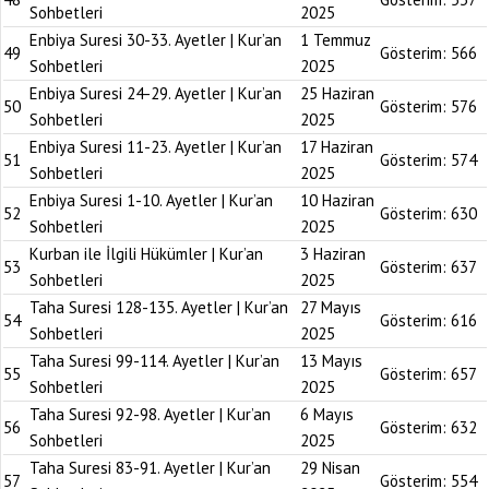
Sohbetleri
2025
Enbiya Suresi 30-33. Ayetler | Kur’an
1 Temmuz
49
Gösterim:
566
Sohbetleri
2025
Enbiya Suresi 24-29. Ayetler | Kur’an
25 Haziran
50
Gösterim:
576
Sohbetleri
2025
Enbiya Suresi 11-23. Ayetler | Kur’an
17 Haziran
51
Gösterim:
574
Sohbetleri
2025
Enbiya Suresi 1-10. Ayetler | Kur’an
10 Haziran
52
Gösterim:
630
Sohbetleri
2025
Kurban ile İlgili Hükümler | Kur’an
3 Haziran
53
Gösterim:
637
Sohbetleri
2025
Taha Suresi 128-135. Ayetler | Kur’an
27 Mayıs
54
Gösterim:
616
Sohbetleri
2025
Taha Suresi 99-114. Ayetler | Kur’an
13 Mayıs
55
Gösterim:
657
Sohbetleri
2025
Taha Suresi 92-98. Ayetler | Kur’an
6 Mayıs
56
Gösterim:
632
Sohbetleri
2025
Taha Suresi 83-91. Ayetler | Kur’an
29 Nisan
57
Gösterim:
554