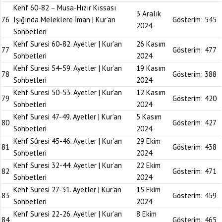
Kehf 60-82 – Musa-Hızır Kıssası
3 Aralık
76
Işığında Meleklere İman | Kur’an
Gösterim:
545
2024
Sohbetleri
Kehf Suresi 60-82. Ayetler | Kur’an
26 Kasım
77
Gösterim:
477
Sohbetleri
2024
Kehf Suresi 54-59. Ayetler | Kur’an
19 Kasım
78
Gösterim:
388
Sohbetleri
2024
Kehf Suresi 50-53. Ayetler | Kur’an
12 Kasım
79
Gösterim:
420
Sohbetleri
2024
Kehf Suresi 47-49. Ayetler | Kur’an
5 Kasım
80
Gösterim:
427
Sohbetleri
2024
Kehf Sûresi 45-46. Ayetler | Kur’an
29 Ekim
81
Gösterim:
438
Sohbetleri
2024
Kehf Suresi 32-44. Ayetler | Kur’an
22 Ekim
82
Gösterim:
471
Sohbetleri
2024
Kehf Suresi 27-31. Ayetler | Kur’an
15 Ekim
83
Gösterim:
459
Sohbetleri
2024
Kehf Suresi 22-26. Ayetler | Kur’an
8 Ekim
84
Gösterim:
465