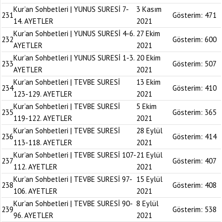
Kur’an Sohbetleri | YUNUS SURESİ 7-
3 Kasım
231
Gösterim:
471
14. AYETLER
2021
Kur’an Sohbetleri | YUNUS SURESİ 4-6.
27 Ekim
232
Gösterim:
600
AYETLER
2021
Kur’an Sohbetleri | YUNUS SURESİ 1-3.
20 Ekim
233
Gösterim:
507
AYETLER
2021
Kur’an Sohbetleri | TEVBE SURESİ
13 Ekim
234
Gösterim:
410
123-129. AYETLER
2021
Kur’an Sohbetleri | TEVBE SURESİ
5 Ekim
235
Gösterim:
365
119-122. AYETLER
2021
Kur’an Sohbetleri | TEVBE SURESİ
28 Eylül
236
Gösterim:
414
113-118. AYETLER
2021
Kur’an Sohbetleri | TEVBE SURESİ 107-
21 Eylül
237
Gösterim:
407
112. AYETLER
2021
Kur’an Sohbetleri | TEVBE SURESİ 97-
15 Eylül
238
Gösterim:
408
106. AYETLER
2021
Kur’an Sohbetleri | TEVBE SURESİ 90-
8 Eylül
239
Gösterim:
538
96. AYETLER
2021