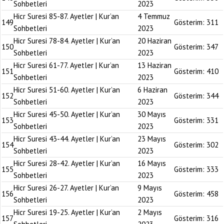
Sohbetleri
2023
Hicr Suresi 85-87. Ayetler | Kur’an
4 Temmuz
149
Gösterim:
311
Sohbetleri
2023
Hicr Suresi 78-84. Ayetler | Kur’an
20 Haziran
150
Gösterim:
347
Sohbetleri
2023
Hicr Suresi 61-77. Ayetler | Kur’an
13 Haziran
151
Gösterim:
410
Sohbetleri
2023
Hicr Suresi 51-60. Ayetler | Kur’an
6 Haziran
152
Gösterim:
344
Sohbetleri
2023
Hicr Suresi 45-50. Ayetler | Kur’an
30 Mayıs
153
Gösterim:
331
Sohbetleri
2023
Hicr Suresi 43-44. Ayetler | Kur’an
23 Mayıs
154
Gösterim:
302
Sohbetleri
2023
Hicr Suresi 28-42. Ayetler | Kur’an
16 Mayıs
155
Gösterim:
333
Sohbetleri
2023
Hicr Suresi 26-27. Ayetler | Kur’an
9 Mayıs
156
Gösterim:
458
Sohbetleri
2023
Hicr Suresi 19-25. Ayetler | Kur’an
2 Mayıs
157
Gösterim:
316