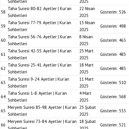
Sohbetleri
2025
Taha Suresi 80-82. Ayetler | Kur’an
22 Nisan
58
Gösterim:
526
Sohbetleri
2025
Taha Suresi 77-79. Ayetler | Kur’an
15 Nisan
59
Gösterim:
498
Sohbetleri
2025
Taha Suresi 56-76. Ayetler | Kur’an
8 Nisan
60
Gösterim:
463
Sohbetleri
2025
Taha Suresi 42-55. Ayetler | Kur’an
25 Mart
61
Gösterim:
483
Sohbetleri
2025
Taha Suresi 25-41. Ayetler | Kur’an
18 Mart
62
Gösterim:
483
Sohbetleri
2025
Taha Suresi 9-24. Ayetler | Kur’an
11 Mart
63
Gösterim:
510
Sohbetleri
2025
Taha Suresi 1-8. Ayetler | Kur’an
4 Mart
64
Gösterim:
568
Sohbetleri
2025
Meryem Suresi 85-98. Ayetler | Kur’an
25 Şubat
65
Gösterim:
533
Sohbetleri
2025
Meryem Suresi 73-84. Ayetler | Kur’an
18 Şubat
66
Gösterim:
521
Sohbetleri
2025