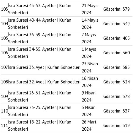
İsra Suresi 45-52. Ayetler | Kur’an
21 Mayıs
103
Gösterim:
379
Sohbetleri
2024
İsra Suresi 40-44. Ayetler | Kur’an
14 Mayıs
104
Gösterim:
349
Sohbetleri
2024
İsra Suresi 36-39. Ayetler | Kur’an
7 Mayıs
105
Gösterim:
405
Sohbetleri
2024
İsra Suresi 34-35. Ayetler | Kur’an
1 Mayıs
106
Gösterim:
360
Sohbetleri
2024
23 Nisan
107
İsra Suresi 33. Ayet | Kur’an Sohbetleri
Gösterim:
385
2024
16 Nisan
108
İsra Suresi 32. Ayet | Kur’an Sohbetleri
Gösterim:
324
2024
İsra Suresi 26-31. Ayetler | Kur’an
9 Nisan
109
Gösterim:
378
Sohbetleri
2024
İsra Suresi 23-25. Ayetler | Kur’an
3 Nisan
110
Gösterim:
337
Sohbetleri
2024
İsra Suresi 18-22. Ayetler | Kur’an
26 Mart
111
Gösterim:
319
Sohbetleri
2024