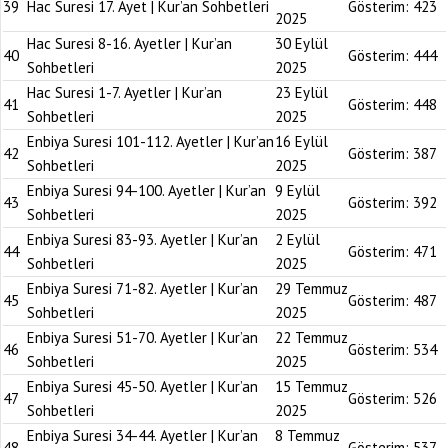
39
Hac Suresi 17. Ayet | Kur’an Sohbetleri
Gösterim:
423
2025
Hac Suresi 8-16. Ayetler | Kur’an
30 Eylül
40
Gösterim:
444
Sohbetleri
2025
Hac Suresi 1-7. Ayetler | Kur’an
23 Eylül
41
Gösterim:
448
Sohbetleri
2025
Enbiya Suresi 101-112. Ayetler | Kur’an
16 Eylül
42
Gösterim:
387
Sohbetleri
2025
Enbiya Suresi 94-100. Ayetler | Kur’an
9 Eylül
43
Gösterim:
392
Sohbetleri
2025
Enbiya Suresi 83-93. Ayetler | Kur’an
2 Eylül
44
Gösterim:
471
Sohbetleri
2025
Enbiya Suresi 71-82. Ayetler | Kur’an
29 Temmuz
45
Gösterim:
487
Sohbetleri
2025
Enbiya Suresi 51-70. Ayetler | Kur’an
22 Temmuz
46
Gösterim:
534
Sohbetleri
2025
Enbiya Suresi 45-50. Ayetler | Kur’an
15 Temmuz
47
Gösterim:
526
Sohbetleri
2025
Enbiya Suresi 34-44. Ayetler | Kur’an
8 Temmuz
48
Gösterim:
537