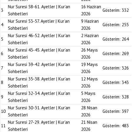
Nur Suresi 58-61. Ayetler | Kur’an
16 Haziran
3
Gösterim:
332
Sohbetleri
2026
Nur Suresi 53-57. Ayetler | Kur’an
9 Haziran
4
Gösterim:
255
Sohbetleri
2026
Nur Suresi 46-52. Ayetler | Kur’an
2 Haziran
5
Gösterim:
264
Sohbetleri
2026
Nur Suresi 43-45. Ayetler | Kur’an
26 Mayıs
6
Gösterim:
269
Sohbetleri
2026
Nur Suresi 39-42. Ayetler | Kur’an
19 Mayıs
7
Gösterim:
326
Sohbetleri
2026
Nur Suresi 35-38. Ayetler | Kur’an
12 Mayıs
8
Gösterim:
343
Sohbetleri
2026
Nur Suresi 32-34. Ayetler | Kur’an
5 Mayıs
9
Gösterim:
328
Sohbetleri
2026
Nur Suresi 30-31. Ayetler | Kur’an
28 Nisan
10
Gösterim:
397
Sohbetleri
2026
Nur Suresi 27-29. Ayetler | Kur’an
21 Nisan
11
Gösterim:
483
Sohbetleri
2026