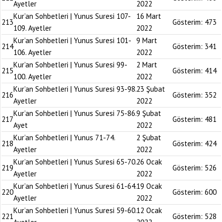
Ayetler
2022
Kur’an Sohbetleri | Yunus Suresi 107-
16 Mart
213
Gösterim:
473
109. Ayetler
2022
Kur’an Sohbetleri | Yunus Suresi 101-
9 Mart
214
Gösterim:
341
106. Ayetler
2022
Kur’an Sohbetleri | Yunus Suresi 99-
2 Mart
215
Gösterim:
414
100. Ayetler
2022
Kur’an Sohbetleri | Yunus Suresi 93-98.
23 Şubat
216
Gösterim:
352
Ayetler
2022
Kur’an Sohbetleri | Yunus Suresi 75-86.
9 Şubat
217
Gösterim:
481
Ayet
2022
Kur’an Sohbetleri | Yunus 71-74.
2 Şubat
218
Gösterim:
424
Ayetler
2022
Kur’an Sohbetleri | Yunus Suresi 65-70.
26 Ocak
219
Gösterim:
526
Ayetler
2022
Kur’an Sohbetleri | Yunus Suresi 61-64.
19 Ocak
220
Gösterim:
600
Ayetler
2022
Kur’an Sohbetleri | Yunus Suresi 59-60.
12 Ocak
221
Gösterim:
528