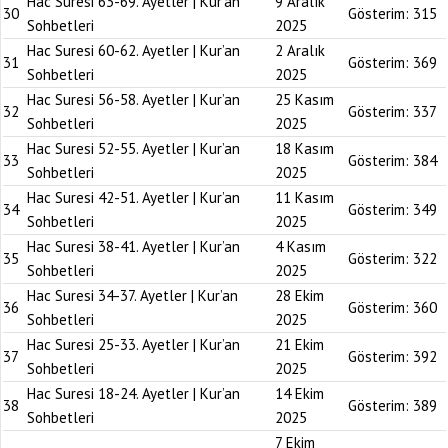
Hac Suresi 63-69. Ayetler | Kur’an
9 Aralık
30
Gösterim:
315
Sohbetleri
2025
Hac Suresi 60-62. Ayetler | Kur’an
2 Aralık
31
Gösterim:
369
Sohbetleri
2025
Hac Suresi 56-58. Ayetler | Kur’an
25 Kasım
32
Gösterim:
337
Sohbetleri
2025
Hac Suresi 52-55. Ayetler | Kur’an
18 Kasım
33
Gösterim:
384
Sohbetleri
2025
Hac Suresi 42-51. Ayetler | Kur’an
11 Kasım
34
Gösterim:
349
Sohbetleri
2025
Hac Suresi 38-41. Ayetler | Kur’an
4 Kasım
35
Gösterim:
322
Sohbetleri
2025
Hac Suresi 34-37. Ayetler | Kur’an
28 Ekim
36
Gösterim:
360
Sohbetleri
2025
Hac Suresi 25-33. Ayetler | Kur’an
21 Ekim
37
Gösterim:
392
Sohbetleri
2025
Hac Suresi 18-24. Ayetler | Kur’an
14 Ekim
38
Gösterim:
389
Sohbetleri
2025
7 Ekim