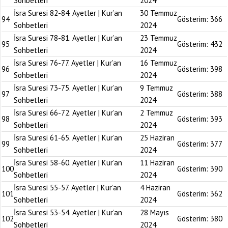
Sohbetleri
2024
İsra Suresi 82-84. Ayetler | Kur’an
30 Temmuz
94
Gösterim:
366
Sohbetleri
2024
İsra Suresi 78-81. Ayetler | Kur’an
23 Temmuz
95
Gösterim:
432
Sohbetleri
2024
İsra Suresi 76-77. Ayetler | Kur’an
16 Temmuz
96
Gösterim:
398
Sohbetleri
2024
İsra Suresi 73-75. Ayetler | Kur’an
9 Temmuz
97
Gösterim:
388
Sohbetleri
2024
İsra Suresi 66-72. Ayetler | Kur’an
2 Temmuz
98
Gösterim:
393
Sohbetleri
2024
İsra Suresi 61-65. Ayetler | Kur’an
25 Haziran
99
Gösterim:
377
Sohbetleri
2024
İsra Suresi 58-60. Ayetler | Kur’an
11 Haziran
100
Gösterim:
390
Sohbetleri
2024
İsra Suresi 55-57. Ayetler | Kur’an
4 Haziran
101
Gösterim:
362
Sohbetleri
2024
İsra Suresi 53-54. Ayetler | Kur’an
28 Mayıs
102
Gösterim:
380
Sohbetleri
2024