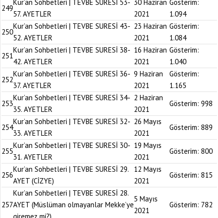
Kur’an Sohbetleri | TEVBE SURESİ 53-
30 Haziran
Gösterim:
249
57. AYETLER
2021
1.094
Kur’an Sohbetleri | TEVBE SURESİ 43-
23 Haziran
Gösterim:
250
52. AYETLER
2021
1.084
Kur’an Sohbetleri | TEVBE SURESİ 38-
16 Haziran
Gösterim:
251
42. AYETLER
2021
1.040
Kur’an Sohbetleri | TEVBE SURESİ 36-
9 Haziran
Gösterim:
252
37. AYETLER
2021
1.165
Kur’an Sohbetleri | TEVBE SURESİ 34-
2 Haziran
253
Gösterim:
998
35. AYETLER
2021
Kur’an Sohbetleri | TEVBE SURESİ 32-
26 Mayıs
254
Gösterim:
889
33. AYETLER
2021
Kur’an Sohbetleri | TEVBE SURESİ 30-
19 Mayıs
255
Gösterim:
800
31. AYETLER
2021
Kur’an Sohbetleri | TEVBE SURESİ 29.
12 Mayıs
256
Gösterim:
815
AYET (CİZYE)
2021
Kur’an Sohbetleri | TEVBE SURESİ 28.
5 Mayıs
257
AYET (Müslüman olmayanlar Mekke’ye
Gösterim:
782
2021
giremez mi?)