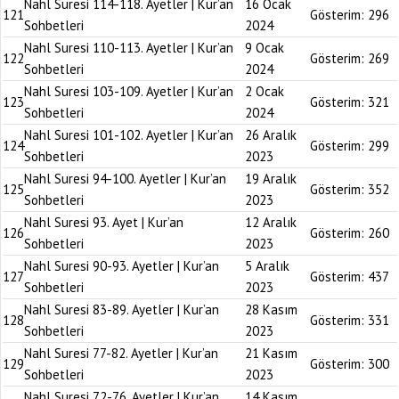
Nahl Suresi 114-118. Ayetler | Kur’an
16 Ocak
121
Gösterim:
296
Sohbetleri
2024
Nahl Suresi 110-113. Ayetler | Kur’an
9 Ocak
122
Gösterim:
269
Sohbetleri
2024
Nahl Suresi 103-109. Ayetler | Kur’an
2 Ocak
123
Gösterim:
321
Sohbetleri
2024
Nahl Suresi 101-102. Ayetler | Kur’an
26 Aralık
124
Gösterim:
299
Sohbetleri
2023
Nahl Suresi 94-100. Ayetler | Kur’an
19 Aralık
125
Gösterim:
352
Sohbetleri
2023
Nahl Suresi 93. Ayet | Kur’an
12 Aralık
126
Gösterim:
260
Sohbetleri
2023
Nahl Suresi 90-93. Ayetler | Kur’an
5 Aralık
127
Gösterim:
437
Sohbetleri
2023
Nahl Suresi 83-89. Ayetler | Kur’an
28 Kasım
128
Gösterim:
331
Sohbetleri
2023
Nahl Suresi 77-82. Ayetler | Kur’an
21 Kasım
129
Gösterim:
300
Sohbetleri
2023
Nahl Suresi 72-76. Ayetler | Kur’an
14 Kasım