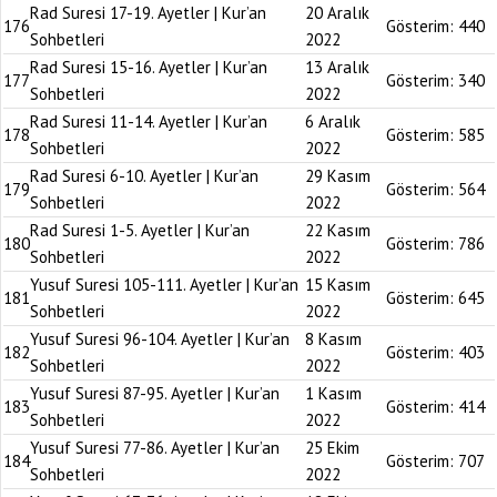
Rad Suresi 17-19. Ayetler | Kur’an
20 Aralık
176
Gösterim:
440
Sohbetleri
2022
Rad Suresi 15-16. Ayetler | Kur’an
13 Aralık
177
Gösterim:
340
Sohbetleri
2022
Rad Suresi 11-14. Ayetler | Kur’an
6 Aralık
178
Gösterim:
585
Sohbetleri
2022
Rad Suresi 6-10. Ayetler | Kur’an
29 Kasım
179
Gösterim:
564
Sohbetleri
2022
Rad Suresi 1-5. Ayetler | Kur’an
22 Kasım
180
Gösterim:
786
Sohbetleri
2022
Yusuf Suresi 105-111. Ayetler | Kur’an
15 Kasım
181
Gösterim:
645
Sohbetleri
2022
Yusuf Suresi 96-104. Ayetler | Kur’an
8 Kasım
182
Gösterim:
403
Sohbetleri
2022
Yusuf Suresi 87-95. Ayetler | Kur’an
1 Kasım
183
Gösterim:
414
Sohbetleri
2022
Yusuf Suresi 77-86. Ayetler | Kur’an
25 Ekim
184
Gösterim:
707
Sohbetleri
2022