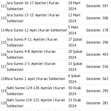
İsra Suresi 16-17. Ayetler | Kur’an
19 Mart
112
Gösterim:
397
Sohbetleri
2024
İsra Suresi 13-15. Ayetler | Kur’an
12 Mart
113
Gösterim:
306
Sohbetleri
2024
5 Mart
114
İsra Suresi 12. Ayet | Kur’an Sohbetleri
Gösterim:
178
2024
İsra Suresi 9-11. Ayetler | Kur’an
27 Şubat
115
Gösterim:
296
Sohbetleri
2024
İsra Suresi 4-8. Ayetler | Kur’an
20 Şubat
116
Gösterim:
435
Sohbetleri
2024
İsra Suresi 2-3. Ayetler | Kur’an
13 Şubat
117
Gösterim:
336
Sohbetleri
2024
6 Şubat
118
İsra Suresi 1. Ayet | Kur’an Sohbetleri
Gösterim:
362
2024
Nahl Suresi 124-128. Ayetler | Kur’an
30 Ocak
119
Gösterim:
295
Sohbetleri
2024
Nahl Suresi 119-123. Ayetler | Kur’an
23 Ocak
120
Gösterim:
281
Sohbetleri
2024