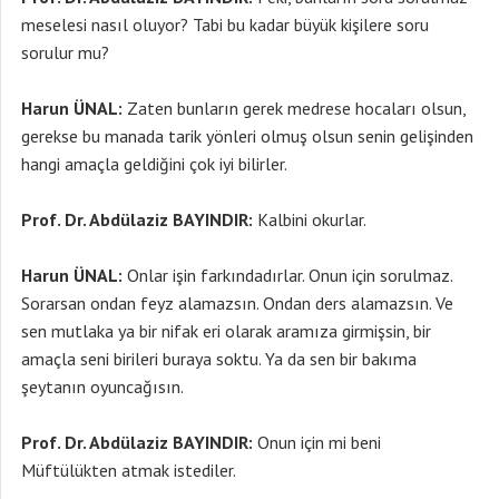
meselesi nasıl oluyor? Tabi bu kadar büyük kişilere soru
sorulur mu?
Harun ÜNAL:
Zaten bunların gerek medrese hocaları olsun,
gerekse bu manada tarik yönleri olmuş olsun senin gelişinden
hangi amaçla geldiğini çok iyi bilirler.
Prof. Dr. Abdülaziz BAYINDIR:
Kalbini okurlar.
Harun ÜNAL:
Onlar işin farkındadırlar. Onun için sorulmaz.
Sorarsan ondan feyz alamazsın. Ondan ders alamazsın. Ve
sen mutlaka ya bir nifak eri olarak aramıza girmişsin, bir
amaçla seni birileri buraya soktu. Ya da sen bir bakıma
şeytanın oyuncağısın.
Prof. Dr. Abdülaziz BAYINDIR:
Onun için mi beni
Müftülükten atmak istediler.