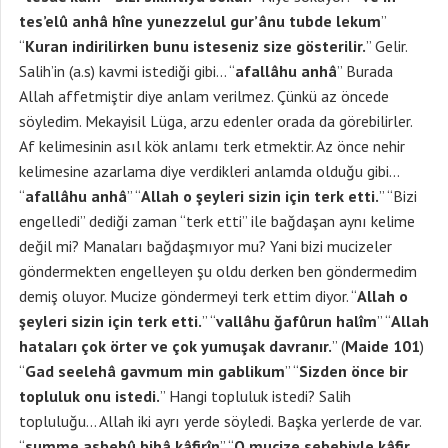
tes’elû anhâ hîne yunezzelul gur’ânu tubde lekum
”
“
Kuran indirilirken bunu isteseniz size gösterilir.
” Gelir.
Salih’in (a.s) kavmi istediği gibi… “
afallâhu anhâ
” Burada
Allah affetmiştir diye anlam verilmez. Çünkü az öncede
söyledim. Mekayisil Lüga, arzu edenler orada da görebilirler.
Af kelimesinin asıl kök anlamı terk etmektir. Az önce nehir
kelimesine azarlama diye verdikleri anlamda olduğu gibi…
“
afallâhu anhâ
” “
Allah o şeyleri sizin için terk etti.
” “Bizi
engelledi” dediği zaman “terk etti” ile bağdaşan aynı kelime
değil mi? Manaları bağdaşmıyor mu? Yani bizi mucizeler
göndermekten engelleyen şu oldu derken ben göndermedim
demiş oluyor. Mucize göndermeyi terk ettim diyor. “
Allah o
şeyleri sizin için terk etti.
” “
vallâhu ğafûrun halîm
” “
Allah
hataları çok örter ve çok yumuşak davranır.
” (
Maide 101
)
“
Gad seelehâ gavmum min gablikum
” “
Sizden önce bir
topluluk onu istedi.
” Hangi topluluk istedi? Salih
topluluğu… Allah iki ayrı yerde söyledi. Başka yerlerde de var.
“
summe asbehû bihâ kâfirîn
” “
O mucize sebebiyle kâfir