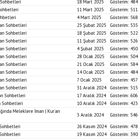
 Sohbetleri
18 Mart 2025
Gösterim:
484
Sohbetleri
11 Mart 2025
Gösterim:
511
ohbetleri
4 Mart 2025
Gösterim:
568
’an Sohbetleri
25 Şubat 2025
Gösterim:
535
’an Sohbetleri
18 Şubat 2025
Gösterim:
522
’an Sohbetleri
11 Şubat 2025
Gösterim:
526
’an Sohbetleri
4 Şubat 2025
Gösterim:
450
’an Sohbetleri
28 Ocak 2025
Gösterim:
504
’an Sohbetleri
21 Ocak 2025
Gösterim:
584
’an Sohbetleri
14 Ocak 2025
Gösterim:
484
’an Sohbetleri
7 Ocak 2025
Gösterim:
457
’an Sohbetleri
31 Aralık 2024
Gösterim:
515
an Sohbetleri
17 Aralık 2024
Gösterim:
606
n Sohbetleri
10 Aralık 2024
Gösterim:
423
ığında Meleklere İman | Kur’an
3 Aralık 2024
Gösterim:
546
 Sohbetleri
26 Kasım 2024
Gösterim:
478
 Sohbetleri
19 Kasım 2024
Gösterim:
390