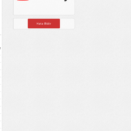
Hata Bildir
e