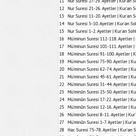
11
Nur Suresi 27-29. Ayetler | Kur’an S
12
Nur Suresi 21-26. Ayetler | Kur’an 
13
Nur Suresi 11-20. Ayetler | Kur’an 
14
Nur Suresi 3-10. Ayetler | Kur’an So
15
Nur Suresi 1-2. Ayetler | Kur’an Soh
16
Mü’minun Suresi 112-118. Ayetler |
17
Mü’minun Suresi 101-111. Ayetler |
18
Mü’minun Suresi 91-100. Ayetler | K
19
Mü’minun Suresi 75-90. Ayetler | Ku
20
Mü’minun Suresi 62-74. Ayetler | Ku
21
Mü’minun Suresi 45-61. Ayetler | Ku
22
Mü’minun Suresi 31-44. Ayetler | Ku
23
Mü’minûn Suresi 23-30. Ayetler | Ku
24
Mü’minûn Suresi 17-22. Ayetler | Ku
25
Mü’minûn Suresi 12-16. Ayetler | Ku
26
Mü’minûn Suresi 8-11. Ayetler | Kur
27
Mü’minûn Suresi 1-7. Ayetler | Kur’
28
Hac Suresi 75-78. Ayetler | Kur’an 