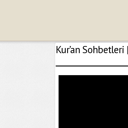
Kur’an Sohbetleri 