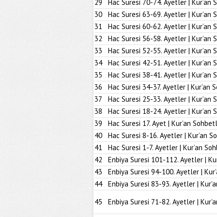
29
Hac Suresi 70-74. Ayetler | Kur’an 
30
Hac Suresi 63-69. Ayetler | Kur’an 
31
Hac Suresi 60-62. Ayetler | Kur’an 
32
Hac Suresi 56-58. Ayetler | Kur’an 
33
Hac Suresi 52-55. Ayetler | Kur’an 
34
Hac Suresi 42-51. Ayetler | Kur’an 
35
Hac Suresi 38-41. Ayetler | Kur’an 
36
Hac Suresi 34-37. Ayetler | Kur’an 
37
Hac Suresi 25-33. Ayetler | Kur’an 
38
Hac Suresi 18-24. Ayetler | Kur’an 
39
Hac Suresi 17. Ayet | Kur’an Sohbetl
40
Hac Suresi 8-16. Ayetler | Kur’an S
41
Hac Suresi 1-7. Ayetler | Kur’an Soh
42
Enbiya Suresi 101-112. Ayetler | Ku
43
Enbiya Suresi 94-100. Ayetler | Kur
44
Enbiya Suresi 83-93. Ayetler | Kur’
45
Enbiya Suresi 71-82. Ayetler | Kur’