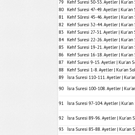
79
Kehf Suresi 50-53. Ayetler | Kur’an
80
Kehf Suresi 47-49. Ayetler | Kur’an
81
Kehf Sûresi 45-46. Ayetler | Kur’an
82
Kehf Suresi 32-44. Ayetler | Kur’an
83
Kehf Suresi 27-31. Ayetler | Kur’an
84
Kehf Suresi 22-26. Ayetler | Kur’an
85
Kehf Suresi 19-21. Ayetler | Kur’an
86
Kehf Suresi 16-18. Ayetler | Kur’an
87
Kehf Suresi 9-15. Ayetler | Kur’an 
88
Kehf Suresi 1-8. Ayetler | Kur’an So
89
İsra Suresi 110-111. Ayetler | Kur’a
90
İsra Suresi 100-108. Ayetler | Kur’a
91
İsra Suresi 97-104. Ayetler | Kur’an
92
İsra Suresi 89-96. Ayetler | Kur’an 
93
İsra Suresi 85-88. Ayetler | Kur’an 