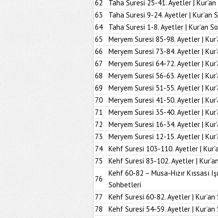
62
Taha Suresi 25-41. Ayetler | Kur’an
63
Taha Suresi 9-24. Ayetler | Kur’an 
64
Taha Suresi 1-8. Ayetler | Kur’an S
65
Meryem Suresi 85-98. Ayetler | Kur
66
Meryem Suresi 73-84. Ayetler | Kur
67
Meryem Suresi 64-72. Ayetler | Kur
68
Meryem Suresi 56-63. Ayetler | Kur
69
Meryem Suresi 51-55. Ayetler | Kur
70
Meryem Suresi 41-50. Ayetler | Kur
71
Meryem Suresi 35-40. Ayetler | Kur
72
Meryem Suresi 16-34. Ayetler | Kur
73
Meryem Suresi 12-15. Ayetler | Kur
74
Kehf Suresi 103-110. Ayetler | Kur’
75
Kehf Suresi 83-102. Ayetler | Kur’a
Kehf 60-82 – Musa-Hızır Kıssası Iş
76
Sohbetleri
77
Kehf Suresi 60-82. Ayetler | Kur’an
78
Kehf Suresi 54-59. Ayetler | Kur’an