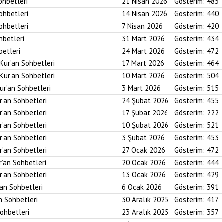
ohbetleri
21 Nisan 2026
Gösterim:
485
Sohbetleri
14 Nisan 2026
Gösterim:
440
Sohbetleri
7 Nisan 2026
Gösterim:
420
hbetleri
31 Mart 2026
Gösterim:
434
betleri
24 Mart 2026
Gösterim:
472
 Kur’an Sohbetleri
17 Mart 2026
Gösterim:
464
 Kur’an Sohbetleri
10 Mart 2026
Gösterim:
504
ur’an Sohbetleri
3 Mart 2026
Gösterim:
515
r’an Sohbetleri
24 Şubat 2026
Gösterim:
455
r’an Sohbetleri
17 Şubat 2026
Gösterim:
222
r’an Sohbetleri
10 Şubat 2026
Gösterim:
521
r’an Sohbetleri
3 Şubat 2026
Gösterim:
453
r’an Sohbetleri
27 Ocak 2026
Gösterim:
472
r’an Sohbetleri
20 Ocak 2026
Gösterim:
444
r’an Sohbetleri
13 Ocak 2026
Gösterim:
429
’an Sohbetleri
6 Ocak 2026
Gösterim:
391
an Sohbetleri
30 Aralık 2025
Gösterim:
417
Sohbetleri
23 Aralık 2025
Gösterim:
357