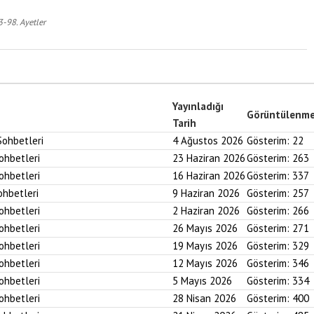
3-98. Ayetler
Yayınladığı
Görüntülenm
Tarih
Sohbetleri
4 Ağustos 2026
Gösterim:
22
Sohbetleri
23 Haziran 2026
Gösterim:
263
Sohbetleri
16 Haziran 2026
Gösterim:
337
ohbetleri
9 Haziran 2026
Gösterim:
257
Sohbetleri
2 Haziran 2026
Gösterim:
266
Sohbetleri
26 Mayıs 2026
Gösterim:
271
Sohbetleri
19 Mayıs 2026
Gösterim:
329
Sohbetleri
12 Mayıs 2026
Gösterim:
346
Sohbetleri
5 Mayıs 2026
Gösterim:
334
Sohbetleri
28 Nisan 2026
Gösterim:
400