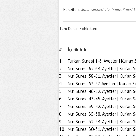
Etiketleri:
>
kuran sohbetleri
Yunus Suresi 9
Tüm Kur'an Sohbetleri
#
İçerik Adı
1
Furkan Suresi 1-6. Ayetler | Kur’an 
2
Nur Suresi 62-64. Ayetler | Kur’an 
3
Nur Suresi 58-61. Ayetler | Kur’an 
4
Nur Suresi 53-57. Ayetler | Kur’an S
5
Nur Suresi 46-52. Ayetler | Kur’an 
6
Nur Suresi 43-45. Ayetler | Kur’an 
7
Nur Suresi 39-42. Ayetler | Kur’an 
8
Nur Suresi 35-38. Ayetler | Kur’an 
9
Nur Suresi 32-34. Ayetler | Kur’an 
10
Nur Suresi 30-31. Ayetler | Kur’an 