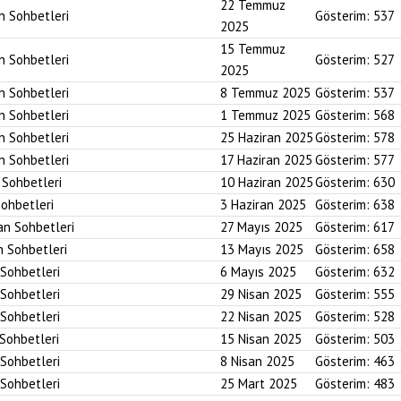
22 Temmuz
an Sohbetleri
Gösterim:
537
2025
15 Temmuz
an Sohbetleri
Gösterim:
527
2025
an Sohbetleri
8 Temmuz 2025
Gösterim:
537
an Sohbetleri
1 Temmuz 2025
Gösterim:
568
an Sohbetleri
25 Haziran 2025
Gösterim:
578
an Sohbetleri
17 Haziran 2025
Gösterim:
577
n Sohbetleri
10 Haziran 2025
Gösterim:
630
Sohbetleri
3 Haziran 2025
Gösterim:
638
an Sohbetleri
27 Mayıs 2025
Gösterim:
617
n Sohbetleri
13 Mayıs 2025
Gösterim:
658
 Sohbetleri
6 Mayıs 2025
Gösterim:
632
 Sohbetleri
29 Nisan 2025
Gösterim:
555
 Sohbetleri
22 Nisan 2025
Gösterim:
528
 Sohbetleri
15 Nisan 2025
Gösterim:
503
 Sohbetleri
8 Nisan 2025
Gösterim:
463
 Sohbetleri
25 Mart 2025
Gösterim:
483