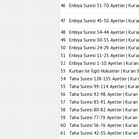
46
Enbiya Suresi 51-70. Ayetler | Kur’
47
Enbiya Suresi 45-50. Ayetler | Kur’
48
Enbiya Suresi 34-44. Ayetler | Kur’
49
Enbiya Suresi 30-33. Ayetler | Kur’
50
Enbiya Suresi 24-29. Ayetler | Kur’
51
Enbiya Suresi 11-23. Ayetler | Kur’
52
Enbiya Suresi 1-10. Ayetler | Kur’a
53
Kurban ile İlgili Hükümler | Kur’an 
54
Taha Suresi 128-135. Ayetler | Kur’
55
Taha Suresi 99-114. Ayetler | Kur’a
56
Taha Suresi 92-98. Ayetler | Kur’an
57
Taha Suresi 83-91. Ayetler | Kur’an
58
Taha Suresi 80-82. Ayetler | Kur’an
59
Taha Suresi 77-79. Ayetler | Kur’an
60
Taha Suresi 56-76. Ayetler | Kur’an
61
Taha Suresi 42-55. Ayetler | Kur’an