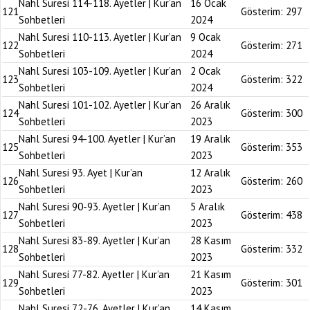
Nahl Suresi 114-118. Ayetler | Kur’an
16 Ocak
121
Gösterim:
297
Sohbetleri
2024
Nahl Suresi 110-113. Ayetler | Kur’an
9 Ocak
122
Gösterim:
271
Sohbetleri
2024
Nahl Suresi 103-109. Ayetler | Kur’an
2 Ocak
123
Gösterim:
322
Sohbetleri
2024
Nahl Suresi 101-102. Ayetler | Kur’an
26 Aralık
124
Gösterim:
300
Sohbetleri
2023
Nahl Suresi 94-100. Ayetler | Kur’an
19 Aralık
125
Gösterim:
353
Sohbetleri
2023
Nahl Suresi 93. Ayet | Kur’an
12 Aralık
126
Gösterim:
260
Sohbetleri
2023
Nahl Suresi 90-93. Ayetler | Kur’an
5 Aralık
127
Gösterim:
438
Sohbetleri
2023
Nahl Suresi 83-89. Ayetler | Kur’an
28 Kasım
128
Gösterim:
332
Sohbetleri
2023
Nahl Suresi 77-82. Ayetler | Kur’an
21 Kasım
129
Gösterim:
301
Sohbetleri
2023
Nahl Suresi 72-76. Ayetler | Kur’an
14 Kasım