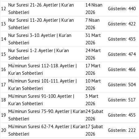
Nur Suresi 21-26. Ayetler | Kur’an
14 Nisan
12
Gösterim:
440
Sohbetleri
2026
Nur Suresi 11-20. Ayetler | Kur’an
7 Nisan
13
Gösterim:
422
Sohbetleri
2026
Nur Suresi 3-10. Ayetler | Kur’an
31 Mart
14
Gösterim:
435
Sohbetleri
2026
Nur Suresi 1-2. Ayetler | Kur’an
24 Mart
15
Gösterim:
474
Sohbetleri
2026
Mü’minun Suresi 112-118. Ayetler |
17 Mart
16
Gösterim:
466
Kur’an Sohbetleri
2026
Mü’minun Suresi 101-111. Ayetler |
10 Mart
17
Gösterim:
504
Kur’an Sohbetleri
2026
Mü’minun Suresi 91-100. Ayetler |
3 Mart
18
Gösterim:
517
Kur’an Sohbetleri
2026
Mü’minun Suresi 75-90. Ayetler | Kur’an
24 Şubat
19
Gösterim:
455
Sohbetleri
2026
Mü’minun Suresi 62-74. Ayetler | Kur’an
17 Şubat
20
Gösterim:
222
Sohbetleri
2026