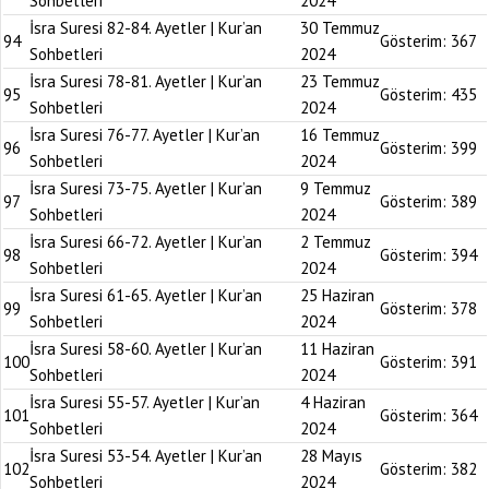
Sohbetleri
2024
İsra Suresi 82-84. Ayetler | Kur’an
30 Temmuz
94
Gösterim:
367
Sohbetleri
2024
İsra Suresi 78-81. Ayetler | Kur’an
23 Temmuz
95
Gösterim:
435
Sohbetleri
2024
İsra Suresi 76-77. Ayetler | Kur’an
16 Temmuz
96
Gösterim:
399
Sohbetleri
2024
İsra Suresi 73-75. Ayetler | Kur’an
9 Temmuz
97
Gösterim:
389
Sohbetleri
2024
İsra Suresi 66-72. Ayetler | Kur’an
2 Temmuz
98
Gösterim:
394
Sohbetleri
2024
İsra Suresi 61-65. Ayetler | Kur’an
25 Haziran
99
Gösterim:
378
Sohbetleri
2024
İsra Suresi 58-60. Ayetler | Kur’an
11 Haziran
100
Gösterim:
391
Sohbetleri
2024
İsra Suresi 55-57. Ayetler | Kur’an
4 Haziran
101
Gösterim:
364
Sohbetleri
2024
İsra Suresi 53-54. Ayetler | Kur’an
28 Mayıs
102
Gösterim:
382
Sohbetleri
2024