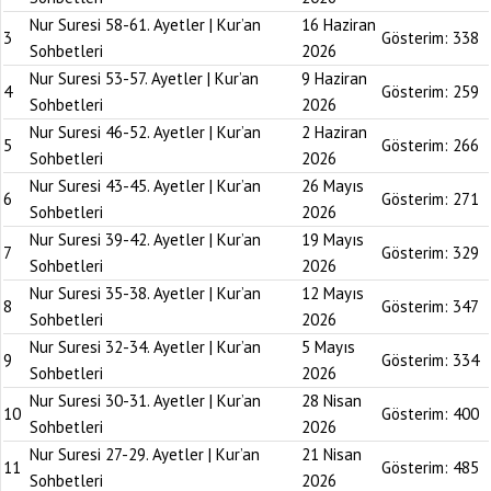
Nur Suresi 58-61. Ayetler | Kur’an
16 Haziran
3
Gösterim:
338
Sohbetleri
2026
Nur Suresi 53-57. Ayetler | Kur’an
9 Haziran
4
Gösterim:
259
Sohbetleri
2026
Nur Suresi 46-52. Ayetler | Kur’an
2 Haziran
5
Gösterim:
266
Sohbetleri
2026
Nur Suresi 43-45. Ayetler | Kur’an
26 Mayıs
6
Gösterim:
271
Sohbetleri
2026
Nur Suresi 39-42. Ayetler | Kur’an
19 Mayıs
7
Gösterim:
329
Sohbetleri
2026
Nur Suresi 35-38. Ayetler | Kur’an
12 Mayıs
8
Gösterim:
347
Sohbetleri
2026
Nur Suresi 32-34. Ayetler | Kur’an
5 Mayıs
9
Gösterim:
334
Sohbetleri
2026
Nur Suresi 30-31. Ayetler | Kur’an
28 Nisan
10
Gösterim:
400
Sohbetleri
2026
Nur Suresi 27-29. Ayetler | Kur’an
21 Nisan
11
Gösterim:
485
Sohbetleri
2026