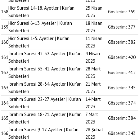
Sohbetleri
2023
Hicr Suresi 14-18. Ayetler | Kur’an
25 Nisan
158
Gösterim:
359
Sohbetleri
2023
Hicr Suresi 6-13. Ayetler | Kur’an
18 Nisan
159
Gösterim:
377
Sohbetleri
2023
Hicr Suresi 1-5. Ayetler | Kur’an
11 Nisan
160
Gösterim:
382
Sohbetleri
2023
İbrahim Suresi 42-52. Ayetler | Kur’an
4 Nisan
161
Gösterim:
420
Sohbetleri
2023
İbrahim Suresi 35-41. Ayetler | Kur’an
28 Mart
162
Gösterim:
412
Sohbetleri
2023
İbrahim Suresi 28-34. Ayetler | Kur’an
21 Mart
163
Gösterim:
345
Sohbetleri
2023
İbrahim Suresi 22-27. Ayetler | Kur’an
14 Mart
164
Gösterim:
374
Sohbetleri
2023
İbrahim Suresi 18-21. Ayetler | Kur’an
7 Mart
165
Gösterim:
384
Sohbetleri
2023
İbrahim Suresi 9-17. Ayetler | Kur’an
28 Şubat
166
Gösterim:
343
Sohbetleri
2023