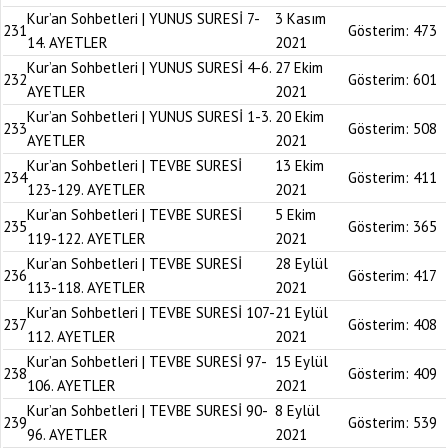
Kur’an Sohbetleri | YUNUS SURESİ 7-
3 Kasım
231
Gösterim:
473
14. AYETLER
2021
Kur’an Sohbetleri | YUNUS SURESİ 4-6.
27 Ekim
232
Gösterim:
601
AYETLER
2021
Kur’an Sohbetleri | YUNUS SURESİ 1-3.
20 Ekim
233
Gösterim:
508
AYETLER
2021
Kur’an Sohbetleri | TEVBE SURESİ
13 Ekim
234
Gösterim:
411
123-129. AYETLER
2021
Kur’an Sohbetleri | TEVBE SURESİ
5 Ekim
235
Gösterim:
365
119-122. AYETLER
2021
Kur’an Sohbetleri | TEVBE SURESİ
28 Eylül
236
Gösterim:
417
113-118. AYETLER
2021
Kur’an Sohbetleri | TEVBE SURESİ 107-
21 Eylül
237
Gösterim:
408
112. AYETLER
2021
Kur’an Sohbetleri | TEVBE SURESİ 97-
15 Eylül
238
Gösterim:
409
106. AYETLER
2021
Kur’an Sohbetleri | TEVBE SURESİ 90-
8 Eylül
239
Gösterim:
539
96. AYETLER
2021