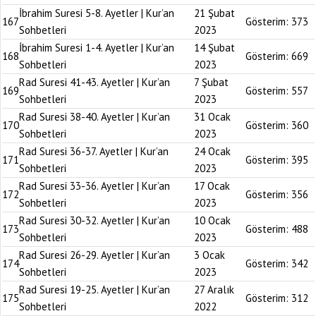
İbrahim Suresi 5-8. Ayetler | Kur’an
21 Şubat
167
Gösterim:
373
Sohbetleri
2023
İbrahim Suresi 1-4. Ayetler | Kur’an
14 Şubat
168
Gösterim:
669
Sohbetleri
2023
Rad Suresi 41-43. Ayetler | Kur’an
7 Şubat
169
Gösterim:
557
Sohbetleri
2023
Rad Suresi 38-40. Ayetler | Kur’an
31 Ocak
170
Gösterim:
360
Sohbetleri
2023
Rad Suresi 36-37. Ayetler | Kur’an
24 Ocak
171
Gösterim:
395
Sohbetleri
2023
Rad Suresi 33-36. Ayetler | Kur’an
17 Ocak
172
Gösterim:
356
Sohbetleri
2023
Rad Suresi 30-32. Ayetler | Kur’an
10 Ocak
173
Gösterim:
488
Sohbetleri
2023
Rad Suresi 26-29. Ayetler | Kur’an
3 Ocak
174
Gösterim:
342
Sohbetleri
2023
Rad Suresi 19-25. Ayetler | Kur’an
27 Aralık
175
Gösterim:
312
Sohbetleri
2022