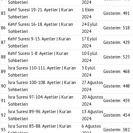
Sohbetleri
2024
Kehf Suresi 19-21. Ayetler | Kur’an
1 Ekim
85
Gösterim:
491
Sohbetleri
2024
Kehf Suresi 16-18. Ayetler | Kur’an
24 Eylül
86
Gösterim:
518
Sohbetleri
2024
Kehf Suresi 9-15. Ayetler | Kur’an
17 Eylül
87
Gösterim:
429
Sohbetleri
2024
Kehf Suresi 1-8. Ayetler | Kur’an
10 Eylül
88
Gösterim:
525
Sohbetleri
2024
İsra Suresi 110-111. Ayetler | Kur’an
3 Eylül
89
Gösterim:
468
Sohbetleri
2024
İsra Suresi 100-108. Ayetler | Kur’an
27 Ağustos
90
Gösterim:
448
Sohbetleri
2024
İsra Suresi 97-104. Ayetler | Kur’an
20 Ağustos
91
Gösterim:
439
Sohbetleri
2024
İsra Suresi 89-96. Ayetler | Kur’an
13 Ağustos
92
Gösterim:
434
Sohbetleri
2024
İsra Suresi 85-88. Ayetler | Kur’an
6 Ağustos
93
Gösterim:
382