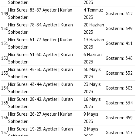
Sohbetleri
2023
Hicr Suresi 85-87. Ayetler | Kur’an
4 Temmuz
149
Gösterim:
312
Sohbetleri
2023
Hicr Suresi 78-84. Ayetler | Kur’an
20 Haziran
150
Gösterim:
349
Sohbetleri
2023
Hicr Suresi 61-77. Ayetler | Kur’an
13 Haziran
151
Gösterim:
411
Sohbetleri
2023
Hicr Suresi 51-60. Ayetler | Kur’an
6 Haziran
152
Gösterim:
345
Sohbetleri
2023
Hicr Suresi 45-50. Ayetler | Kur’an
30 Mayıs
153
Gösterim:
332
Sohbetleri
2023
Hicr Suresi 43-44. Ayetler | Kur’an
23 Mayıs
154
Gösterim:
303
Sohbetleri
2023
Hicr Suresi 28-42. Ayetler | Kur’an
16 Mayıs
155
Gösterim:
334
Sohbetleri
2023
Hicr Suresi 26-27. Ayetler | Kur’an
9 Mayıs
156
Gösterim:
459
Sohbetleri
2023
Hicr Suresi 19-25. Ayetler | Kur’an
2 Mayıs
157
Gösterim:
317