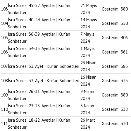
İsra Suresi 45-52. Ayetler | Kur’an
21 Mayıs
103
Gösterim:
380
Sohbetleri
2024
İsra Suresi 40-44. Ayetler | Kur’an
14 Mayıs
104
Gösterim:
350
Sohbetleri
2024
İsra Suresi 36-39. Ayetler | Kur’an
7 Mayıs
105
Gösterim:
406
Sohbetleri
2024
İsra Suresi 34-35. Ayetler | Kur’an
1 Mayıs
106
Gösterim:
361
Sohbetleri
2024
23 Nisan
107
İsra Suresi 33. Ayet | Kur’an Sohbetleri
Gösterim:
386
2024
16 Nisan
108
İsra Suresi 32. Ayet | Kur’an Sohbetleri
Gösterim:
325
2024
İsra Suresi 26-31. Ayetler | Kur’an
9 Nisan
109
Gösterim:
380
Sohbetleri
2024
İsra Suresi 23-25. Ayetler | Kur’an
3 Nisan
110
Gösterim:
338
Sohbetleri
2024
İsra Suresi 18-22. Ayetler | Kur’an
26 Mart
111
Gösterim:
320
Sohbetleri
2024