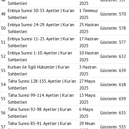
Sohbetleri
2025
Enbiya Suresi 30-33. Ayetler | Kur’an
1 Temmuz
49
Gösterim:
570
Sohbetleri
2025
Enbiya Suresi 24-29. Ayetler | Kur’an
25 Haziran
50
Gösterim:
578
Sohbetleri
2025
Enbiya Suresi 11-23. Ayetler | Kur’an
17 Haziran
51
Gösterim:
577
Sohbetleri
2025
Enbiya Suresi 1-10. Ayetler | Kur’an
10 Haziran
52
Gösterim:
632
Sohbetleri
2025
Kurban ile İlgili Hükümler | Kur’an
3 Haziran
53
Gösterim:
639
Sohbetleri
2025
Taha Suresi 128-135. Ayetler | Kur’an
27 Mayıs
54
Gösterim:
618
Sohbetleri
2025
Taha Suresi 99-114. Ayetler | Kur’an
13 Mayıs
55
Gösterim:
659
Sohbetleri
2025
Taha Suresi 92-98. Ayetler | Kur’an
6 Mayıs
56
Gösterim:
633
Sohbetleri
2025
Taha Suresi 83-91. Ayetler | Kur’an
29 Nisan
57
Gösterim:
555