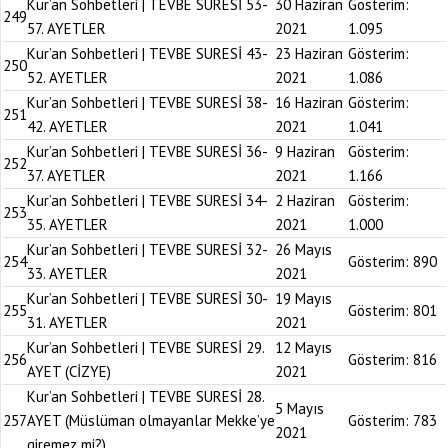
Kur’an Sohbetleri | TEVBE SURESİ 53-
30 Haziran
Gösterim:
249
57. AYETLER
2021
1.095
Kur’an Sohbetleri | TEVBE SURESİ 43-
23 Haziran
Gösterim:
250
52. AYETLER
2021
1.086
Kur’an Sohbetleri | TEVBE SURESİ 38-
16 Haziran
Gösterim:
251
42. AYETLER
2021
1.041
Kur’an Sohbetleri | TEVBE SURESİ 36-
9 Haziran
Gösterim:
252
37. AYETLER
2021
1.166
Kur’an Sohbetleri | TEVBE SURESİ 34-
2 Haziran
Gösterim:
253
35. AYETLER
2021
1.000
Kur’an Sohbetleri | TEVBE SURESİ 32-
26 Mayıs
254
Gösterim:
890
33. AYETLER
2021
Kur’an Sohbetleri | TEVBE SURESİ 30-
19 Mayıs
255
Gösterim:
801
31. AYETLER
2021
Kur’an Sohbetleri | TEVBE SURESİ 29.
12 Mayıs
256
Gösterim:
816
AYET (CİZYE)
2021
Kur’an Sohbetleri | TEVBE SURESİ 28.
5 Mayıs
257
AYET (Müslüman olmayanlar Mekke’ye
Gösterim:
783
2021
giremez mi?)