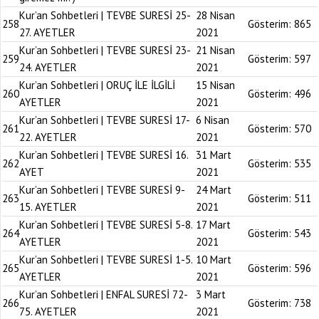
Kur’an Sohbetleri | TEVBE SURESİ 25-
28 Nisan
258
Gösterim:
865
27. AYETLER
2021
Kur’an Sohbetleri | TEVBE SURESİ 23-
21 Nisan
259
Gösterim:
597
24. AYETLER
2021
Kur’an Sohbetleri | ORUÇ İLE İLGİLİ
15 Nisan
260
Gösterim:
496
AYETLER
2021
Kur’an Sohbetleri | TEVBE SURESİ 17-
6 Nisan
261
Gösterim:
570
22. AYETLER
2021
Kur’an Sohbetleri | TEVBE SURESİ 16.
31 Mart
262
Gösterim:
535
AYET
2021
Kur’an Sohbetleri | TEVBE SURESİ 9-
24 Mart
263
Gösterim:
511
15. AYETLER
2021
Kur’an Sohbetleri | TEVBE SURESİ 5-8.
17 Mart
264
Gösterim:
543
AYETLER
2021
Kur’an Sohbetleri | TEVBE SURESİ 1-5.
10 Mart
265
Gösterim:
596
AYETLER
2021
Kur’an Sohbetleri | ENFAL SURESİ 72-
3 Mart
266
Gösterim:
738
75. AYETLER
2021