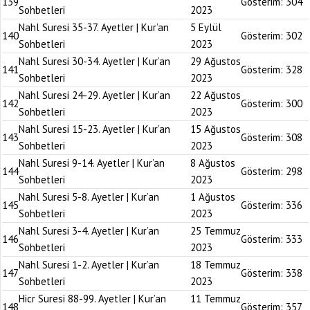
139
Gösterim:
304
Sohbetleri
2023
Nahl Suresi 35-37. Ayetler | Kur’an
5 Eylül
140
Gösterim:
302
Sohbetleri
2023
Nahl Suresi 30-34. Ayetler | Kur’an
29 Ağustos
141
Gösterim:
328
Sohbetleri
2023
Nahl Suresi 24-29. Ayetler | Kur’an
22 Ağustos
142
Gösterim:
300
Sohbetleri
2023
Nahl Suresi 15-23. Ayetler | Kur’an
15 Ağustos
143
Gösterim:
308
Sohbetleri
2023
Nahl Suresi 9-14. Ayetler | Kur’an
8 Ağustos
144
Gösterim:
298
Sohbetleri
2023
Nahl Suresi 5-8. Ayetler | Kur’an
1 Ağustos
145
Gösterim:
336
Sohbetleri
2023
Nahl Suresi 3-4. Ayetler | Kur’an
25 Temmuz
146
Gösterim:
333
Sohbetleri
2023
Nahl Suresi 1-2. Ayetler | Kur’an
18 Temmuz
147
Gösterim:
338
Sohbetleri
2023
Hicr Suresi 88-99. Ayetler | Kur’an
11 Temmuz
148
Gösterim:
357