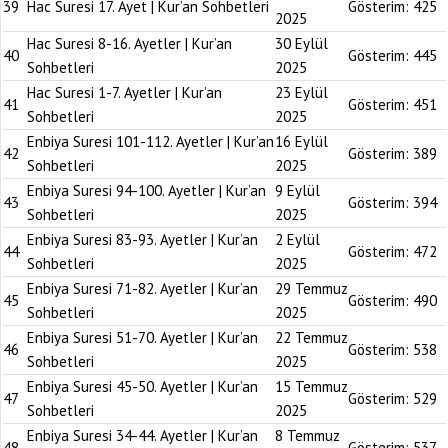
39
Hac Suresi 17. Ayet | Kur’an Sohbetleri
Gösterim:
425
2025
Hac Suresi 8-16. Ayetler | Kur’an
30 Eylül
40
Gösterim:
445
Sohbetleri
2025
Hac Suresi 1-7. Ayetler | Kur’an
23 Eylül
41
Gösterim:
451
Sohbetleri
2025
Enbiya Suresi 101-112. Ayetler | Kur’an
16 Eylül
42
Gösterim:
389
Sohbetleri
2025
Enbiya Suresi 94-100. Ayetler | Kur’an
9 Eylül
43
Gösterim:
394
Sohbetleri
2025
Enbiya Suresi 83-93. Ayetler | Kur’an
2 Eylül
44
Gösterim:
472
Sohbetleri
2025
Enbiya Suresi 71-82. Ayetler | Kur’an
29 Temmuz
45
Gösterim:
490
Sohbetleri
2025
Enbiya Suresi 51-70. Ayetler | Kur’an
22 Temmuz
46
Gösterim:
538
Sohbetleri
2025
Enbiya Suresi 45-50. Ayetler | Kur’an
15 Temmuz
47
Gösterim:
529
Sohbetleri
2025
Enbiya Suresi 34-44. Ayetler | Kur’an
8 Temmuz
48
Gösterim:
537