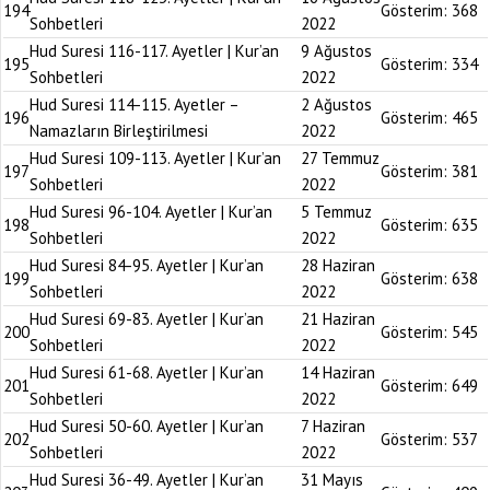
194
Gösterim:
368
Sohbetleri
2022
Hud Suresi 116-117. Ayetler | Kur’an
9 Ağustos
195
Gösterim:
334
Sohbetleri
2022
Hud Suresi 114-115. Ayetler –
2 Ağustos
196
Gösterim:
465
Namazların Birleştirilmesi
2022
Hud Suresi 109-113. Ayetler | Kur’an
27 Temmuz
197
Gösterim:
381
Sohbetleri
2022
Hud Suresi 96-104. Ayetler | Kur’an
5 Temmuz
198
Gösterim:
635
Sohbetleri
2022
Hud Suresi 84-95. Ayetler | Kur’an
28 Haziran
199
Gösterim:
638
Sohbetleri
2022
Hud Suresi 69-83. Ayetler | Kur’an
21 Haziran
200
Gösterim:
545
Sohbetleri
2022
Hud Suresi 61-68. Ayetler | Kur’an
14 Haziran
201
Gösterim:
649
Sohbetleri
2022
Hud Suresi 50-60. Ayetler | Kur’an
7 Haziran
202
Gösterim:
537
Sohbetleri
2022
Hud Suresi 36-49. Ayetler | Kur’an
31 Mayıs