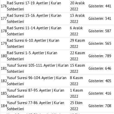
Rad Suresi 17-19. Ayetler | Kur’an
20 Aralık
176
Gösterim:
441
Sohbetleri
2022
Rad Suresi 15-16. Ayetler | Kur’an
13 Aralık
177
Gösterim:
341
Sohbetleri
2022
Rad Suresi 11-14. Ayetler | Kur’an
6 Aralık
178
Gösterim:
587
Sohbetleri
2022
Rad Suresi 6-10. Ayetler | Kur’an
29 Kasım
179
Gösterim:
565
Sohbetleri
2022
Rad Suresi 1-5. Ayetler | Kur’an
22 Kasım
180
Gösterim:
789
Sohbetleri
2022
Yusuf Suresi 105-111. Ayetler | Kur’an
15 Kasım
181
Gösterim:
646
Sohbetleri
2022
Yusuf Suresi 96-104. Ayetler | Kur’an
8 Kasım
182
Gösterim:
405
Sohbetleri
2022
Yusuf Suresi 87-95. Ayetler | Kur’an
1 Kasım
183
Gösterim:
416
Sohbetleri
2022
Yusuf Suresi 77-86. Ayetler | Kur’an
25 Ekim
184
Gösterim:
708
Sohbetleri
2022