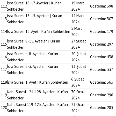
İsra Suresi 16-17. Ayetler | Kur’an
19 Mart
112
Gösterim:
398
Sohbetleri
2024
İsra Suresi 13-15. Ayetler | Kur’an
12 Mart
113
Gösterim:
307
Sohbetleri
2024
5 Mart
114
İsra Suresi 12. Ayet | Kur’an Sohbetleri
Gösterim:
179
2024
İsra Suresi 9-11. Ayetler | Kur’an
27 Şubat
115
Gösterim:
297
Sohbetleri
2024
İsra Suresi 4-8. Ayetler | Kur’an
20 Şubat
116
Gösterim:
438
Sohbetleri
2024
İsra Suresi 2-3. Ayetler | Kur’an
13 Şubat
117
Gösterim:
337
Sohbetleri
2024
6 Şubat
118
İsra Suresi 1. Ayet | Kur’an Sohbetleri
Gösterim:
363
2024
Nahl Suresi 124-128. Ayetler | Kur’an
30 Ocak
119
Gösterim:
296
Sohbetleri
2024
Nahl Suresi 119-123. Ayetler | Kur’an
23 Ocak
120
Gösterim:
283
Sohbetleri
2024