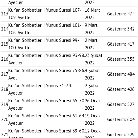
Ayetler
2022
Kur’an Sohbetleri | Yunus Suresi 107-
16 Mart
213
Gösterim:
474
109. Ayetler
2022
Kur’an Sohbetleri | Yunus Suresi 101-
9 Mart
214
Gösterim:
342
106. Ayetler
2022
Kur’an Sohbetleri | Yunus Suresi 99-
2 Mart
215
Gösterim:
417
100. Ayetler
2022
Kur’an Sohbetleri | Yunus Suresi 93-98.
23 Şubat
216
Gösterim:
355
Ayetler
2022
Kur’an Sohbetleri | Yunus Suresi 75-86.
9 Şubat
217
Gösterim:
484
Ayet
2022
Kur’an Sohbetleri | Yunus 71-74.
2 Şubat
218
Gösterim:
426
Ayetler
2022
Kur’an Sohbetleri | Yunus Suresi 65-70.
26 Ocak
219
Gösterim:
527
Ayetler
2022
Kur’an Sohbetleri | Yunus Suresi 61-64.
19 Ocak
220
Gösterim:
604
Ayetler
2022
Kur’an Sohbetleri | Yunus Suresi 59-60.
12 Ocak
221
Gösterim:
529