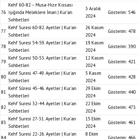
Kehf 60-82 – Musa-Hızır Kıssası
3 Aralık
76
Işığında Meleklere İman | Kur’an
Gösterim:
546
2024
Sohbetleri
Kehf Suresi 60-82. Ayetler | Kur’an
26 Kasım
77
Gösterim:
478
Sohbetleri
2024
Kehf Suresi 54-59. Ayetler | Kur’an
19 Kasım
78
Gösterim:
390
Sohbetleri
2024
Kehf Suresi 50-53. Ayetler | Kur’an
12 Kasım
79
Gösterim:
421
Sohbetleri
2024
Kehf Suresi 47-49. Ayetler | Kur’an
5 Kasım
80
Gösterim:
428
Sohbetleri
2024
Kehf Sûresi 45-46. Ayetler | Kur’an
29 Ekim
81
Gösterim:
440
Sohbetleri
2024
Kehf Suresi 32-44. Ayetler | Kur’an
22 Ekim
82
Gösterim:
473
Sohbetleri
2024
Kehf Suresi 27-31. Ayetler | Kur’an
15 Ekim
83
Gösterim:
461
Sohbetleri
2024
Kehf Suresi 22-26. Ayetler | Kur’an
8 Ekim
84
Gösterim:
466