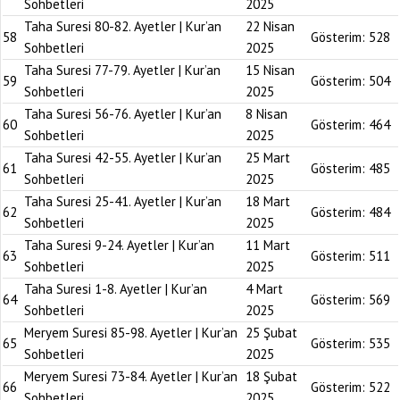
Sohbetleri
2025
Taha Suresi 80-82. Ayetler | Kur’an
22 Nisan
58
Gösterim:
528
Sohbetleri
2025
Taha Suresi 77-79. Ayetler | Kur’an
15 Nisan
59
Gösterim:
504
Sohbetleri
2025
Taha Suresi 56-76. Ayetler | Kur’an
8 Nisan
60
Gösterim:
464
Sohbetleri
2025
Taha Suresi 42-55. Ayetler | Kur’an
25 Mart
61
Gösterim:
485
Sohbetleri
2025
Taha Suresi 25-41. Ayetler | Kur’an
18 Mart
62
Gösterim:
484
Sohbetleri
2025
Taha Suresi 9-24. Ayetler | Kur’an
11 Mart
63
Gösterim:
511
Sohbetleri
2025
Taha Suresi 1-8. Ayetler | Kur’an
4 Mart
64
Gösterim:
569
Sohbetleri
2025
Meryem Suresi 85-98. Ayetler | Kur’an
25 Şubat
65
Gösterim:
535
Sohbetleri
2025
Meryem Suresi 73-84. Ayetler | Kur’an
18 Şubat
66
Gösterim:
522
Sohbetleri
2025