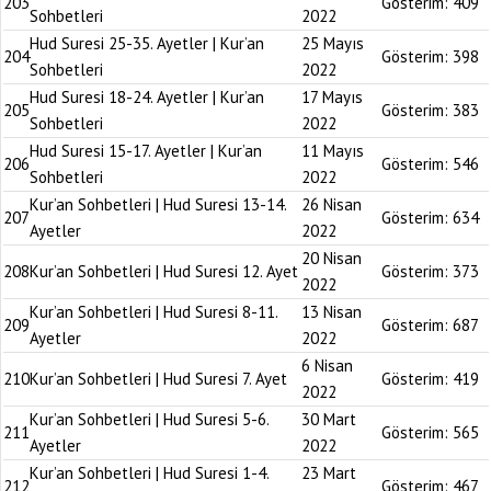
203
Gösterim:
409
Sohbetleri
2022
Hud Suresi 25-35. Ayetler | Kur’an
25 Mayıs
204
Gösterim:
398
Sohbetleri
2022
Hud Suresi 18-24. Ayetler | Kur’an
17 Mayıs
205
Gösterim:
383
Sohbetleri
2022
Hud Suresi 15-17. Ayetler | Kur’an
11 Mayıs
206
Gösterim:
546
Sohbetleri
2022
Kur’an Sohbetleri | Hud Suresi 13-14.
26 Nisan
207
Gösterim:
634
Ayetler
2022
20 Nisan
208
Kur’an Sohbetleri | Hud Suresi 12. Ayet
Gösterim:
373
2022
Kur’an Sohbetleri | Hud Suresi 8-11.
13 Nisan
209
Gösterim:
687
Ayetler
2022
6 Nisan
210
Kur’an Sohbetleri | Hud Suresi 7. Ayet
Gösterim:
419
2022
Kur’an Sohbetleri | Hud Suresi 5-6.
30 Mart
211
Gösterim:
565
Ayetler
2022
Kur’an Sohbetleri | Hud Suresi 1-4.
23 Mart
212
Gösterim:
467