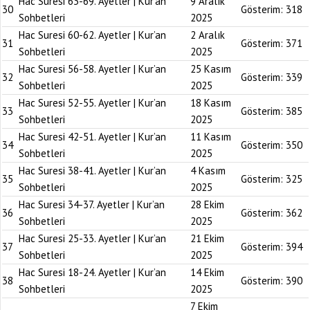
Hac Suresi 63-69. Ayetler | Kur’an
9 Aralık
30
Gösterim:
318
Sohbetleri
2025
Hac Suresi 60-62. Ayetler | Kur’an
2 Aralık
31
Gösterim:
371
Sohbetleri
2025
Hac Suresi 56-58. Ayetler | Kur’an
25 Kasım
32
Gösterim:
339
Sohbetleri
2025
Hac Suresi 52-55. Ayetler | Kur’an
18 Kasım
33
Gösterim:
385
Sohbetleri
2025
Hac Suresi 42-51. Ayetler | Kur’an
11 Kasım
34
Gösterim:
350
Sohbetleri
2025
Hac Suresi 38-41. Ayetler | Kur’an
4 Kasım
35
Gösterim:
325
Sohbetleri
2025
Hac Suresi 34-37. Ayetler | Kur’an
28 Ekim
36
Gösterim:
362
Sohbetleri
2025
Hac Suresi 25-33. Ayetler | Kur’an
21 Ekim
37
Gösterim:
394
Sohbetleri
2025
Hac Suresi 18-24. Ayetler | Kur’an
14 Ekim
38
Gösterim:
390
Sohbetleri
2025
7 Ekim