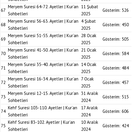
Meryem Suresi 64-72. Ayetler | Kur’an
11 Şubat
67
Gösterim:
526
Sohbetleri
2025
Meryem Suresi 56-63. Ayetler | Kur’an
4 Şubat
68
Gösterim:
450
Sohbetleri
2025
Meryem Suresi 51-55. Ayetler | Kur’an
28 Ocak
69
Gösterim:
505
Sohbetleri
2025
Meryem Suresi 41-50. Ayetler | Kur’an
21 Ocak
70
Gösterim:
584
Sohbetleri
2025
Meryem Suresi 35-40. Ayetler | Kur’an
14 Ocak
71
Gösterim:
484
Sohbetleri
2025
Meryem Suresi 16-34. Ayetler | Kur’an
7 Ocak
72
Gösterim:
457
Sohbetleri
2025
Meryem Suresi 12-15. Ayetler | Kur’an
31 Aralık
73
Gösterim:
515
Sohbetleri
2024
Kehf Suresi 103-110. Ayetler | Kur’an
17 Aralık
74
Gösterim:
606
Sohbetleri
2024
Kehf Suresi 83-102. Ayetler | Kur’an
10 Aralık
75
Gösterim:
424
Sohbetleri
2024