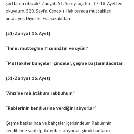
şartlarda olacak? Zariyat. 51. Sureyi açalım. 17-18. Ayetleri
okuyalım. 520. Sayfa. Cenab-ı Hak burada muttakileri
anlatıyor. Diyor ki, Estauzubillah
(51/Zariyat 15. Ayet)
“İnnel muttegîne fî cennâtin ve uyûn.”
“Muttakiler bahçeler içindeler, çeşme başlarındadırlar.
(51/Zariyat 16. Ayet)
“Âhızîne mâ âtâhum rabbuhum”
“Rablerinin kendilerine verdiğini alıyorlar”
Çeşme başlarında ve bahçeler içerisindeler, Rablerinin
kendilerine yaptığı ikramları alıyorlar. Şimdi bunların