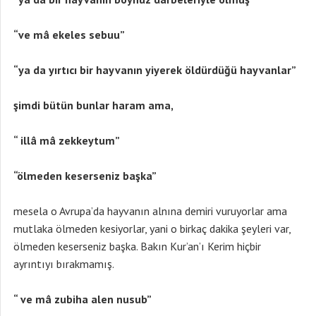
“ve mâ ekeles sebuu”
“ya da yırtıcı bir hayvanın yiyerek öldürdüğü hayvanlar”
şimdi bütün bunlar haram ama,
“ illâ mâ zekkeytum”
“ölmeden keserseniz başka”
mesela o Avrupa’da hayvanın alnına demiri vuruyorlar ama
mutlaka ölmeden kesiyorlar, yani o birkaç dakika şeyleri var,
ölmeden keserseniz başka. Bakın Kur’an’ı Kerim hiçbir
ayrıntıyı bırakmamış.
“ ve mâ zubiha alen nusub”