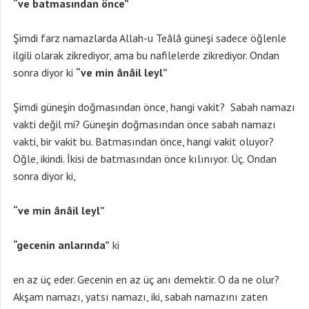
“ve batmasından önce”
Şimdi farz namazlarda Allah-u Teâlâ güneşi sadece öğlenle
ilgili olarak zikrediyor, ama bu nafilelerde zikrediyor. Ondan
sonra diyor ki
“ve min ânâil leyl”
Şimdi güneşin doğmasından önce, hangi vakit? Sabah namazı
vakti değil mi? Güneşin doğmasından önce sabah namazı
vakti, bir vakit bu. Batmasından önce, hangi vakit oluyor?
Öğle, ikindi. İkisi de batmasından önce kılınıyor. Üç. Ondan
sonra diyor ki,
“ve min ânâil leyl”
“gecenin anlarında”
ki
en az üç eder. Gecenin en az üç anı demektir. O da ne olur?
Akşam namazı, yatsı namazı, iki, sabah namazını zaten