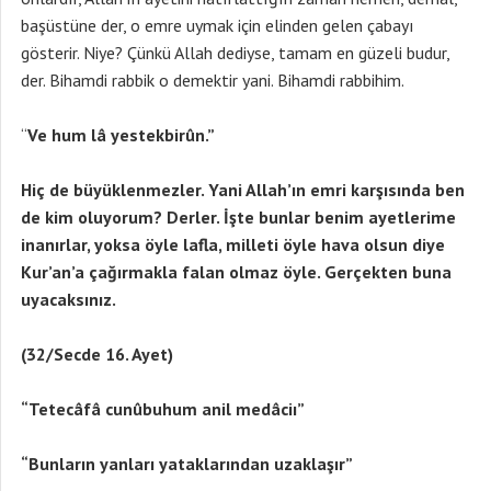
başüstüne der, o emre uymak için elinden gelen çabayı
gösterir. Niye? Çünkü Allah dediyse, tamam en güzeli budur,
der. Bihamdi rabbik o demektir yani. Bihamdi rabbihim.
“
Ve hum lâ yestekbirûn.”
Hiç de büyüklenmezler. Yani Allah’ın emri karşısında ben
de kim oluyorum? Derler. İşte bunlar benim ayetlerime
inanırlar, yoksa öyle lafla, milleti öyle hava olsun diye
Kur’an’a çağırmakla falan olmaz öyle. Gerçekten buna
uyacaksınız.
(32/Secde 16. Ayet)
“Tetecâfâ cunûbuhum anil medâciı”
“Bunların yanları yataklarından uzaklaşır”