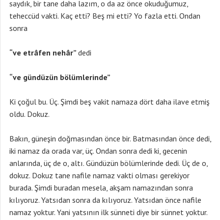
saydık, bir tane daha lazım, o da az önce okuduğumuz,
teheccüd vakti. Kaç etti? Beş mi etti? Yo fazla etti. Ondan
sonra
“ve etrâfen nehâr”
dedi
“ve gündüzün bölümlerinde”
Ki çoğul bu. Üç. Şimdi beş vakit namaza dört daha ilave etmiş
oldu. Dokuz.
Bakın, güneşin doğmasından önce bir. Batmasından önce dedi,
iki namaz da orada var, üç. Ondan sonra dedi ki, gecenin
anlarında, üç de o, altı. Gündüzün bölümlerinde dedi. Üç de o,
dokuz. Dokuz tane nafile namaz vakti olması gerekiyor
burada. Şimdi buradan mesela, akşam namazından sonra
kılıyoruz. Yatsıdan sonra da kılıyoruz. Yatsıdan önce nafile
namaz yoktur. Yani yatsının ilk sünneti diye bir sünnet yoktur.