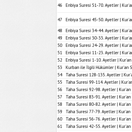
46
Enbiya Suresi 51-70. Ayetler | Kur’
47
Enbiya Suresi 45-50. Ayetler | Kur’
48
Enbiya Suresi 34-44. Ayetler | Kur’
49
Enbiya Suresi 30-33. Ayetler | Kur’
50
Enbiya Suresi 24-29. Ayetler | Kur’
51
Enbiya Suresi 11-23. Ayetler | Kur’
52
Enbiya Suresi 1-10. Ayetler | Kur’a
53
Kurban ile İlgili Hükümler | Kur’an 
54
Taha Suresi 128-135. Ayetler | Kur’
55
Taha Suresi 99-114. Ayetler | Kur’a
56
Taha Suresi 92-98. Ayetler | Kur’an
57
Taha Suresi 83-91. Ayetler | Kur’an
58
Taha Suresi 80-82. Ayetler | Kur’an
59
Taha Suresi 77-79. Ayetler | Kur’an
60
Taha Suresi 56-76. Ayetler | Kur’an
61
Taha Suresi 42-55. Ayetler | Kur’an