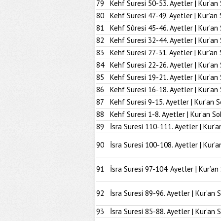
79
Kehf Suresi 50-53. Ayetler | Kur’an
80
Kehf Suresi 47-49. Ayetler | Kur’an
81
Kehf Sûresi 45-46. Ayetler | Kur’an
82
Kehf Suresi 32-44. Ayetler | Kur’an
83
Kehf Suresi 27-31. Ayetler | Kur’an
84
Kehf Suresi 22-26. Ayetler | Kur’an
85
Kehf Suresi 19-21. Ayetler | Kur’an
86
Kehf Suresi 16-18. Ayetler | Kur’an
87
Kehf Suresi 9-15. Ayetler | Kur’an 
88
Kehf Suresi 1-8. Ayetler | Kur’an So
89
İsra Suresi 110-111. Ayetler | Kur’a
90
İsra Suresi 100-108. Ayetler | Kur’a
91
İsra Suresi 97-104. Ayetler | Kur’an
92
İsra Suresi 89-96. Ayetler | Kur’an 
93
İsra Suresi 85-88. Ayetler | Kur’an 