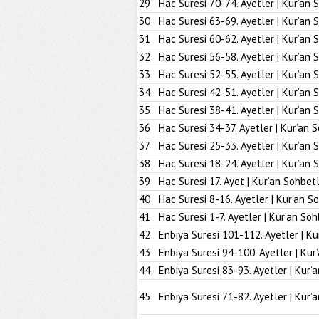
29
Hac Suresi 70-74. Ayetler | Kur’an 
30
Hac Suresi 63-69. Ayetler | Kur’an 
31
Hac Suresi 60-62. Ayetler | Kur’an 
32
Hac Suresi 56-58. Ayetler | Kur’an 
33
Hac Suresi 52-55. Ayetler | Kur’an 
34
Hac Suresi 42-51. Ayetler | Kur’an 
35
Hac Suresi 38-41. Ayetler | Kur’an 
36
Hac Suresi 34-37. Ayetler | Kur’an 
37
Hac Suresi 25-33. Ayetler | Kur’an 
38
Hac Suresi 18-24. Ayetler | Kur’an 
39
Hac Suresi 17. Ayet | Kur’an Sohbetl
40
Hac Suresi 8-16. Ayetler | Kur’an S
41
Hac Suresi 1-7. Ayetler | Kur’an Soh
42
Enbiya Suresi 101-112. Ayetler | Ku
43
Enbiya Suresi 94-100. Ayetler | Kur
44
Enbiya Suresi 83-93. Ayetler | Kur’
45
Enbiya Suresi 71-82. Ayetler | Kur’