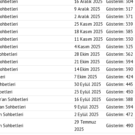
Sohbetleri
16 Aralık 2025
Gösterim:
304
Sohbetleri
9 Aralık 2025
Gösterim:
317
Sohbetleri
2 Aralık 2025
Gösterim:
371
Sohbetleri
25 Kasım 2025
Gösterim:
339
Sohbetleri
18 Kasım 2025
Gösterim:
385
Sohbetleri
11 Kasım 2025
Gösterim:
350
Sohbetleri
4 Kasım 2025
Gösterim:
325
Sohbetleri
28 Ekim 2025
Gösterim:
362
Sohbetleri
21 Ekim 2025
Gösterim:
394
Sohbetleri
14 Ekim 2025
Gösterim:
390
eri
7 Ekim 2025
Gösterim:
424
ohbetleri
30 Eylül 2025
Gösterim:
445
betleri
23 Eylül 2025
Gösterim:
450
r’an Sohbetleri
16 Eylül 2025
Gösterim:
388
’an Sohbetleri
9 Eylül 2025
Gösterim:
394
an Sohbetleri
2 Eylül 2025
Gösterim:
472
29 Temmuz
an Sohbetleri
Gösterim:
490
2025