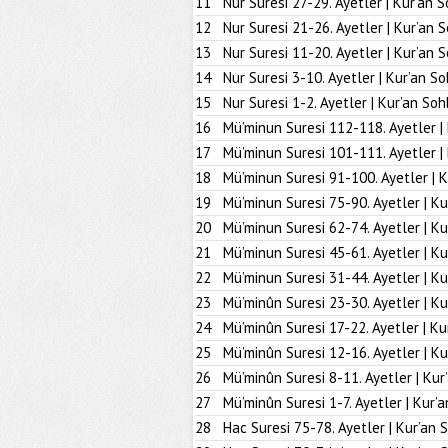
11
Nur Suresi 27-29. Ayetler | Kur’an S
12
Nur Suresi 21-26. Ayetler | Kur’an 
13
Nur Suresi 11-20. Ayetler | Kur’an 
14
Nur Suresi 3-10. Ayetler | Kur’an So
15
Nur Suresi 1-2. Ayetler | Kur’an Soh
16
Mü’minun Suresi 112-118. Ayetler |
17
Mü’minun Suresi 101-111. Ayetler |
18
Mü’minun Suresi 91-100. Ayetler | K
19
Mü’minun Suresi 75-90. Ayetler | Ku
20
Mü’minun Suresi 62-74. Ayetler | Ku
21
Mü’minun Suresi 45-61. Ayetler | Ku
22
Mü’minun Suresi 31-44. Ayetler | Ku
23
Mü’minûn Suresi 23-30. Ayetler | Ku
24
Mü’minûn Suresi 17-22. Ayetler | Ku
25
Mü’minûn Suresi 12-16. Ayetler | Ku
26
Mü’minûn Suresi 8-11. Ayetler | Kur
27
Mü’minûn Suresi 1-7. Ayetler | Kur’
28
Hac Suresi 75-78. Ayetler | Kur’an 