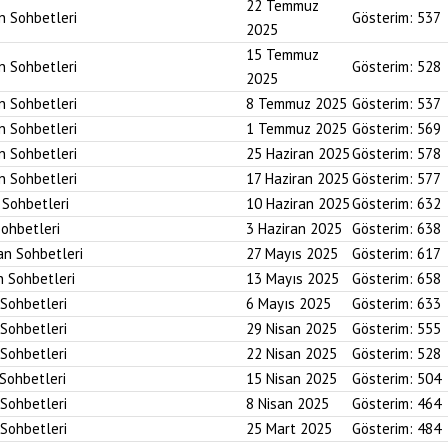
22 Temmuz
an Sohbetleri
Gösterim:
537
2025
15 Temmuz
an Sohbetleri
Gösterim:
528
2025
an Sohbetleri
8 Temmuz 2025
Gösterim:
537
an Sohbetleri
1 Temmuz 2025
Gösterim:
569
an Sohbetleri
25 Haziran 2025
Gösterim:
578
an Sohbetleri
17 Haziran 2025
Gösterim:
577
n Sohbetleri
10 Haziran 2025
Gösterim:
632
Sohbetleri
3 Haziran 2025
Gösterim:
638
an Sohbetleri
27 Mayıs 2025
Gösterim:
617
n Sohbetleri
13 Mayıs 2025
Gösterim:
658
 Sohbetleri
6 Mayıs 2025
Gösterim:
633
 Sohbetleri
29 Nisan 2025
Gösterim:
555
 Sohbetleri
22 Nisan 2025
Gösterim:
528
 Sohbetleri
15 Nisan 2025
Gösterim:
504
 Sohbetleri
8 Nisan 2025
Gösterim:
464
 Sohbetleri
25 Mart 2025
Gösterim:
484