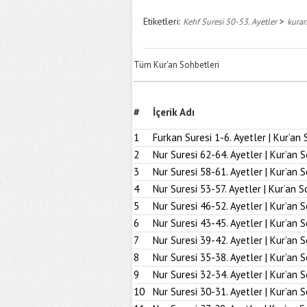
Etiketleri:
>
Kehf Suresi 50-53. Ayetler
kuran
Tüm Kur'an Sohbetleri
#
İçerik Adı
1
Furkan Suresi 1-6. Ayetler | Kur’an 
2
Nur Suresi 62-64. Ayetler | Kur’an 
3
Nur Suresi 58-61. Ayetler | Kur’an 
4
Nur Suresi 53-57. Ayetler | Kur’an S
5
Nur Suresi 46-52. Ayetler | Kur’an 
6
Nur Suresi 43-45. Ayetler | Kur’an 
7
Nur Suresi 39-42. Ayetler | Kur’an 
8
Nur Suresi 35-38. Ayetler | Kur’an 
9
Nur Suresi 32-34. Ayetler | Kur’an 
10
Nur Suresi 30-31. Ayetler | Kur’an 