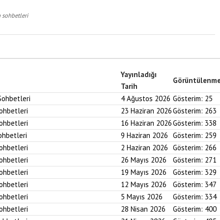
 sohbetleri
Yayınladığı
Görüntülenm
Tarih
Sohbetleri
4 Ağustos 2026
Gösterim:
25
Sohbetleri
23 Haziran 2026
Gösterim:
263
Sohbetleri
16 Haziran 2026
Gösterim:
338
ohbetleri
9 Haziran 2026
Gösterim:
259
Sohbetleri
2 Haziran 2026
Gösterim:
266
Sohbetleri
26 Mayıs 2026
Gösterim:
271
Sohbetleri
19 Mayıs 2026
Gösterim:
329
Sohbetleri
12 Mayıs 2026
Gösterim:
347
Sohbetleri
5 Mayıs 2026
Gösterim:
334
Sohbetleri
28 Nisan 2026
Gösterim:
400