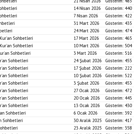
ohbetleri
21 Nisan 2026
Gösterim:
485
Sohbetleri
14 Nisan 2026
Gösterim:
440
Sohbetleri
7 Nisan 2026
Gösterim:
422
hbetleri
31 Mart 2026
Gösterim:
435
betleri
24 Mart 2026
Gösterim:
474
 Kur’an Sohbetleri
17 Mart 2026
Gösterim:
465
 Kur’an Sohbetleri
10 Mart 2026
Gösterim:
504
ur’an Sohbetleri
3 Mart 2026
Gösterim:
516
r’an Sohbetleri
24 Şubat 2026
Gösterim:
455
r’an Sohbetleri
17 Şubat 2026
Gösterim:
222
r’an Sohbetleri
10 Şubat 2026
Gösterim:
522
r’an Sohbetleri
3 Şubat 2026
Gösterim:
453
r’an Sohbetleri
27 Ocak 2026
Gösterim:
472
r’an Sohbetleri
20 Ocak 2026
Gösterim:
445
r’an Sohbetleri
13 Ocak 2026
Gösterim:
430
’an Sohbetleri
6 Ocak 2026
Gösterim:
392
an Sohbetleri
30 Aralık 2025
Gösterim:
417
Sohbetleri
23 Aralık 2025
Gösterim:
358