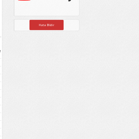
Hata Bildir
e