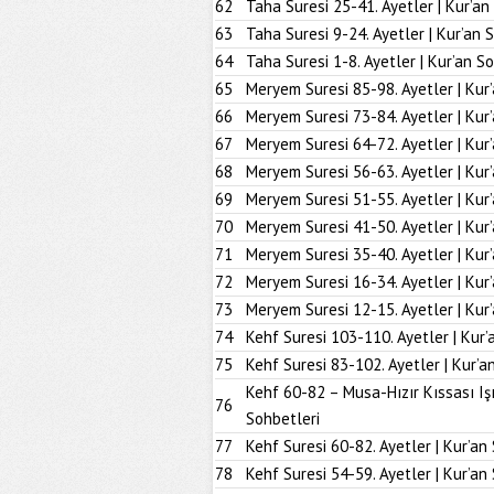
62
Taha Suresi 25-41. Ayetler | Kur’an
63
Taha Suresi 9-24. Ayetler | Kur’an 
64
Taha Suresi 1-8. Ayetler | Kur’an S
65
Meryem Suresi 85-98. Ayetler | Kur
66
Meryem Suresi 73-84. Ayetler | Kur
67
Meryem Suresi 64-72. Ayetler | Kur
68
Meryem Suresi 56-63. Ayetler | Kur
69
Meryem Suresi 51-55. Ayetler | Kur
70
Meryem Suresi 41-50. Ayetler | Kur
71
Meryem Suresi 35-40. Ayetler | Kur
72
Meryem Suresi 16-34. Ayetler | Kur
73
Meryem Suresi 12-15. Ayetler | Kur
74
Kehf Suresi 103-110. Ayetler | Kur’
75
Kehf Suresi 83-102. Ayetler | Kur’a
Kehf 60-82 – Musa-Hızır Kıssası Iş
76
Sohbetleri
77
Kehf Suresi 60-82. Ayetler | Kur’an
78
Kehf Suresi 54-59. Ayetler | Kur’an