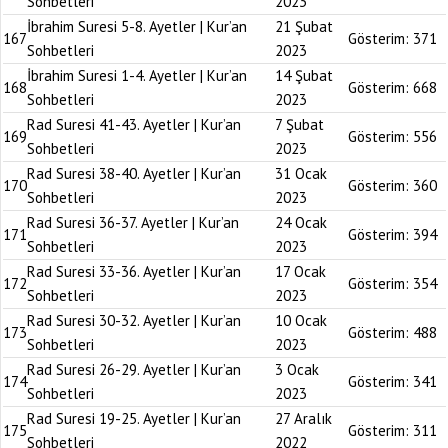
Sohbetleri
2023
İbrahim Suresi 5-8. Ayetler | Kur’an
21 Şubat
167
Gösterim:
371
Sohbetleri
2023
İbrahim Suresi 1-4. Ayetler | Kur’an
14 Şubat
168
Gösterim:
668
Sohbetleri
2023
Rad Suresi 41-43. Ayetler | Kur’an
7 Şubat
169
Gösterim:
556
Sohbetleri
2023
Rad Suresi 38-40. Ayetler | Kur’an
31 Ocak
170
Gösterim:
360
Sohbetleri
2023
Rad Suresi 36-37. Ayetler | Kur’an
24 Ocak
171
Gösterim:
394
Sohbetleri
2023
Rad Suresi 33-36. Ayetler | Kur’an
17 Ocak
172
Gösterim:
354
Sohbetleri
2023
Rad Suresi 30-32. Ayetler | Kur’an
10 Ocak
173
Gösterim:
488
Sohbetleri
2023
Rad Suresi 26-29. Ayetler | Kur’an
3 Ocak
174
Gösterim:
341
Sohbetleri
2023
Rad Suresi 19-25. Ayetler | Kur’an
27 Aralık
175
Gösterim:
311
Sohbetleri
2022