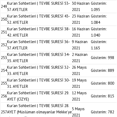
Kur’an Sohbetleri | TEVBE SURESİ 53-
30 Haziran
Gösterim:
249
57. AYETLER
2021
1.095
Kur’an Sohbetleri | TEVBE SURESİ 43-
23 Haziran
Gösterim:
250
52. AYETLER
2021
1.084
Kur’an Sohbetleri | TEVBE SURESİ 38-
16 Haziran
Gösterim:
251
42. AYETLER
2021
1.040
Kur’an Sohbetleri | TEVBE SURESİ 36-
9 Haziran
Gösterim:
252
37. AYETLER
2021
1.165
Kur’an Sohbetleri | TEVBE SURESİ 34-
2 Haziran
253
Gösterim:
998
35. AYETLER
2021
Kur’an Sohbetleri | TEVBE SURESİ 32-
26 Mayıs
254
Gösterim:
889
33. AYETLER
2021
Kur’an Sohbetleri | TEVBE SURESİ 30-
19 Mayıs
255
Gösterim:
800
31. AYETLER
2021
Kur’an Sohbetleri | TEVBE SURESİ 29.
12 Mayıs
256
Gösterim:
815
AYET (CİZYE)
2021
Kur’an Sohbetleri | TEVBE SURESİ 28.
5 Mayıs
257
AYET (Müslüman olmayanlar Mekke’ye
Gösterim:
782
2021