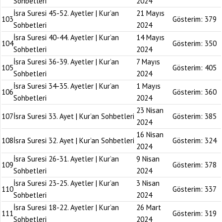
Sohbetleri
2024
İsra Suresi 45-52. Ayetler | Kur’an
21 Mayıs
103
Gösterim:
379
Sohbetleri
2024
İsra Suresi 40-44. Ayetler | Kur’an
14 Mayıs
104
Gösterim:
350
Sohbetleri
2024
İsra Suresi 36-39. Ayetler | Kur’an
7 Mayıs
105
Gösterim:
405
Sohbetleri
2024
İsra Suresi 34-35. Ayetler | Kur’an
1 Mayıs
106
Gösterim:
360
Sohbetleri
2024
23 Nisan
107
İsra Suresi 33. Ayet | Kur’an Sohbetleri
Gösterim:
385
2024
16 Nisan
108
İsra Suresi 32. Ayet | Kur’an Sohbetleri
Gösterim:
324
2024
İsra Suresi 26-31. Ayetler | Kur’an
9 Nisan
109
Gösterim:
378
Sohbetleri
2024
İsra Suresi 23-25. Ayetler | Kur’an
3 Nisan
110
Gösterim:
337
Sohbetleri
2024
İsra Suresi 18-22. Ayetler | Kur’an
26 Mart
111
Gösterim:
319
Sohbetleri
2024