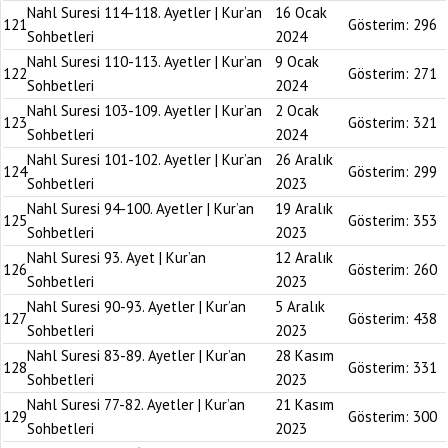
Nahl Suresi 114-118. Ayetler | Kur’an
16 Ocak
121
Gösterim:
296
Sohbetleri
2024
Nahl Suresi 110-113. Ayetler | Kur’an
9 Ocak
122
Gösterim:
271
Sohbetleri
2024
Nahl Suresi 103-109. Ayetler | Kur’an
2 Ocak
123
Gösterim:
321
Sohbetleri
2024
Nahl Suresi 101-102. Ayetler | Kur’an
26 Aralık
124
Gösterim:
299
Sohbetleri
2023
Nahl Suresi 94-100. Ayetler | Kur’an
19 Aralık
125
Gösterim:
353
Sohbetleri
2023
Nahl Suresi 93. Ayet | Kur’an
12 Aralık
126
Gösterim:
260
Sohbetleri
2023
Nahl Suresi 90-93. Ayetler | Kur’an
5 Aralık
127
Gösterim:
438
Sohbetleri
2023
Nahl Suresi 83-89. Ayetler | Kur’an
28 Kasım
128
Gösterim:
331
Sohbetleri
2023
Nahl Suresi 77-82. Ayetler | Kur’an
21 Kasım
129
Gösterim:
300
Sohbetleri
2023