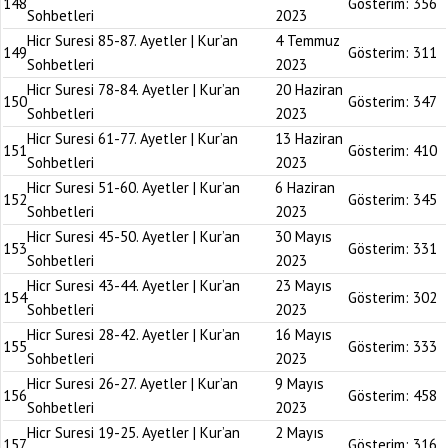
148
Gösterim:
356
Sohbetleri
2023
Hicr Suresi 85-87. Ayetler | Kur’an
4 Temmuz
149
Gösterim:
311
Sohbetleri
2023
Hicr Suresi 78-84. Ayetler | Kur’an
20 Haziran
150
Gösterim:
347
Sohbetleri
2023
Hicr Suresi 61-77. Ayetler | Kur’an
13 Haziran
151
Gösterim:
410
Sohbetleri
2023
Hicr Suresi 51-60. Ayetler | Kur’an
6 Haziran
152
Gösterim:
345
Sohbetleri
2023
Hicr Suresi 45-50. Ayetler | Kur’an
30 Mayıs
153
Gösterim:
331
Sohbetleri
2023
Hicr Suresi 43-44. Ayetler | Kur’an
23 Mayıs
154
Gösterim:
302
Sohbetleri
2023
Hicr Suresi 28-42. Ayetler | Kur’an
16 Mayıs
155
Gösterim:
333
Sohbetleri
2023
Hicr Suresi 26-27. Ayetler | Kur’an
9 Mayıs
156
Gösterim:
458
Sohbetleri
2023
Hicr Suresi 19-25. Ayetler | Kur’an
2 Mayıs
157
Gösterim:
316