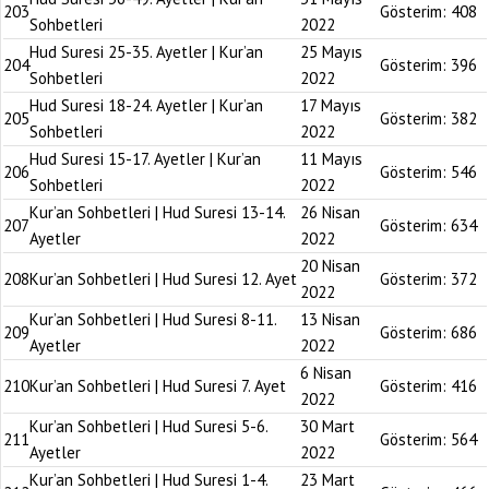
203
Gösterim:
408
Sohbetleri
2022
Hud Suresi 25-35. Ayetler | Kur’an
25 Mayıs
204
Gösterim:
396
Sohbetleri
2022
Hud Suresi 18-24. Ayetler | Kur’an
17 Mayıs
205
Gösterim:
382
Sohbetleri
2022
Hud Suresi 15-17. Ayetler | Kur’an
11 Mayıs
206
Gösterim:
546
Sohbetleri
2022
Kur’an Sohbetleri | Hud Suresi 13-14.
26 Nisan
207
Gösterim:
634
Ayetler
2022
20 Nisan
208
Kur’an Sohbetleri | Hud Suresi 12. Ayet
Gösterim:
372
2022
Kur’an Sohbetleri | Hud Suresi 8-11.
13 Nisan
209
Gösterim:
686
Ayetler
2022
6 Nisan
210
Kur’an Sohbetleri | Hud Suresi 7. Ayet
Gösterim:
416
2022
Kur’an Sohbetleri | Hud Suresi 5-6.
30 Mart
211
Gösterim:
564
Ayetler
2022
Kur’an Sohbetleri | Hud Suresi 1-4.
23 Mart