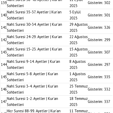
139
Gösterim:
302
Sohbetleri
2023
Nahl Suresi 35-37. Ayetler | Kur’an
5 Eylül
140
Gösterim:
301
Sohbetleri
2023
Nahl Suresi 30-34. Ayetler | Kur’an
29 Ağustos
141
Gösterim:
326
Sohbetleri
2023
Nahl Suresi 24-29. Ayetler | Kur’an
22 Ağustos
142
Gösterim:
299
Sohbetleri
2023
Nahl Suresi 15-23. Ayetler | Kur’an
15 Ağustos
143
Gösterim:
307
Sohbetleri
2023
Nahl Suresi 9-14. Ayetler | Kur’an
8 Ağustos
144
Gösterim:
297
Sohbetleri
2023
Nahl Suresi 5-8. Ayetler | Kur’an
1 Ağustos
145
Gösterim:
335
Sohbetleri
2023
Nahl Suresi 3-4. Ayetler | Kur’an
25 Temmuz
146
Gösterim:
332
Sohbetleri
2023
Nahl Suresi 1-2. Ayetler | Kur’an
18 Temmuz
147
Gösterim:
337
Sohbetleri
2023
Hicr Suresi 88-99. Ayetler | Kur’an
11 Temmuz