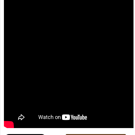
[recaptcha]