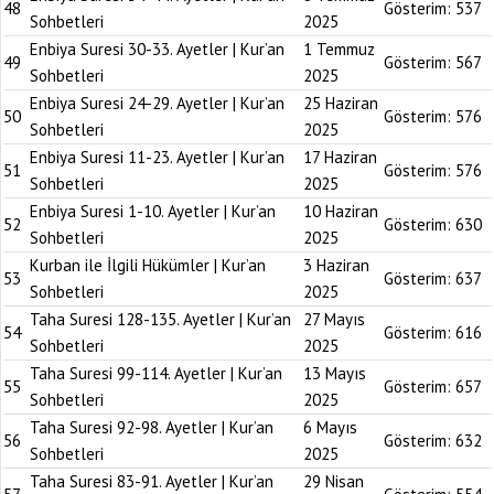
48
Gösterim:
537
Sohbetleri
2025
Enbiya Suresi 30-33. Ayetler | Kur’an
1 Temmuz
49
Gösterim:
567
Sohbetleri
2025
Enbiya Suresi 24-29. Ayetler | Kur’an
25 Haziran
50
Gösterim:
576
Sohbetleri
2025
Enbiya Suresi 11-23. Ayetler | Kur’an
17 Haziran
51
Gösterim:
576
Sohbetleri
2025
Enbiya Suresi 1-10. Ayetler | Kur’an
10 Haziran
52
Gösterim:
630
Sohbetleri
2025
Kurban ile İlgili Hükümler | Kur’an
3 Haziran
53
Gösterim:
637
Sohbetleri
2025
Taha Suresi 128-135. Ayetler | Kur’an
27 Mayıs
54
Gösterim:
616
Sohbetleri
2025
Taha Suresi 99-114. Ayetler | Kur’an
13 Mayıs
55
Gösterim:
657
Sohbetleri
2025
Taha Suresi 92-98. Ayetler | Kur’an
6 Mayıs
56
Gösterim:
632
Sohbetleri
2025
Taha Suresi 83-91. Ayetler | Kur’an
29 Nisan