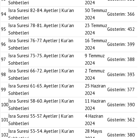
Sohbetleri
2024
İsra Suresi 82-84. Ayetler | Kur’an
30 Temmuz
94
Gösterim:
366
Sohbetleri
2024
İsra Suresi 78-81. Ayetler | Kur’an
23 Temmuz
95
Gösterim:
432
Sohbetleri
2024
İsra Suresi 76-77. Ayetler | Kur’an
16 Temmuz
96
Gösterim:
399
Sohbetleri
2024
İsra Suresi 73-75. Ayetler | Kur’an
9 Temmuz
97
Gösterim:
388
Sohbetleri
2024
İsra Suresi 66-72. Ayetler | Kur’an
2 Temmuz
98
Gösterim:
393
Sohbetleri
2024
İsra Suresi 61-65. Ayetler | Kur’an
25 Haziran
99
Gösterim:
377
Sohbetleri
2024
İsra Suresi 58-60. Ayetler | Kur’an
11 Haziran
100
Gösterim:
390
Sohbetleri
2024
İsra Suresi 55-57. Ayetler | Kur’an
4 Haziran
101
Gösterim:
362
Sohbetleri
2024
İsra Suresi 53-54. Ayetler | Kur’an
28 Mayıs
102
Gösterim:
380