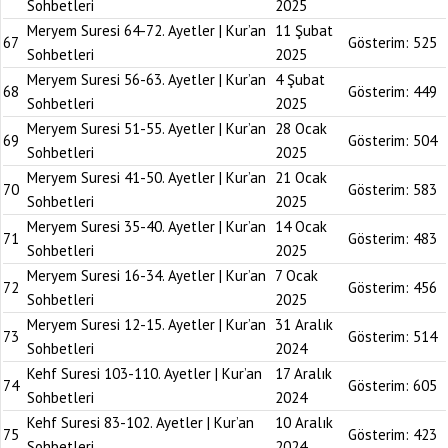
Sohbetleri
2025
Meryem Suresi 64-72. Ayetler | Kur’an
11 Şubat
67
Gösterim:
525
Sohbetleri
2025
Meryem Suresi 56-63. Ayetler | Kur’an
4 Şubat
68
Gösterim:
449
Sohbetleri
2025
Meryem Suresi 51-55. Ayetler | Kur’an
28 Ocak
69
Gösterim:
504
Sohbetleri
2025
Meryem Suresi 41-50. Ayetler | Kur’an
21 Ocak
70
Gösterim:
583
Sohbetleri
2025
Meryem Suresi 35-40. Ayetler | Kur’an
14 Ocak
71
Gösterim:
483
Sohbetleri
2025
Meryem Suresi 16-34. Ayetler | Kur’an
7 Ocak
72
Gösterim:
456
Sohbetleri
2025
Meryem Suresi 12-15. Ayetler | Kur’an
31 Aralık
73
Gösterim:
514
Sohbetleri
2024
Kehf Suresi 103-110. Ayetler | Kur’an
17 Aralık
74
Gösterim:
605
Sohbetleri
2024
Kehf Suresi 83-102. Ayetler | Kur’an
10 Aralık
75
Gösterim:
423
Sohbetleri
2024