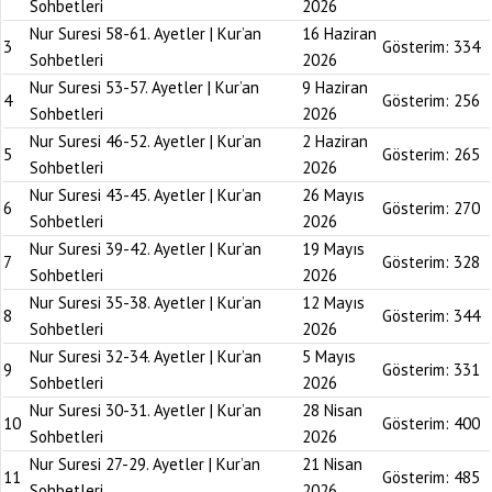
Sohbetleri
2026
Nur Suresi 58-61. Ayetler | Kur’an
16 Haziran
3
Gösterim:
334
Sohbetleri
2026
Nur Suresi 53-57. Ayetler | Kur’an
9 Haziran
4
Gösterim:
256
Sohbetleri
2026
Nur Suresi 46-52. Ayetler | Kur’an
2 Haziran
5
Gösterim:
265
Sohbetleri
2026
Nur Suresi 43-45. Ayetler | Kur’an
26 Mayıs
6
Gösterim:
270
Sohbetleri
2026
Nur Suresi 39-42. Ayetler | Kur’an
19 Mayıs
7
Gösterim:
328
Sohbetleri
2026
Nur Suresi 35-38. Ayetler | Kur’an
12 Mayıs
8
Gösterim:
344
Sohbetleri
2026
Nur Suresi 32-34. Ayetler | Kur’an
5 Mayıs
9
Gösterim:
331
Sohbetleri
2026
Nur Suresi 30-31. Ayetler | Kur’an
28 Nisan
10
Gösterim:
400
Sohbetleri
2026
Nur Suresi 27-29. Ayetler | Kur’an
21 Nisan
11
Gösterim:
485
Sohbetleri
2026