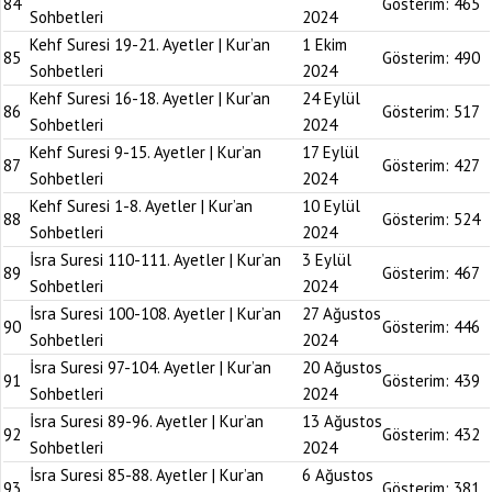
84
Gösterim:
465
Sohbetleri
2024
Kehf Suresi 19-21. Ayetler | Kur’an
1 Ekim
85
Gösterim:
490
Sohbetleri
2024
Kehf Suresi 16-18. Ayetler | Kur’an
24 Eylül
86
Gösterim:
517
Sohbetleri
2024
Kehf Suresi 9-15. Ayetler | Kur’an
17 Eylül
87
Gösterim:
427
Sohbetleri
2024
Kehf Suresi 1-8. Ayetler | Kur’an
10 Eylül
88
Gösterim:
524
Sohbetleri
2024
İsra Suresi 110-111. Ayetler | Kur’an
3 Eylül
89
Gösterim:
467
Sohbetleri
2024
İsra Suresi 100-108. Ayetler | Kur’an
27 Ağustos
90
Gösterim:
446
Sohbetleri
2024
İsra Suresi 97-104. Ayetler | Kur’an
20 Ağustos
91
Gösterim:
439
Sohbetleri
2024
İsra Suresi 89-96. Ayetler | Kur’an
13 Ağustos
92
Gösterim:
432
Sohbetleri
2024
İsra Suresi 85-88. Ayetler | Kur’an
6 Ağustos
93
Gösterim:
381