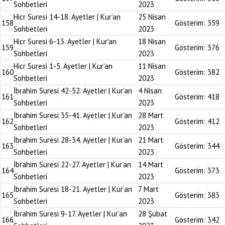
Sohbetleri
2023
Hicr Suresi 14-18. Ayetler | Kur’an
25 Nisan
158
Gösterim:
359
Sohbetleri
2023
Hicr Suresi 6-13. Ayetler | Kur’an
18 Nisan
159
Gösterim:
376
Sohbetleri
2023
Hicr Suresi 1-5. Ayetler | Kur’an
11 Nisan
160
Gösterim:
382
Sohbetleri
2023
İbrahim Suresi 42-52. Ayetler | Kur’an
4 Nisan
161
Gösterim:
418
Sohbetleri
2023
İbrahim Suresi 35-41. Ayetler | Kur’an
28 Mart
162
Gösterim:
412
Sohbetleri
2023
İbrahim Suresi 28-34. Ayetler | Kur’an
21 Mart
163
Gösterim:
344
Sohbetleri
2023
İbrahim Suresi 22-27. Ayetler | Kur’an
14 Mart
164
Gösterim:
373
Sohbetleri
2023
İbrahim Suresi 18-21. Ayetler | Kur’an
7 Mart
165
Gösterim:
383
Sohbetleri
2023
İbrahim Suresi 9-17. Ayetler | Kur’an
28 Şubat
166
Gösterim:
342