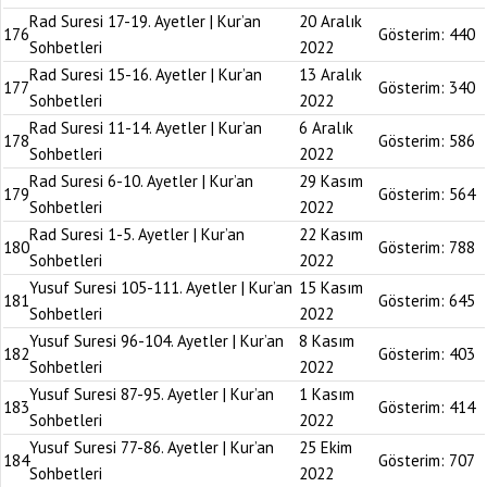
Rad Suresi 17-19. Ayetler | Kur’an
20 Aralık
176
Gösterim:
440
Sohbetleri
2022
Rad Suresi 15-16. Ayetler | Kur’an
13 Aralık
177
Gösterim:
340
Sohbetleri
2022
Rad Suresi 11-14. Ayetler | Kur’an
6 Aralık
178
Gösterim:
586
Sohbetleri
2022
Rad Suresi 6-10. Ayetler | Kur’an
29 Kasım
179
Gösterim:
564
Sohbetleri
2022
Rad Suresi 1-5. Ayetler | Kur’an
22 Kasım
180
Gösterim:
788
Sohbetleri
2022
Yusuf Suresi 105-111. Ayetler | Kur’an
15 Kasım
181
Gösterim:
645
Sohbetleri
2022
Yusuf Suresi 96-104. Ayetler | Kur’an
8 Kasım
182
Gösterim:
403
Sohbetleri
2022
Yusuf Suresi 87-95. Ayetler | Kur’an
1 Kasım
183
Gösterim:
414
Sohbetleri
2022
Yusuf Suresi 77-86. Ayetler | Kur’an
25 Ekim
184
Gösterim:
707
Sohbetleri
2022