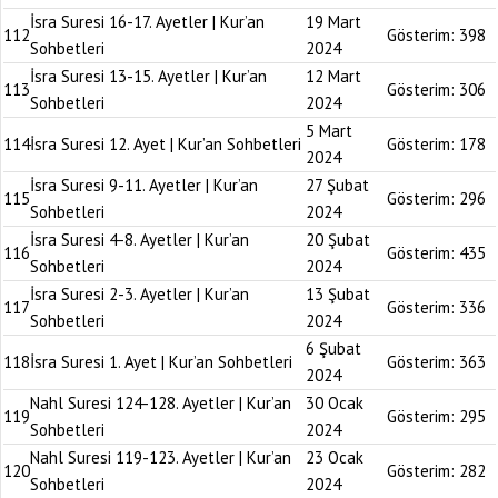
İsra Suresi 16-17. Ayetler | Kur’an
19 Mart
112
Gösterim:
398
Sohbetleri
2024
İsra Suresi 13-15. Ayetler | Kur’an
12 Mart
113
Gösterim:
306
Sohbetleri
2024
5 Mart
114
İsra Suresi 12. Ayet | Kur’an Sohbetleri
Gösterim:
178
2024
İsra Suresi 9-11. Ayetler | Kur’an
27 Şubat
115
Gösterim:
296
Sohbetleri
2024
İsra Suresi 4-8. Ayetler | Kur’an
20 Şubat
116
Gösterim:
435
Sohbetleri
2024
İsra Suresi 2-3. Ayetler | Kur’an
13 Şubat
117
Gösterim:
336
Sohbetleri
2024
6 Şubat
118
İsra Suresi 1. Ayet | Kur’an Sohbetleri
Gösterim:
363
2024
Nahl Suresi 124-128. Ayetler | Kur’an
30 Ocak
119
Gösterim:
295
Sohbetleri
2024
Nahl Suresi 119-123. Ayetler | Kur’an
23 Ocak
120
Gösterim:
282
Sohbetleri
2024