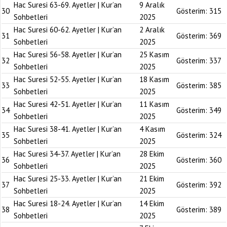
Hac Suresi 63-69. Ayetler | Kur’an
9 Aralık
30
Gösterim:
315
Sohbetleri
2025
Hac Suresi 60-62. Ayetler | Kur’an
2 Aralık
31
Gösterim:
369
Sohbetleri
2025
Hac Suresi 56-58. Ayetler | Kur’an
25 Kasım
32
Gösterim:
337
Sohbetleri
2025
Hac Suresi 52-55. Ayetler | Kur’an
18 Kasım
33
Gösterim:
385
Sohbetleri
2025
Hac Suresi 42-51. Ayetler | Kur’an
11 Kasım
34
Gösterim:
349
Sohbetleri
2025
Hac Suresi 38-41. Ayetler | Kur’an
4 Kasım
35
Gösterim:
324
Sohbetleri
2025
Hac Suresi 34-37. Ayetler | Kur’an
28 Ekim
36
Gösterim:
360
Sohbetleri
2025
Hac Suresi 25-33. Ayetler | Kur’an
21 Ekim
37
Gösterim:
392
Sohbetleri
2025
Hac Suresi 18-24. Ayetler | Kur’an
14 Ekim
38
Gösterim:
389
Sohbetleri
2025