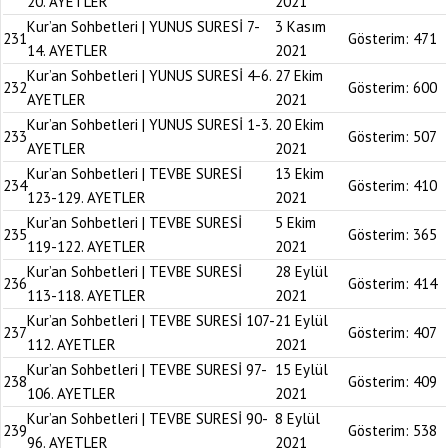
20. AYETLER
2021
Kur’an Sohbetleri | YUNUS SURESİ 7-
3 Kasım
231
Gösterim:
471
14. AYETLER
2021
Kur’an Sohbetleri | YUNUS SURESİ 4-6.
27 Ekim
232
Gösterim:
600
AYETLER
2021
Kur’an Sohbetleri | YUNUS SURESİ 1-3.
20 Ekim
233
Gösterim:
507
AYETLER
2021
Kur’an Sohbetleri | TEVBE SURESİ
13 Ekim
234
Gösterim:
410
123-129. AYETLER
2021
Kur’an Sohbetleri | TEVBE SURESİ
5 Ekim
235
Gösterim:
365
119-122. AYETLER
2021
Kur’an Sohbetleri | TEVBE SURESİ
28 Eylül
236
Gösterim:
414
113-118. AYETLER
2021
Kur’an Sohbetleri | TEVBE SURESİ 107-
21 Eylül
237
Gösterim:
407
112. AYETLER
2021
Kur’an Sohbetleri | TEVBE SURESİ 97-
15 Eylül
238
Gösterim:
409
106. AYETLER
2021
Kur’an Sohbetleri | TEVBE SURESİ 90-
8 Eylül
239
Gösterim:
538
96. AYETLER
2021