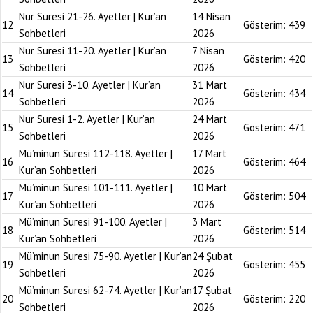
Nur Suresi 21-26. Ayetler | Kur’an
14 Nisan
12
Gösterim:
439
Sohbetleri
2026
Nur Suresi 11-20. Ayetler | Kur’an
7 Nisan
13
Gösterim:
420
Sohbetleri
2026
Nur Suresi 3-10. Ayetler | Kur’an
31 Mart
14
Gösterim:
434
Sohbetleri
2026
Nur Suresi 1-2. Ayetler | Kur’an
24 Mart
15
Gösterim:
471
Sohbetleri
2026
Mü’minun Suresi 112-118. Ayetler |
17 Mart
16
Gösterim:
464
Kur’an Sohbetleri
2026
Mü’minun Suresi 101-111. Ayetler |
10 Mart
17
Gösterim:
504
Kur’an Sohbetleri
2026
Mü’minun Suresi 91-100. Ayetler |
3 Mart
18
Gösterim:
514
Kur’an Sohbetleri
2026
Mü’minun Suresi 75-90. Ayetler | Kur’an
24 Şubat
19
Gösterim:
455
Sohbetleri
2026
Mü’minun Suresi 62-74. Ayetler | Kur’an
17 Şubat
20
Gösterim:
220
Sohbetleri
2026