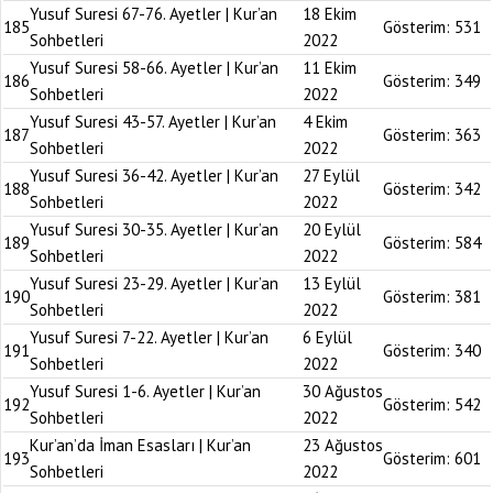
Yusuf Suresi 67-76. Ayetler | Kur’an
18 Ekim
185
Gösterim:
531
Sohbetleri
2022
Yusuf Suresi 58-66. Ayetler | Kur’an
11 Ekim
186
Gösterim:
349
Sohbetleri
2022
Yusuf Suresi 43-57. Ayetler | Kur’an
4 Ekim
187
Gösterim:
363
Sohbetleri
2022
Yusuf Suresi 36-42. Ayetler | Kur’an
27 Eylül
188
Gösterim:
342
Sohbetleri
2022
Yusuf Suresi 30-35. Ayetler | Kur’an
20 Eylül
189
Gösterim:
584
Sohbetleri
2022
Yusuf Suresi 23-29. Ayetler | Kur’an
13 Eylül
190
Gösterim:
381
Sohbetleri
2022
Yusuf Suresi 7-22. Ayetler | Kur’an
6 Eylül
191
Gösterim:
340
Sohbetleri
2022
Yusuf Suresi 1-6. Ayetler | Kur’an
30 Ağustos
192
Gösterim:
542
Sohbetleri
2022
Kur’an’da İman Esasları | Kur’an
23 Ağustos
193
Gösterim:
601
Sohbetleri
2022