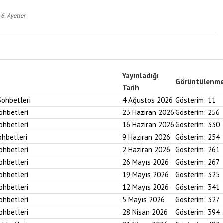
6. Ayetler
Yayınladığı
Görüntülenm
Tarih
Sohbetleri
4 Ağustos 2026
Gösterim:
11
Sohbetleri
23 Haziran 2026
Gösterim:
256
Sohbetleri
16 Haziran 2026
Gösterim:
330
ohbetleri
9 Haziran 2026
Gösterim:
254
Sohbetleri
2 Haziran 2026
Gösterim:
261
Sohbetleri
26 Mayıs 2026
Gösterim:
267
Sohbetleri
19 Mayıs 2026
Gösterim:
325
Sohbetleri
12 Mayıs 2026
Gösterim:
341
Sohbetleri
5 Mayıs 2026
Gösterim:
327
Sohbetleri
28 Nisan 2026
Gösterim:
394