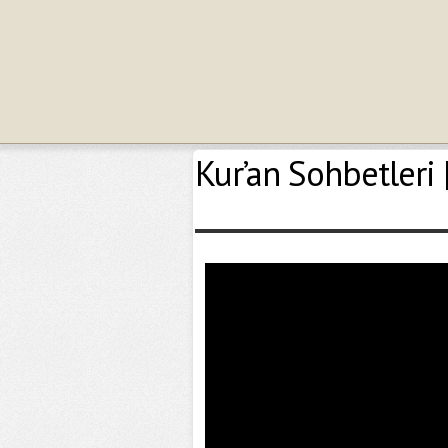
Kur’an Sohbetler