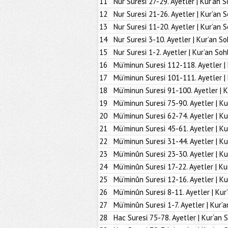
11
Nur Suresi 27-29. Ayetler | Kur’an S
12
Nur Suresi 21-26. Ayetler | Kur’an 
13
Nur Suresi 11-20. Ayetler | Kur’an 
14
Nur Suresi 3-10. Ayetler | Kur’an So
15
Nur Suresi 1-2. Ayetler | Kur’an Soh
16
Mü’minun Suresi 112-118. Ayetler |
17
Mü’minun Suresi 101-111. Ayetler |
18
Mü’minun Suresi 91-100. Ayetler | K
19
Mü’minun Suresi 75-90. Ayetler | Ku
20
Mü’minun Suresi 62-74. Ayetler | Ku
21
Mü’minun Suresi 45-61. Ayetler | Ku
22
Mü’minun Suresi 31-44. Ayetler | Ku
23
Mü’minûn Suresi 23-30. Ayetler | Ku
24
Mü’minûn Suresi 17-22. Ayetler | Ku
25
Mü’minûn Suresi 12-16. Ayetler | Ku
26
Mü’minûn Suresi 8-11. Ayetler | Kur
27
Mü’minûn Suresi 1-7. Ayetler | Kur’
28
Hac Suresi 75-78. Ayetler | Kur’an 