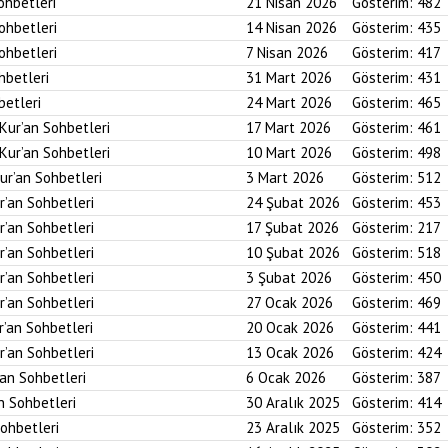
ohbetleri
21 Nisan 2026
Gösterim:
482
Sohbetleri
14 Nisan 2026
Gösterim:
435
Sohbetleri
7 Nisan 2026
Gösterim:
417
hbetleri
31 Mart 2026
Gösterim:
431
betleri
24 Mart 2026
Gösterim:
465
 Kur’an Sohbetleri
17 Mart 2026
Gösterim:
461
 Kur’an Sohbetleri
10 Mart 2026
Gösterim:
498
ur’an Sohbetleri
3 Mart 2026
Gösterim:
512
r’an Sohbetleri
24 Şubat 2026
Gösterim:
453
r’an Sohbetleri
17 Şubat 2026
Gösterim:
217
r’an Sohbetleri
10 Şubat 2026
Gösterim:
518
r’an Sohbetleri
3 Şubat 2026
Gösterim:
450
r’an Sohbetleri
27 Ocak 2026
Gösterim:
469
r’an Sohbetleri
20 Ocak 2026
Gösterim:
441
r’an Sohbetleri
13 Ocak 2026
Gösterim:
424
’an Sohbetleri
6 Ocak 2026
Gösterim:
387
an Sohbetleri
30 Aralık 2025
Gösterim:
414
Sohbetleri
23 Aralık 2025
Gösterim:
352