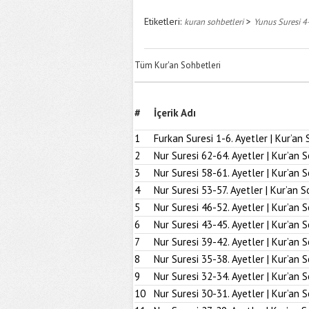
Etiketleri:
>
kuran sohbetleri
Yunus Suresi 4-
Tüm Kur'an Sohbetleri
#
İçerik Adı
1
Furkan Suresi 1-6. Ayetler | Kur’an 
2
Nur Suresi 62-64. Ayetler | Kur’an 
3
Nur Suresi 58-61. Ayetler | Kur’an 
4
Nur Suresi 53-57. Ayetler | Kur’an S
5
Nur Suresi 46-52. Ayetler | Kur’an 
6
Nur Suresi 43-45. Ayetler | Kur’an 
7
Nur Suresi 39-42. Ayetler | Kur’an 
8
Nur Suresi 35-38. Ayetler | Kur’an 
9
Nur Suresi 32-34. Ayetler | Kur’an 
10
Nur Suresi 30-31. Ayetler | Kur’an 