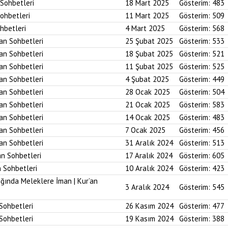
 Sohbetleri
18 Mart 2025
Gösterim:
483
Sohbetleri
11 Mart 2025
Gösterim:
509
ohbetleri
4 Mart 2025
Gösterim:
568
’an Sohbetleri
25 Şubat 2025
Gösterim:
533
’an Sohbetleri
18 Şubat 2025
Gösterim:
521
’an Sohbetleri
11 Şubat 2025
Gösterim:
525
’an Sohbetleri
4 Şubat 2025
Gösterim:
449
’an Sohbetleri
28 Ocak 2025
Gösterim:
504
’an Sohbetleri
21 Ocak 2025
Gösterim:
583
’an Sohbetleri
14 Ocak 2025
Gösterim:
483
’an Sohbetleri
7 Ocak 2025
Gösterim:
456
’an Sohbetleri
31 Aralık 2024
Gösterim:
513
an Sohbetleri
17 Aralık 2024
Gösterim:
605
n Sohbetleri
10 Aralık 2024
Gösterim:
423
ığında Meleklere İman | Kur’an
3 Aralık 2024
Gösterim:
545
 Sohbetleri
26 Kasım 2024
Gösterim:
477
 Sohbetleri
19 Kasım 2024
Gösterim:
388