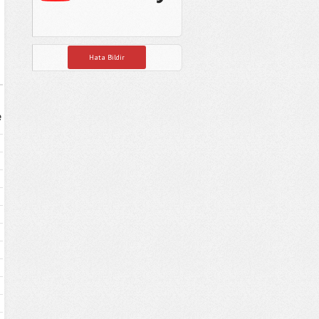
Hata Bildir
e