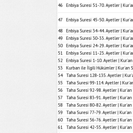
46
Enbiya Suresi 51-70. Ayetler | Kur’
47
Enbiya Suresi 45-50. Ayetler | Kur’
48
Enbiya Suresi 34-44. Ayetler | Kur’
49
Enbiya Suresi 30-33. Ayetler | Kur’
50
Enbiya Suresi 24-29. Ayetler | Kur’
51
Enbiya Suresi 11-23. Ayetler | Kur’
52
Enbiya Suresi 1-10. Ayetler | Kur’a
53
Kurban ile İlgili Hükümler | Kur’an 
54
Taha Suresi 128-135. Ayetler | Kur’
55
Taha Suresi 99-114. Ayetler | Kur’a
56
Taha Suresi 92-98. Ayetler | Kur’an
57
Taha Suresi 83-91. Ayetler | Kur’an
58
Taha Suresi 80-82. Ayetler | Kur’an
59
Taha Suresi 77-79. Ayetler | Kur’an
60
Taha Suresi 56-76. Ayetler | Kur’an
61
Taha Suresi 42-55. Ayetler | Kur’an