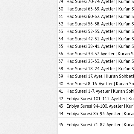
29
Hac Suresi 70-74. Ayetler | Kur’an 
30
Hac Suresi 63-69. Ayetler | Kur’an 
31
Hac Suresi 60-62. Ayetler | Kur’an 
32
Hac Suresi 56-58. Ayetler | Kur’an 
33
Hac Suresi 52-55. Ayetler | Kur’an 
34
Hac Suresi 42-51. Ayetler | Kur’an 
35
Hac Suresi 38-41. Ayetler | Kur’an 
36
Hac Suresi 34-37. Ayetler | Kur’an 
37
Hac Suresi 25-33. Ayetler | Kur’an 
38
Hac Suresi 18-24. Ayetler | Kur’an 
39
Hac Suresi 17. Ayet | Kur’an Sohbetl
40
Hac Suresi 8-16. Ayetler | Kur’an S
41
Hac Suresi 1-7. Ayetler | Kur’an Soh
42
Enbiya Suresi 101-112. Ayetler | Ku
43
Enbiya Suresi 94-100. Ayetler | Kur
44
Enbiya Suresi 83-93. Ayetler | Kur’
45
Enbiya Suresi 71-82. Ayetler | Kur’