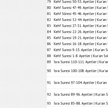
79
Kehf Suresi 50-53. Ayetler | Kur’an
80
Kehf Suresi 47-49. Ayetler | Kur’an
81
Kehf Sûresi 45-46. Ayetler | Kur’an
82
Kehf Suresi 32-44. Ayetler | Kur’an
83
Kehf Suresi 27-31. Ayetler | Kur’an
84
Kehf Suresi 22-26. Ayetler | Kur’an
85
Kehf Suresi 19-21. Ayetler | Kur’an
86
Kehf Suresi 16-18. Ayetler | Kur’an
87
Kehf Suresi 9-15. Ayetler | Kur’an 
88
Kehf Suresi 1-8. Ayetler | Kur’an So
89
İsra Suresi 110-111. Ayetler | Kur’a
90
İsra Suresi 100-108. Ayetler | Kur’a
91
İsra Suresi 97-104. Ayetler | Kur’an
92
İsra Suresi 89-96. Ayetler | Kur’an 
93
İsra Suresi 85-88. Ayetler | Kur’an 