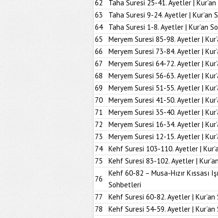
62
Taha Suresi 25-41. Ayetler | Kur’an
63
Taha Suresi 9-24. Ayetler | Kur’an 
64
Taha Suresi 1-8. Ayetler | Kur’an S
65
Meryem Suresi 85-98. Ayetler | Kur
66
Meryem Suresi 73-84. Ayetler | Kur
67
Meryem Suresi 64-72. Ayetler | Kur
68
Meryem Suresi 56-63. Ayetler | Kur
69
Meryem Suresi 51-55. Ayetler | Kur
70
Meryem Suresi 41-50. Ayetler | Kur
71
Meryem Suresi 35-40. Ayetler | Kur
72
Meryem Suresi 16-34. Ayetler | Kur
73
Meryem Suresi 12-15. Ayetler | Kur
74
Kehf Suresi 103-110. Ayetler | Kur’
75
Kehf Suresi 83-102. Ayetler | Kur’a
Kehf 60-82 – Musa-Hızır Kıssası Iş
76
Sohbetleri
77
Kehf Suresi 60-82. Ayetler | Kur’an
78
Kehf Suresi 54-59. Ayetler | Kur’an