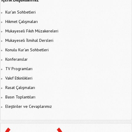
Kur’an Sohbetleri
Hikmet Çalışmaları
Mukayeseli Fıkıh Müzakereleri
Mukayeseli İlmihal Dersleri
Konulu Kur’an Sohbetleri
Konferanslar
TV Programları
Vakıf Etkinlikleri
Rasat Çalışmaları
Basın Toplantıları
Eleştiriler ve Cevaplarımız