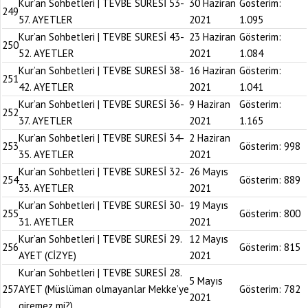
Kur’an Sohbetleri | TEVBE SURESİ 53-
30 Haziran
Gösterim:
249
57. AYETLER
2021
1.095
Kur’an Sohbetleri | TEVBE SURESİ 43-
23 Haziran
Gösterim:
250
52. AYETLER
2021
1.084
Kur’an Sohbetleri | TEVBE SURESİ 38-
16 Haziran
Gösterim:
251
42. AYETLER
2021
1.041
Kur’an Sohbetleri | TEVBE SURESİ 36-
9 Haziran
Gösterim:
252
37. AYETLER
2021
1.165
Kur’an Sohbetleri | TEVBE SURESİ 34-
2 Haziran
253
Gösterim:
998
35. AYETLER
2021
Kur’an Sohbetleri | TEVBE SURESİ 32-
26 Mayıs
254
Gösterim:
889
33. AYETLER
2021
Kur’an Sohbetleri | TEVBE SURESİ 30-
19 Mayıs
255
Gösterim:
800
31. AYETLER
2021
Kur’an Sohbetleri | TEVBE SURESİ 29.
12 Mayıs
256
Gösterim:
815
AYET (CİZYE)
2021
Kur’an Sohbetleri | TEVBE SURESİ 28.
5 Mayıs
257
AYET (Müslüman olmayanlar Mekke’ye
Gösterim:
782
2021
giremez mi?)