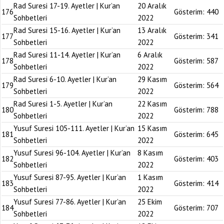
Rad Suresi 17-19. Ayetler | Kur’an
20 Aralık
176
Gösterim:
440
Sohbetleri
2022
Rad Suresi 15-16. Ayetler | Kur’an
13 Aralık
177
Gösterim:
341
Sohbetleri
2022
Rad Suresi 11-14. Ayetler | Kur’an
6 Aralık
178
Gösterim:
587
Sohbetleri
2022
Rad Suresi 6-10. Ayetler | Kur’an
29 Kasım
179
Gösterim:
564
Sohbetleri
2022
Rad Suresi 1-5. Ayetler | Kur’an
22 Kasım
180
Gösterim:
788
Sohbetleri
2022
Yusuf Suresi 105-111. Ayetler | Kur’an
15 Kasım
181
Gösterim:
645
Sohbetleri
2022
Yusuf Suresi 96-104. Ayetler | Kur’an
8 Kasım
182
Gösterim:
403
Sohbetleri
2022
Yusuf Suresi 87-95. Ayetler | Kur’an
1 Kasım
183
Gösterim:
414
Sohbetleri
2022
Yusuf Suresi 77-86. Ayetler | Kur’an
25 Ekim
184
Gösterim:
707
Sohbetleri
2022