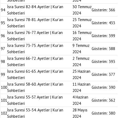
Sohbetleri
2024
İsra Suresi 82-84. Ayetler | Kur’an
30 Temmuz
94
Gösterim:
366
Sohbetleri
2024
İsra Suresi 78-81. Ayetler | Kur’an
23 Temmuz
95
Gösterim:
433
Sohbetleri
2024
İsra Suresi 76-77. Ayetler | Kur’an
16 Temmuz
96
Gösterim:
399
Sohbetleri
2024
İsra Suresi 73-75. Ayetler | Kur’an
9 Temmuz
97
Gösterim:
388
Sohbetleri
2024
İsra Suresi 66-72. Ayetler | Kur’an
2 Temmuz
98
Gösterim:
393
Sohbetleri
2024
İsra Suresi 61-65. Ayetler | Kur’an
25 Haziran
99
Gösterim:
377
Sohbetleri
2024
İsra Suresi 58-60. Ayetler | Kur’an
11 Haziran
100
Gösterim:
390
Sohbetleri
2024
İsra Suresi 55-57. Ayetler | Kur’an
4 Haziran
101
Gösterim:
362
Sohbetleri
2024
İsra Suresi 53-54. Ayetler | Kur’an
28 Mayıs
102
Gösterim:
380
Sohbetleri
2024