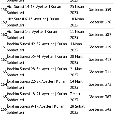
Sohbetleri
2023
Hicr Suresi 14-18. Ayetler | Kur’an
25 Nisan
158
Gösterim:
359
Sohbetleri
2023
Hicr Suresi 6-13. Ayetler | Kur’an
18 Nisan
159
Gösterim:
376
Sohbetleri
2023
Hicr Suresi 1-5. Ayetler | Kur’an
11 Nisan
160
Gösterim:
382
Sohbetleri
2023
İbrahim Suresi 42-52. Ayetler | Kur’an
4 Nisan
161
Gösterim:
419
Sohbetleri
2023
İbrahim Suresi 35-41. Ayetler | Kur’an
28 Mart
162
Gösterim:
412
Sohbetleri
2023
İbrahim Suresi 28-34. Ayetler | Kur’an
21 Mart
163
Gösterim:
344
Sohbetleri
2023
İbrahim Suresi 22-27. Ayetler | Kur’an
14 Mart
164
Gösterim:
373
Sohbetleri
2023
İbrahim Suresi 18-21. Ayetler | Kur’an
7 Mart
165
Gösterim:
383
Sohbetleri
2023
İbrahim Suresi 9-17. Ayetler | Kur’an
28 Şubat
166
Gösterim:
342
Sohbetleri
2023