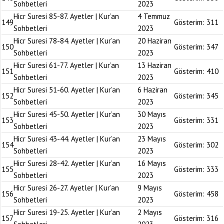
Sohbetleri
2023
Hicr Suresi 85-87. Ayetler | Kur’an
4 Temmuz
149
Gösterim:
311
Sohbetleri
2023
Hicr Suresi 78-84. Ayetler | Kur’an
20 Haziran
150
Gösterim:
347
Sohbetleri
2023
Hicr Suresi 61-77. Ayetler | Kur’an
13 Haziran
151
Gösterim:
410
Sohbetleri
2023
Hicr Suresi 51-60. Ayetler | Kur’an
6 Haziran
152
Gösterim:
345
Sohbetleri
2023
Hicr Suresi 45-50. Ayetler | Kur’an
30 Mayıs
153
Gösterim:
331
Sohbetleri
2023
Hicr Suresi 43-44. Ayetler | Kur’an
23 Mayıs
154
Gösterim:
302
Sohbetleri
2023
Hicr Suresi 28-42. Ayetler | Kur’an
16 Mayıs
155
Gösterim:
333
Sohbetleri
2023
Hicr Suresi 26-27. Ayetler | Kur’an
9 Mayıs
156
Gösterim:
458
Sohbetleri
2023
Hicr Suresi 19-25. Ayetler | Kur’an
2 Mayıs
157
Gösterim:
316