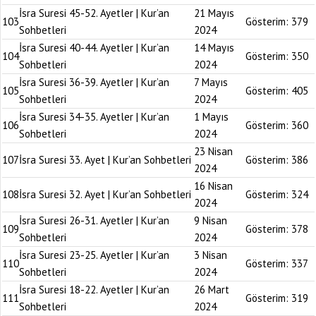
İsra Suresi 45-52. Ayetler | Kur’an
21 Mayıs
103
Gösterim:
379
Sohbetleri
2024
İsra Suresi 40-44. Ayetler | Kur’an
14 Mayıs
104
Gösterim:
350
Sohbetleri
2024
İsra Suresi 36-39. Ayetler | Kur’an
7 Mayıs
105
Gösterim:
405
Sohbetleri
2024
İsra Suresi 34-35. Ayetler | Kur’an
1 Mayıs
106
Gösterim:
360
Sohbetleri
2024
23 Nisan
107
İsra Suresi 33. Ayet | Kur’an Sohbetleri
Gösterim:
386
2024
16 Nisan
108
İsra Suresi 32. Ayet | Kur’an Sohbetleri
Gösterim:
324
2024
İsra Suresi 26-31. Ayetler | Kur’an
9 Nisan
109
Gösterim:
378
Sohbetleri
2024
İsra Suresi 23-25. Ayetler | Kur’an
3 Nisan
110
Gösterim:
337
Sohbetleri
2024
İsra Suresi 18-22. Ayetler | Kur’an
26 Mart
111
Gösterim:
319
Sohbetleri
2024