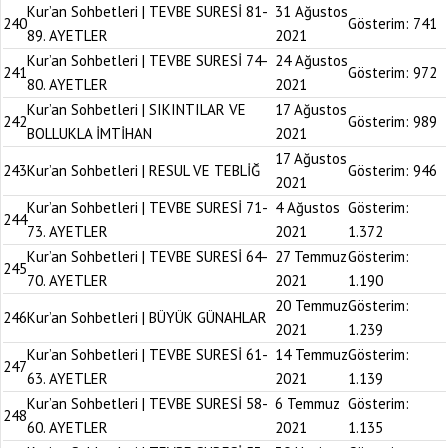
Kur’an Sohbetleri | TEVBE SURESİ 81-
31 Ağustos
240
Gösterim:
741
89. AYETLER
2021
Kur’an Sohbetleri | TEVBE SURESİ 74-
24 Ağustos
241
Gösterim:
972
80. AYETLER
2021
Kur’an Sohbetleri | SIKINTILAR VE
17 Ağustos
242
Gösterim:
989
BOLLUKLA İMTİHAN
2021
17 Ağustos
243
Kur’an Sohbetleri | RESUL VE TEBLİĞ
Gösterim:
946
2021
Kur’an Sohbetleri | TEVBE SURESİ 71-
4 Ağustos
Gösterim:
244
73. AYETLER
2021
1.372
Kur’an Sohbetleri | TEVBE SURESİ 64-
27 Temmuz
Gösterim:
245
70. AYETLER
2021
1.190
20 Temmuz
Gösterim:
246
Kur’an Sohbetleri | BÜYÜK GÜNAHLAR
2021
1.239
Kur’an Sohbetleri | TEVBE SURESİ 61-
14 Temmuz
Gösterim:
247
63. AYETLER
2021
1.139
Kur’an Sohbetleri | TEVBE SURESİ 58-
6 Temmuz
Gösterim:
248
60. AYETLER
2021
1.135