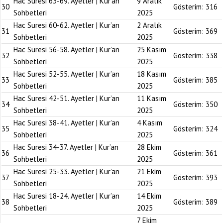
Hac Suresi 63-69. Ayetler | Kur’an
9 Aralık
30
Gösterim:
316
Sohbetleri
2025
Hac Suresi 60-62. Ayetler | Kur’an
2 Aralık
31
Gösterim:
369
Sohbetleri
2025
Hac Suresi 56-58. Ayetler | Kur’an
25 Kasım
32
Gösterim:
338
Sohbetleri
2025
Hac Suresi 52-55. Ayetler | Kur’an
18 Kasım
33
Gösterim:
385
Sohbetleri
2025
Hac Suresi 42-51. Ayetler | Kur’an
11 Kasım
34
Gösterim:
350
Sohbetleri
2025
Hac Suresi 38-41. Ayetler | Kur’an
4 Kasım
35
Gösterim:
324
Sohbetleri
2025
Hac Suresi 34-37. Ayetler | Kur’an
28 Ekim
36
Gösterim:
361
Sohbetleri
2025
Hac Suresi 25-33. Ayetler | Kur’an
21 Ekim
37
Gösterim:
393
Sohbetleri
2025
Hac Suresi 18-24. Ayetler | Kur’an
14 Ekim
38
Gösterim:
389
Sohbetleri
2025
7 Ekim