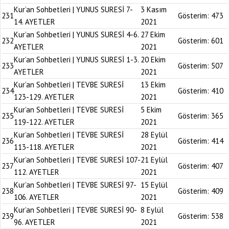
Kur’an Sohbetleri | YUNUS SURESİ 7-
3 Kasım
231
Gösterim:
473
14. AYETLER
2021
Kur’an Sohbetleri | YUNUS SURESİ 4-6.
27 Ekim
232
Gösterim:
601
AYETLER
2021
Kur’an Sohbetleri | YUNUS SURESİ 1-3.
20 Ekim
233
Gösterim:
507
AYETLER
2021
Kur’an Sohbetleri | TEVBE SURESİ
13 Ekim
234
Gösterim:
410
123-129. AYETLER
2021
Kur’an Sohbetleri | TEVBE SURESİ
5 Ekim
235
Gösterim:
365
119-122. AYETLER
2021
Kur’an Sohbetleri | TEVBE SURESİ
28 Eylül
236
Gösterim:
414
113-118. AYETLER
2021
Kur’an Sohbetleri | TEVBE SURESİ 107-
21 Eylül
237
Gösterim:
407
112. AYETLER
2021
Kur’an Sohbetleri | TEVBE SURESİ 97-
15 Eylül
238
Gösterim:
409
106. AYETLER
2021
Kur’an Sohbetleri | TEVBE SURESİ 90-
8 Eylül
239
Gösterim:
538
96. AYETLER
2021