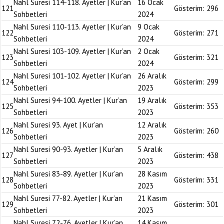
Nahl Suresi 114-118. Ayetler | Kur’an
16 Ocak
121
Gösterim:
296
Sohbetleri
2024
Nahl Suresi 110-113. Ayetler | Kur’an
9 Ocak
122
Gösterim:
271
Sohbetleri
2024
Nahl Suresi 103-109. Ayetler | Kur’an
2 Ocak
123
Gösterim:
321
Sohbetleri
2024
Nahl Suresi 101-102. Ayetler | Kur’an
26 Aralık
124
Gösterim:
299
Sohbetleri
2023
Nahl Suresi 94-100. Ayetler | Kur’an
19 Aralık
125
Gösterim:
353
Sohbetleri
2023
Nahl Suresi 93. Ayet | Kur’an
12 Aralık
126
Gösterim:
260
Sohbetleri
2023
Nahl Suresi 90-93. Ayetler | Kur’an
5 Aralık
127
Gösterim:
438
Sohbetleri
2023
Nahl Suresi 83-89. Ayetler | Kur’an
28 Kasım
128
Gösterim:
331
Sohbetleri
2023
Nahl Suresi 77-82. Ayetler | Kur’an
21 Kasım
129
Gösterim:
301
Sohbetleri
2023
Nahl Suresi 72-76. Ayetler | Kur’an
14 Kasım