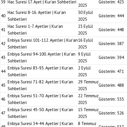
39
Hac Suresi 17. Ayet | Kur’an Sohbetleri
Gösterim:
423
2025
Hac Suresi 8-16. Ayetler | Kur’an
30 Eylül
40
Gösterim:
444
Sohbetleri
2025
Hac Suresi 1-7. Ayetler | Kur’an
23 Eylül
41
Gösterim:
448
Sohbetleri
2025
Enbiya Suresi 101-112. Ayetler | Kur’an
16 Eylül
42
Gösterim:
387
Sohbetleri
2025
Enbiya Suresi 94-100. Ayetler | Kur’an
9 Eylül
43
Gösterim:
394
Sohbetleri
2025
Enbiya Suresi 83-93. Ayetler | Kur’an
2 Eylül
44
Gösterim:
471
Sohbetleri
2025
Enbiya Suresi 71-82. Ayetler | Kur’an
29 Temmuz
45
Gösterim:
488
Sohbetleri
2025
Enbiya Suresi 51-70. Ayetler | Kur’an
22 Temmuz
46
Gösterim:
535
Sohbetleri
2025
Enbiya Suresi 45-50. Ayetler | Kur’an
15 Temmuz
47
Gösterim:
526
Sohbetleri
2025
Enbiya Suresi 34-44. Ayetler | Kur’an
8 Temmuz
48
Gösterim:
537