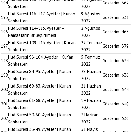
194
Gösterim:
367
Sohbetleri
2022
Hud Suresi 116-117. Ayetler | Kur’an
9 Ağustos
195
Gösterim:
331
Sohbetleri
2022
Hud Suresi 114-115. Ayetler –
2 Ağustos
196
Gösterim:
463
Namazların Birleştirilmesi
2022
Hud Suresi 109-113. Ayetler | Kur’an
27 Temmuz
197
Gösterim:
379
Sohbetleri
2022
Hud Suresi 96-104. Ayetler | Kur’an
5 Temmuz
198
Gösterim:
634
Sohbetleri
2022
Hud Suresi 84-95. Ayetler | Kur’an
28 Haziran
199
Gösterim:
636
Sohbetleri
2022
Hud Suresi 69-83. Ayetler | Kur’an
21 Haziran
200
Gösterim:
544
Sohbetleri
2022
Hud Suresi 61-68. Ayetler | Kur’an
14 Haziran
201
Gösterim:
649
Sohbetleri
2022
Hud Suresi 50-60. Ayetler | Kur’an
7 Haziran
202
Gösterim:
536
Sohbetleri
2022
Hud Suresi 36-49. Ayetler | Kur’an
31 Mayıs