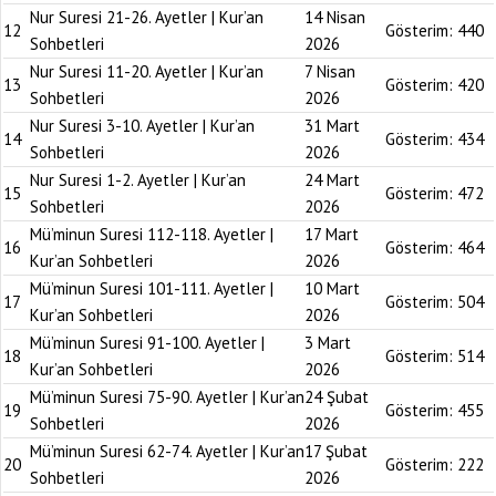
Nur Suresi 21-26. Ayetler | Kur’an
14 Nisan
12
Gösterim:
440
Sohbetleri
2026
Nur Suresi 11-20. Ayetler | Kur’an
7 Nisan
13
Gösterim:
420
Sohbetleri
2026
Nur Suresi 3-10. Ayetler | Kur’an
31 Mart
14
Gösterim:
434
Sohbetleri
2026
Nur Suresi 1-2. Ayetler | Kur’an
24 Mart
15
Gösterim:
472
Sohbetleri
2026
Mü’minun Suresi 112-118. Ayetler |
17 Mart
16
Gösterim:
464
Kur’an Sohbetleri
2026
Mü’minun Suresi 101-111. Ayetler |
10 Mart
17
Gösterim:
504
Kur’an Sohbetleri
2026
Mü’minun Suresi 91-100. Ayetler |
3 Mart
18
Gösterim:
514
Kur’an Sohbetleri
2026
Mü’minun Suresi 75-90. Ayetler | Kur’an
24 Şubat
19
Gösterim:
455
Sohbetleri
2026
Mü’minun Suresi 62-74. Ayetler | Kur’an
17 Şubat
20
Gösterim:
222
Sohbetleri
2026