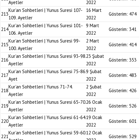
Ayetler
2022
Kur’an Sohbetleri | Yunus Suresi 107-
16 Mart
213
Gösterim:
474
109. Ayetler
2022
Kur’an Sohbetleri | Yunus Suresi 101-
9 Mart
214
Gösterim:
341
106. Ayetler
2022
Kur’an Sohbetleri | Yunus Suresi 99-
2 Mart
215
Gösterim:
414
100. Ayetler
2022
Kur’an Sohbetleri | Yunus Suresi 93-98.
23 Şubat
216
Gösterim:
353
Ayetler
2022
Kur’an Sohbetleri | Yunus Suresi 75-86.
9 Şubat
217
Gösterim:
483
Ayet
2022
Kur’an Sohbetleri | Yunus 71-74.
2 Şubat
218
Gösterim:
426
Ayetler
2022
Kur’an Sohbetleri | Yunus Suresi 65-70.
26 Ocak
219
Gösterim:
526
Ayetler
2022
Kur’an Sohbetleri | Yunus Suresi 61-64.
19 Ocak
220
Gösterim:
601
Ayetler
2022
Kur’an Sohbetleri | Yunus Suresi 59-60.
12 Ocak
221
Gösterim:
529