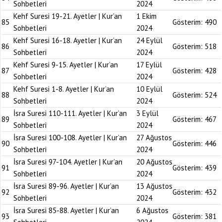
Sohbetleri
2024
Kehf Suresi 19-21. Ayetler | Kur’an
1 Ekim
85
Gösterim:
490
Sohbetleri
2024
Kehf Suresi 16-18. Ayetler | Kur’an
24 Eylül
86
Gösterim:
518
Sohbetleri
2024
Kehf Suresi 9-15. Ayetler | Kur’an
17 Eylül
87
Gösterim:
428
Sohbetleri
2024
Kehf Suresi 1-8. Ayetler | Kur’an
10 Eylül
88
Gösterim:
524
Sohbetleri
2024
İsra Suresi 110-111. Ayetler | Kur’an
3 Eylül
89
Gösterim:
467
Sohbetleri
2024
İsra Suresi 100-108. Ayetler | Kur’an
27 Ağustos
90
Gösterim:
446
Sohbetleri
2024
İsra Suresi 97-104. Ayetler | Kur’an
20 Ağustos
91
Gösterim:
439
Sohbetleri
2024
İsra Suresi 89-96. Ayetler | Kur’an
13 Ağustos
92
Gösterim:
432
Sohbetleri
2024
İsra Suresi 85-88. Ayetler | Kur’an
6 Ağustos
93
Gösterim:
381