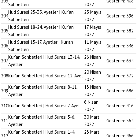
203
Gösterim:
408
Sohbetleri
2022
Hud Suresi 25-35. Ayetler | Kur’an
25 Mayıs
204
Gösterim:
396
Sohbetleri
2022
Hud Suresi 18-24. Ayetler | Kur’an
17 Mayıs
205
Gösterim:
382
Sohbetleri
2022
Hud Suresi 15-17. Ayetler | Kur’an
11 Mayıs
206
Gösterim:
546
Sohbetleri
2022
Kur’an Sohbetleri | Hud Suresi 13-14.
26 Nisan
207
Gösterim:
634
Ayetler
2022
20 Nisan
208
Kur’an Sohbetleri | Hud Suresi 12. Ayet
Gösterim:
372
2022
Kur’an Sohbetleri | Hud Suresi 8-11.
13 Nisan
209
Gösterim:
686
Ayetler
2022
6 Nisan
210
Kur’an Sohbetleri | Hud Suresi 7. Ayet
Gösterim:
416
2022
Kur’an Sohbetleri | Hud Suresi 5-6.
30 Mart
211
Gösterim:
564
Ayetler
2022
Kur’an Sohbetleri | Hud Suresi 1-4.
23 Mart
212
Gösterim:
466