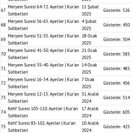
Meryem Suresi 64-72. Ayetler | Kur’an
11 Şubat
67
Gösterim:
526
Sohbetleri
2025
Meryem Suresi 56-63. Ayetler | Kur’an
4 Şubat
68
Gösterim:
450
Sohbetleri
2025
Meryem Suresi 51-55. Ayetler | Kur’an
28 Ocak
69
Gösterim:
504
Sohbetleri
2025
Meryem Suresi 41-50. Ayetler | Kur’an
21 Ocak
70
Gösterim:
583
Sohbetleri
2025
Meryem Suresi 35-40. Ayetler | Kur’an
14 Ocak
71
Gösterim:
483
Sohbetleri
2025
Meryem Suresi 16-34. Ayetler | Kur’an
7 Ocak
72
Gösterim:
456
Sohbetleri
2025
Meryem Suresi 12-15. Ayetler | Kur’an
31 Aralık
73
Gösterim:
514
Sohbetleri
2024
Kehf Suresi 103-110. Ayetler | Kur’an
17 Aralık
74
Gösterim:
605
Sohbetleri
2024
Kehf Suresi 83-102. Ayetler | Kur’an
10 Aralık
75
Gösterim:
423
Sohbetleri
2024