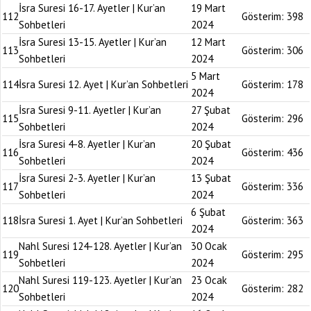
İsra Suresi 16-17. Ayetler | Kur’an
19 Mart
112
Gösterim:
398
Sohbetleri
2024
İsra Suresi 13-15. Ayetler | Kur’an
12 Mart
113
Gösterim:
306
Sohbetleri
2024
5 Mart
114
İsra Suresi 12. Ayet | Kur’an Sohbetleri
Gösterim:
178
2024
İsra Suresi 9-11. Ayetler | Kur’an
27 Şubat
115
Gösterim:
296
Sohbetleri
2024
İsra Suresi 4-8. Ayetler | Kur’an
20 Şubat
116
Gösterim:
436
Sohbetleri
2024
İsra Suresi 2-3. Ayetler | Kur’an
13 Şubat
117
Gösterim:
336
Sohbetleri
2024
6 Şubat
118
İsra Suresi 1. Ayet | Kur’an Sohbetleri
Gösterim:
363
2024
Nahl Suresi 124-128. Ayetler | Kur’an
30 Ocak
119
Gösterim:
295
Sohbetleri
2024
Nahl Suresi 119-123. Ayetler | Kur’an
23 Ocak
120
Gösterim:
282
Sohbetleri
2024