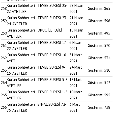
Kur’an Sohbetleri | TEVBE SURESİ 25-
28 Nisan
258
Gösterim:
865
27. AYETLER
2021
Kur’an Sohbetleri | TEVBE SURESİ 23-
21 Nisan
259
Gösterim:
596
24. AYETLER
2021
Kur’an Sohbetleri | ORUÇ İLE İLGİLİ
15 Nisan
260
Gösterim:
495
AYETLER
2021
Kur’an Sohbetleri | TEVBE SURESİ 17-
6 Nisan
261
Gösterim:
570
22. AYETLER
2021
Kur’an Sohbetleri | TEVBE SURESİ 16.
31 Mart
262
Gösterim:
534
AYET
2021
Kur’an Sohbetleri | TEVBE SURESİ 9-
24 Mart
263
Gösterim:
510
15. AYETLER
2021
Kur’an Sohbetleri | TEVBE SURESİ 5-8.
17 Mart
264
Gösterim:
542
AYETLER
2021
Kur’an Sohbetleri | TEVBE SURESİ 1-5.
10 Mart
265
Gösterim:
595
AYETLER
2021
Kur’an Sohbetleri | ENFAL SURESİ 72-
3 Mart
266
Gösterim:
738
75. AYETLER
2021