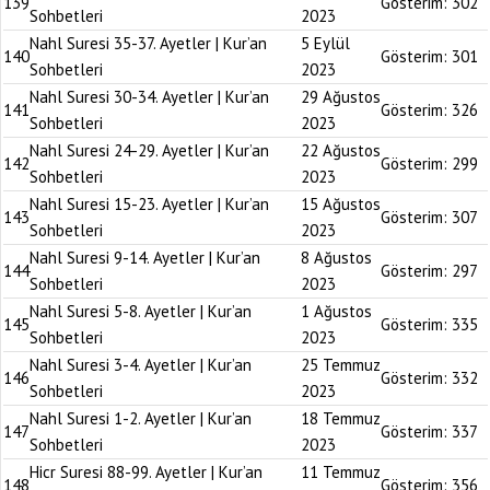
139
Gösterim:
302
Sohbetleri
2023
Nahl Suresi 35-37. Ayetler | Kur’an
5 Eylül
140
Gösterim:
301
Sohbetleri
2023
Nahl Suresi 30-34. Ayetler | Kur’an
29 Ağustos
141
Gösterim:
326
Sohbetleri
2023
Nahl Suresi 24-29. Ayetler | Kur’an
22 Ağustos
142
Gösterim:
299
Sohbetleri
2023
Nahl Suresi 15-23. Ayetler | Kur’an
15 Ağustos
143
Gösterim:
307
Sohbetleri
2023
Nahl Suresi 9-14. Ayetler | Kur’an
8 Ağustos
144
Gösterim:
297
Sohbetleri
2023
Nahl Suresi 5-8. Ayetler | Kur’an
1 Ağustos
145
Gösterim:
335
Sohbetleri
2023
Nahl Suresi 3-4. Ayetler | Kur’an
25 Temmuz
146
Gösterim:
332
Sohbetleri
2023
Nahl Suresi 1-2. Ayetler | Kur’an
18 Temmuz
147
Gösterim:
337
Sohbetleri
2023
Hicr Suresi 88-99. Ayetler | Kur’an
11 Temmuz
148
Gösterim:
356