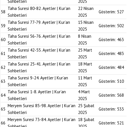
Sohbetleri
2025
Taha Suresi 80-82. Ayetler | Kur’an
22 Nisan
58
Gösterim:
527
Sohbetleri
2025
Taha Suresi 77-79. Ayetler | Kur’an
15 Nisan
59
Gösterim:
502
Sohbetleri
2025
Taha Suresi 56-76. Ayetler | Kur’an
8 Nisan
60
Gösterim:
463
Sohbetleri
2025
Taha Suresi 42-55. Ayetler | Kur’an
25 Mart
61
Gösterim:
483
Sohbetleri
2025
Taha Suresi 25-41. Ayetler | Kur’an
18 Mart
62
Gösterim:
484
Sohbetleri
2025
Taha Suresi 9-24. Ayetler | Kur’an
11 Mart
63
Gösterim:
510
Sohbetleri
2025
Taha Suresi 1-8. Ayetler | Kur’an
4 Mart
64
Gösterim:
568
Sohbetleri
2025
Meryem Suresi 85-98. Ayetler | Kur’an
25 Şubat
65
Gösterim:
533
Sohbetleri
2025
Meryem Suresi 73-84. Ayetler | Kur’an
18 Şubat
66
Gösterim:
521
Sohbetleri
2025