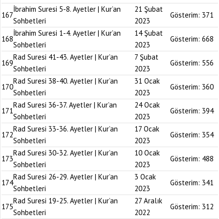
İbrahim Suresi 5-8. Ayetler | Kur’an
21 Şubat
167
Gösterim:
371
Sohbetleri
2023
İbrahim Suresi 1-4. Ayetler | Kur’an
14 Şubat
168
Gösterim:
668
Sohbetleri
2023
Rad Suresi 41-43. Ayetler | Kur’an
7 Şubat
169
Gösterim:
556
Sohbetleri
2023
Rad Suresi 38-40. Ayetler | Kur’an
31 Ocak
170
Gösterim:
360
Sohbetleri
2023
Rad Suresi 36-37. Ayetler | Kur’an
24 Ocak
171
Gösterim:
394
Sohbetleri
2023
Rad Suresi 33-36. Ayetler | Kur’an
17 Ocak
172
Gösterim:
354
Sohbetleri
2023
Rad Suresi 30-32. Ayetler | Kur’an
10 Ocak
173
Gösterim:
488
Sohbetleri
2023
Rad Suresi 26-29. Ayetler | Kur’an
3 Ocak
174
Gösterim:
341
Sohbetleri
2023
Rad Suresi 19-25. Ayetler | Kur’an
27 Aralık
175
Gösterim:
312
Sohbetleri
2022