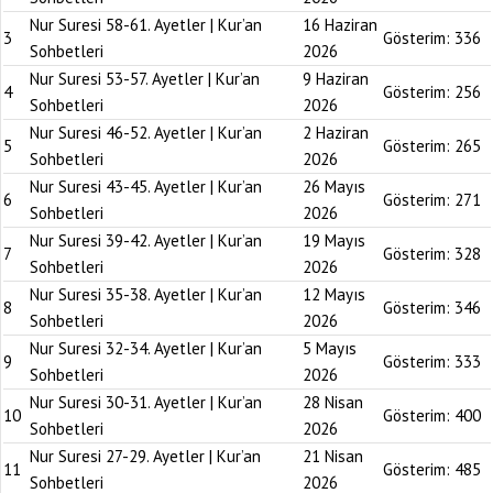
Nur Suresi 58-61. Ayetler | Kur’an
16 Haziran
3
Gösterim:
336
Sohbetleri
2026
Nur Suresi 53-57. Ayetler | Kur’an
9 Haziran
4
Gösterim:
256
Sohbetleri
2026
Nur Suresi 46-52. Ayetler | Kur’an
2 Haziran
5
Gösterim:
265
Sohbetleri
2026
Nur Suresi 43-45. Ayetler | Kur’an
26 Mayıs
6
Gösterim:
271
Sohbetleri
2026
Nur Suresi 39-42. Ayetler | Kur’an
19 Mayıs
7
Gösterim:
328
Sohbetleri
2026
Nur Suresi 35-38. Ayetler | Kur’an
12 Mayıs
8
Gösterim:
346
Sohbetleri
2026
Nur Suresi 32-34. Ayetler | Kur’an
5 Mayıs
9
Gösterim:
333
Sohbetleri
2026
Nur Suresi 30-31. Ayetler | Kur’an
28 Nisan
10
Gösterim:
400
Sohbetleri
2026
Nur Suresi 27-29. Ayetler | Kur’an
21 Nisan
11
Gösterim:
485
Sohbetleri
2026