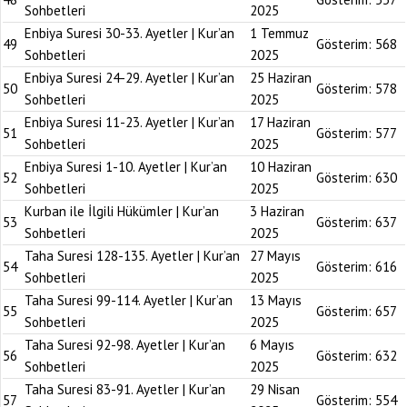
Sohbetleri
2025
Enbiya Suresi 30-33. Ayetler | Kur’an
1 Temmuz
49
Gösterim:
568
Sohbetleri
2025
Enbiya Suresi 24-29. Ayetler | Kur’an
25 Haziran
50
Gösterim:
578
Sohbetleri
2025
Enbiya Suresi 11-23. Ayetler | Kur’an
17 Haziran
51
Gösterim:
577
Sohbetleri
2025
Enbiya Suresi 1-10. Ayetler | Kur’an
10 Haziran
52
Gösterim:
630
Sohbetleri
2025
Kurban ile İlgili Hükümler | Kur’an
3 Haziran
53
Gösterim:
637
Sohbetleri
2025
Taha Suresi 128-135. Ayetler | Kur’an
27 Mayıs
54
Gösterim:
616
Sohbetleri
2025
Taha Suresi 99-114. Ayetler | Kur’an
13 Mayıs
55
Gösterim:
657
Sohbetleri
2025
Taha Suresi 92-98. Ayetler | Kur’an
6 Mayıs
56
Gösterim:
632
Sohbetleri
2025
Taha Suresi 83-91. Ayetler | Kur’an
29 Nisan
57
Gösterim:
554