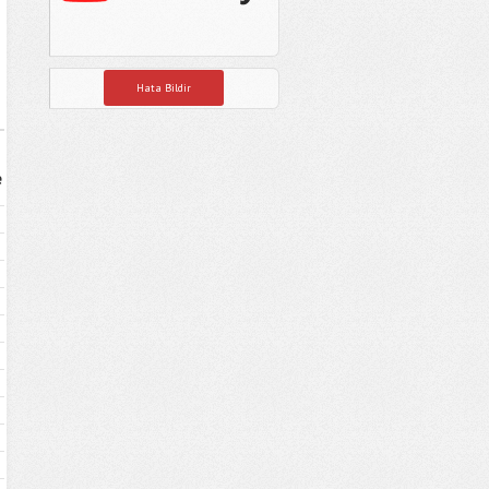
Hata Bildir
e