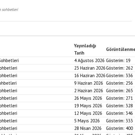
 sohbetleri
Yayınladığı
Görüntülenm
Tarih
Sohbetleri
4 Ağustos 2026
Gösterim:
19
Sohbetleri
23 Haziran 2026
Gösterim:
262
Sohbetleri
16 Haziran 2026
Gösterim:
336
ohbetleri
9 Haziran 2026
Gösterim:
256
Sohbetleri
2 Haziran 2026
Gösterim:
265
Sohbetleri
26 Mayıs 2026
Gösterim:
271
Sohbetleri
19 Mayıs 2026
Gösterim:
328
Sohbetleri
12 Mayıs 2026
Gösterim:
346
Sohbetleri
5 Mayıs 2026
Gösterim:
333
Sohbetleri
28 Nisan 2026
Gösterim:
400