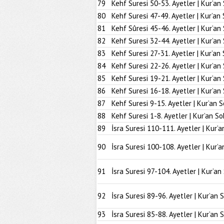
79
Kehf Suresi 50-53. Ayetler | Kur’an
80
Kehf Suresi 47-49. Ayetler | Kur’an
81
Kehf Sûresi 45-46. Ayetler | Kur’an
82
Kehf Suresi 32-44. Ayetler | Kur’an
83
Kehf Suresi 27-31. Ayetler | Kur’an
84
Kehf Suresi 22-26. Ayetler | Kur’an
85
Kehf Suresi 19-21. Ayetler | Kur’an
86
Kehf Suresi 16-18. Ayetler | Kur’an
87
Kehf Suresi 9-15. Ayetler | Kur’an 
88
Kehf Suresi 1-8. Ayetler | Kur’an So
89
İsra Suresi 110-111. Ayetler | Kur’a
90
İsra Suresi 100-108. Ayetler | Kur’a
91
İsra Suresi 97-104. Ayetler | Kur’an
92
İsra Suresi 89-96. Ayetler | Kur’an 
93
İsra Suresi 85-88. Ayetler | Kur’an 