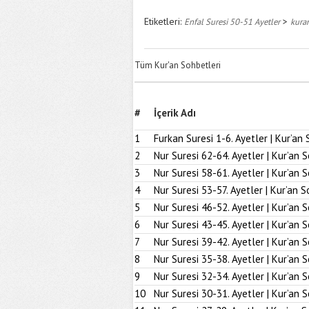
Etiketleri:
>
Enfal Suresi 50-51 Ayetler
kuran
Tüm Kur'an Sohbetleri
#
İçerik Adı
1
Furkan Suresi 1-6. Ayetler | Kur’an 
2
Nur Suresi 62-64. Ayetler | Kur’an 
3
Nur Suresi 58-61. Ayetler | Kur’an 
4
Nur Suresi 53-57. Ayetler | Kur’an S
5
Nur Suresi 46-52. Ayetler | Kur’an 
6
Nur Suresi 43-45. Ayetler | Kur’an 
7
Nur Suresi 39-42. Ayetler | Kur’an 
8
Nur Suresi 35-38. Ayetler | Kur’an 
9
Nur Suresi 32-34. Ayetler | Kur’an 
10
Nur Suresi 30-31. Ayetler | Kur’an 