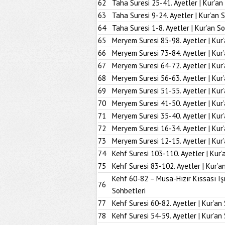
62
Taha Suresi 25-41. Ayetler | Kur’an
63
Taha Suresi 9-24. Ayetler | Kur’an 
64
Taha Suresi 1-8. Ayetler | Kur’an S
65
Meryem Suresi 85-98. Ayetler | Kur
66
Meryem Suresi 73-84. Ayetler | Kur
67
Meryem Suresi 64-72. Ayetler | Kur
68
Meryem Suresi 56-63. Ayetler | Kur
69
Meryem Suresi 51-55. Ayetler | Kur
70
Meryem Suresi 41-50. Ayetler | Kur
71
Meryem Suresi 35-40. Ayetler | Kur
72
Meryem Suresi 16-34. Ayetler | Kur
73
Meryem Suresi 12-15. Ayetler | Kur
74
Kehf Suresi 103-110. Ayetler | Kur’
75
Kehf Suresi 83-102. Ayetler | Kur’a
Kehf 60-82 – Musa-Hızır Kıssası Iş
76
Sohbetleri
77
Kehf Suresi 60-82. Ayetler | Kur’an
78
Kehf Suresi 54-59. Ayetler | Kur’an