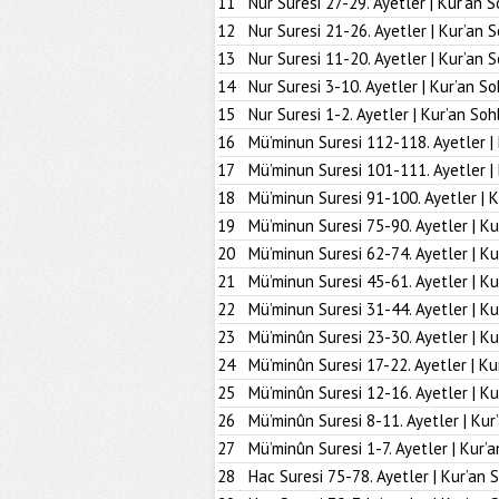
11
Nur Suresi 27-29. Ayetler | Kur’an S
12
Nur Suresi 21-26. Ayetler | Kur’an 
13
Nur Suresi 11-20. Ayetler | Kur’an 
14
Nur Suresi 3-10. Ayetler | Kur’an So
15
Nur Suresi 1-2. Ayetler | Kur’an Soh
16
Mü’minun Suresi 112-118. Ayetler |
17
Mü’minun Suresi 101-111. Ayetler |
18
Mü’minun Suresi 91-100. Ayetler | K
19
Mü’minun Suresi 75-90. Ayetler | Ku
20
Mü’minun Suresi 62-74. Ayetler | Ku
21
Mü’minun Suresi 45-61. Ayetler | Ku
22
Mü’minun Suresi 31-44. Ayetler | Ku
23
Mü’minûn Suresi 23-30. Ayetler | Ku
24
Mü’minûn Suresi 17-22. Ayetler | Ku
25
Mü’minûn Suresi 12-16. Ayetler | Ku
26
Mü’minûn Suresi 8-11. Ayetler | Kur
27
Mü’minûn Suresi 1-7. Ayetler | Kur’
28
Hac Suresi 75-78. Ayetler | Kur’an 