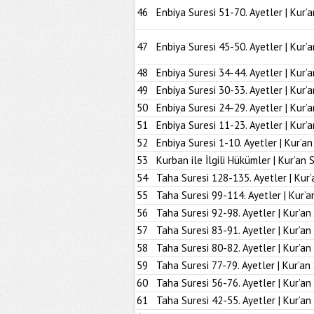
46
Enbiya Suresi 51-70. Ayetler | Kur’
47
Enbiya Suresi 45-50. Ayetler | Kur’
48
Enbiya Suresi 34-44. Ayetler | Kur’
49
Enbiya Suresi 30-33. Ayetler | Kur’
50
Enbiya Suresi 24-29. Ayetler | Kur’
51
Enbiya Suresi 11-23. Ayetler | Kur’
52
Enbiya Suresi 1-10. Ayetler | Kur’a
53
Kurban ile İlgili Hükümler | Kur’an 
54
Taha Suresi 128-135. Ayetler | Kur’
55
Taha Suresi 99-114. Ayetler | Kur’a
56
Taha Suresi 92-98. Ayetler | Kur’an
57
Taha Suresi 83-91. Ayetler | Kur’an
58
Taha Suresi 80-82. Ayetler | Kur’an
59
Taha Suresi 77-79. Ayetler | Kur’an
60
Taha Suresi 56-76. Ayetler | Kur’an
61
Taha Suresi 42-55. Ayetler | Kur’an