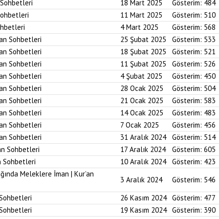
 Sohbetleri
18 Mart 2025
Gösterim:
484
Sohbetleri
11 Mart 2025
Gösterim:
510
ohbetleri
4 Mart 2025
Gösterim:
568
’an Sohbetleri
25 Şubat 2025
Gösterim:
533
’an Sohbetleri
18 Şubat 2025
Gösterim:
521
’an Sohbetleri
11 Şubat 2025
Gösterim:
526
’an Sohbetleri
4 Şubat 2025
Gösterim:
450
’an Sohbetleri
28 Ocak 2025
Gösterim:
504
’an Sohbetleri
21 Ocak 2025
Gösterim:
583
’an Sohbetleri
14 Ocak 2025
Gösterim:
483
’an Sohbetleri
7 Ocak 2025
Gösterim:
456
’an Sohbetleri
31 Aralık 2024
Gösterim:
514
an Sohbetleri
17 Aralık 2024
Gösterim:
605
n Sohbetleri
10 Aralık 2024
Gösterim:
423
ığında Meleklere İman | Kur’an
3 Aralık 2024
Gösterim:
546
 Sohbetleri
26 Kasım 2024
Gösterim:
477
 Sohbetleri
19 Kasım 2024
Gösterim:
390