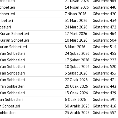
ohbetleri
21 Nisan 2026
Gösterim:
485
Sohbetleri
14 Nisan 2026
Gösterim:
440
Sohbetleri
7 Nisan 2026
Gösterim:
420
hbetleri
31 Mart 2026
Gösterim:
434
betleri
24 Mart 2026
Gösterim:
472
 Kur’an Sohbetleri
17 Mart 2026
Gösterim:
464
 Kur’an Sohbetleri
10 Mart 2026
Gösterim:
504
ur’an Sohbetleri
3 Mart 2026
Gösterim:
514
r’an Sohbetleri
24 Şubat 2026
Gösterim:
455
r’an Sohbetleri
17 Şubat 2026
Gösterim:
222
r’an Sohbetleri
10 Şubat 2026
Gösterim:
520
r’an Sohbetleri
3 Şubat 2026
Gösterim:
453
r’an Sohbetleri
27 Ocak 2026
Gösterim:
471
r’an Sohbetleri
20 Ocak 2026
Gösterim:
442
r’an Sohbetleri
13 Ocak 2026
Gösterim:
429
’an Sohbetleri
6 Ocak 2026
Gösterim:
391
an Sohbetleri
30 Aralık 2025
Gösterim:
416
Sohbetleri
23 Aralık 2025
Gösterim:
357