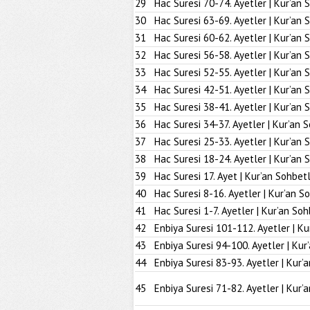
29
Hac Suresi 70-74. Ayetler | Kur’an 
30
Hac Suresi 63-69. Ayetler | Kur’an 
31
Hac Suresi 60-62. Ayetler | Kur’an 
32
Hac Suresi 56-58. Ayetler | Kur’an 
33
Hac Suresi 52-55. Ayetler | Kur’an 
34
Hac Suresi 42-51. Ayetler | Kur’an 
35
Hac Suresi 38-41. Ayetler | Kur’an 
36
Hac Suresi 34-37. Ayetler | Kur’an 
37
Hac Suresi 25-33. Ayetler | Kur’an 
38
Hac Suresi 18-24. Ayetler | Kur’an 
39
Hac Suresi 17. Ayet | Kur’an Sohbetl
40
Hac Suresi 8-16. Ayetler | Kur’an S
41
Hac Suresi 1-7. Ayetler | Kur’an Soh
42
Enbiya Suresi 101-112. Ayetler | Ku
43
Enbiya Suresi 94-100. Ayetler | Kur
44
Enbiya Suresi 83-93. Ayetler | Kur’
45
Enbiya Suresi 71-82. Ayetler | Kur’