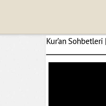
Kur’an Sohbetleri