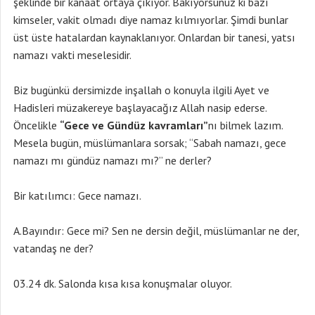
şeklinde bir kanaat ortaya çıkıyor. Bakıyorsunuz ki bazı
kimseler, vakit olmadı diye namaz kılmıyorlar. Şimdi bunlar
üst üste hatalardan kaynaklanıyor. Onlardan bir tanesi, yatsı
namazı vakti meselesidir.
Biz bugünkü dersimizde inşallah o konuyla ilgili Ayet ve
Hadisleri müzakereye başlayacağız Allah nasip ederse.
Öncelikle
“Gece ve Gündüz kavramları”
nı bilmek lazım.
Mesela bugün, müslümanlara sorsak; “Sabah namazı, gece
namazı mı gündüz namazı mı?” ne derler?
Bir katılımcı: Gece namazı.
A.Bayındır: Gece mi? Sen ne dersin değil, müslümanlar ne der,
vatandaş ne der?
03.24 dk. Salonda kısa kısa konuşmalar oluyor.