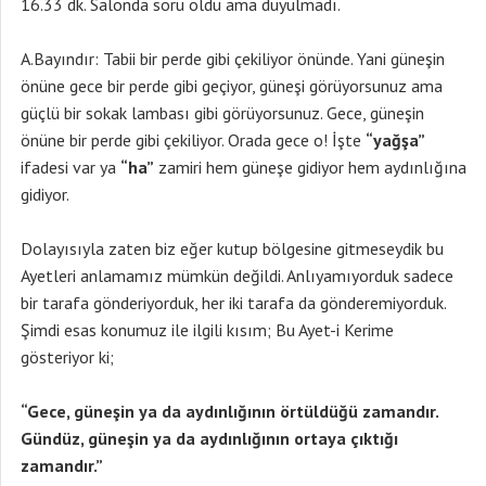
16.33 dk. Salonda soru oldu ama duyulmadı.
A.Bayındır: Tabii bir perde gibi çekiliyor önünde. Yani güneşin
önüne gece bir perde gibi geçiyor, güneşi görüyorsunuz ama
güçlü bir sokak lambası gibi görüyorsunuz. Gece, güneşin
önüne bir perde gibi çekiliyor. Orada gece o! İşte
“yağşa”
ifadesi var ya
“ha”
zamiri hem güneşe gidiyor hem aydınlığına
gidiyor.
Dolayısıyla zaten biz eğer kutup bölgesine gitmeseydik bu
Ayetleri anlamamız mümkün değildi. Anlıyamıyorduk sadece
bir tarafa gönderiyorduk, her iki tarafa da gönderemiyorduk.
Şimdi esas konumuz ile ilgili kısım; Bu Ayet-i Kerime
gösteriyor ki;
“Gece, güneşin ya da aydınlığının örtüldüğü zamandır.
Gündüz, güneşin ya da aydınlığının ortaya çıktığı
zamandır.”