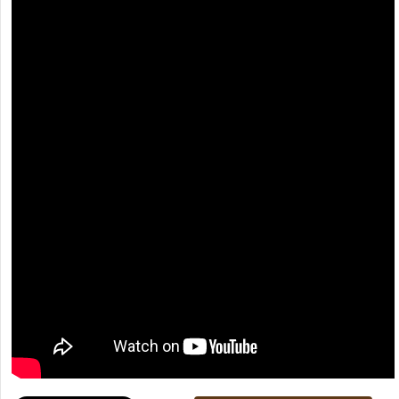
[recaptcha]