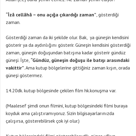
“İzâ cellâhâ – onu açığa çıkardığı zaman”
, gösterdiği
zaman.
Gösterdiği zaman da iki şekilde olur. Bak, ya güneşin kendisini
gösterir ya da aydınlığını gösterir. Güneşin kendisini gösterdiği
zaman, güneşin doğuşundan batışına kadar gösterir gündüz
güneşi. İşte,
“Gündüz, güneşin doğuşu ile batışı arasındaki
vakittir”
. Ama kutup bölgelerine gittiğiniz zaman kışın, orada
güneşi göstermez.
14.20dk. kutup bölgesinde çekilen film hk.konuşma var.
(Maalesef şimdi onun filmini, kutup bölgesindeki filmi buraya
koyduk ama çalıştıramıyoruz. Sizin bilgisayarlarınızda
çalışırsa, gösterebilirsek çok iyi olur.)