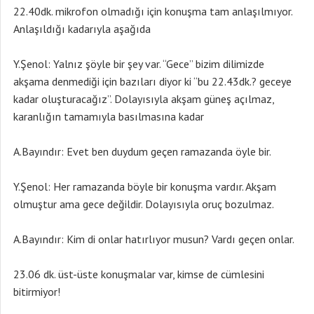
22.40dk. mikrofon olmadığı için konuşma tam anlaşılmıyor.
Anlaşıldığı kadarıyla aşağıda
Y.Şenol: Yalnız şöyle bir şey var. “Gece” bizim dilimizde
akşama denmediği için bazıları diyor ki “bu 22.43dk.? geceye
kadar oluşturacağız”. Dolayısıyla akşam güneş açılmaz,
karanlığın tamamıyla basılmasına kadar
A.Bayındır: Evet ben duydum geçen ramazanda öyle bir.
Y.Şenol: Her ramazanda böyle bir konuşma vardır. Akşam
olmuştur ama gece değildir. Dolayısıyla oruç bozulmaz.
A.Bayındır: Kim di onlar hatırlıyor musun? Vardı geçen onlar.
23.06 dk. üst-üste konuşmalar var, kimse de cümlesini
bitirmiyor!