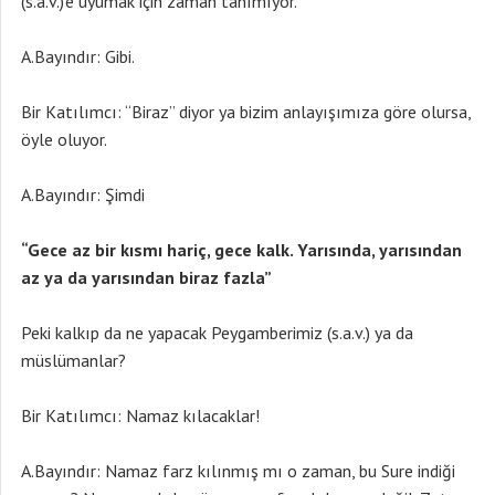
(s.a.v.)’e uyumak için zaman tanımıyor.
A.Bayındır: Gibi.
Bir Katılımcı: “Biraz” diyor ya bizim anlayışımıza göre olursa,
öyle oluyor.
A.Bayındır: Şimdi
“Gece az bir kısmı hariç, gece kalk. Yarısında, yarısından
az ya da yarısından biraz fazla”
Peki kalkıp da ne yapacak Peygamberimiz (s.a.v.) ya da
müslümanlar?
Bir Katılımcı: Namaz kılacaklar!
A.Bayındır: Namaz farz kılınmış mı o zaman, bu Sure indiği