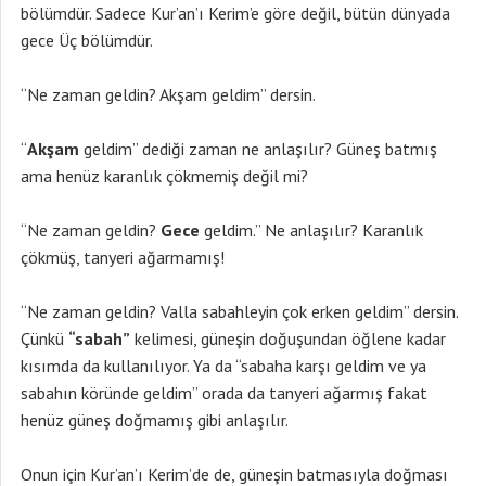
bölümdür. Sadece Kur’an’ı Kerim’e göre değil, bütün dünyada
gece Üç bölümdür.
“Ne zaman geldin? Akşam geldim” dersin.
“
Akşam
geldim” dediği zaman ne anlaşılır? Güneş batmış
ama henüz karanlık çökmemiş değil mi?
“Ne zaman geldin?
Gece
geldim.” Ne anlaşılır? Karanlık
çökmüş, tanyeri ağarmamış!
“Ne zaman geldin? Valla sabahleyin çok erken geldim” dersin.
Çünkü
“sabah”
kelimesi, güneşin doğuşundan öğlene kadar
kısımda da kullanılıyor. Ya da “sabaha karşı geldim ve ya
sabahın köründe geldim” orada da tanyeri ağarmış fakat
henüz güneş doğmamış gibi anlaşılır.
Onun için Kur’an’ı Kerim’de de, güneşin batmasıyla doğması