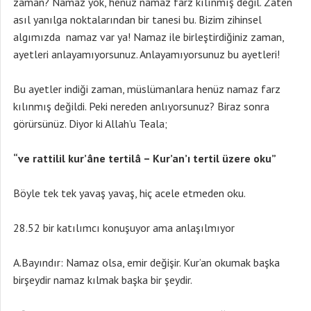
zaman? Namaz yok, henüz namaz farz kılınmış değil. Zaten
asıl yanılga noktalarından bir tanesi bu. Bizim zihinsel
algımızda namaz var ya! Namaz ile birleştirdiğiniz zaman,
ayetleri anlayamıyorsunuz. Anlayamıyorsunuz bu ayetleri!
Bu ayetler indiği zaman, müslümanlara henüz namaz farz
kılınmış değildi. Peki nereden anlıyorsunuz? Biraz sonra
görürsünüz. Diyor ki Allah’u Teala;
“ve rattilil kur’âne tertilâ – Kur’an’ı tertil üzere oku”
Böyle tek tek yavaş yavaş, hiç acele etmeden oku.
28.52 bir katılımcı konuşuyor ama anlaşılmıyor
A.Bayındır: Namaz olsa, emir değişir. Kur’an okumak başka
birşeydir namaz kılmak başka bir şeydir.