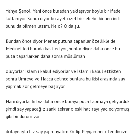
Yahya Şenol: Yani önce buradan yaklaşıyor böyle bir ifade
kullanıyor. Sonra diyor bu ayet özel bir sebebe binaen indi
bunu da bilmen lazım. Ne o? O da şu.
Bundan önce diyor Menat putuna tapanlar özellikle de
Medinelileri burada kast ediyor, bunlar diyor daha önce bu
puta taparlarken daha sonra müslüman
oluyorlar İslam’ı kabul ediyorlar ve İslam’ı kabul ettikten
sonra Umreye ve Hacca gelince bunlara bu ikisi arasında say
yapmak zor gelmeye başlıyor.
Hani diyorlar ki biz daha önce buraya puta tapmaya geliyorduk
şimdi say yapacağız sanki tekrar o eski hatırayı yad ediyormuş
gibi bir durum var
dolayısıyla biz say yapmayalım. Gelip Peygamber efendimize