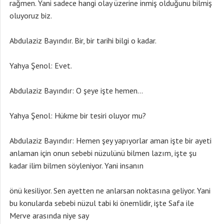
rağmen. Yani sadece hangi olay üzerine inmiş olduğunu bilmiş
oluyoruz biz.
Abdulaziz Bayındır. Bir, bir tarihi bilgi o kadar.
Yahya Şenol: Evet.
Abdulaziz Bayındır: O şeye işte hemen…
Yahya Şenol: Hükme bir tesiri oluyor mu?
Abdulaziz Bayındır: Hemen şey yapıyorlar aman işte bir ayeti
anlaman için onun sebebi nüzulünü bilmen lazım, işte şu
kadar ilim bilmen söyleniyor. Yani insanın
önü kesiliyor. Sen ayetten ne anlarsan noktasına geliyor. Yani
bu konularda sebebi nüzul tabi ki önemlidir, işte Safa ile
Merve arasında niye say