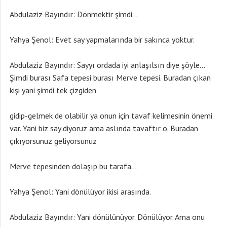
Abdulaziz Bayındır: Dönmektir şimdi…
Yahya Şenol: Evet say yapmalarında bir sakınca yoktur.
Abdulaziz Bayındır: Sayyı ordada iyi anlaşılsın diye şöyle…
Şimdi burası Safa tepesi burası Merve tepesi. Buradan çıkan
kişi yani şimdi tek çizgiden
gidip-gelmek de olabilir ya onun için tavaf kelimesinin önemi
var. Yani biz say diyoruz ama aslında tavaftır o. Buradan
çıkıyorsunuz geliyorsunuz
Merve tepesinden dolaşıp bu tarafa…
Yahya Şenol: Yani dönülüyor ikisi arasında.
Abdulaziz Bayındır: Yani dönülünüyor. Dönülüyor. Ama onu