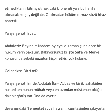
etmediklerini bilmiş olmak tabi ki önemli yani bu hafife
alınacak bir şey değil de. O olmadan hüküm olmaz sözü biraz
abartılı.
Yahya Şenol: Evet.
Abdulaziz Bayındır: Madem öyleydi o zaman şuna göre bir
hüküm verin bakalım. Bakıyorsunuz ki işte Safa ve Merve
konusunda sebebi nüzulün hiçbir etkisi yok hükme.
Gelenekte. Bitti mi?
Yahya Şenol: Bir de Abdulah İbn-i Abbas ve bir iki sahabiden
nakledilen bunun mübah veya en azından müstehab oldğuna
dair bir görüş var. Ona da ayetin
devamındaki “fementetevve hayren….cümlesinden çıkıyorlar,