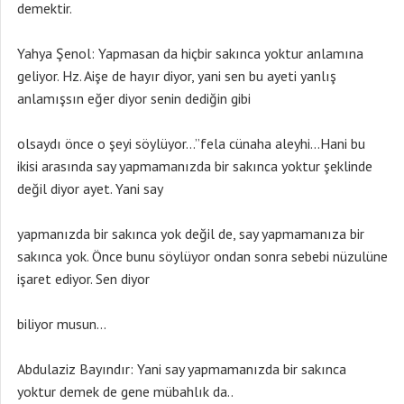
demektir.
Yahya Şenol: Yapmasan da hiçbir sakınca yoktur anlamına
geliyor. Hz. Aişe de hayır diyor, yani sen bu ayeti yanlış
anlamışsın eğer diyor senin dediğin gibi
olsaydı önce o şeyi söylüyor…”fela cünaha aleyhi…Hani bu
ikisi arasında say yapmamanızda bir sakınca yoktur şeklinde
değil diyor ayet. Yani say
yapmanızda bir sakınca yok değil de, say yapmamanıza bir
sakınca yok. Önce bunu söylüyor ondan sonra sebebi nüzulüne
işaret ediyor. Sen diyor
biliyor musun…
Abdulaziz Bayındır: Yani say yapmamanızda bir sakınca
yoktur demek de gene mübahlık da..