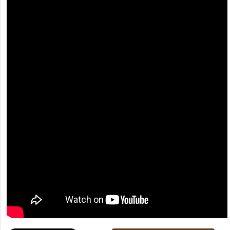
[recaptcha]