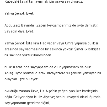
Kabedeki tavaftan ayırmak için oraya say diyoruz.
Yahya Şenol: Evet.
Abdulaziz Bayındır: Zaten Peygamberimiz de öyle demiştir.
Say edin diye. Evet.
Yahya Şenol: İşte kim Hac yapar veya Umre yaparsa bu ikisi
arasında say yapmasında bir sakınca yoktur. Şimdi ilk bakışta
bir sakınca yoktur ibaresinden
bu ikisi arasında say yapsam da olur yapmasam da olur.
Anlaşılıyor normal olarak. Rivayetlere şu şekilde yansıyan bir
olay var. İşte bu ayeti
okuduğu zaman Urve, Hz. Aişe’nin yeğeni yani kız kardeşinin
oğlu. Geliyor diyor ki Hz. Aişe’ye; ben bu rivayeti okuduğumda
say yapmanın gerekmediğini,