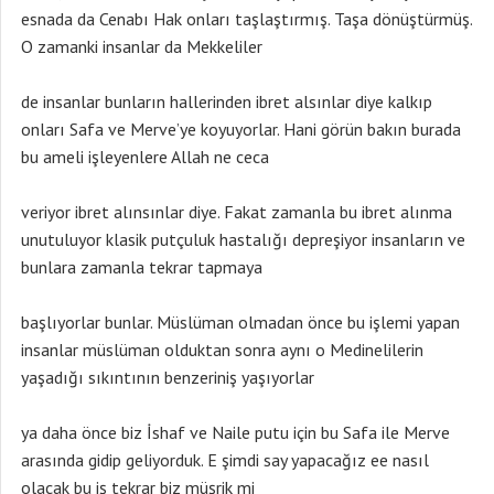
esnada da Cenabı Hak onları taşlaştırmış. Taşa dönüştürmüş.
O zamanki insanlar da Mekkeliler
de insanlar bunların hallerinden ibret alsınlar diye kalkıp
onları Safa ve Merve’ye koyuyorlar. Hani görün bakın burada
bu ameli işleyenlere Allah ne ceca
veriyor ibret alınsınlar diye. Fakat zamanla bu ibret alınma
unutuluyor klasik putçuluk hastalığı depreşiyor insanların ve
bunlara zamanla tekrar tapmaya
başlıyorlar bunlar. Müslüman olmadan önce bu işlemi yapan
insanlar müslüman olduktan sonra aynı o Medinelilerin
yaşadığı sıkıntının benzeriniş yaşıyorlar
ya daha önce biz İshaf ve Naile putu için bu Safa ile Merve
arasında gidip geliyorduk. E şimdi say yapacağız ee nasıl
olacak bu iş tekrar biz müşrik mi