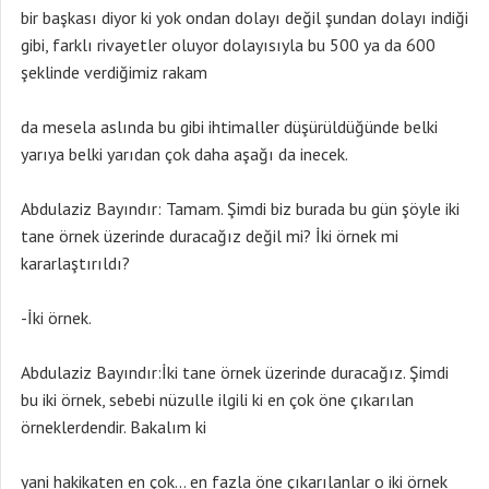
bir başkası diyor ki yok ondan dolayı değil şundan dolayı indiği
gibi, farklı rivayetler oluyor dolayısıyla bu 500 ya da 600
şeklinde verdiğimiz rakam
da mesela aslında bu gibi ihtimaller düşürüldüğünde belki
yarıya belki yarıdan çok daha aşağı da inecek.
Abdulaziz Bayındır: Tamam. Şimdi biz burada bu gün şöyle iki
tane örnek üzerinde duracağız değil mi? İki örnek mi
kararlaştırıldı?
-İki örnek.
Abdulaziz Bayındır:İki tane örnek üzerinde duracağız. Şimdi
bu iki örnek, sebebi nüzulle ilgili ki en çok öne çıkarılan
örneklerdendir. Bakalım ki
yani hakikaten en çok… en fazla öne çıkarılanlar o iki örnek