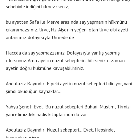
sebebiyle indiğini bilmezzseniz,
bu ayetten Safa ile Merve arasında say yapmanın hükmünü
çıkaramazsınız. Urve, Hz. Aişe’nin yeğeni olan Urve gibi ayeti
anlarsınız dolayısıyla Umrede de
Haccda da say yapmazzsınız. Dolayısıyla yanlış yapmış
olursunuz. Ama ayetin nüzul sebeplerini bilirseniz o zaman
ayetin doğru hükmüne kavuşabilirsiniz.
Abdulaziz Bayındır: E peki ayetin nüzul sebepleri biliniyor, yani
şimdi okuduğun kaynaklar…
Yahya Şenol: Evet. Bu nüzul sebepleri Buhari, Müslim, Tirmizi
yani elimizdeki hadis kitaplarında da var.
Abdulaziz Bayındır: Nüzul sebepleri… Evet. Hepsinde,
hepsinde geçiyor.