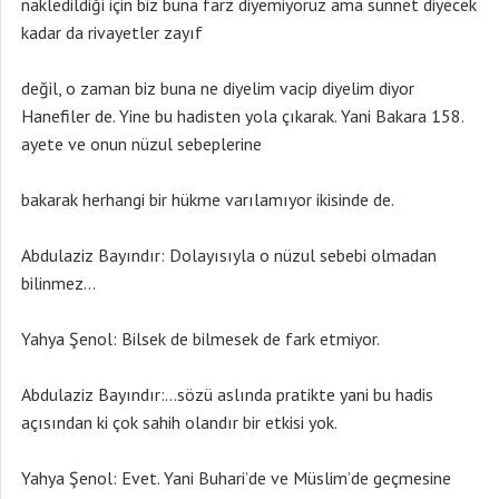
nakledildiği için biz buna farz diyemiyoruz ama sünnet diyecek
kadar da rivayetler zayıf
değil, o zaman biz buna ne diyelim vacip diyelim diyor
Hanefiler de. Yine bu hadisten yola çıkarak. Yani Bakara 158.
ayete ve onun nüzul sebeplerine
bakarak herhangi bir hükme varılamıyor ikisinde de.
Abdulaziz Bayındır: Dolayısıyla o nüzul sebebi olmadan
bilinmez…
Yahya Şenol: Bilsek de bilmesek de fark etmiyor.
Abdulaziz Bayındır:…sözü aslında pratikte yani bu hadis
açısından ki çok sahih olandır bir etkisi yok.
Yahya Şenol: Evet. Yani Buhari’de ve Müslim’de geçmesine