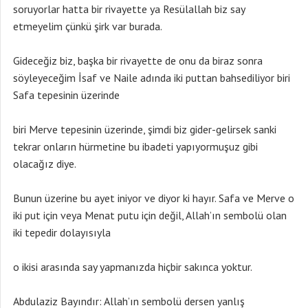
soruyorlar hatta bir rivayette ya Resülallah biz say
etmeyelim çünkü şirk var burada.
Gideceğiz biz, başka bir rivayette de onu da biraz sonra
söyleyeceğim İsaf ve Naile adında iki puttan bahsediliyor biri
Safa tepesinin üzerinde
biri Merve tepesinin üzerinde, şimdi biz gider-gelirsek sanki
tekrar onların hürmetine bu ibadeti yapıyormuşuz gibi
olacağız diye.
Bunun üzerine bu ayet iniyor ve diyor ki hayır. Safa ve Merve o
iki put için veya Menat putu için değil, Allah’ın sembolü olan
iki tepedir dolayısıyla
o ikisi arasında say yapmanızda hiçbir sakınca yoktur.
Abdulaziz Bayındır: Allah’ın sembolü dersen yanlış