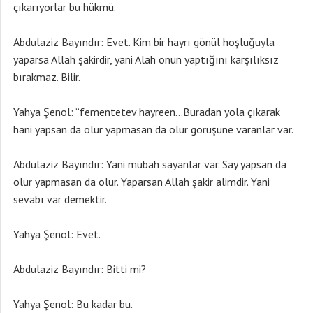
çıkarıyorlar bu hükmü.
Abdulaziz Bayındır: Evet. Kim bir hayrı gönül hoşluğuyla
yaparsa Allah şakirdir, yani Alah onun yaptığını karşılıksız
bırakmaz. Bilir.
Yahya Şenol: “fementetev hayreen…Buradan yola çıkarak
hani yapsan da olur yapmasan da olur görüşüne varanlar var.
Abdulaziz Bayındır: Yani mübah sayanlar var. Say yapsan da
olur yapmasan da olur. Yaparsan Allah şakir alimdir. Yani
sevabı var demektir.
Yahya Şenol: Evet.
Abdulaziz Bayındır: Bitti mi?
Yahya Şenol: Bu kadar bu.