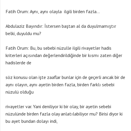
Fatih Orum: Aynı, aynı olayla ilgili birden fazla…
Abdulaziz Bayındır: İstersen baştan al da duyulmamıştır
belki, duyuldu mu?
Fatih Orum: Bu, bu sebebi nüzulle ilgili rivayetler hadis
kriterleri açısından değerlendirildiğinde bir kısmı zaten diğer
hadislerde de
söz konusu olan işte zaaflar bunlar için de geçerli ancak bir de
aynı olayın, aynı ayetin birden fazla, birden farklı sebebi
nüzulü olduğu
rivayetler var. Yani deniliyor ki bir olay, bir ayetin sebebi
nüzulünde birden fazla olay anlatılabiliyor mu? Birisi diyor ki
bu ayet bundan dolayı indi,