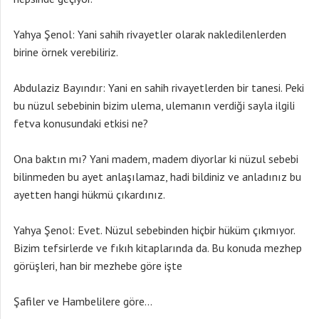
Yahya Şenol: Yani sahih rivayetler olarak nakledilenlerden
birine örnek verebiliriz.
Abdulaziz Bayındır: Yani en sahih rivayetlerden bir tanesi. Peki
bu nüzul sebebinin bizim ulema, ulemanın verdiği sayla ilgili
fetva konusundaki etkisi ne?
Ona baktın mı? Yani madem, madem diyorlar ki nüzul sebebi
bilinmeden bu ayet anlaşılamaz, hadi bildiniz ve anladınız bu
ayetten hangi hükmü çıkardınız.
Yahya Şenol: Evet. Nüzul sebebinden hiçbir hüküm çıkmıyor.
Bizim tefsirlerde ve fıkıh kitaplarında da. Bu konuda mezhep
görüşleri, han bir mezhebe göre işte
Şafiler ve Hambelilere göre…