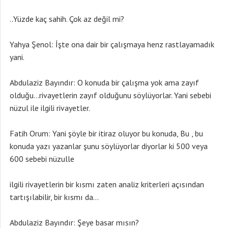
..Yüzde kaç sahih. Çok az değil mi?
Yahya Şenol: İşte ona dair bir çalışmaya henz rastlayamadık
yani.
Abdulaziz Bayındır: O konuda bir çalışma yok ama zayıf
olduğu…rivayetlerin zayıf olduğunu söylüyorlar. Yani sebebi
nüzul ile ilgili rivayetler.
Fatih Orum: Yani şöyle bir itiraz oluyor bu konuda, Bu , bu
konuda yazı yazanlar şunu söylüyorlar diyorlar ki 500 veya
600 sebebi nüzulle
ilgili rivayetlerin bir kısmı zaten analiz kriterleri açısından
tartışılabilir, bir kısmı da…
Abdulaziz Bayındır: Şeye basar mısın?