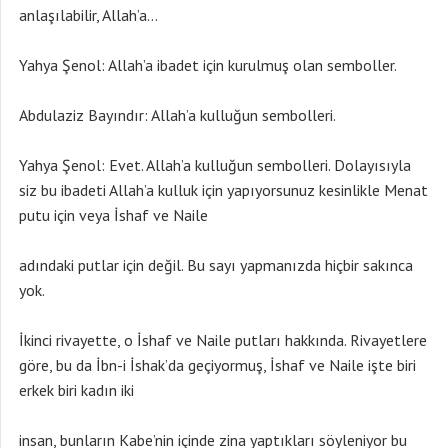
anlaşılabilir, Allah’a…
Yahya Şenol: Allah’a ibadet için kurulmuş olan semboller.
Abdulaziz Bayındır: Allah’a kulluğun sembolleri.
Yahya Şenol: Evet. Allah’a kulluğun sembolleri. Dolayısıyla
siz bu ibadeti Allah’a kulluk için yapıyorsunuz kesinlikle Menat
putu için veya İshaf ve Naile
adındaki putlar için değil. Bu sayı yapmanızda hiçbir sakınca
yok.
İkinci rivayette, o İshaf ve Naile putları hakkında. Rivayetlere
göre, bu da İbn-i İshak’da geçiyormuş, İshaf ve Naile işte biri
erkek biri kadın iki
insan, bunların Kabe’nin içinde zina yaptıkları söyleniyor bu