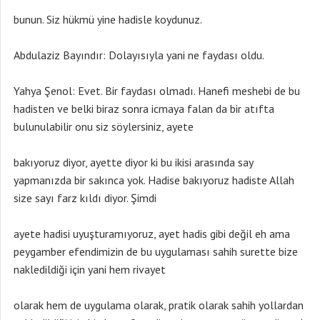
bunun. Siz hükmü yine hadisle koydunuz.
Abdulaziz Bayındır: Dolayısıyla yani ne faydası oldu.
Yahya Şenol: Evet. Bir faydası olmadı. Hanefi meshebi de bu
hadisten ve belki biraz sonra icmaya falan da bir atıfta
bulunulabilir onu siz söylersiniz, ayete
bakıyoruz diyor, ayette diyor ki bu ikisi arasında say
yapmanızda bir sakınca yok. Hadise bakıyoruz hadiste Allah
size sayı farz kıldı diyor. Şimdi
ayete hadisi uyuşturamıyoruz, ayet hadis gibi değil eh ama
peygamber efendimizin de bu uygulaması sahih surette bize
nakledildiği için yani hem rivayet
olarak hem de uygulama olarak, pratik olarak sahih yollardan