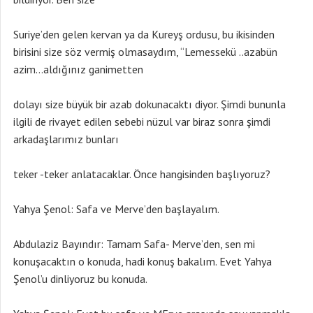
Suriye’den gelen kervan ya da Kureyş ordusu, bu ikisinden
birisini size söz vermiş olmasaydım, “Lemessekü ..azabün
azim…aldığınız ganimetten
dolayı size büyük bir azab dokunacaktı diyor. Şimdi bununla
ilgili de rivayet edilen sebebi nüzul var biraz sonra şimdi
arkadaşlarımız bunları
teker -teker anlatacaklar. Önce hangisinden başlıyoruz?
Yahya Şenol: Safa ve Merve’den başlayalım.
Abdulaziz Bayındır: Tamam Safa- Merve’den, sen mi
konuşacaktın o konuda, hadi konuş bakalım. Evet Yahya
Şenol’u dinliyoruz bu konuda.