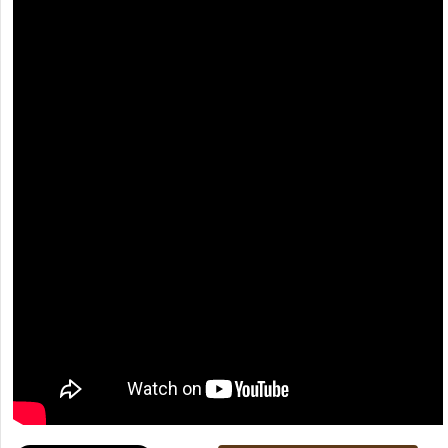
[recaptcha]