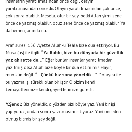
insanların yaratılmasından önce değil olayın
yaratılmasından öncedir. Olayın yaratılmasından çok önce,
çok sonra olabilir. Mesela, olur bir şeyi belki Allah yirmi sene
önce de yazmış olabilir, otuz sene önce de yazmış olabilir. Ya
da hemen, anında da.
Araf suresi 156. Ayette Allah-u Teâla bize dua ettiriyor. Bu
Musa (as) ile ilgili.
“Ya Rabbi, bize bu dünyada bir güzellik
yaz ahirette de…”
Eğer bunlar, insanlar yaratılmadan
yazılmış olsa Allah bize böyle bir dua ettirir mi? Hayır,
mümkün değil.
“…Çünkü biz sana yöneldik…”
Dolayısı ile
bu yazma işi sürekli olan bir iştir. O bizim kendi
temayüllerimize kendi gayretlerimize göredir.
Y.Şenol;
Biz yöneldik, o yüzden bizi böyle yaz. Yani bir işi
yapıyoruz, ondan sonra yazılmasını istiyoruz. Yani önceden
olmuş bitmiş bir şey değil.