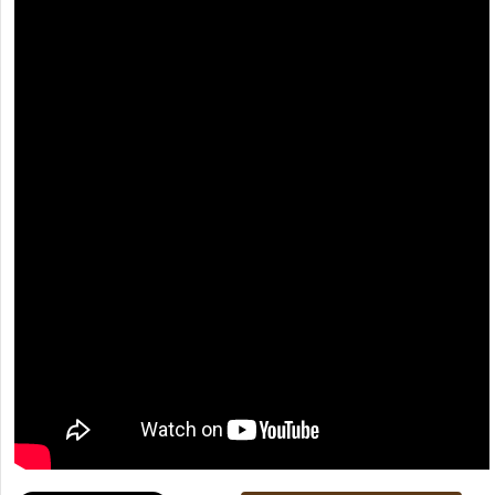
[recaptcha]