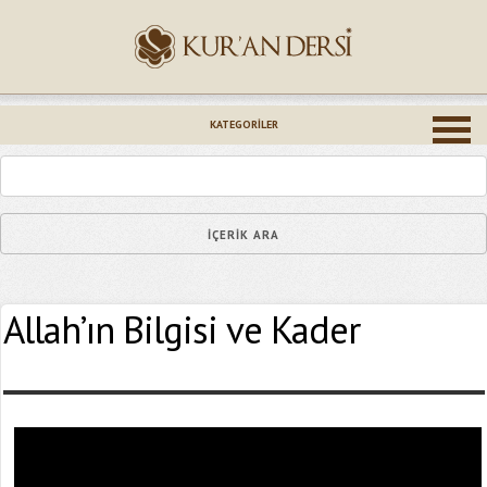
İsminiz (*)
KATEGORILER
Epostanız (*)
Allah’ın Bilgisi ve Kader
Yaşadığınız Hatanın Ayrıntıları
Bağlantıyı Gönderin