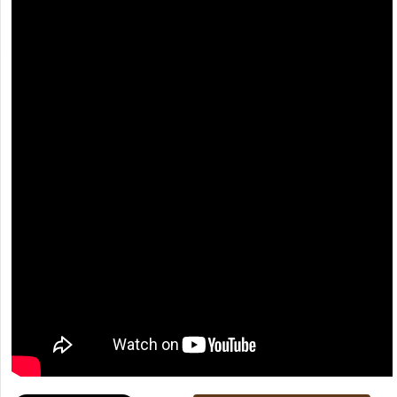
[recaptcha]