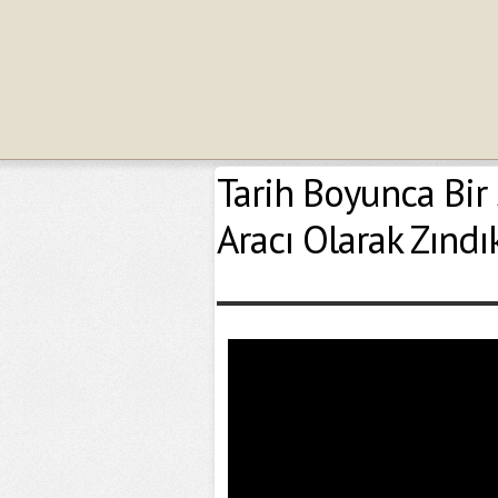
Tarih Boyunca Bir 
Aracı Olarak Zındı