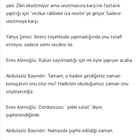
yani. Zikri eksiltmiyor ama unutmasına karşılık fazlalık
yaptığı için “vezkur rabbeke iza nesite”ye giriyor. Sadece
unutmaya karşı.
Yahya Şenol: Birinci teşehhüdü yapmadığında onu telafi
etmiyor, sadece sehiv secdesi ile.
Enes Alimoğlu: Rükün sayılmadığı için mi öyle yapıyor acaba.
Abdulaziz Bayındır: Tamam, o hadise geldiğimiz zaman
konuşalım onu olur mu? Hadisleri okuduğumuz zaman onu
söyleyeceğiz.
Enes Alimoğlu: Dördüncüsü: “şekki salat” diyor,
şüphelendiğinde.
Abdulaziz Bayındır: Namazda şüphe edildiği zaman.