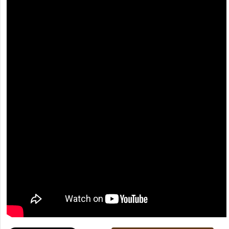
[recaptcha]