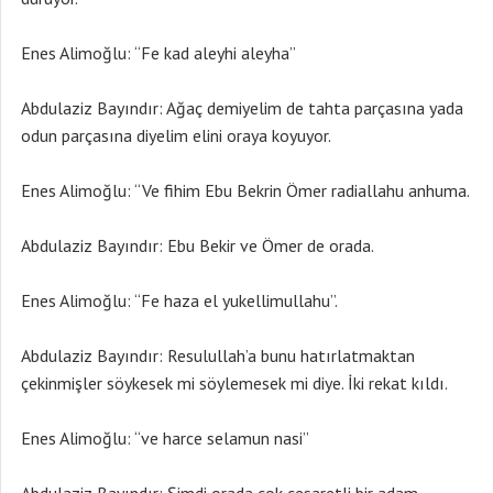
Enes Alimoğlu: “Fe kad aleyhi aleyha”
Abdulaziz Bayındır: Ağaç demiyelim de tahta parçasına yada
odun parçasına diyelim elini oraya koyuyor.
Enes Alimoğlu: “Ve fihim Ebu Bekrin Ömer radiallahu anhuma.
Abdulaziz Bayındır: Ebu Bekir ve Ömer de orada.
Enes Alimoğlu: “Fe haza el yukellimullahu”.
Abdulaziz Bayındır: Resulullah’a bunu hatırlatmaktan
çekinmişler söykesek mi söylemesek mi diye. İki rekat kıldı.
Enes Alimoğlu: “ve harce selamun nasi”