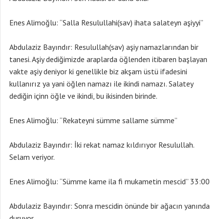
Enes Alimoğlu: “Salla Resulullahi(sav) ihata salateyn aşiyyi”
Abdulaziz Bayındır: Resulullah(sav) aşiy namazlarından bir
tanesi. Aşiy dediğimizde araplarda öğlenden itibaren başlayan
vakte aşiy deniyor ki genellikle biz akşam üstü ifadesini
kullanırız ya yani öğlen namazı ile ikindi namazı. Salatey
dediğin içinn öğle ve ikindi, bu ikisinden birinde.
Enes Alimoğlu: “Rekateyni sümme sallame sümme”
Abdulaziz Bayındır: İki rekat namaz kıldırıyor Resulullah.
Selam veriyor.
Enes Alimoğlu: “Sümme kame ila fi mukametin mescid” 33:00
Abdulaziz Bayındır: Sonra mescidin önünde bir ağacın yanında
duruyor.