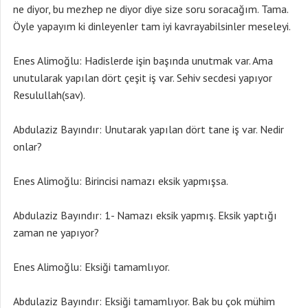
ne diyor, bu mezhep ne diyor diye size soru soracağım. Tama.
Öyle yapayım ki dinleyenler tam iyi kavrayabilsinler meseleyi.
Enes Alimoğlu: Hadislerde işin başında unutmak var. Ama
unutularak yapılan dört çeşit iş var. Sehiv secdesi yapıyor
Resulullah(sav).
Abdulaziz Bayındır: Unutarak yapılan dört tane iş var. Nedir
onlar?
Enes Alimoğlu: Birincisi namazı eksik yapmışsa.
Abdulaziz Bayındır: 1- Namazı eksik yapmış. Eksik yaptığı
zaman ne yapıyor?
Enes Alimoğlu: Eksiği tamamlıyor.
Abdulaziz Bayındır: Eksiği tamamlıyor. Bak bu çok mühim