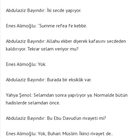
Abdulaziz Bayındır: İki secde yapıyor.
Enes Alimoğlu: “Summe refea fe kebbir.
Abdulaziz Bayındır: Allahu ekber diyerek kafasını secdeden
kaldırıyor. Tekrar selam veriyor mu?
Enes Alimoğlu: Yok.
Abdulaziz Bayındır: Burada bir eksiklik var.
Yahya Şenol: Selamdan sonra yapılıyor ya. Normalde bütün
hadislerde selamdan önce.
Abdulaziz Bayındır: Bu Ebu Davud’un rivayeti mi?
Enes Alimoğlu: Yok, Buhari. Müslim. İkinci rivayet de..