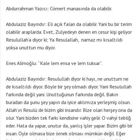
Abdurrahman Yazıcı: Cömert manasında da olabilir.
Abdulaziz Bayındır: Eli açık falan da olabilir. Yani bu bir terim
olabilir araplarda. Evet, Zulyedeyn denen en cesur kişi geliyor
Resulullah’a diyor ki; Ya Resulallah, namaz mı kısaltıldı
yoksa unuttun mu diyor.
Enes Alimoğlu: “Kale lem ensa ve lem tuksar”.
Abdulaziz Bayındır: Resulullah diyor ki hayı, ne unuttum ne
de kısaltıldı diyor. Böyle bir şey olmadı diyor. Yani Resulullah
farkında değil yani. Unuttuğunun farkında değil. Bakın
buradan da şunu şey yapın da iyice aklımıza yerleşmiş olsun.
Allah’ın Resulü de bizim gibi insandır. Bize olan herşey ona da
olur. Yani bizden tek farkı kendisine vahiy gelir. O vahyi tebliğ
eder. Hata da yapar, unutur da, yanlış işler yapar. Bizim gibi bir
insan. Öyle olmasa bize örnek olması mümkün değil. Eğer