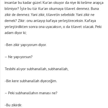
insanlar bu kadar güzel Kur’an okuyor da niye iki kelime arapça
bilmiyor? İşte bu tür Kur’an okumaya tilavet denmez. Buna
zikir de denmez. Yani zikir, tilavetin sebebidir. Yani zikir ne
demek? Zikir: onu anlayıp kafaya yerleştireceksin. Kafaya
yerleştirdikten sonra ona uyacaksın, o da tilavet olacak. Peki
adam diyor ki;
-Ben zikir yapıyorum diyor.
– Ne yapıyorsun?
Tesbihi alıyor subhanallah, subhanallah,
-Bin kere subhanallah diyeceğim.
– Peki subhanallahın manası ne?
-Bu zikirdir.