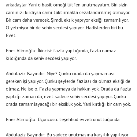
arkadaşlar. Yani o basit örneği lütfen unutmayalım. Biri sizin
camınızı kırdıysa camı taktırmakla cezalandırılmış olmuyor.
Bir cam daha verecek. Şimdi, eksik yapıyor eksiği tamamlıyor.
O yetmiyor bir de sehiv secdesi yapıyor. Hadislerden biri bu.
Evet.
Enes Alimoğlu: İkincisi: fazla yaptığında, fazla namaz
kıldığında da sehiv secdesi yapıyor.
Abdulaziz Bayındır: Niye? Çünkü orada da yapmaması
gereken işi yapıyor. Çünkü şeylerde fazlası da olmaz eksiği de
olmaz. Ne ise o. Fazla yapmaya da hakkın yok. Orada da fazla
yaptığı zaman da, evet sadece sehiv secdesi yapıyor. Çünkü
orada tamamlayacağı bir eksiklik yok. Yani kırdığı bir cam yok.
Enes Alimoğlu: Üçüncüsü: teşehhüd evveli unuttuğunda.
Abdulaziz Bayındır: Bu sadece unutmasına karşılık yapılıyor