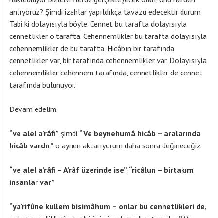
anlıyoruz? Şimdi izahlar yapıldıkça tavazu edecektir durum.
Tabi ki dolayısıyla böyle. Cennet bu tarafta dolayısıyla
cennetlikler o tarafta. Cehennemlikler bu tarafta dolayısıyla
cehennemlikler de bu tarafta. Hicâbın bir tarafında
cennetlikler var, bir tarafında cehennemlikler var. Dolayısıyla
cehennemlikler cehennem tarafında, cennetlikler de cennet
tarafında bulunuyor.
Devam edelim.
“ve alel a’râfi”
şimdi
“Ve beynehumâ hicâb – aralarında
hicâb vardır”
o aynen aktarıyorum daha sonra değineceğiz.
“ve alel a’râfi – A’râf üzerinde ise”, “ricâlun – birtakım
insanlar var”
“ya’rifûne kullem bisimâhum – onlar bu cennetlikleri de,