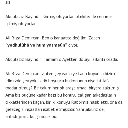
siz.
Abdulaziz Bayındır: Girmiş oluyorlar, ötekiler de cennete
gitmiş oluyorlar.
Ali Rıza Demircan: Ben o kanaatte değilim. Zaten
“yedhulûhâ ve hum yatmeûn”
diyor.
Abdulaziz Bayındır: Tamam o Ayetten dolayı, sıkıntı orada.
Ali Rıza Demircan: Zaten şey var, niye tarih boyunca bizim
elimizde şey yok, tarih boyunca bu konunun niye ihtilafa
medar olmuş? Bir takım her bir araştırmacı biryere takılmış.
Ama biz bugüne kadar bazı bu konuyu çalışan arkadaşların
dikkatlerinden kaçan, bir iki konuyu Rabbimiz nasib etti, ona da
geleceğiz inşaallah isabet etmişizdir. Yanılabiliriz de,
anladığımız bu, şimdilik bu.