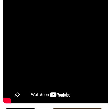
[recaptcha]