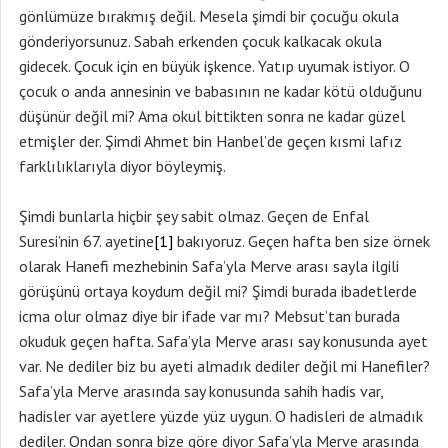
gönlümüze bırakmış değil. Mesela şimdi bir çocuğu okula
gönderiyorsunuz. Sabah erkenden çocuk kalkacak okula
gidecek. Çocuk için en büyük işkence. Yatıp uyumak istiyor. O
çocuk o anda annesinin ve babasının ne kadar kötü olduğunu
düşünür değil mi? Ama okul bittikten sonra ne kadar güzel
etmişler der. Şimdi Ahmet bin Hanbel’de geçen kısmi lafız
farklılıklarıyla diyor böyleymiş.
Şimdi bunlarla hiçbir şey sabit olmaz. Geçen de Enfal
Suresi’nin 67. ayetine
[1]
bakıyoruz. Geçen hafta ben size örnek
olarak Hanefi mezhebinin Safa’yla Merve arası sayla ilgili
görüşünü ortaya koydum değil mi? Şimdi burada ibadetlerde
icma olur olmaz diye bir ifade var mı? Mebsut’tan burada
okuduk geçen hafta. Safa’yla Merve arası say konusunda ayet
var. Ne dediler biz bu ayeti almadık dediler değil mi Hanefiler?
Safa’yla Merve arasında say konusunda sahih hadis var,
hadisler var ayetlere yüzde yüz uygun. O hadisleri de almadık
dediler. Ondan sonra bize göre diyor Safa’yla Merve arasında