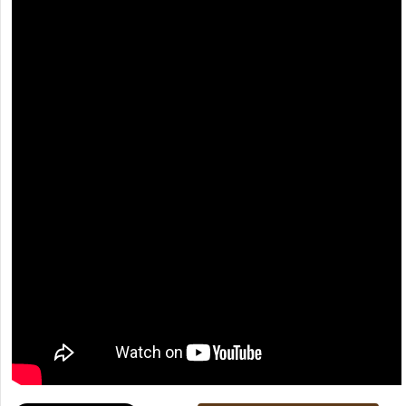
[recaptcha]