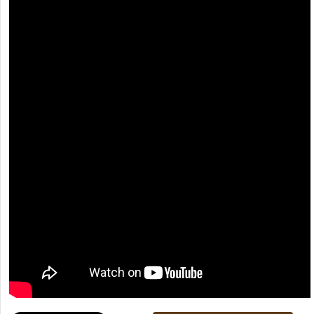
[recaptcha]