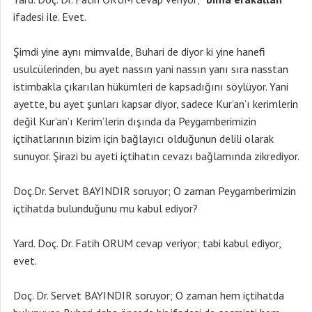
ifadesi ile. Evet.
Şimdi yine aynı mimvalde, Buhari de diyor ki yine hanefi
usulcülerinden, bu ayet nassın yani nassın yanı sıra nasstan
istimbakla çıkarılan hükümleri de kapsadığını söylüyor. Yani
ayette, bu ayet şunları kapsar diyor, sadece Kur’an’ı kerimlerin
değil Kur’an’ı Kerim’lerin dışında da Peygamberimizin
içtihatlarının bizim için bağlayıcı olduğunun delili olarak
sunuyor. Şirazi bu ayeti içtihatın cevazı bağlamında zikrediyor.
Doç.Dr. Servet BAYINDIR soruyor; O zaman Peygamberimizin
içtihatda bulunduğunu mu kabul ediyor?
Yard. Doç. Dr. Fatih ORUM cevap veriyor; tabi kabul ediyor,
evet.
Doç. Dr. Servet BAYINDIR soruyor; O zaman hem içtihatda