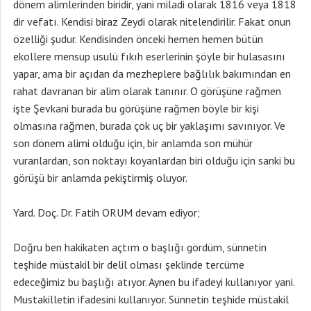
dönem alimlerinden biridir, yani miladi olarak 1816 veya 1818
dir vefatı. Kendisi biraz Zeydi olarak nitelendirilir. Fakat onun
özelliği şudur. Kendisinden önceki hemen hemen bütün
ekollere mensup usulü fıkıh eserlerinin şöyle bir hulasasını
yapar, ama bir açıdan da mezheplere bağlılık bakımından en
rahat davranan bir alim olarak tanınır. O görüşüne rağmen
işte Şevkani burada bu görüşüne rağmen böyle bir kişi
olmasına rağmen, burada çok uç bir yaklaşımı savınıyor. Ve
son dönem alimi olduğu için, bir anlamda son mühür
vuranlardan, son noktayı koyanlardan biri olduğu için sanki bu
görüşü bir anlamda pekiştirmiş oluyor.
Yard. Doç. Dr. Fatih ORUM devam ediyor;
Doğru ben hakikaten açtım o başlığı gördüm, sünnetin
teşhide müstakil bir delil olması şeklinde tercüme
edeceğimiz bu başlığı atıyor. Aynen bu ifadeyi kullanıyor yani.
Mustakilletin ifadesini kullanıyor. Sünnetin teşhide müstakil