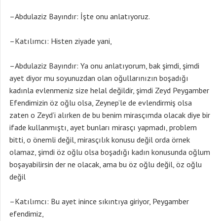
–Abdulaziz Bayındır: İşte onu anlatıyoruz.
–Katılımcı: Histen ziyade yani,
–Abdulaziz Bayındır: Ya onu anlatıyorum, bak şimdi, şimdi
ayet diyor mu soyunuzdan olan oğullarınızın boşadığı
kadınla evlenmeniz size helal değildir, şimdi Zeyd Peygamber
Efendimizin öz oğlu olsa, Zeynep’le de evlendirmiş olsa
zaten o Zeyd’i alırken de bu benim mirasçımda olacak diye bir
ifade kullanmıştı, ayet bunları mirasçı yapmadı, problem
bitti, o önemli değil, mirasçılık konusu değil orda örnek
olamaz, şimdi öz oğlu olsa boşadığı kadın konusunda oğlum
boşayabilirsin der ne olacak, ama bu öz oğlu değil, öz oğlu
değil
–Katılımcı: Bu ayet inince sıkıntıya giriyor, Peygamber
efendimiz,