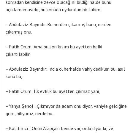
sonradan kendisine zevce olacağını bildiği halde bunu
açıklamamasıdır, bu konuda uydurulan bir takım,
–Abdulaziz Bayındır:Bu nerden çıkarmış bunu, nerden
çıkarmış onu,
–Fatih Orum: Ama bu son kısım bu ayetten belki
çıkartılabilir,
–Abdulaziz Bayındır: İddia o, herhalde vahiy dedikleri bu, asıl
konu bu,
–Fatih Orum: İlk evlilik bu ayetten çıkmaz yani,
–Yahya Şenol : Çıkmıyor da adam onu diyor, vahiyle geldiğine
göre, biliyoruz, nerde bu.
–Katılımcı : Onun Arapçası bende var, orda diyor ki; ve