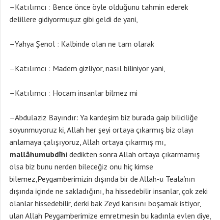
–Katılımcı : Bence önce öyle olduğunu tahmin ederek
delillere gidiyormuşuz gibi geldi de yani,
–Yahya Şenol : Kalbinde olan ne tam olarak
–Katılımcı : Madem gizliyor, nasıl biliniyor yani,
–Katılımcı : Hocam insanlar bilmez mi
–Abdulaziz Bayındır: Ya kardeşim biz burada gaip biliciliğe
soyunmuyoruz ki, Allah her şeyi ortaya çıkarmış biz olayı
anlamaya çalışıyoruz, Allah ortaya çıkarmış mı,
mallâhumubdîhi
dedikten sonra Allah ortaya çıkarmamış
olsa biz bunu nerden bileceğiz onu hiç kimse
bilemez,Peygamberimizin dışında bir de Allah-u Teala’nın
dışında içinde ne sakladığını, ha hissedebilir insanlar, çok zeki
olanlar hissedebilir, derki bak Zeyd karısını boşamak istiyor,
ulan Allah Peygamberimize emretmesin bu kadınla evlen diye,