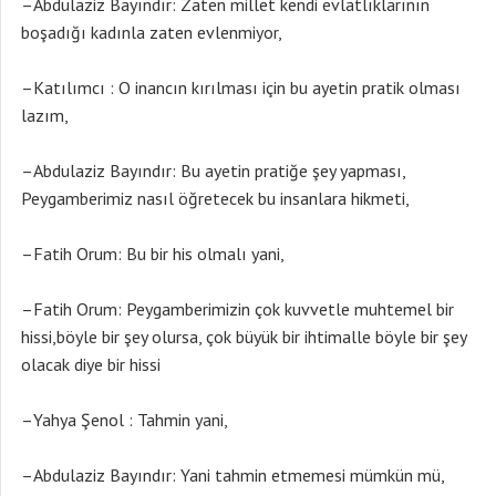
–Abdulaziz Bayındır: Zaten millet kendi evlatlıklarının
boşadığı kadınla zaten evlenmiyor,
–Katılımcı : O inancın kırılması için bu ayetin pratik olması
lazım,
–Abdulaziz Bayındır: Bu ayetin pratiğe şey yapması,
Peygamberimiz nasıl öğretecek bu insanlara hikmeti,
–Fatih Orum: Bu bir his olmalı yani,
–Fatih Orum: Peygamberimizin çok kuvvetle muhtemel bir
hissi,böyle bir şey olursa, çok büyük bir ihtimalle böyle bir şey
olacak diye bir hissi
–Yahya Şenol : Tahmin yani,
–Abdulaziz Bayındır: Yani tahmin etmemesi mümkün mü,