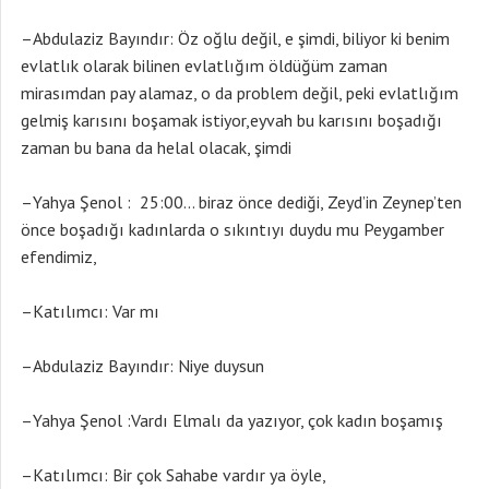
–Abdulaziz Bayındır: Öz oğlu değil, e şimdi, biliyor ki benim
evlatlık olarak bilinen evlatlığım öldüğüm zaman
mirasımdan pay alamaz, o da problem değil, peki evlatlığım
gelmiş karısını boşamak istiyor,eyvah bu karısını boşadığı
zaman bu bana da helal olacak, şimdi
–Yahya Şenol : 25:00… biraz önce dediği, Zeyd’in Zeynep’ten
önce boşadığı kadınlarda o sıkıntıyı duydu mu Peygamber
efendimiz,
–Katılımcı: Var mı
–Abdulaziz Bayındır: Niye duysun
–Yahya Şenol :Vardı Elmalı da yazıyor, çok kadın boşamış
–Katılımcı: Bir çok Sahabe vardır ya öyle,