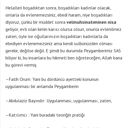
Helalleri boşadıktan sonra, boşadıkları kadınlar olacak,
onlarla da evlenemezsiniz, ebedi haram, niye boşadıkları
diyoruz, çünkü bir müddet sonra
velmuhsinatıminen nisa
geliyor, evli olan kimin karısı olursa olsun, onunla evlenilmez
zaten, öyle ise oğullarınızın boşadıkları kadınlarla da
ebediyen evlenemezsiniz ama kendi sulbünüzden olması
gerekir, değilse değil. E şimdi bu durumda Peygamberimiz SAS
biliyor ki, bu insanlara bu hikmeti ben öğreteceğim, Allah bana
bu görevi vermiş
–Fatih Orum: Yani bu dördüncü ayetteki konunun
uygulanması bir anlamda Peygamberin
–Abdulaziz Bayındır: Uygulanması, uygulanması, zaten,
–Katılımcı : Yani buradaki teoriğin pratiği