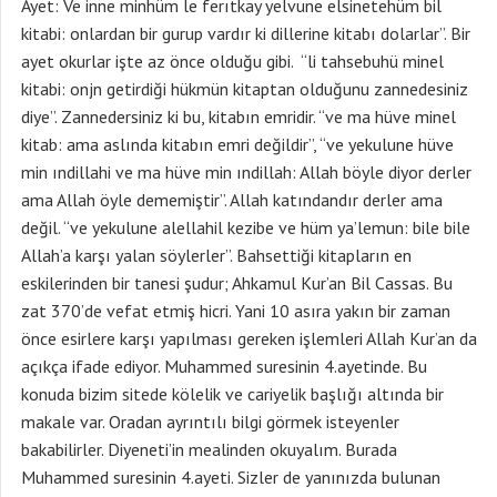
Ayet: Ve inne minhüm le ferıtkay yelvune elsinetehüm bil
kitabi: onlardan bir gurup vardır ki dillerine kitabı dolarlar”. Bir
ayet okurlar işte az önce olduğu gibi. “li tahsebuhü minel
kitabi: onjn getirdiği hükmün kitaptan olduğunu zannedesiniz
diye”. Zannedersiniz ki bu, kitabın emridir. “ve ma hüve minel
kitab: ama aslında kitabın emri değildir”, “ve yekulune hüve
min ındillahi ve ma hüve min ındillah: Allah böyle diyor derler
ama Allah öyle dememiştir”. Allah katındandır derler ama
değil. “ve yekulune alellahil kezibe ve hüm ya’lemun: bile bile
Allah’a karşı yalan söylerler”. Bahsettiği kitapların en
eskilerinden bir tanesi şudur; Ahkamul Kur’an Bil Cassas. Bu
zat 370’de vefat etmiş hicri. Yani 10 asıra yakın bir zaman
önce esirlere karşı yapılması gereken işlemleri Allah Kur’an da
açıkça ifade ediyor. Muhammed suresinin 4.ayetinde. Bu
konuda bizim sitede kölelik ve cariyelik başlığı altında bir
makale var. Oradan ayrıntılı bilgi görmek isteyenler
bakabilirler. Diyeneti’in mealinden okuyalım. Burada
Muhammed suresinin 4.ayeti. Sizler de yanınızda bulunan