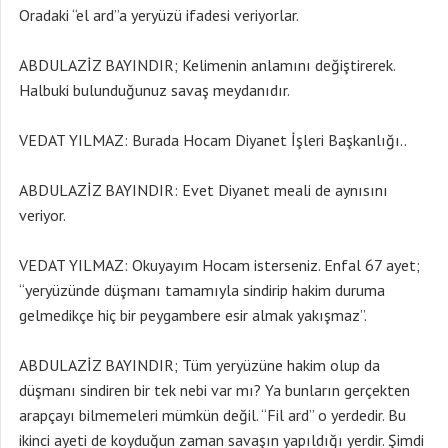
Oradaki “el ard”a yeryüzü ifadesi veriyorlar.
ABDULAZİZ BAYINDIR; Kelimenin anlamını değiştirerek.
Halbuki bulunduğunuz savaş meydanıdır.
VEDAT YILMAZ: Burada Hocam Diyanet İşleri Başkanlığı..
ABDULAZİZ BAYINDIR: Evet Diyanet meali de aynısını
veriyor.
VEDAT YILMAZ: Okuyayım Hocam isterseniz. Enfal 67 ayet;
“yeryüzünde düşmanı tamamıyla sindirip hakim duruma
gelmedikçe hiç bir peygambere esir almak yakışmaz”.
ABDULAZİZ BAYINDIR; Tüm yeryüzüne hakim olup da
düşmanı sindiren bir tek nebi var mı? Ya bunların gerçekten
arapçayı bilmemeleri mümkün değil. “Fil ard” o yerdedir. Bu
ikinci ayeti de koyduğun zaman savaşın yapıldığı yerdir. Şimdi