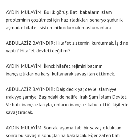
AYDIN MÜLAYİM: Bu ilk görüş. Batı babaların islam
probleminin çözülmesi için hazırladıkları senaryo şudur iki
aşmada: hilafet sistemini kurdurmak müslümanlara.
ABDULAZİZ BAYINDIR: Hilafet sistemini kurdurmak. İşid ne
yaptı? Hilafet devleti değil mi?
AYDIN MÜLAYİM: İkinci: hilafet rejimini batının
inançsızlıklarına karşı kullanarak savaş ilan ettirmek.
ABDULAZİZ BAYINDIR: Daiş dedik ya; devle islamiyye
ırakiyye şamiye. Başındaki de halife. Irak-Şam İslam Devleti.
Ve batı inançsızlarıyla, onların inançsız kabul ettiği kişilerle
savaştıracak.
AYDIN MÜLAYİM: Sonraki aşama tabi bir savaş olduktan
sonra bu savaşın sonuçlarına bakılacak. Eğer zaferi batı