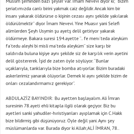
Müslim şerhinden bazı şeyler var. İmam Nevevi diyor ki; “bizim
şeriatımızda canlı birini yakmak caiz değildir. Ancak kim bir
insanı yakarak öldürürse o kişinin cezası aynı şekilde yakılarak
öldürülmektir” diyor İmam Nevevi. Yine Muasır yani Selefi
alimlerden Şeyh Usymin şu ayetş delil getiriyor yakarak
öldürmeye. Bakara suresi 194.ayette “.. fe menı’teda aleyküm
fa’tedu aleyhi bi misli ma’teda aleyküm” size karşı bir
saldırıda buluna kişiye aynı şekilde siz de karşılık verin ayetini
delil göstererek. İşid de zaten öyle söylüyor. “Bunlar
uçaklarıyla, tanklarıyla bize bomba atıyorlar. Bizim buradaki
askerlerimiz yanarak ölüyorlar. Demek ki aynı şekilde bizim de
onları cezalandırmamız gerekiyor”.
ABDULAZİZ BAYINDIR: Bu ayetten başlayalım. Ali İmran
suresinin 78.ayeti ehli kitapla ilgili olarak geçiyor. Biz bu
ayetleri sanki yahudiler-hıristiyanları ayıplamak için C.Hakk
bize bildirmiş gibi düşünüyoruz. Öyle değil yani. Aynı şey
müslümanlarda var. Burada diyor ki Allah;ALİ İMRAN, 78..