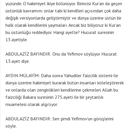
yüzünde. O hakimiyet ikiye bölünüyor. Birincisi Kur’an da geçen
üstünlük kavramını onlar tabi ki kendileri açısından çok daha
değişik versiyonlarda geliştirmiştir ve dünya üzerine üstün bir
halk olarak kendilerini yaymaları. Ancak biz biliyoruz ki Kur’an
bu üstünlüğü reddediyor. Hangi ayetle? Hucurat suresinin
13.ayetiyle.
ABDULAZİZ BAYINDIR: Onu da Yefimov söylüyor Hucurat
13.ayet diye.
AYDIN MÜLAYİM: Daha sonra Yahudiler faizcilik sistemi ile
dünya üzerine hakimiyet kurarak bütün insanları köleleştirerek
ve onlarda olan zenginlikleri kendilerine çekmeleri. Allah bu
faizciliği Bakara suresinin 275.ayeti ile bir şeytanlık
muamelesi olarak algılıyor.
ABDULAZİZ BAYINDIR: Sen şimdi Yefimov’un görüşlerini
söyle.