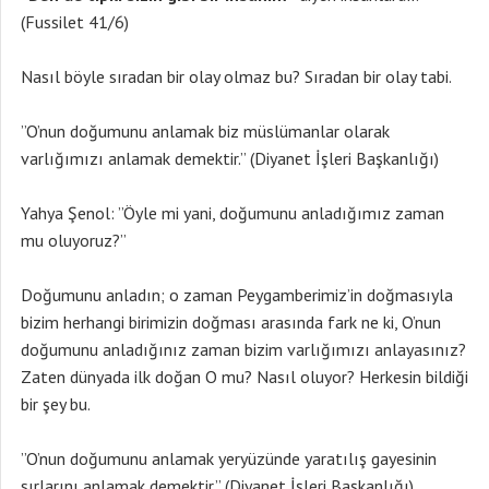
(Fussilet 41/6)
Nasıl böyle sıradan bir olay olmaz bu? Sıradan bir olay tabi.
”O’nun doğumunu anlamak biz müslümanlar olarak
varlığımızı anlamak demektir.” (Diyanet İşleri Başkanlığı)
Yahya Şenol: ”Öyle mi yani, doğumunu anladığımız zaman
mu oluyoruz?”
Doğumunu anladın; o zaman Peygamberimiz’in doğmasıyla
bizim herhangi birimizin doğması arasında fark ne ki, O’nun
doğumunu anladığınız zaman bizim varlığımızı anlayasınız?
Zaten dünyada ilk doğan O mu? Nasıl oluyor? Herkesin bildiği
bir şey bu.
”O’nun doğumunu anlamak yeryüzünde yaratılış gayesinin
sırlarını anlamak demektir.” (Diyanet İşleri Başkanlığı)