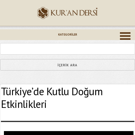
İsminiz (*)
KATEGORILER
Epostanız (*)
Türkiye’de Kutlu Doğum
Yaşadığınız Hatanın Ayrıntıları
Etkinlikleri
Bağlantıyı Gönderin