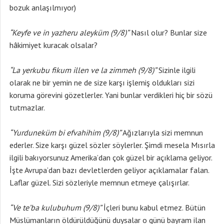
bozuk anlaşılmıyor)
“Keyfe ve in yazheru aleyküm (9/8)”
Nasıl olur? Bunlar size
hâkimiyet kuracak olsalar?
“La yerkubu fikum illen ve la zimmeh (9/8)”
Sizinle ilgili
olarak ne bir yemin ne de size karşı işlemiş oldukları sizi
koruma görevini gözetlerler. Yani bunlar verdikleri hiç bir sözü
tutmazlar.
“Yurduneküm bi efvahihim (9/8)”
Ağızlarıyla sizi memnun
ederler. Size karşı güzel sözler söylerler. Şimdi mesela Mısırla
ilgili bakıyorsunuz Amerika’dan çok güzel bir açıklama geliyor.
İşte Avrupa’dan bazı devletlerden geliyor açıklamalar falan.
Laflar güzel. Sizi sözleriyle memnun etmeye çalışırlar.
“Ve te’ba kulubuhum (9/8)”
İçleri bunu kabul etmez. Bütün
Müslümanların öldürüldüğünü duysalar o günü bayram ilan