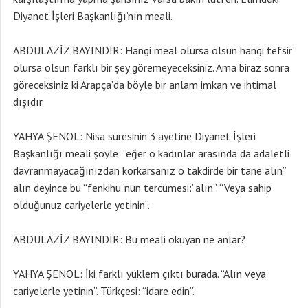
Diyanet İşleri Başkanlığı’nın meali.
ABDULAZİZ BAYINDIR: Hangi meal olursa olsun hangi tefsir
olursa olsun farklı bir şey göremeyeceksiniz. Ama biraz sonra
göreceksiniz ki Arapça’da böyle bir anlam imkan ve ihtimal
dışıdır.
YAHYA ŞENOL: Nisa suresinin 3.ayetine Diyanet İşleri
Başkanlığı meali şöyle: “eğer o kadınlar arasında da adaletli
davranmayacağınızdan korkarsanız o takdirde bir tane alın”
alın deyince bu “fenkihu”nun tercümesi:”alın”. “Veya sahip
olduğunuz cariyelerle yetinin”.
ABDULAZİZ BAYINDIR: Bu meali okuyan ne anlar?
YAHYA ŞENOL: İki farklı yüklem çıktı burada. “Alın veya
cariyelerle yetinin”. Türkçesi: “idare edin”.