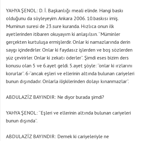
YAHYA ŞENOL: D. İ. Başkanlığı meali elinde. Hangi baskı
olduğunu da söyleyeyim. Ankara 2006. 10.baskısı imiş.
Muminun suresi de 23.sure kuranda. Hızlıca onun ilk
ayetlerinden itibaren okuyayım ki anlaşılsın. “Müminler
gerçekten kurtuluşa ermişlerdir. Onlar ki namazlarında derin
saygı içindedirler. Onlar ki faydasız işlerden ve boş sözlerden
yüz çevirirler. Onlar ki zekatı öderler”. Şimdi eses bizim ders
konusu olan 5 ve 6.ayet geldi. 5.ayet şöyle: “onlar ki ırzlarını
korurlar”. 6-“ancak eşleri ve ellerinin altında bulunan cariyeleri
bunun dışındadır. Onlarla ilişkilerinden dolayı kınanmazlar”.
ABDULAZİZ BAYINDIR: Ne diyor burada şimdi?
YAHYA ŞENOL: “Eşleri ve ellerinin altında bulunan cariyeleri
bunun dışında”.
ABDULAZİZ BAYINDIR: Demek ki cariyeleriyle ne