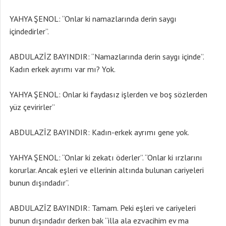
YAHYA ŞENOL: “Onlar ki namazlarında derin saygı
içindedirler”.
ABDULAZİZ BAYINDIR: “Namazlarında derin saygı içinde”.
Kadın erkek ayrımı var mı? Yok.
YAHYA ŞENOL: Onlar ki faydasız işlerden ve boş sözlerden
yüz çevirirler”
ABDULAZİZ BAYINDIR: Kadın-erkek ayrımı gene yok.
YAHYA ŞENOL: “Onlar ki zekatı öderler”. “Onlar ki ırzlarını
korurlar. Ancak eşleri ve ellerinin altında bulunan cariyeleri
bunun dışındadır”.
ABDULAZİZ BAYINDIR: Tamam. Peki eşleri ve cariyeleri
bunun dışındadır derken bak “illa ala ezvacihim ev ma