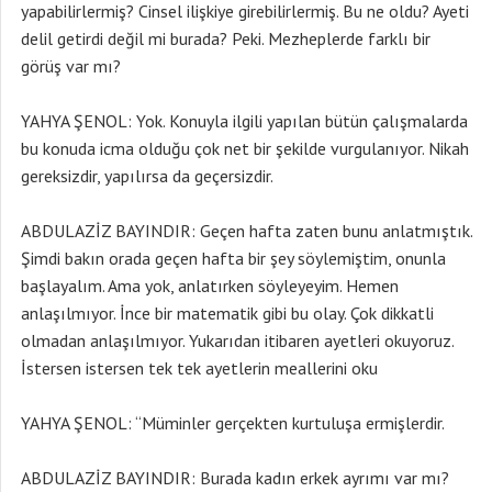
yapabilirlermiş? Cinsel ilişkiye girebilirlermiş. Bu ne oldu? Ayeti
delil getirdi değil mi burada? Peki. Mezheplerde farklı bir
görüş var mı?
YAHYA ŞENOL: Yok. Konuyla ilgili yapılan bütün çalışmalarda
bu konuda icma olduğu çok net bir şekilde vurgulanıyor. Nikah
gereksizdir, yapılırsa da geçersizdir.
ABDULAZİZ BAYINDIR: Geçen hafta zaten bunu anlatmıştık.
Şimdi bakın orada geçen hafta bir şey söylemiştim, onunla
başlayalım. Ama yok, anlatırken söyleyeyim. Hemen
anlaşılmıyor. İnce bir matematik gibi bu olay. Çok dikkatli
olmadan anlaşılmıyor. Yukarıdan itibaren ayetleri okuyoruz.
İstersen istersen tek tek ayetlerin meallerini oku
YAHYA ŞENOL: “Müminler gerçekten kurtuluşa ermişlerdir.
ABDULAZİZ BAYINDIR: Burada kadın erkek ayrımı var mı?