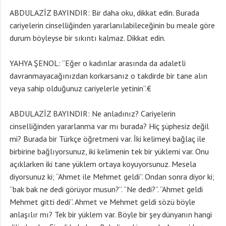
ABDULAZİZ BAYINDIR: Bir daha oku, dikkat edin. Burada
cariyelerin cinselliğinden yararlanılabileceğinin bu meale göre
durum böyleyse bir sıkıntı kalmaz. Dikkat edin.
YAHYA ŞENOL: “Eğer o kadınlar arasında da adaletli
davranmayacağınızdan korkarsanız o takdirde bir tane alın
veya sahip olduğunuz cariyelerle yetinin”.€
ABDULAZİZ BAYINDIR: Ne anladınız? Cariyelerin
cinselliğinden yararlanma var mı burada? Hiç şüphesiz değil
mi? Burada bir Türkçe öğretmeni var. İki kelimeyi bağlaç ile
birbirine bağlıyorsunuz, iki kelimenin tek bir yüklemi var. Onu
açıklarken iki tane yüklem ortaya koyuyorsunuz. Mesela
diyorsunuz ki; “Ahmet ile Mehmet geldi”. Ondan sonra diyor ki;
“bak bak ne dedi görüyor musun?”. “Ne dedi?”. “Ahmet geldi
Mehmet gitti dedi”. Ahmet ve Mehmet geldi sözü böyle
anlaşılır mı? Tek bir yüklem var. Böyle bir şey dünyanın hangi