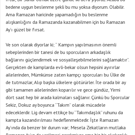
bedene uygun beslenme şekli bu mu yoksa diyorum. Olabilir.
Ama Ramazan haricinde yapamadığın bu beslenme
alışkanlığını da Ramazanda kazanabilmen için bu Ramazan
Ay’ı güzel bir fırsat.
Ve son olarak diyorlar ki; “ Kampın yapılmasının önemli
sebeplerinden bir tanesi de bu sporcuların arkadaşlık
bağlarını güçlendirmek ve sosyalleşebilmelerini sağlamaktır”.
Gerçekten de kamplarda evli-bekar olsun hepsini ayırırlar
ailelerinden, Mümkünse zaten kampçı sporcuları bu Ülke de
de tutmazlar, Alıp başka ülkelere götürürler. İte orada bir ay
gibi tamamen ailelerinden koparılır ve gece gündüz, Yirmi
dört saat hep bir arada kalmaları sağlanır. Çünkü bu Sporcular
Sekiz, Dokuz ay boyunca “Takım” olarak mücadele
edeceklerdir. Lig devam ettikçe bu “Takımdaşlık” ruhunu da
kampta kazandırılması hedeflenmektedir. İşte Ramazan
Ay’ında da benzer bir durum var; Mesela Zekatların mutlaka