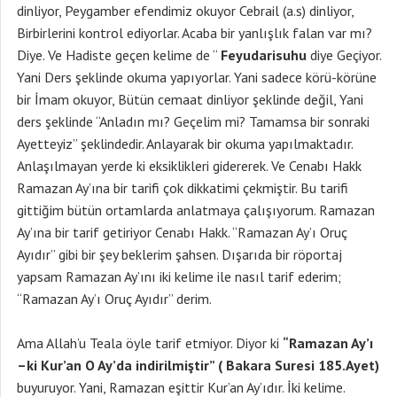
dinliyor, Peygamber efendimiz okuyor Cebrail (a.s) dinliyor,
Birbirlerini kontrol ediyorlar. Acaba bir yanlışlık falan var mı?
Diye. Ve Hadiste geçen kelime de “
Feyudarisuhu
diye Geçiyor.
Yani Ders şeklinde okuma yapıyorlar. Yani sadece körü-körüne
bir İmam okuyor, Bütün cemaat dinliyor şeklinde değil, Yani
ders şeklinde “Anladın mı? Geçelim mi? Tamamsa bir sonraki
Ayetteyiz” şeklindedir. Anlayarak bir okuma yapılmaktadır.
Anlaşılmayan yerde ki eksiklikleri gidererek. Ve Cenabı Hakk
Ramazan Ay’ına bir tarifi çok dikkatimi çekmiştir. Bu tarifi
gittiğim bütün ortamlarda anlatmaya çalışıyorum. Ramazan
Ay’ına bir tarif getiriyor Cenabı Hakk. “Ramazan Ay’ı Oruç
Ayıdır” gibi bir şey beklerim şahsen. Dışarıda bir röportaj
yapsam Ramazan Ay’ını iki kelime ile nasıl tarif ederim;
“Ramazan Ay’ı Oruç Ayıdır” derim.
Ama Allah’u Teala öyle tarif etmiyor. Diyor ki
“Ramazan Ay’ı
–ki Kur’an O Ay’da indirilmiştir” ( Bakara Suresi 185.Ayet)
buyuruyor. Yani, Ramazan eşittir Kur’an Ay’ıdır. İki kelime.