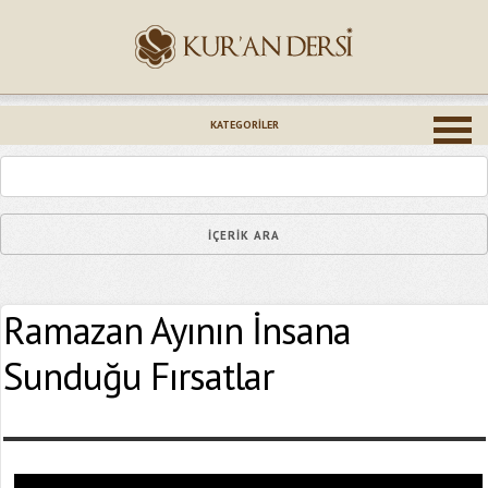
İsminiz (*)
KATEGORILER
Epostanız (*)
Ramazan Ayının İnsana
Yaşadığınız Hatanın Ayrıntıları
Sunduğu Fırsatlar
Bağlantıyı Gönderin