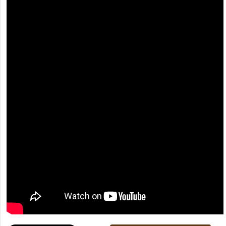
[recaptcha]