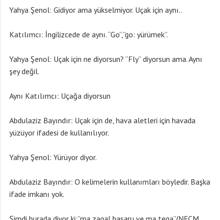
Yahya Şenol: Gidiyor ama yükselmiyor. Uçak için aynı..
Katılımcı: İngilizcede de aynı. “Go”,”go: yürümek”.
Yahya Şenol: Uçak için ne diyorsun? “Fly” diyorsun ama. Aynı
şey değil.
Aynı Katılımcı: Uçağa diyorsun
Abdulaziz Bayındır: Uçak için de, hava aletleri için havada
yüzüyor ifadesi de kullanılıyor.
Yahya Şenol: Yürüyor diyor.
Abdulaziz Bayındır: O kelimelerin kullanımları böyledir. Başka
ifade imkanı yok.
Şimdi burada diyor ki;”ma zagal basaru ve ma tega”(NECM