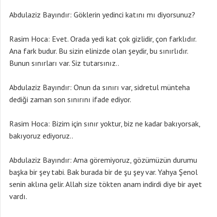
Abdulaziz Bayındır: Göklerin yedinci katını mı diyorsunuz?
Rasim Hoca: Evet. Orada yedi kat çok gizlidir, çon farklıdır.
Ana fark budur. Bu sizin elinizde olan şeydir, bu sınırlıdır.
Bunun sınırları var. Siz tutarsınız..
Abdulaziz Bayındır: Onun da sınırı var, sidretul münteha
dediği zaman son sınırını ifade ediyor.
Rasim Hoca: Bizim için sınır yoktur, biz ne kadar bakıyorsak,
bakıyoruz ediyoruz..
Abdulaziz Bayındır: Ama göremiyoruz, gözümüzün durumu
başka bir şey tabi. Bak burada bir de şu şey var. Yahya Şenol
senin aklına gelir. Allah size tökten anam indirdi diye bir ayet
vardı.