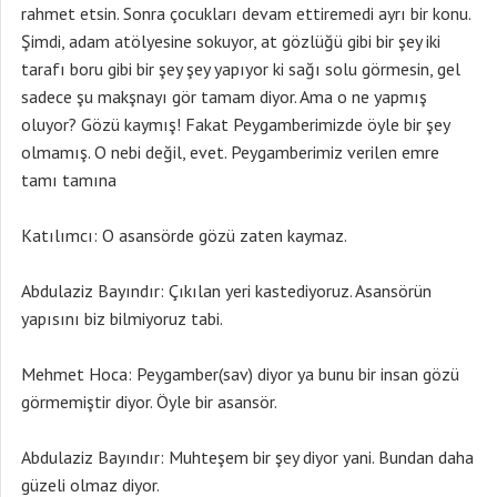
rahmet etsin. Sonra çocukları devam ettiremedi ayrı bir konu.
Şimdi, adam atölyesine sokuyor, at gözlüğü gibi bir şey iki
tarafı boru gibi bir şey şey yapıyor ki sağı solu görmesin, gel
sadece şu makşnayı gör tamam diyor. Ama o ne yapmış
oluyor? Gözü kaymış! Fakat Peygamberimizde öyle bir şey
olmamış. O nebi değil, evet. Peygamberimiz verilen emre
tamı tamına
Katılımcı: O asansörde gözü zaten kaymaz.
Abdulaziz Bayındır: Çıkılan yeri kastediyoruz. Asansörün
yapısını biz bilmiyoruz tabi.
Mehmet Hoca: Peygamber(sav) diyor ya bunu bir insan gözü
görmemiştir diyor. Öyle bir asansör.
Abdulaziz Bayındır: Muhteşem bir şey diyor yani. Bundan daha
güzeli olmaz diyor.