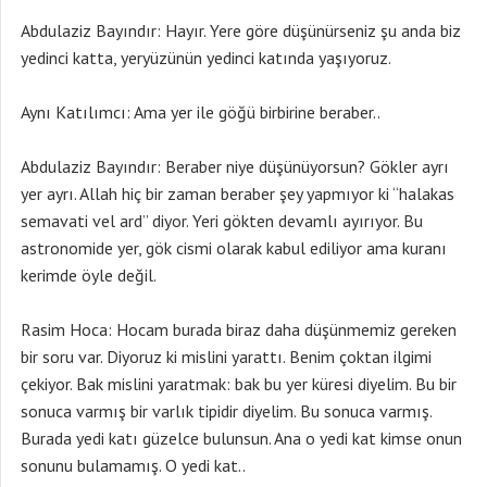
Abdulaziz Bayındır: Hayır. Yere göre düşünürseniz şu anda biz
yedinci katta, yeryüzünün yedinci katında yaşıyoruz.
Aynı Katılımcı: Ama yer ile göğü birbirine beraber..
Abdulaziz Bayındır: Beraber niye düşünüyorsun? Gökler ayrı
yer ayrı. Allah hiç bir zaman beraber şey yapmıyor ki “halakas
semavati vel ard” diyor. Yeri gökten devamlı ayırıyor. Bu
astronomide yer, gök cismi olarak kabul ediliyor ama kuranı
kerimde öyle değil.
Rasim Hoca: Hocam burada biraz daha düşünmemiz gereken
bir soru var. Diyoruz ki mislini yarattı. Benim çoktan ilgimi
çekiyor. Bak mislini yaratmak: bak bu yer küresi diyelim. Bu bir
sonuca varmış bir varlık tipidir diyelim. Bu sonuca varmış.
Burada yedi katı güzelce bulunsun. Ana o yedi kat kimse onun
sonunu bulamamış. O yedi kat..