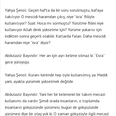
Yahya Şenol: Geçen hafta da bir soru sorulmuştu, kafaya
takılıyor. O mescidi haramdan çıkış, niye “isra” fiiliyle
kullanılıyor? Suat Hoca mı sormuştu? Yürütme fiilini niye
kullanıyor Allah direk yükselme için? Yürüme yukarısı için
indikten sonra geçerli olabilir. Katlarda falan. Daha mescidi
haramdan niye “isra” diyor?
Abdulaziz Bayındır: Her an için ayrı kelime olmaz ki. “Esra”
gece yürüyüşü.
Yahya Şenol: Kuranı kerimde hep öyle kullanılmış ya. Maddi
yani, ayakla yürümek yükselmek değilde.
Abdulaziz Bayındır: Yani her bir kelimenin bir takım mecazi
kullanımı da vardır. Şimdi orada insanların, o toplumda
insanların gökyüzünde yürümesi, bugün de gökyüzünde
yürümesi diye bir olay yok ki. O zaman gökyzüyle ilgili mecazi