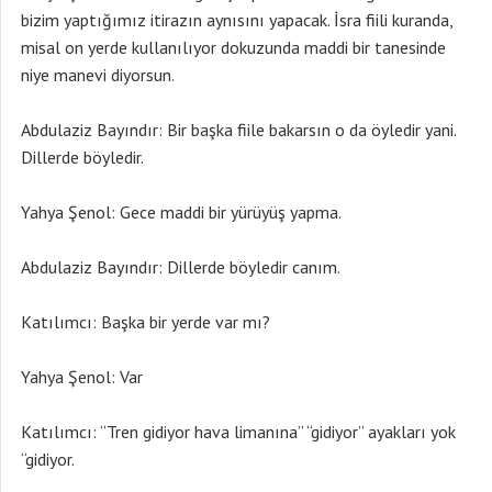
bizim yaptığımız itirazın aynısını yapacak. İsra fiili kuranda,
misal on yerde kullanılıyor dokuzunda maddi bir tanesinde
niye manevi diyorsun.
Abdulaziz Bayındır: Bir başka fiile bakarsın o da öyledir yani.
Dillerde böyledir.
Yahya Şenol: Gece maddi bir yürüyüş yapma.
Abdulaziz Bayındır: Dillerde böyledir canım.
Katılımcı: Başka bir yerde var mı?
Yahya Şenol: Var
Katılımcı: “Tren gidiyor hava limanına” “gidiyor” ayakları yok
“gidiyor.