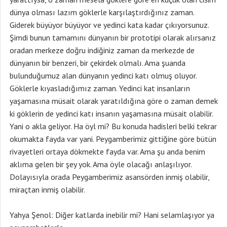
dünya olması lazım göklerle karşılaştırdığınız zaman.
Giderek büyüyor büyüyor ve yedinci kata kadar çıkıyorsunuz.
Şimdi bunun tamamını dünyanın bir prototipi olarak alırsanız
oradan merkeze doğru indiğiniz zaman da merkezde de
dünyanın bir benzeri, bir çekirdek olmalı. Ama şuanda
bulunduğumuz alan dünyanın yedinci katı olmuş oluyor.
Göklerle kıyasladığımız zaman. Yedinci kat insanların
yaşamasına müsait olarak yaratıldığına göre o zaman demek
ki göklerin de yedinci katı insanın yaşamasına müsait olabilir.
Yani o akla geliyor. Ha öyl mi? Bu konuda hadisleri belki tekrar
okumakta fayda var yani. Peygamberimiz gittiğine göre bütün
rivayetleri ortaya dökmekte fayda var. Ama şu anda benim
aklıma gelen bir şey yok. Ama öyle olacağı anlaşılıyor.
Dolayısıyla orada Peygamberimiz asansörden inmiş olabilir,
miraçtan inmiş olabilir.
Yahya Şenol: Diğer katlarda inebilir mi? Hani selamlaşıyor ya