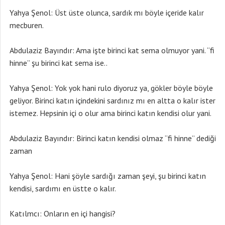
Yahya Şenol: Üst üste olunca, sardık mı böyle içeride kalır
mecburen.
Abdulaziz Bayındır: Ama işte birinci kat sema olmuyor yani. “fi
hinne” şu birinci kat sema ise..
Yahya Şenol: Yok yok hani rulo diyoruz ya, gökler böyle böyle
geliyor. Birinci katın içindekini sardınız mı en altta o kalır ister
istemez. Hepsinin içi o olur ama birinci katın kendisi olur yani.
Abdulaziz Bayındır: Birinci katın kendisi olmaz “fi hinne” dediği
zaman
Yahya Şenol: Hani şöyle sardığı zaman şeyi, şu birinci katın
kendisi, sardımı en üstte o kalır.
Katılmcı: Onların en içi hangisi?