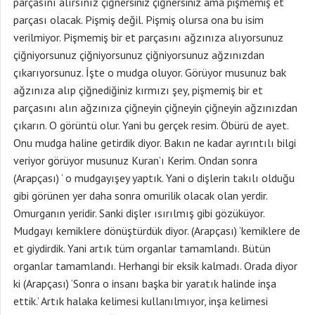
parçasını alırsınız çiğnersiniz çiğnersiniz ama pişmemiş et
parçası olacak. Pişmiş değil. Pişmiş olursa ona bu isim
verilmiyor. Pişmemiş bir et parçasını ağzınıza alıyorsunuz
çiğniyorsunuz çiğniyorsunuz çiğniyorsunuz ağzınızdan
çıkarıyorsunuz. İşte o mudga oluyor. Görüyor musunuz bak
ağzınıza alıp çiğnediğiniz kırmızı şey, pişmemiş bir et
parçasını alın ağzınıza çiğneyin çiğneyin çiğneyin ağzınızdan
çıkarın. O görüntü olur. Yani bu gerçek resim. Öbürü de ayet.
Onu mudga haline getirdik diyor. Bakın ne kadar ayrıntılı bilgi
veriyor görüyor musunuz Kuran’ı Kerim. Ondan sonra
(Arapçası) ‘ o mudgayışey yaptık. Yani o dişlerin takılı olduğu
gibi görünen yer daha sonra omurilik olacak olan yerdir.
Omurganın yeridir. Sanki dişler ısırılmış gibi gözüküyor.
Mudgayı kemiklere dönüştürdük diyor. (Arapçası) ‘kemiklere de
et giydirdik. Yani artık tüm organlar tamamlandı. Bütün
organlar tamamlandı. Herhangi bir eksik kalmadı. Orada diyor
ki (Arapçası) ‘Sonra o insanı başka bir yaratık halinde inşa
ettik.’ Artık halaka kelimesi kullanılmıyor, inşa kelimesi