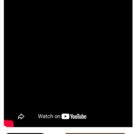
[recaptcha]