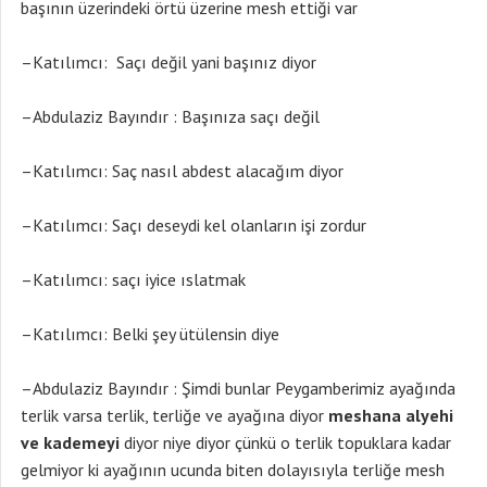
başının üzerindeki örtü üzerine mesh ettiği var
–Katılımcı: Saçı değil yani başınız diyor
–Abdulaziz Bayındır : Başınıza saçı değil
–Katılımcı: Saç nasıl abdest alacağım diyor
–Katılımcı: Saçı deseydi kel olanların işi zordur
–Katılımcı: saçı iyice ıslatmak
–Katılımcı: Belki şey ütülensin diye
–Abdulaziz Bayındır : Şimdi bunlar Peygamberimiz ayağında
terlik varsa terlik, terliğe ve ayağına diyor
meshana alyehi
ve kademeyi
diyor niye diyor çünkü o terlik topuklara kadar
gelmiyor ki ayağının ucunda biten dolayısıyla terliğe mesh