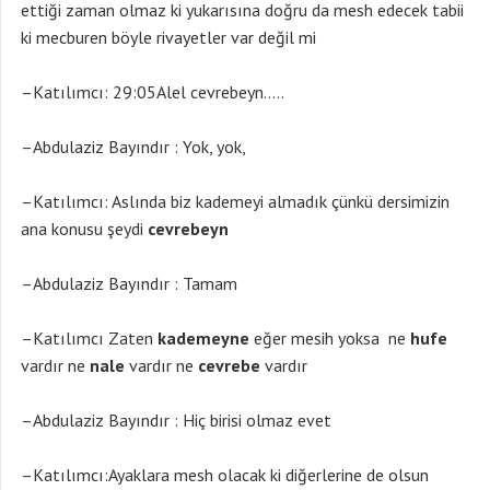
ettiği zaman olmaz ki yukarısına doğru da mesh edecek tabii
ki mecburen böyle rivayetler var değil mi
–Katılımcı: 29:05Alel cevrebeyn…..
–Abdulaziz Bayındır : Yok, yok,
–Katılımcı: Aslında biz kademeyi almadık çünkü dersimizin
ana konusu şeydi
cevrebeyn
–Abdulaziz Bayındır : Tamam
–Katılımcı Zaten
kademeyne
eğer mesih yoksa ne
hufe
vardır ne
nale
vardır ne
cevrebe
vardır
–Abdulaziz Bayındır : Hiç birisi olmaz evet
–Katılımcı:Ayaklara mesh olacak ki diğerlerine de olsun