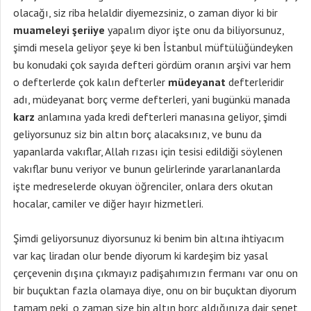
olacağı, siz riba helaldir diyemezsiniz, o zaman diyor ki bir
muameleyi şeriiye
yapalım diyor işte onu da biliyorsunuz,
şimdi mesela geliyor şeye ki ben İstanbul müftülüğündeyken
bu konudaki çok sayıda defteri gördüm oranın arşivi var hem
o defterlerde çok kalın defterler
müdeyanat
defterleridir
adı, müdeyanat borç verme defterleri, yani bugünkü manada
karz
anlamına yada kredi defterleri manasına geliyor, şimdi
geliyorsunuz siz bin altın borç alacaksınız, ve bunu da
yapanlarda vakıflar, Allah rızası için tesisi edildiği söylenen
vakıflar bunu veriyor ve bunun gelirlerinde yararlananlarda
işte medreselerde okuyan öğrenciler, onlara ders okutan
hocalar, camiler ve diğer hayır hizmetleri.
Şimdi geliyorsunuz diyorsunuz ki benim bin altına ihtiyacım
var kaç liradan olur bende diyorum ki kardeşim biz yasal
çerçevenin dışına çıkmayız padişahımızın fermanı var onu on
bir buçuktan fazla olamaya diye, onu on bir buçuktan diyorum
tamam peki, o zaman size bin altın borç aldığınıza dair senet