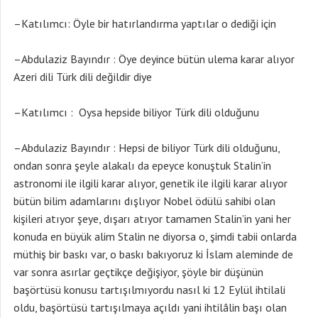
–Katılımcı: Öyle bir hatırlandırma yaptılar o dediği için
–Abdulaziz Bayındır : Öye deyince bütün ulema karar alıyor
Azeri dili Türk dili değildir diye
–Katılımcı : Oysa hepside biliyor Türk dili olduğunu
–Abdulaziz Bayındır : Hepsi de biliyor Türk dili olduğunu,
ondan sonra şeyle alakalı da epeyce konuştuk Stalin’in
astronomi ile ilgili karar alıyor, genetik ile ilgili karar alıyor
bütün bilim adamlarını dışlıyor Nobel ödülü sahibi olan
kişileri atıyor şeye, dışarı atıyor tamamen Stalin’in yani her
konuda en büyük alim Stalin ne diyorsa o, şimdi tabii onlarda
müthiş bir baskı var, o baskı bakıyoruz ki İslam aleminde de
var sonra asırlar geçtikçe değişiyor, şöyle bir düşünün
başörtüsü konusu tartışılmıyordu nasıl ki 12 Eylül ihtilali
oldu, başörtüsü tartışılmaya açıldı yani ihtilâlin başı olan