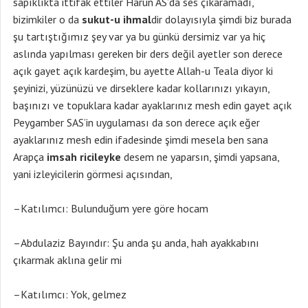
sapıklıkta ittifak ettiler Harun AS’da ses çıkaramadı,
bizimkiler o da
sukut-u ihmal
dir dolayısıyla şimdi biz burada
şu tartıştığımız şey var ya bu günkü dersimiz var ya hiç
aslında yapılması gereken bir ders değil ayetler son derece
açık gayet açık kardeşim, bu ayette Allah-u Teala diyor ki
şeyinizi, yüzünüzü ve dirseklere kadar kollarınızı yıkayın,
başınızı ve topuklara kadar ayaklarınız mesh edin gayet açık
Peygamber SAS’in uygulaması da son derece açık eğer
ayaklarınız mesh edin ifadesinde şimdi mesela ben sana
Arapça
imsah ricileyke
desem ne yaparsın, şimdi yapsana,
yani izleyicilerin görmesi açısından,
–Katılımcı: Bulunduğum yere göre hocam
–Abdulaziz Bayındır: Şu anda şu anda, hah ayakkabını
çıkarmak aklına gelir mi
–Katılımcı: Yok, gelmez