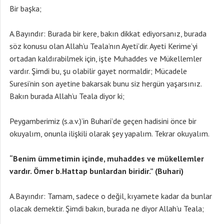
Bir başka;
A.Bayındır: Burada bir kere, bakın dikkat ediyorsanız, burada
söz konusu olan Allah’u Teala’nın Ayeti’dir. Ayeti Kerime’yi
ortadan kaldırabilmek için, işte Muhaddes ve Mükellemler
vardır. Şimdi bu, şu olabilir gayet normaldir; Mücadele
Suresi’nin son ayetine bakarsak bunu siz hergün yaşarsınız.
Bakın burada Allah’u Teala diyor ki;
Peygamberimiz (s.a.v.)’in Buhari’de geçen hadisini önce bir
okuyalım, onunla ilişkili olarak şey yapalım. Tekrar okuyalım.
“Benim ümmetimin içinde, muhaddes ve mükellemler
vardır. Ömer b.Hattap bunlardan biridir.” (Buhari)
A.Bayındır: Tamam, sadece o değil, kıyamete kadar da bunlar
olacak demektir. Şimdi bakın, burada ne diyor Allah’u Teala;