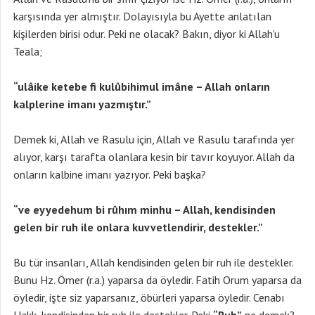
karşısında yer almıştır. Dolayısıyla bu Ayette anlatılan
kişilerden birisi odur. Peki ne olacak? Bakın, diyor ki Allah’u
Teala;
“ulâike ketebe fi kulûbihimul imâne – Allah onların
kalplerine imanı yazmıştır.”
Demek ki, Allah ve Rasulu için, Allah ve Rasulu tarafında yer
alıyor, karşı tarafta olanlara kesin bir tavır koyuyor. Allah da
onların kalbine imanı yazıyor. Peki başka?
“ve eyyedehum bi rûhım minhu – Allah, kendisinden
gelen bir ruh ile onlara kuvvetlendirir, destekler.”
Bu tür insanları, Allah kendisinden gelen bir ruh ile destekler.
Bunu Hz. Ömer (r.a.) yaparsa da öyledir. Fatih Orum yaparsa da
öyledir, işte siz yaparsanız, öbürleri yaparsa öyledir. Cenabı