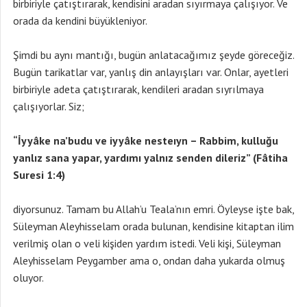
birbiriyle çatıştırarak, kendisini aradan sıyırmaya çalışıyor. Ve
orada da kendini büyükleniyor.
Şimdi bu aynı mantığı, bugün anlatacağımız şeyde göreceğiz.
Bugün tarikatlar var, yanlış din anlayışları var. Onlar, ayetleri
birbiriyle adeta çatıştırarak, kendileri aradan sıyrılmaya
çalışıyorlar. Siz;
“İyyâke na’budu ve iyyâke nesteıyn – Rabbim, kulluğu
yanlız sana yapar, yardımı yalnız senden dileriz” (Fâtiha
Suresi 1:4)
diyorsunuz. Tamam bu Allah’u Teala’nın emri. Öyleyse işte bak,
Süleyman Aleyhisselam orada bulunan, kendisine kitaptan ilim
verilmiş olan o veli kişiden yardım istedi. Veli kişi, Süleyman
Aleyhisselam Peygamber ama o, ondan daha yukarda olmuş
oluyor.