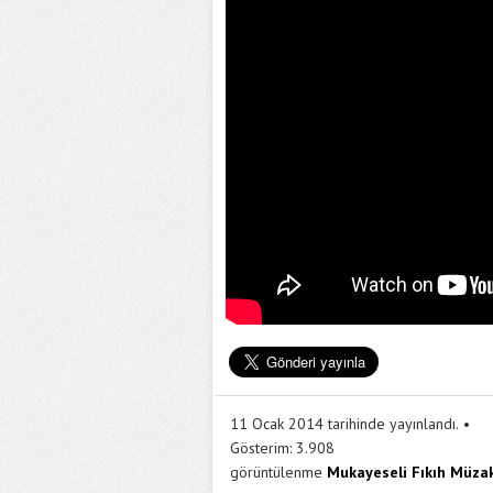
11 Ocak 2014 tarihinde yayınlandı.
Gösterim:
3.908
görüntülenme
Mukayeseli Fıkıh Müzak