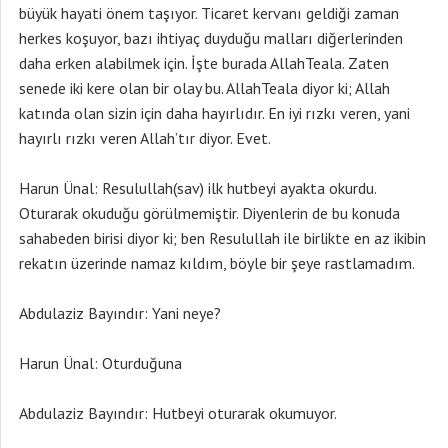
büyük hayati önem taşıyor. Ticaret kervanı geldiği zaman
herkes koşuyor, bazı ihtiyaç duyduğu malları diğerlerinden
daha erken alabilmek için. İşte burada AllahTeala. Zaten
senede iki kere olan bir olay bu. AllahTeala diyor ki; Allah
katında olan sizin için daha hayırlıdır. En iyi rızkı veren, yani
hayırlı rızkı veren Allah’tır diyor. Evet.
Harun Ünal: Resulullah(sav) ilk hutbeyi ayakta okurdu.
Oturarak okuduğu görülmemiştir. Diyenlerin de bu konuda
sahabeden birisi diyor ki; ben Resulullah ile birlikte en az ikibin
rekatın üzerinde namaz kıldım, böyle bir şeye rastlamadım.
Abdulaziz Bayındır: Yani neye?
Harun Ünal: Oturduğuna
Abdulaziz Bayındır: Hutbeyi oturarak okumuyor.