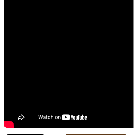
[recaptcha]