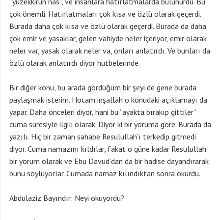
“yuzekkirun nas”, ve insanlara hatırlatmalarda bulunurdu. Bu
çok önemli. Hatırlatmaları çok kısa ve özlü olarak geçerdi.
Burada daha çok kısa ve özlü olarak geçerdi. Burada da daha
çok emir ve yasaklar, gelen vahiyde neler içeriyor, emir olarak
neler var, yasak olarak neler va, onları anlatırdı. Ve bunları da
özlü olarak anlatırdı diyor hutbelerinde.
Bir diğer konu, bu arada gördüğüm bir şeyi de gene burada
paylaşmak isterim. Hocam inşallah o konudaki açıklamayı da
yapar. Daha önceleri diyor, hani bu “ayakta bırakıp gittiler”
cuma suresiyle ilgili olarak. Diyor ki bir yoruma göre. Burada da
yazılı. Hiç bir zaman sahabe Resulullah’ı terkedip gitmedi
diyor. Cuma namazını kıldılar, fakat o güne kadar Resulullah
bir yorum olarak ve Ebu Davud’dan da bir hadise dayandırarak
bunu söylüyorlar. Cumada namaz kılındıktan sonra okurdu.
Abdulaziz Bayındır: Neyi okuyordu?