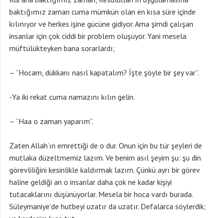
baktığımız zaman cuma mümkün olan en kısa süre içinde
kılınıyor ve herkes işine gücüne gidiyor. Ama şimdi çalışan
insanlar için çok ciddi bir problem oluşuyor. Yani mesela
müftülükteyken bana sorarlardı;
– “Hocam, dükkanı nasıl kapatalım? İşte şöyle bir şey var”.
-Ya iki rekat cuma namazını kılın gelin.
– “Haa o zaman yaparım”.
Zaten Allah’ın emrettiği de o dur. Onun için bu tür şeyleri de
mutlaka düzeltmemiz lazım. Ve benim asıl şeyim şu: şu din
görevliliğini kesinlikle kaldırmak lazım. Çünkü ayrı bir görev
haline geldiği an o insanlar daha çok ne kadar kişiyi
tutacaklarını düşünüyorlar. Mesela bir hoca vardı burada.
Süleymaniye’de hutbeyi uzatır da uzatır. Defalarca söylerdik;