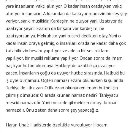
yere insanların vakti alınıyor. O kadar insan oradayken vakti
alınıyor insanların. Arkasından da kalkıyor müezzin bir ses şeyi
veriyor, sanki musikidir. Kardeşim ne oluyor yani. Uzatıyor da
uzatıyor şeyini. Ezanın da bir şanı var kardeşim, ne
uzatıyorsun ya. Mekruhtur yani o terci dedikleri olay. Yani o
kadar insan oraya gelmiş, o insanları orada ne kadar daha çok
tutabilirizin hesabı yapılıyor ve adeta bir ses reklamı
yapılıyor, bir musiki reklamı yapılıyor. Ondan sonra da imam
başlıyor hutbe okumaya. Hutbeyi de uzattıkça uzatıyor
zaten. İnsanların çoğu da uyuyor hutbe sırasında. Halbuki bu
iş öyle olmamalı. Öğlen namazı ezanı okunurken ki şu anda
Türkiye’de ilk ezan. O ilk ezan okunurken imam hutbe için
çıkmış olmalıdır. O arada kılınan namaz nedir? Tahiyyatu
mescid namazıdır. Yani mescide gitmekten dolayı kılınan
namazdır. Onu zaten daha sonra şey yapacağız.
Harun Ünal: Hadislerde özellikle vurguluyor Hocam.