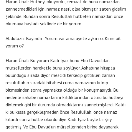
Harun Ünal: Hutbeyi okuyordu, cemaat de bunu namazdan
zannetmedikleri için, namaz nasıl olsa bitmiştir zaten gidelim
şeklinde. Bundan sonra Resulullah hutbeleri namazdan önce
okumaya başladı şeklinde de bir yorum.
Abdulaziz Bayındır: Yorum var ama ayete aykırı o. Kime ait
yorum o?
Harun Ünal: Bu yorum Kadı Iyaz bunu Ebu Davud’dan
mürsellerden hareketle bunu söylüyor. Ashabına hitapta
bulunduğu sırada diyor mescidi terkedip gittikleri zaman
resulullah o sıradaki hitabesi cuma namazının kılnıp
bitmesinden sonra yapmakta olduğu bir konuşmasıydı. Bu
nedenle sahabe namazlarını kıldıklarından ötürü bu hutbeyi
dinlemek gibi bir durumda olmadıklarını zannetmişlerdi. Kaldı
ki bu kıssa gerçekleşmeden önce Resulullah, önce namaz
kılardı sonra hutbe okurdu diye Kadı Iyaz böyle bir şey
getirmiş. Ve Ebu Davud’un mürsellerinden birine dayanarak.