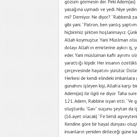
gözüm görmesin der. Peki Adem(as) 
yasağına uymadı ve yedi. Niye yedin 
mi? Demiyor. Ne diyor? “Rabbenâ zal
gibi yani. “Patron, ben yanlış yaptım
hiçbirimiz şirkten hoşlanmayız. Çünk
Allah koymuştur. Yani Müslman olsu
dolayı Allah’ın emirlerine aykırı iş,
eder. Yani müslüman kafir ayrımı olm
yarattığı kişidir. Her insanın özellik
çerçevesinde hayatını yürütür. Dolay
Herkesi de kendi elindeki imkanlara 
günahını işleyen kişi, Allah’a karşı 
Adem(as) ile ilgili ne diyor Taha s
121. Adem, Rabbine isyan etti. “Ve ga
oluşturdu. “Gav” suçunu şeytan da iş
(16.ayet olacak) “Fe bimâ agveyteni”
Kendine göre bir hayal dünyası oluş
insanların yeniden dirileceği güne 