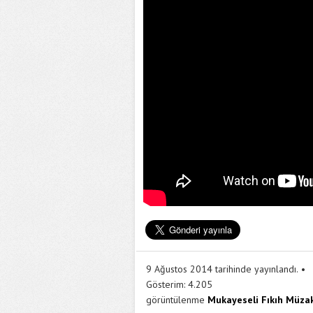
9 Ağustos 2014 tarihinde yayınlandı.
Gösterim:
4.205
görüntülenme
Mukayeseli Fıkıh Müzak