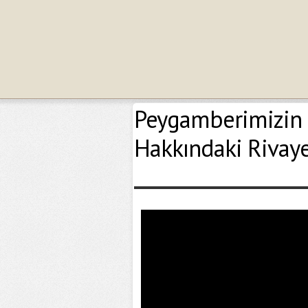
Peygamberimizin Ö
Hakkındaki Rivaye