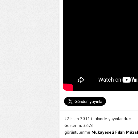
22 Ekim 2011 tarihinde yayınlandı.
Gösterim:
3.626
görüntülenme
Mukayeseli Fıkıh Müzak