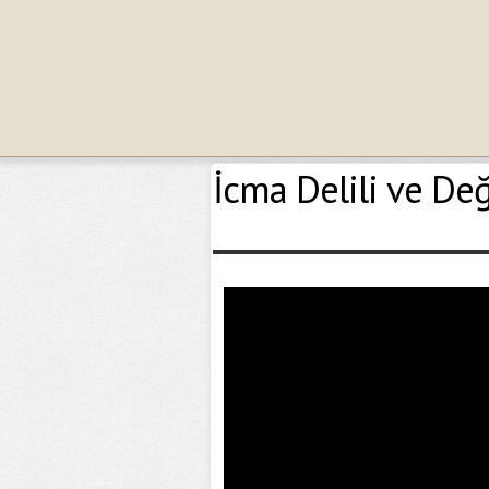
İcma Delili ve De