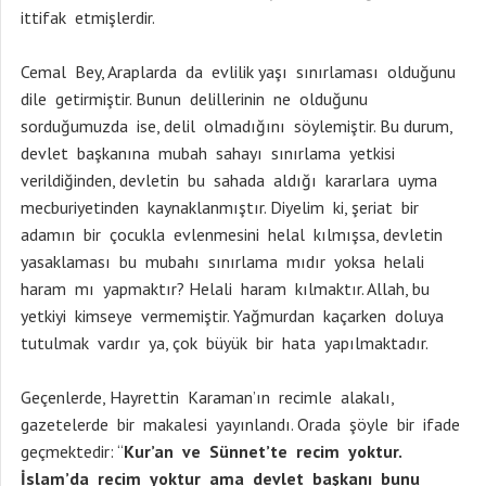
ittifak etmişlerdir.
Cemal Bey, Araplarda da evlilik yaşı sınırlaması olduğunu
dile getirmiştir. Bunun delillerinin ne olduğunu
sorduğumuzda ise, delil olmadığını söylemiştir. Bu durum,
devlet başkanına mubah sahayı sınırlama yetkisi
verildiğinden, devletin bu sahada aldığı kararlara uyma
mecburiyetinden kaynaklanmıştır. Diyelim ki, şeriat bir
adamın bir çocukla evlenmesini helal kılmışsa, devletin
yasaklaması bu mubahı sınırlama mıdır yoksa helali
haram mı yapmaktır? Helali haram kılmaktır. Allah, bu
yetkiyi kimseye vermemiştir. Yağmurdan kaçarken doluya
tutulmak vardır ya, çok büyük bir hata yapılmaktadır.
Geçenlerde, Hayrettin Karaman’ın recimle alakalı,
gazetelerde bir makalesi yayınlandı. Orada şöyle bir ifade
geçmektedir: “
Kur’an ve Sünnet’te recim yoktur.
İslam’da recim yoktur ama devlet başkanı bunu