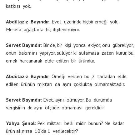
katkısı yok.
Abdülaziz Bayındır
: Evet üzerinde hiçbir emeği yok.
Mesela ağaçlarla hiç ilgilenilmiyor.
Servet Bayındır
: Bir de, bir kişi yonca ekiyor, onu gübreliyor,
onun bakımını yapıyor, suluyor ki sulamasa zaten kurur, bu,
emek harcanarak elde edilen bir üründür.
Abdülaziz Bayındır
: Örneği verilen bu 2 tarladan elde
edilen ürünün miktarı da aynı çoklukta olmamaktadır.
Servet Bayındır
: Evet, aynı olmuyor. Bu durumda
vergisinin de aynı ölçüde olmaması gereklidir.
Yahya Şenol
: Peki miktarı belli midir bunun? Ne kadar
ürün alınırsa 10’da 1 verilecektir?