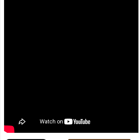
[recaptcha]