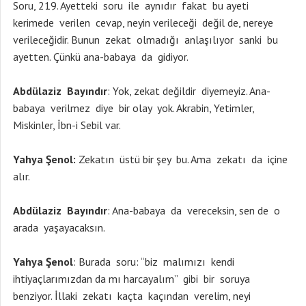
Soru, 219. Ayetteki soru ile aynıdır fakat bu ayeti
kerimede verilen cevap, neyin verileceği değil de, nereye
verileceğidir. Bunun zekat olmadığı anlaşılıyor sanki bu
ayetten. Çünkü ana-babaya da gidiyor.
Abdülaziz Bayındır
: Yok, zekat değildir diyemeyiz. Ana-
babaya verilmez diye bir olay yok. Akrabin, Yetimler,
Miskinler, İbn-i Sebil var.
Yahya Şenol:
Zekatın üstü bir şey bu. Ama zekatı da içine
alır.
Abdülaziz Bayındır
: Ana-babaya da vereceksin, sen de o
arada yaşayacaksın.
Yahya Şenol
: Burada soru: “biz malımızı kendi
ihtiyaçlarımızdan da mı harcayalım” gibi bir soruya
benziyor. İllaki zekatı kaçta kaçından verelim, neyi