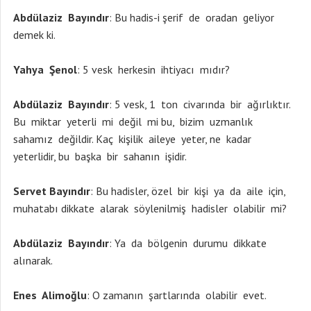
Abdülaziz Bayındır
: Bu hadis-i şerif de oradan geliyor
demek ki.
Yahya Şenol
: 5 vesk herkesin ihtiyacı mıdır?
Abdülaziz Bayındır
: 5 vesk, 1 ton civarında bir ağırlıktır.
Bu miktar yeterli mi değil mi bu, bizim uzmanlık
sahamız değildir. Kaç kişilik aileye yeter, ne kadar
yeterlidir, bu başka bir sahanın işidir.
Servet Bayındır
: Bu hadisler, özel bir kişi ya da aile için,
muhatabı dikkate alarak söylenilmiş hadisler olabilir mi?
Abdülaziz Bayındır
: Ya da bölgenin durumu dikkate
alınarak.
Enes Alimoğlu
: O zamanın şartlarında olabilir evet.