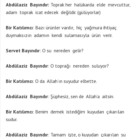
Abdülaziz Bayındır:
Toprak her halükarda elde mevcuttur,
adam toprak icat edecek değildir. (gülüyorlar)
Bir Katılımcı
: Bazı ürünler vardır, hiç yağmura ihtiyaç
duymaksızın adamın kendi sulamasıyla ürün verir.
Servet Bayındır
: O su nereden gelir?
Abdülaziz Bayındır
: O toprağı nereden suluyor?
Bir Katılımcı
: O da Allah’ın suyudur elbette.
Abdülaziz Bayındır
: Şüphesiz, sen de Allah’a aitsin.
Bir Katılımcı
: Benim demek istediğim kuyudan çıkarılan
sudur.
Abdülaziz Bayındır
: Tamam işte, o kuyudan çıkarılan su