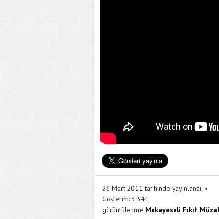
26 Mart 2011 tarihinde yayınlandı.
Gösterim:
3.341
görüntülenme
Mukayeseli Fıkıh Müzak