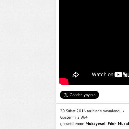
20 Şubat 2016 tarihinde yayınlandı.
Gösterim:
2.964
görüntülenme
Mukayeseli Fıkıh Müzak