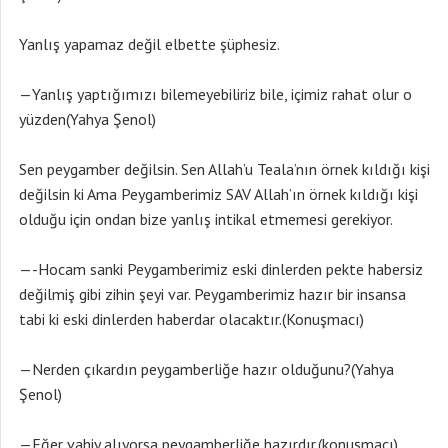
Yanlış yapamaz değil elbette şüphesiz.
—Yanlış yaptığımızı bilemeyebiliriz bile, içimiz rahat olur o
yüzden(Yahya Şenol)
Sen peygamber değilsin. Sen Allah’u Teala’nın örnek kıldığı kişi
değilsin ki Ama Peygamberimiz SAV Allah’ın örnek kıldığı kişi
olduğu için ondan bize yanlış intikal etmemesi gerekiyor.
—-Hocam sanki Peygamberimiz eski dinlerden pekte habersiz
değilmiş gibi zihin şeyi var. Peygamberimiz hazır bir insansa
tabi ki eski dinlerden haberdar olacaktır.(Konuşmacı)
—Nerden çıkardın peygamberliğe hazır olduğunu?(Yahya
Şenol)
—Eğer vahiy alıyorsa peygamberliğe hazırdır.(konuşmacı)