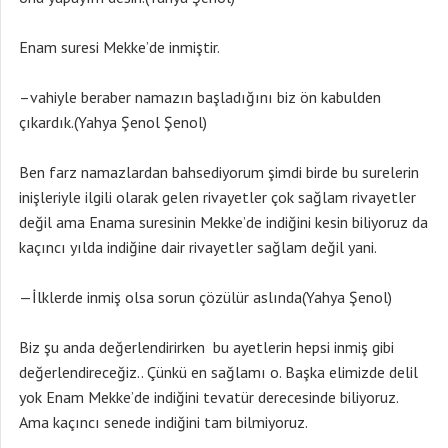
Enam suresi Mekke’de inmiştir.
–vahiyle beraber namazın başladığını biz ön kabulden
çıkardık.(Yahya Şenol Şenol)
Ben farz namazlardan bahsediyorum şimdi birde bu surelerin
inişleriyle ilgili olarak gelen rivayetler çok sağlam rivayetler
değil ama Enama suresinin Mekke’de indiğini kesin biliyoruz da
kaçıncı yılda indiğine dair rivayetler sağlam değil yani.
—İlklerde inmiş olsa sorun çözülür aslında(Yahya Şenol)
Biz şu anda değerlendirirken bu ayetlerin hepsi inmiş gibi
değerlendireceğiz.. Çünkü en sağlamı o. Başka elimizde delil
yok Enam Mekke’de indiğini tevatür derecesinde biliyoruz.
Ama kaçıncı senede indiğini tam bilmiyoruz.