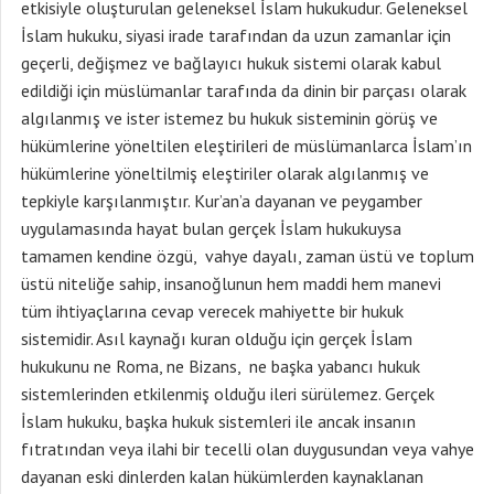
etkisiyle oluşturulan geleneksel İslam hukukudur. Geleneksel
İslam hukuku, siyasi irade tarafından da uzun zamanlar için
geçerli, değişmez ve bağlayıcı hukuk sistemi olarak kabul
edildiği için müslümanlar tarafında da dinin bir parçası olarak
algılanmış ve ister istemez bu hukuk sisteminin görüş ve
hükümlerine yöneltilen eleştirileri de müslümanlarca İslam’ın
hükümlerine yöneltilmiş eleştiriler olarak algılanmış ve
tepkiyle karşılanmıştır. Kur’an’a dayanan ve peygamber
uygulamasında hayat bulan gerçek İslam hukukuysa
tamamen kendine özgü, vahye dayalı, zaman üstü ve toplum
üstü niteliğe sahip, insanoğlunun hem maddi hem manevi
tüm ihtiyaçlarına cevap verecek mahiyette bir hukuk
sistemidir. Asıl kaynağı kuran olduğu için gerçek İslam
hukukunu ne Roma, ne Bizans, ne başka yabancı hukuk
sistemlerinden etkilenmiş olduğu ileri sürülemez. Gerçek
İslam hukuku, başka hukuk sistemleri ile ancak insanın
fıtratından veya ilahi bir tecelli olan duygusundan veya vahye
dayanan eski dinlerden kalan hükümlerden kaynaklanan