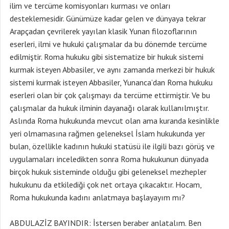
ilim ve tercüme komisyonları kurması ve onları
desteklemesidir. Günümüze kadar gelen ve dünyaya tekrar
Arapçadan çevrilerek yayılan klasik Yunan filozoflarının
eserleri, ilmi ve hukuki çalışmalar da bu dönemde tercüme
edilmiştir. Roma hukuku gibi sistematize bir hukuk sistemi
kurmak isteyen Abbasiler, ve aynı zamanda merkezi bir hukuk
sistemi kurmak isteyen Abbasiler, Yunanca’dan Roma hukuku
eserleri olan bir çok çalışmayı da tercüme ettirmiştir. Ve bu
çalışmalar da hukuk ilminin dayanağı olarak kullanılmıştır.
Aslında Roma hukukunda mevcut olan ama kuranda kesinlikle
yeri olmamasına rağmen geleneksel İslam hukukunda yer
bulan, özellikle kadının hukuki statüsü ile ilgili bazı görüş ve
uygulamaları inceledikten sonra Roma hukukunun dünyada
birçok hukuk sisteminde olduğu gibi geleneksel mezhepler
hukukunu da etkilediği çok net ortaya çıkacaktır. Hocam,
Roma hukukunda kadını anlatmaya başlayayım mı?
ABDULAZİZ BAYINDIR: İstersen beraber anlatalım. Ben