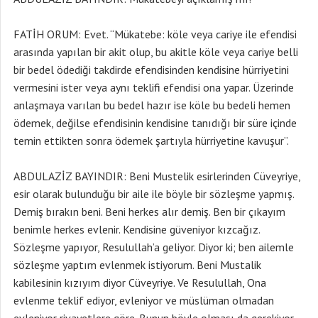
FATİH ORUM: Evet. “Mükatebe: köle veya cariye ile efendisi
arasında yapılan bir akit olup, bu akitle köle veya cariye belli
bir bedel ödediği takdirde efendisinden kendisine hürriyetini
vermesini ister veya aynı teklifi efendisi ona yapar. Üzerinde
anlaşmaya varılan bu bedel hazır ise köle bu bedeli hemen
ödemek, değilse efendisinin kendisine tanıdığı bir süre içinde
temin ettikten sonra ödemek şartıyla hürriyetine kavuşur”.
ABDULAZİZ BAYINDIR: Beni Mustelik esirlerinden Cüveyriye,
esir olarak bulunduğu bir aile ile böyle bir sözleşme yapmış.
Demiş bırakın beni. Beni herkes alır demiş. Ben bir çıkayım
benimle herkes evlenir. Kendisine güveniyor kızcağız.
Sözleşme yapıyor, Resulullah’a geliyor. Diyor ki; ben ailemle
sözleşme yaptım evlenmek istiyorum. Beni Mustalik
kabilesinin kızıyım diyor Cüveyriye. Ve Resulullah, Ona
evlenme teklif ediyor, evleniyor ve müslüman olmadan