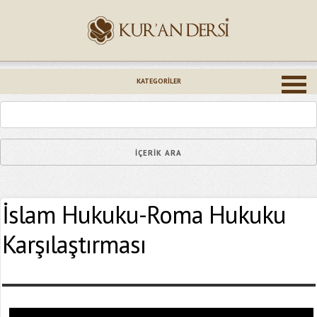
İsminiz (*)
KATEGORILER
Epostanız (*)
İslam Hukuku-Roma Hukuku
Yaşadığınız Hatanın Ayrıntıları
Karşılaştırması
Bağlantıyı Gönderin