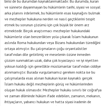
birisi de bu durumdan kaynaklanmaktadır. Bu durumda, kuran
ve sünnete dayanmayan bu hükümlerin tarihi, siyasi ve sosyal
arka planını irdelemek, bu hükümlerin esas kaynağını bulmak
ve mezhepler hukukuna nerden ve nasıl geçtiklerini tespit
etmek bu sorunun çözümü için çok büyük bir önem arz
etmektedir. Birçok araştırmacı mezhepler hukukundaki
hükümlerle olan benzerlikten yola çıkarak İslam hukukunun
aslında Roma hukukundan veya Bizans hukukundan türediğini
ortaya atmıştır. Bu çalışmaların çoğu oryantalistler
tarafından dile getirilmiş ve meselenin özüne inmeden
çözüm sunmaktan uzak, daha çok kıyaslayıcı ve iyi niyetten
yoksun kaldığı için genellikle müslümanlar tarafından ciddiye
alınmamıştır. Burada vurgulamamız gereken nokta ise bu
çalışmalarda esas alınan hukukun kuran kaynaklı gerçek
İslam hukuku değil mezheplerin görüş ve hükümlerinden
oluşan hukuk olmasıdır. Mezhepler hukuku sınırlı bir coğrafya
ve zaman diliminde hüküm ifade edebilen, zamanın, mekanın,
ihtiyaçların, yabancı hukukun ve hatta siyasi iradenin de