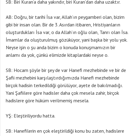
SB: Biri Kuran’a daha yakındır, biri Kuran’dan daha uzaktır.
AB: Doğru, bir tarihi İsa var, Allah’ın peygamberi olan, bizim
gibi bir insan olan. Bir de 3. Asırdan itibaren, Hristiyanların
oluşturdukları İsa var, o da Allah’ın oğlu olan, Tanrı olan İsa.
İmamlar da oluşturulmuş gözüküyor, yani başka bir yolu yok.
Neyse işin o şu anda bizim o konuda konuşmamızın bir
anlamı da yok, çünkü elimizde kitaplardaki neyse o.
SB: Hocam şöyle bir şey de var Hanefi mezhebinde ve bir de
Şafii mezhebini karşılaştırdığımızda Hanefi mezhebinde
birçok hadisin terkedildiği görülüyor, ayete de bakılmadığı.
Yani Şafiilere göre hadisler daha çok mesela zahir, birçok
hadislere göre hüküm verilmemiş mesela.
YŞ: Eleştiriliyordu hatta.
SB: Hanefilerin en çok eleştirildiği konu bu zaten, hadislere