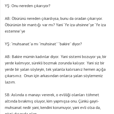
YŞ: Onu nereden çıkarıyor?
AB: Öbürünü nereden çıkardıysa, bunu da oradan çıkarıyor.
Öbürünün bir mantığı var mı? Yani “fe iza uhsinne”ye “fe iza
estemne”ye
YŞ: “muhsanat”a mı “muhsinat” “bakire” diyor?
AB: Bakire mümin kadınlar diyor. Yani sistemi bozuyor ya, bir
yerde kalmıyor, sürekli bozmak zorunda kalıyor. Yani siz bir
yerde bir yalan söyleyin, tek yalanla kalırsanız hemen açığa
çıkarsınız. Onun için arkasından onlarca yalan söylemeniz
lazım.
SB: Aslında o manayı vererek, o evliliği olanları töhmet
altında bırakmış oluyor, kim yapmışsa onu. Çünkü gayri-
muhsanat nedir yani, kendini korumuyor, yani evli olsa da,
gözü dışarıda olan.