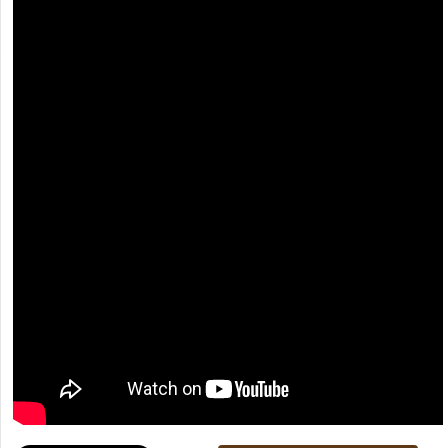
[recaptcha]