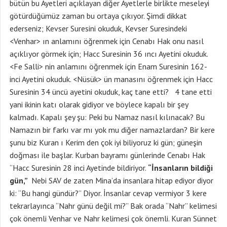
bütün bu Ayetleri açıklayan diğer Ayetlerle birlikte meseleyi
götürdüğümüz zaman bu ortaya çıkıyor. Şimdi dikkat
ederseniz; Kevser Suresini okuduk, Kevser Suresindeki
<Venhar> ın anlamını öğrenmek için Cenabı Hak onu nasıl
açıklıyor görmek için; Hacc Suresinin 36 ıncı Ayetini okuduk.
<Fe Salli> nin anlamını öğrenmek için Enam Suresinin 162-
inci Ayetini okuduk. <Nüsük> ün manasını öğrenmek için Hacc
Suresinin 34 üncü ayetini okuduk, kaç tane etti? 4 tane etti
yani ikinin katı olarak gidiyor ve böylece kapalı bir şey
kalmadı. Kapalı şey şu: Peki bu Namaz nasıl kılınacak? Bu
Namazın bir farkı var mı yok mu diğer namazlardan? Bir kere
şunu biz Kuran ı Kerim den çok iyi biliyoruz ki gün; güneşin
doğması ile başlar. Kurban bayramı günlerinde Cenabı Hak
“Hacc Suresinin 28 inci Ayetinde bildiriyor.
“İnsanların bildiği
gün,”
Nebi SAV de zaten Mina’da insanlara hitap ediyor diyor
ki: “Bu hangi gündür?” Diyor. İnsanlar cevap vermiyor 3 kere
tekrarlayınca “Nahr günü değil mi?” Bak orada “Nahr” kelimesi
çok önemli Venhar ve Nahr kelimesi çok önemli. Kuran Sünnet