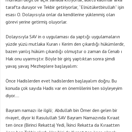
tarafta duruyor ve Tekbir getiriyorlar, “Elnütüketbirullah” işin
esası O. Dolayısıyla onlar da kendilerine yüklenmiş olan
görevi yerine getirmiş oluyorlar.
Dolayısıyla SAV in o uygulaması da yaptığı uygulamaların
yüzde yüzü mutlaka Kuran ı Kerim den çıkardığı hükümlerdir,
bazen yanlış hüküm çıkardığı olmuştur o zaman da Cenab ı
Hak onu uyarmıştır. Böyle bir giriş yaptıktan sonra şimdi
yavaş yavaş Mezheplere başlayalım:
Önce Hadislerden evet hadislerden başlayalım doğru. Bu
konuda çok sayıda Hadis var en önemlilerini ben söyleyeyim
diyor….
Bayram namazı ile ilgili; Abdullah bin Ömer den gelen bir
rivayet, diyor ki Rasulullah SAV Bayram Namazında Kıraat
ten önce (Birinci Rekatta) Yedi, İkinci Rekatta da Kıraatten