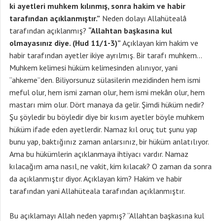
ki ayetleri muhkem kılınmış, sonra hakim ve habir
tarafından açıklanmıştır.”
Neden dolayı Allahütealâ
tarafından açıklanmış?
“Allahtan başkasına kul
olmayasınız diye. (Hud 11/1-3)”
Açıklayan kim hakim ve
habir tarafından ayetler ikiye ayrılmış. Bir tarafı muhkem…
Muhkem kelimesi hüküm kelimesinden alınıyor, yani
“ahkeme”den. Biliyorsunuz sülasilerin mezidinden hem ismi
meful olur, hem ismi zaman olur, hem ismi mekân olur, hem
mastarı mim olur. Dört manaya da gelir. Şimdi hüküm nedir?
Şu şöyledir bu böyledir diye bir kısım ayetler böyle muhkem
hüküm ifade eden ayetlerdir. Namaz kıl oruç tut şunu yap
bunu yap, baktığınız zaman anlarsınız, bir hüküm anlatılıyor.
Ama bu hükümlerin açıklanmaya ihtiyacı vardır. Namaz
kılacağım ama nasıl, ne vakit, kim kılacak? O zaman da sonra
da açıklanmıştır diyor. Açıklayan kim? Hakim ve habir
tarafından yani Allahüteala tarafından açıklanmıştır.
Bu açıklamayı Allah neden yapmış? “Allahtan başkasına kul